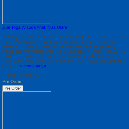
Jual Toga Wisuda Anak Nias Utara
Jual Toga Wisuda Anak Nias Utara Hubungi 0812-2282-1060 Jual
Toga Wisuda Anak Nias Utara Sumatera Selatan – Temukan
Paket Promosi toga wisuda anak komplet pada harga paling
murah dan memiliki kualitas terbaik, kami kasih untuk sekolah TK,
PAUD , SD Kami memberinya penawaran Special semua level
Pengajaran Anak Umur Dasar dengan Fitur Produk sebagaimana
berikut…
selengkapnya
*Harga Hubungi CS
Pre Order
Pre Order