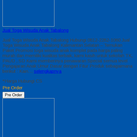
Jual Toga Wisuda Anak Tabalong
Jual Toga Wisuda Anak Tabalong Hubungi 0812-2282-1060 Jual
Toga Wisuda Anak Tabalong Kalimantan Selatan – Temukan
Paket Promosi toga wisuda anak komplet pada harga paling
murah dan memiliki kualitas terbaik, kami kasih untuk sekolah TK,
PAUD , SD Kami memberinya penawaran Special semua level
Pengajaran Anak Umur Dasar dengan Fitur Produk sebagaimana
berikut : Kain…
selengkapnya
*Harga Hubungi CS
Pre Order
Pre Order