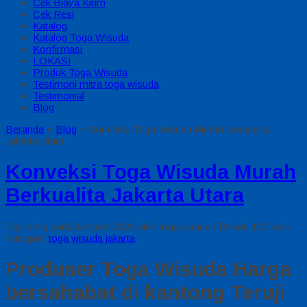
Cek Biaya Kirim
Cek Resi
Katalog
Katalog Toga Wisuda
Konfirmasi
LOKASI
Produk Toga Wisuda
Testimoni mitra toga wisuda
Testimonial
Blog
Beranda
»
Blog
»
Konveksi Toga Wisuda Murah Berkualita
Jakarta Utara
Konveksi Toga Wisuda Murah
Berkualita Jakarta Utara
Diposting pada 8 Maret 2026 oleh togawisuda / Dilihat: 100 kali /
Kategori:
toga wisuda jakarta
Produser Toga Wisuda Harga
bersahabat di kantong Teruji