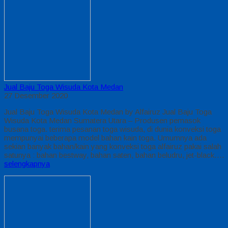
Jual Baju Toga Wisuda Kota Medan
27 Desember 2020
Jual Baju Toga Wisuda Kota Medan by Alfairuz Jual Baju Toga
Wisuda Kota Medan Sumatera Utara – Produsen pemasok
busana toga. terima pesanan toga wisuda, di dunia konveksi toga
mempunyai beberapa model bahan kain toga. Umumnya ada
sekian banyak bahan/kain yang konveksi toga alfairuz pakai salah
satunya : bahan bestway, bahan saten, bahan beludru, jet-black….
selengkapnya