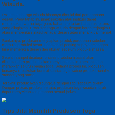
Wisuda.
Proses kerja toga wisuda biasanya dimulai dari pembahasan
desain. Pada tahap ini, pihak sekolah atau institusi dapat
menentukan warna toga, jenis bahan, serta tambahan aksesoris
yang diinginkan. Produsen toga wisuda dengan harga terjangkau
akan memberikan masukan agar desain tetap menarik dan hemat.
Berikutnya, produsen menyiapkan produk percobaan sebelum
memulai produksi besar. Langkah ini penting supaya pelanggan
bisa memeriksa desain dan ukuran sebelum produksi massal.
Setelah sampel disetujui, proses produksi massal akan
dilakukan.Tim produksi akan menyiapkan kain, menjahit, dan
merapikan seluruh bagian toga. Selama proses ini, produsen
biasanya melakukan kontrol kualitas agar setiap produk memiliki
standar yang sama.
Terakhir, produk akan dibungkus dengan rapi sebelum dikirim.
Dengan proses produksi tertata, produsen toga wisuda murah
dapat menyelesaikan pesanan sesuai jadwal.
Tips Jitu Memilih Produsen Toga