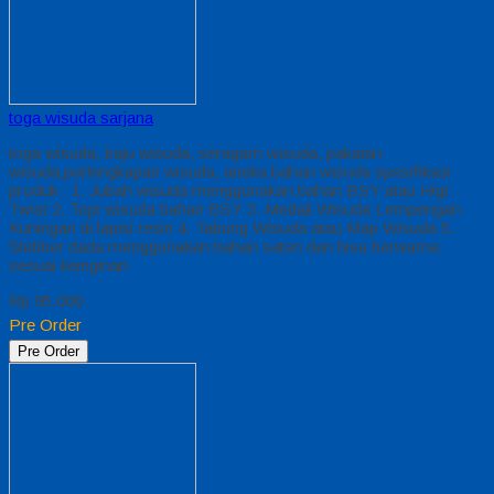
toga wisuda sarjana
toga wisuda, baju wisuda, seragam wisuda, pakaian
wisuda,perlengkapan wisuda, aneka bahan wisuda spesifikasi
produk : 1. Jubah wisuda menggunakan bahan BSY atau Higt
Twist 2. Topi wisuda bahan BSY 3. Medali Wisuda Lempengan
Kuningan di lapisi resin 4. Tabung Wisuda atau Map Wisuda 5.
Slebber dada menggunakan bahan saten dan bisa berwarna
sesuai keinginan
Rp 95.000
Pre Order
Pre Order