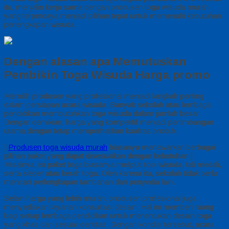
itu, menjalin kerja sama dengan produsen toga wisuda murah
yang terpercaya menjadi pilihan tepat untuk memenuhi kebutuhan
perlengkapan wisuda.
Dengan alasan apa Memutuskan
Pembikin Toga Wisuda Harga promo
Memilih produsen yang profesional menjadi langkah penting
dalam persiapan acara wisuda. Banyak sekolah atau lembaga
pendidikan membutuhkan toga wisuda dalam jumlah besar.
Dengan demikian, harga yang kompetitif menjadi pertimbangan
utama dengan tetap memperhatikan kualitas produk.
||
Produsen toga wisuda murah
biasanya menawarkan berbagai
pilihan paket yang dapat disesuaikan dengan kebutuhan.||
Misalnya, isi paket toga biasanya meliputi topi wisuda, tali medali,
serta sleber atau kerah toga. Oleh karena itu, sekolah tidak perlu
mencari perlengkapan tambahan dari penyedia lain.
Selain harga yang lebih murah, produsen profesional juga
menyediakan layanan konsultasi desain. Hal ini memberi ruang
bagi setiap lembaga pendidikan untuk menentukan desain toga
yang khas dan sesuai identitas. Dengan kondisi tersebut, acara