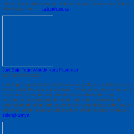
alfairuz pakai salah satunya : bahan bestway, bahan saten, bahan
beludru, jet-black….
selengkapnya
Jual Baju Toga Wisuda Kota Pasuruan
28 Desember 2020
Jual Baju Toga Wisuda Kota Pasuruan by Alfairuz Jual Baju Toga
Wisuda Kota Pasuruan Jawa Timur – Produsen pemasok busana
toga. terima pesanan toga wisuda, di dunia konveksi toga
mempunyai beberapa model bahan kain toga. Umumnya ada
sekian banyak bahan/kain yang konveksi toga alfairuz pakai salah
satunya : bahan bestway, bahan saten, bahan beludru, jet-black….
selengkapnya