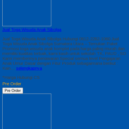
Jual Toga Wisuda Anak Sibolga
Jual Toga Wisuda Anak Sibolga Hubungi 0812-2282-1060 Jual
Toga Wisuda Anak Sibolga Sumatera Utara – Temukan Paket
Promosi toga wisuda anak komplet pada harga paling murah dan
memiliki kualitas terbaik, kami kasih untuk sekolah TK, PAUD , SD
Kami memberinya penawaran Special semua level Pengajaran
Anak Umur Dasar dengan Fitur Produk sebagaimana berikut :
Kain…
selengkapnya
*Harga Hubungi CS
Pre Order
Pre Order