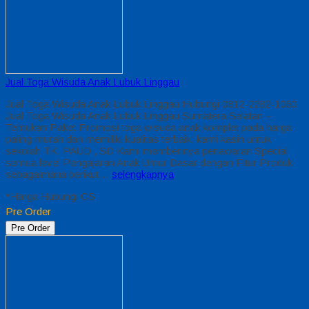
Jual Toga Wisuda Anak Lubuk Linggau
Jual Toga Wisuda Anak Lubuk Linggau Hubungi 0812-2282-1060
Jual Toga Wisuda Anak Lubuk Linggau Sumatera Selatan –
Temukan Paket Promosi toga wisuda anak komplet pada harga
paling murah dan memiliki kualitas terbaik, kami kasih untuk
sekolah TK, PAUD , SD Kami memberinya penawaran Special
semua level Pengajaran Anak Umur Dasar dengan Fitur Produk
sebagaimana berikut…
selengkapnya
*Harga Hubungi CS
Pre Order
Pre Order