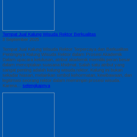
Tempat Jual Kalung Wisuda Rektor Berkualitas
3 September 2025
Tempat Jual Kalung Wisuda Rektor Terpercaya dan Berkualitas
Pentingnya Kalung Wisuda Rektor dalam Prosesi Akademik
Dalam upacara kelulusan, atribut akademik memiliki peran besar
dalam menciptakan suasana khidmat. Salah satu atribut yang
sangat penting adalah kalung wisuda rektor. Kalung ini bukan
sekadar hiasan, melainkan simbol kehormatan, kewibawaan, dan
legitimasi seorang rektor dalam memimpin prosesi wisuda.
Karena…
selengkapnya