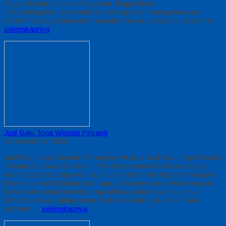
Toga Wisuda Sarjana Perguruan Tinggi Muara
Enim Mengutamakan kualitas perlengkapan merupakan cara
efektif menjaga kelancaran wisuda Puncak perjalanan akademik…
selengkapnya
Jual Baju Toga Wisuda Pinrang
31 Desember 2020
Jual Baju Toga Wisuda Pinrang by Alfairuz Jual Baju Toga Wisuda
Pinrang Sulawesi Selatan – Produsen pemasok busana toga.
terima pesanan toga wisuda, di dunia konveksi toga mempunyai
beberapa model bahan kain toga. Umumnya ada sekian banyak
bahan/kain yang konveksi toga alfairuz pakai salah satunya :
bahan bestway, bahan saten, bahan beludru, jet-black. Saat
sebelum…
selengkapnya