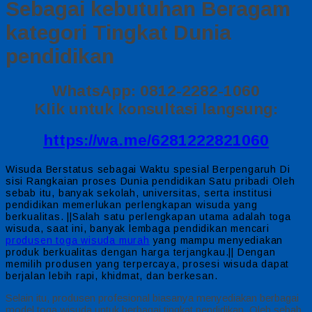
Sebagai kebutuhan Beragam
kategori Tingkat Dunia
pendidikan
WhatsApp: 0812-2282-1060
Klik untuk konsultasi langsung:
https://wa.me/6281222821060
Wisuda Berstatus sebagai Waktu spesial Berpengaruh Di
sisi Rangkaian proses Dunia pendidikan Satu pribadi Oleh
sebab itu, banyak sekolah, universitas, serta institusi
pendidikan memerlukan perlengkapan wisuda yang
berkualitas. ||Salah satu perlengkapan utama adalah toga
wisuda, saat ini, banyak lembaga pendidikan mencari
produsen toga wisuda murah
yang mampu menyediakan
produk berkualitas dengan harga terjangkau.|| Dengan
memilih produsen yang terpercaya, prosesi wisuda dapat
berjalan lebih rapi, khidmat, dan berkesan.
Selain itu, produsen profesional biasanya menyediakan berbagai
model toga wisuda untuk berbagai tingkat pendidikan. Oleh sebab