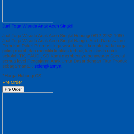
Jual Toga Wisuda Anak Aceh Singkil
Jual Toga Wisuda Anak Aceh Singkil Hubungi 0812-2282-1060
Jual Toga Wisuda Anak Aceh Singkil Nangro Aceh Darussalam –
Temukan Paket Promosi toga wisuda anak komplet pada harga
paling murah dan memiliki kualitas terbaik, kami kasih untuk
sekolah TK, PAUD , SD Kami memberinya penawaran Special
semua level Pengajaran Anak Umur Dasar dengan Fitur Produk
sebagaimana…
selengkapnya
*Harga Hubungi CS
Pre Order
Pre Order