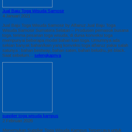
Jual Baju Toga Wisuda Samosir
4 Januari 2021
Jual Baju Toga Wisuda Samosir by Alfairuz Jual Baju Toga
Wisuda Samosir Sumatera Selatan – Produsen pemasok busana
toga. terima pesanan toga wisuda, di dunia konveksi toga
mempunyai beberapa model bahan kain toga. Umumnya ada
sekian banyak bahan/kain yang konveksi toga alfairuz pakai salah
satunya : bahan bestway, bahan saten, bahan beludru, jet-black.
Saat sebelum…
selengkapnya
supplier toga wisuda kampus
2 Februari 2026
Menemukan Supplier Toga Wisuda Kampus Terpercaya untuk