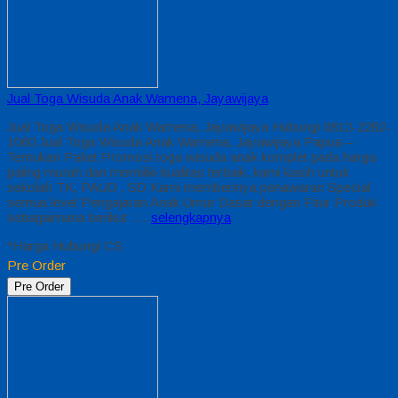
Jual Toga Wisuda Anak Wamena, Jayawijaya
Jual Toga Wisuda Anak Wamena, Jayawijaya Hubungi 0812-2282-
1060 Jual Toga Wisuda Anak Wamena, Jayawijaya Papua –
Temukan Paket Promosi toga wisuda anak komplet pada harga
paling murah dan memiliki kualitas terbaik, kami kasih untuk
sekolah TK, PAUD , SD Kami memberinya penawaran Special
semua level Pengajaran Anak Umur Dasar dengan Fitur Produk
sebagaimana berikut :…
selengkapnya
*Harga Hubungi CS
Pre Order
Pre Order