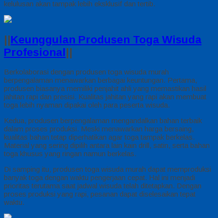
kelulusan akan tampak lebih eksklusif dan tertib.
||
Keunggulan Produsen Toga Wisuda
Profesional
||
Berkolaborasi dengan produsen toga wisuda murah
berpengalaman menawarkan berbagai keuntungan. Pertama,
produsen biasanya memiliki penjahit ahli yang memastikan hasil
jahitan rapi dan presisi. Kualitas jahitan yang rapi akan membuat
toga lebih nyaman dipakai oleh para peserta wisuda.
Kedua, produsen berpengalaman mengandalkan bahan terbaik
dalam proses produksi. Meski menawarkan harga bersaing,
kualitas bahan tetap diperhatikan agar toga tampak berkelas.
Material yang sering dipilih antara lain kain drill, satin, serta bahan
toga khusus yang ringan namun berkelas.
Di samping itu, produsen toga wisuda murah dapat memproduksi
banyak toga dengan waktu pengerjaan cepat. Hal ini menjadi
prioritas terutama saat jadwal wisuda telah ditetapkan. Dengan
proses produksi yang rapi, pesanan dapat diselesaikan tepat
waktu.