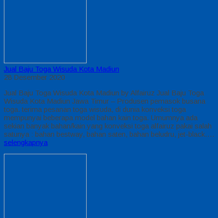
Jual Baju Toga Wisuda Kota Madiun
28 Desember 2020
Jual Baju Toga Wisuda Kota Madiun by Alfairuz Jual Baju Toga
Wisuda Kota Madiun Jawa Timur – Produsen pemasok busana
toga. terima pesanan toga wisuda, di dunia konveksi toga
mempunyai beberapa model bahan kain toga. Umumnya ada
sekian banyak bahan/kain yang konveksi toga alfairuz pakai salah
satunya : bahan bestway, bahan saten, bahan beludru, jet-black….
selengkapnya