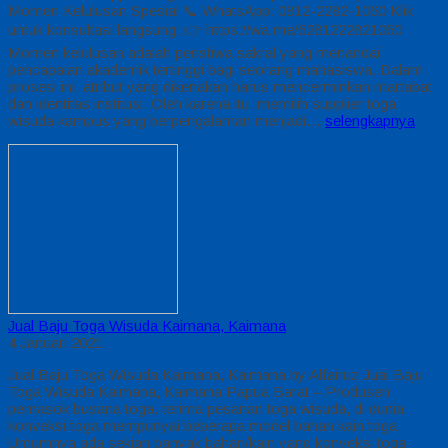
Momen Kelulusan Spesial 📞 WhatsApp: 0812-2282-1060 Klik
untuk konsultasi langsung: 👉 https://wa.me/6281222821060
Momen kelulusan adalah peristiwa sakral yang menandai
pencapaian akademik tertinggi bagi seorang mahasiswa. Dalam
prosesi ini, atribut yang dikenakan harus mencerminkan martabat
dan identitas institusi. Oleh karena itu, memilih supplier toga
wisuda kampus yang berpengalaman menjadi…
selengkapnya
Jual Baju Toga Wisuda Kaimana, Kaimana
4 Januari 2021
Jual Baju Toga Wisuda Kaimana, Kaimana by Alfairuz Jual Baju
Toga Wisuda Kaimana, Kaimana Papua Barat – Produsen
pemasok busana toga. terima pesanan toga wisuda, di dunia
konveksi toga mempunyai beberapa model bahan kain toga.
Umumnya ada sekian banyak bahan/kain yang konveksi toga