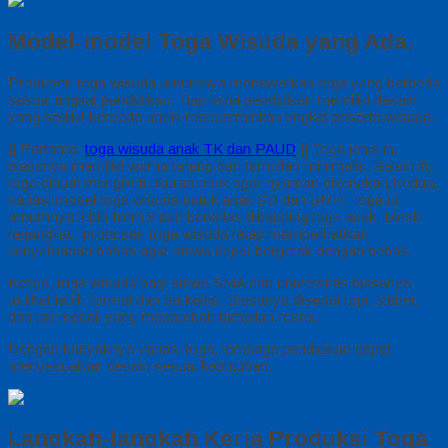
Model‑model Toga Wisuda yang Ada.
Produsen toga wisuda umumnya menawarkan toga yang berbeda
sesuai tingkat pendidikan. Tiap level pendidikan memiliki desain
yang sedikit berbeda untuk mencerminkan tingkat peserta wisuda.
|| Pertama,
toga wisuda anak TK dan PAUD
.|| Toga jenis ini
biasanya memiliki warna terang dan tampilan minimalis. Selain itu,
toga dibuat mengikuti ukuran anak agar nyaman dikenakan.Kedua,
variasi model toga wisuda untuk anak SD dan SMP. Toga ini
umumnya lebih formal dan berkelas dibanding toga anak. Meski
terjangkau, produsen toga wisuda tetap memperhatikan
kenyamanan bahan agar siswa dapat bergerak dengan bebas.
Ketiga, toga wisuda bagi siswa SMA dan universitas biasanya
terlihat lebih formal dan berkelas. Biasanya disertai topi, sleber,
dan tali medali yang menambah tampilan resmi.
Dengan banyaknya variasi toga, lembaga pendidikan dapat
menyesuaikan desain sesuai kebutuhan.
Langkah-langkah Kerja Produksi Toga