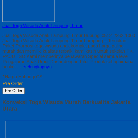
Jual Toga Wisuda Anak Lampung Timur
Jual Toga Wisuda Anak Lampung Timur Hubungi 0812-2282-1060
Jual Toga Wisuda Anak Lampung Timur Lampung – Temukan
Paket Promosi toga wisuda anak komplet pada harga paling
murah dan memiliki kualitas terbaik, kami kasih untuk sekolah TK,
PAUD , SD Kami memberinya penawaran Special semua level
Pengajaran Anak Umur Dasar dengan Fitur Produk sebagaimana
berikut :…
selengkapnya
*Harga Hubungi CS
Pre Order
Pre Order
Konveksi Toga Wisuda Murah Berkualita Jakarta
Utara