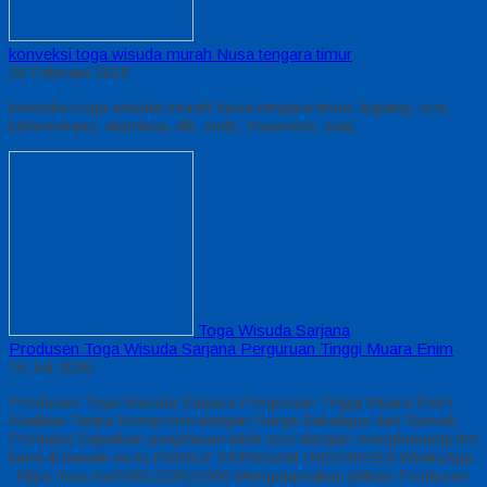
konveksi toga wisuda murah Nusa tengara timur
26 Februari 2015
konveksi toga wisuda murah Nusa tengara timur, kupang, soe,
kefamenanu, atambua, dili, ende, maumera, suai
Toga Wisuda Sarjana
Produsen Toga Wisuda Sarjana Perguruan Tinggi Muara Enim
16 Juli 2026
Produsen Toga Wisuda Sarjana Perguruan Tinggi Muara Enim
Kualitas Tanpa Kompromi dengan Harga Sekaligus dari Rumah
Produksi Dapatkan penjelasan lebih rinci dengan menghubungi tim
kami di bawah ini ALFAIRUZ SERAGAM INDONESIA WhatsApp
: https://wa.me/6281222821060 Mengutamakan pilihan Produsen