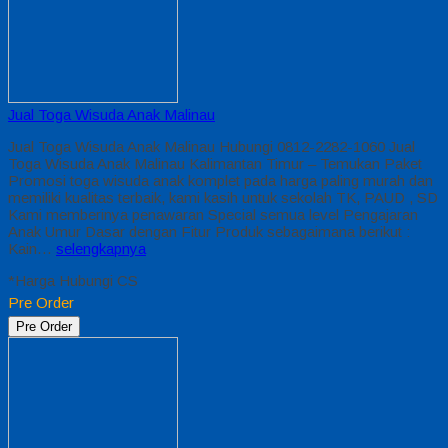
Jual Toga Wisuda Anak Malinau
Jual Toga Wisuda Anak Malinau Hubungi 0812-2282-1060 Jual
Toga Wisuda Anak Malinau Kalimantan Timur – Temukan Paket
Promosi toga wisuda anak komplet pada harga paling murah dan
memiliki kualitas terbaik, kami kasih untuk sekolah TK, PAUD , SD
Kami memberinya penawaran Special semua level Pengajaran
Anak Umur Dasar dengan Fitur Produk sebagaimana berikut :
Kain…
selengkapnya
*Harga Hubungi CS
Pre Order
Pre Order