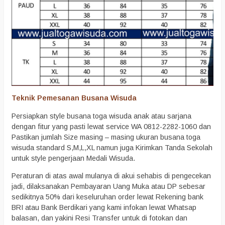
Teknik Pemesanan Busana Wisuda
Persiapkan style busana toga wisuda anak atau sarjana
dengan fitur yang pasti lewat service WA 0812-2282-1060 dan
Pastikan jumlah Size masing – masing ukuran busana toga
wisuda standard S,M,L,XL namun juga Kirimkan Tanda Sekolah
untuk style pengerjaan Medali Wisuda.
Peraturan di atas awal mulanya di akui sehabis di pengecekan
jadi, dilaksanakan Pembayaran Uang Muka atau DP sebesar
sedikitnya 50% dari keseluruhan order lewat Rekening bank
BRI atau Bank Berdikari yang kami infokan lewat Whatsap
balasan, dan yakini Resi Transfer untuk di fotokan dan