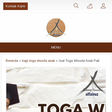
Kontak Kami
MENU
Beranda
»
baju toga wisuda anak
»
Jual Toga Wisuda Anak Pati