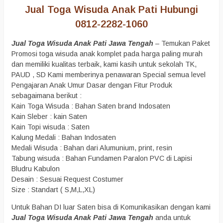
Jual Toga Wisuda Anak Pati Hubungi
0812-2282-1060
Jual Toga Wisuda Anak Pati Jawa Tengah
– Temukan Paket
Promosi toga wisuda anak komplet pada harga paling murah
dan memiliki kualitas terbaik, kami kasih untuk sekolah TK,
PAUD , SD Kami memberinya penawaran Special semua level
Pengajaran Anak Umur Dasar dengan Fitur Produk
sebagaimana berikut :
Kain Toga Wisuda : Bahan Saten brand Indosaten
Kain Sleber : kain Saten
Kain Topi wisuda : Saten
Kalung Medali : Bahan Indosaten
Medali Wisuda : Bahan dari Alumunium, print, resin
Tabung wisuda : Bahan Fundamen Paralon PVC di Lapisi
Bludru Kabulon
Desain : Sesuai Request Costumer
Size : Standart ( S,M,L,XL)
Untuk Bahan DI luar Saten bisa di Komunikasikan dengan kami
Jual Toga Wisuda Anak Pati Jawa Tengah
anda untuk