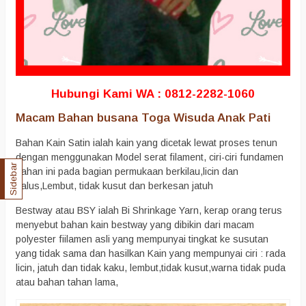
Hubungi Kami WA : 0812-2282-1060
Macam Bahan busana Toga Wisuda Anak Pati
Bahan Kain Satin ialah kain yang dicetak lewat proses tenun
dengan menggunakan Model serat filament, ciri-ciri fundamen
Sidebar
bahan ini pada bagian permukaan berkilau,licin dan
halus,Lembut, tidak kusut dan berkesan jatuh
Bestway atau BSY ialah Bi Shrinkage Yarn, kerap orang terus
menyebut bahan kain bestway yang dibikin dari macam
polyester fiilamen asli yang mempunyai tingkat ke susutan
yang tidak sama dan hasilkan Kain yang mempunyai ciri : rada
licin, jatuh dan tidak kaku, lembut,tidak kusut,warna tidak puda
atau bahan tahan lama,