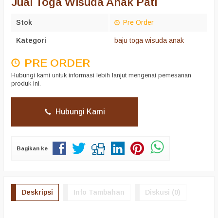
Jual Toga Wisuda Anak Pati
Stok
Pre Order
Kategori
baju toga wisuda anak
PRE ORDER
Hubungi kami untuk informasi lebih lanjut mengenai pemesanan
produk ini.
Hubungi Kami
Bagikan ke
Deskripsi
Info Tambahan
Diskusi (0)