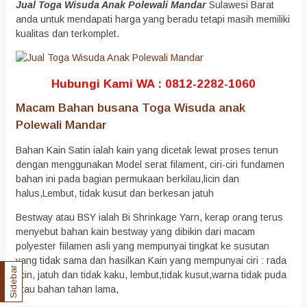
Jual Toga Wisuda Anak Polewali Mandar
Sulawesi Barat
anda untuk mendapati harga yang beradu tetapi masih memiliki
kualitas dan terkomplet.
Hubungi Kami WA : 0812-2282-1060
Macam Bahan busana Toga Wisuda anak
Polewali Mandar
Bahan Kain Satin ialah kain yang dicetak lewat proses tenun
dengan menggunakan Model serat filament, ciri-ciri fundamen
bahan ini pada bagian permukaan berkilau,licin dan
halus,Lembut, tidak kusut dan berkesan jatuh
Bestway atau BSY ialah Bi Shrinkage Yarn, kerap orang terus
menyebut bahan kain bestway yang dibikin dari macam
polyester fiilamen asli yang mempunyai tingkat ke susutan
yang tidak sama dan hasilkan Kain yang mempunyai ciri : rada
Sidebar
licin, jatuh dan tidak kaku, lembut,tidak kusut,warna tidak puda
atau bahan tahan lama,