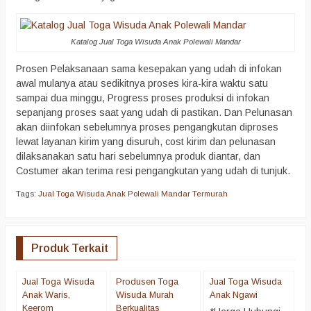
Katalog Jual Toga Wisuda Anak Polewali Mandar
Prosen Pelaksanaan sama kesepakan yang udah di infokan
awal mulanya atau sedikitnya proses kira-kira waktu satu
sampai dua minggu, Progress proses produksi di infokan
sepanjang proses saat yang udah di pastikan. Dan Pelunasan
akan diinfokan sebelumnya proses pengangkutan diproses
lewat layanan kirim yang disuruh, cost kirim dan pelunasan
dilaksanakan satu hari sebelumnya produk diantar, dan
Costumer akan terima resi pengangkutan yang udah di tunjuk.
Tags:
Jual Toga Wisuda Anak Polewali Mandar Termurah
Produk Terkait
Jual Toga Wisuda
Produsen Toga
Jual Toga Wisuda
t
Anak Waris,
Wisuda Murah
Anak Ngawi
*
Keerom
Berkualitas