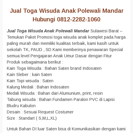
Jual Toga Wisuda Anak Polewali Mandar
Hubungi 0812-2282-1060
Jual Toga Wisuda Anak Polewali Mandar
Sulawesi Barat –
Temukan Paket Promosi toga wisuda anak komplet pada harga
paling murah dan memiliki kualitas terbaik, kami kasih untuk
sekolah TK, PAUD , SD Kami memberinya penawaran Special
semua level Pengajaran Anak Umur Dasar dengan Fitur
Produk sebagaimana berikut :
Kain Toga Wisuda : Bahan Saten brand Indosaten
Kain Sleber : kain Saten
Kain Topi wisuda : Saten
Kalung Medali : Bahan Indosaten
Medali Wisuda : Bahan dari Alumunium, print, resin
Tabung wisuda : Bahan Fundamen Paralon PVC di Lapisi
Bludru Kabulon
Desain : Sesuai Request Costumer
Size : Standart ( S,M,L,XL)
Untuk Bahan DI luar Saten bisa di Komunikasikan dengan kami