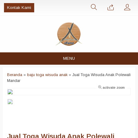
Kontak Kami
MENU
Beranda
»
baju toga wisuda anak
»
Jual Toga Wisuda Anak Polewali
Mandar
activate zoom
Jual Toga Wisuda Anak Polewali