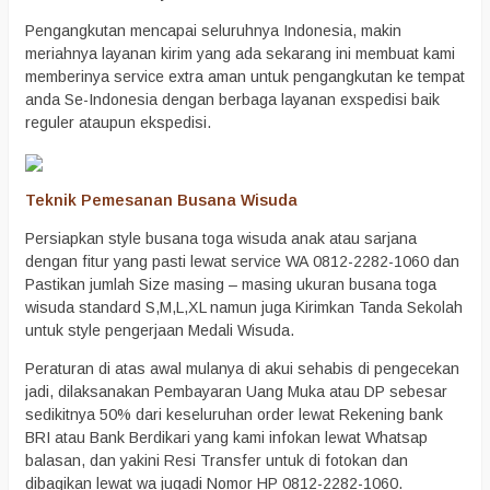
Pengangkutan mencapai seluruhnya Indonesia, makin
meriahnya layanan kirim yang ada sekarang ini membuat kami
memberinya service extra aman untuk pengangkutan ke tempat
anda Se-Indonesia dengan berbaga layanan exspedisi baik
reguler ataupun ekspedisi.
Teknik Pemesanan Busana Wisuda
Persiapkan style busana toga wisuda anak atau sarjana
dengan fitur yang pasti lewat service WA 0812-2282-1060 dan
Pastikan jumlah Size masing – masing ukuran busana toga
wisuda standard S,M,L,XL namun juga Kirimkan Tanda Sekolah
untuk style pengerjaan Medali Wisuda.
Peraturan di atas awal mulanya di akui sehabis di pengecekan
jadi, dilaksanakan Pembayaran Uang Muka atau DP sebesar
sedikitnya 50% dari keseluruhan order lewat Rekening bank
BRI atau Bank Berdikari yang kami infokan lewat Whatsap
balasan, dan yakini Resi Transfer untuk di fotokan dan
dibagikan lewat wa jugadi Nomor HP 0812-2282-1060.