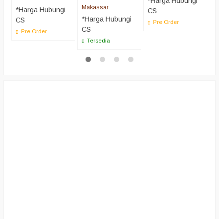
*Harga Hubungi
C
Makassar
*Harga Hubungi
CS
*Harga Hubungi
CS
Pre Order
CS
Pre Order
Tersedia