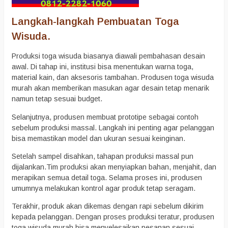
Langkah-langkah Pembuatan Toga
Wisuda.
Produksi toga wisuda biasanya diawali pembahasan desain
awal. Di tahap ini, institusi bisa menentukan warna toga,
material kain, dan aksesoris tambahan. Produsen toga wisuda
murah akan memberikan masukan agar desain tetap menarik
namun tetap sesuai budget.
Selanjutnya, produsen membuat prototipe sebagai contoh
sebelum produksi massal. Langkah ini penting agar pelanggan
bisa memastikan model dan ukuran sesuai keinginan.
Setelah sampel disahkan, tahapan produksi massal pun
dijalankan.Tim produksi akan menyiapkan bahan, menjahit, dan
merapikan semua detail toga. Selama proses ini, produsen
umumnya melakukan kontrol agar produk tetap seragam.
Terakhir, produk akan dikemas dengan rapi sebelum dikirim
kepada pelanggan. Dengan proses produksi teratur, produsen
toga wisuda murah bisa menyelesaikan pesanan sesuai