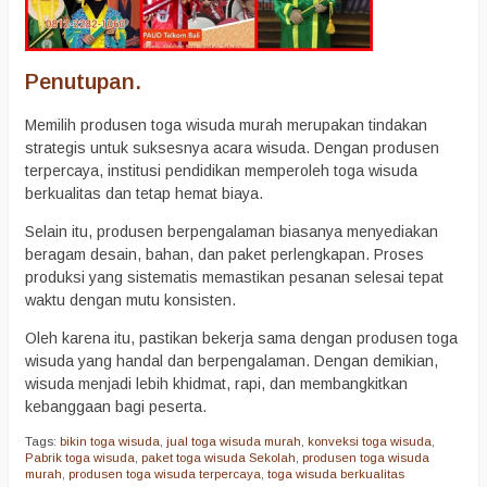
Penutupan.
Memilih produsen toga wisuda murah merupakan tindakan
strategis untuk suksesnya acara wisuda. Dengan produsen
terpercaya, institusi pendidikan memperoleh toga wisuda
berkualitas dan tetap hemat biaya.
Selain itu, produsen berpengalaman biasanya menyediakan
beragam desain, bahan, dan paket perlengkapan. Proses
produksi yang sistematis memastikan pesanan selesai tepat
waktu dengan mutu konsisten.
Oleh karena itu, pastikan bekerja sama dengan produsen toga
wisuda yang handal dan berpengalaman. Dengan demikian,
wisuda menjadi lebih khidmat, rapi, dan membangkitkan
kebanggaan bagi peserta.
Tags:
bikin toga wisuda
,
jual toga wisuda murah
,
konveksi toga wisuda
,
Pabrik toga wisuda
,
paket toga wisuda Sekolah
,
produsen toga wisuda
murah
,
produsen toga wisuda terpercaya
,
toga wisuda berkualitas