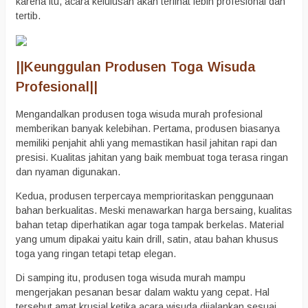
karena itu, acara kelulusan akan terlihat lebih profesional dan
tertib.
||
Keunggulan Produsen Toga Wisuda
Profesional
||
Mengandalkan produsen toga wisuda murah profesional
memberikan banyak kelebihan. Pertama, produsen biasanya
memiliki penjahit ahli yang memastikan hasil jahitan rapi dan
presisi. Kualitas jahitan yang baik membuat toga terasa ringan
dan nyaman digunakan.
Kedua, produsen terpercaya memprioritaskan penggunaan
bahan berkualitas. Meski menawarkan harga bersaing, kualitas
bahan tetap diperhatikan agar toga tampak berkelas. Material
yang umum dipakai yaitu kain drill, satin, atau bahan khusus
toga yang ringan tetapi tetap elegan.
Di samping itu, produsen toga wisuda murah mampu
mengerjakan pesanan besar dalam waktu yang cepat. Hal
tersebut amat krusial ketika acara wisuda dijalankan sesuai