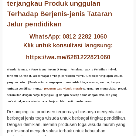
terjangkau Produk unggulan
Terhadap Berjenis-jenis Tataran
Jalur pendidikan
WhatsApp: 0812-2282-1060
Klik untuk konsultasi langsung:
https://wa.me/6281222821060
Wisuda Termasuk Fase Menentukan Di tengah Perjalanan waktu Pelatihan Individu
tertentu Karena itulah berbagai lembaga pendidikan membutuhkan perlengkapan wisuda
yang bermutu. ||Salah satu perlengkapan utama adalah toga wisuda, saat ini, banyak
lembaga pendidikan mencari
produsen toga wisuda murah
yang mampu menyediakan produk
berkualitas dengan harga terjangkau.|| Dengan bekerja sama dengan produsen yang
profesional, acara wisuda dapat berjalan lebih tertib dan berkesan.
Di samping itu, produsen terpercaya biasanya menyediakan
berbagai jenis toga wisuda untuk berbagai tingkat pendidikan.
Dengan demikian, memilih produsen toga wisuda murah yang
profesional menjadi solusi terbaik untuk kebutuhan