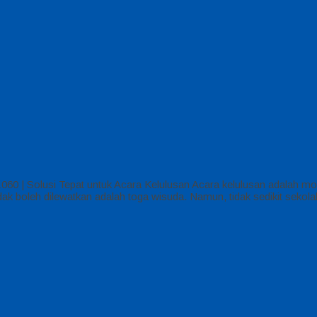
0 | Solusi Tepat untuk Acara Kelulusan Acara kelulusan adalah mome
 tidak boleh dilewatkan adalah toga wisuda. Namun, tidak sedikit se