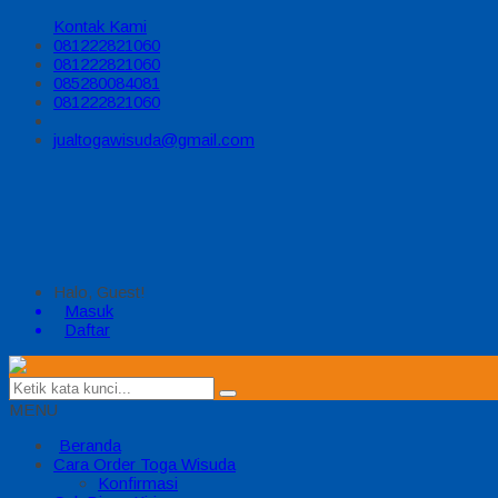
Kontak Kami
081222821060
081222821060
085280084081
081222821060
jualtogawisuda@gmail.com
Halo, Guest!
Masuk
Daftar
MENU
Beranda
Cara Order Toga Wisuda
Konfirmasi