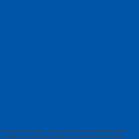
s untuk momen istimewa? Kami hadir untuk memenuhi kebutuhan
isuda Anda. Hubungi kami di bawah untuk info lebih lanjut