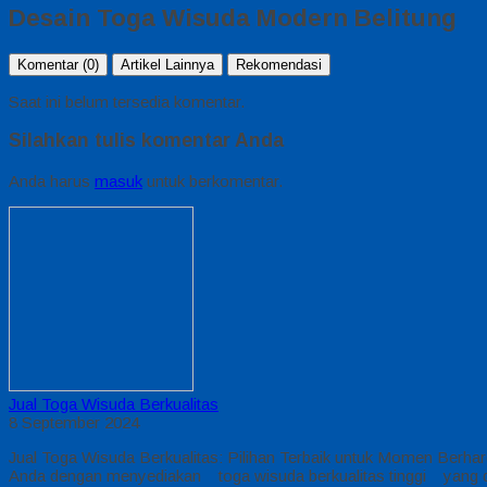
Desain Toga Wisuda Modern Belitung
Komentar (0)
Artikel Lainnya
Rekomendasi
Saat ini belum tersedia komentar.
Silahkan tulis komentar Anda
Anda harus
masuk
untuk berkomentar.
Jual Toga Wisuda Berkualitas
8 September 2024
Jual Toga Wisuda Berkualitas: Pilihan Terbaik untuk Momen Berh
Anda dengan menyediakan toga wisuda berkualitas tinggi yang di