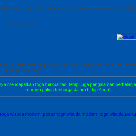
suda
yang paling sesuai dengan kebutuhan dan selera Anda. Kami ju
 dan tepat waktu.
suda modern Belitung
! Jangan tunggu hingga mendekati hari-H, s
kami sekarang juga!
anya mendapatkan toga berkualitas, tetapi juga pengalaman berbel
momen paling berharga dalam hidup Anda!
 toga wisuda modern
,
pesan toga wisuda modern
,
toga wisuda Belit