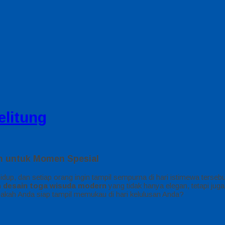
litung
an untuk Momen Spesial
dup, dan setiap orang ingin tampil sempurna di hari istimewa terseb
n
desain toga wisuda modern
yang tidak hanya elegan, tetapi jug
apakah Anda siap tampil memukau di hari kelulusan Anda?