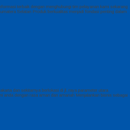
nformasi terbaik dengan menghubungi tim pelayanan kami sekarang
era Selatan Produk berkualitas menjadi fondasi penting dalam
a dan sekitarnya berlokasi di jl. raya parameter utara
 anda dengan rasa aman dan amanah Menjalankan bisnis sebagai