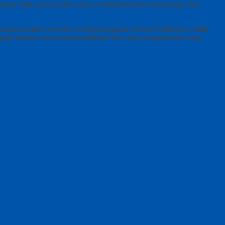
enapa tidak warna putih yang mendeskripsikan keterangan dan
sarjana waktu mereka meniti pengajaran di kursi kuliahnya,
Jual
anggup berikan serta mempraktikkan ilmu dan pengetahuan yang