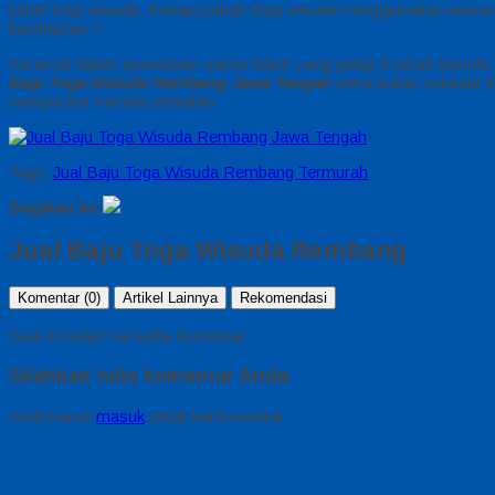
jubah toga wisuda. Kenapa jubah toga wisuda menggunakan warna hi
kerindahan ?.
Keramat dalam penentuan warna hitam yang gelap di jubah wisuda ial
Baju Toga Wisuda Rembang Jawa Tengah
serta bukan sekedar i
sampai kini mereka temukan.
Tags:
Jual Baju Toga Wisuda Rembang Termurah
Bagikan ke
Jual Baju Toga Wisuda Rembang
Komentar (0)
Artikel Lainnya
Rekomendasi
Saat ini belum tersedia komentar.
Silahkan tulis komentar Anda
Anda harus
masuk
untuk berkomentar.