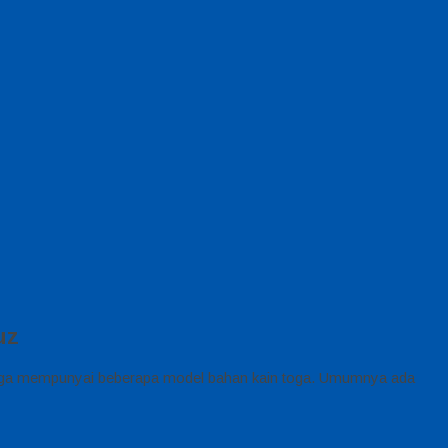
uz
toga mempunyai beberapa model bahan kain toga. Umumnya ada