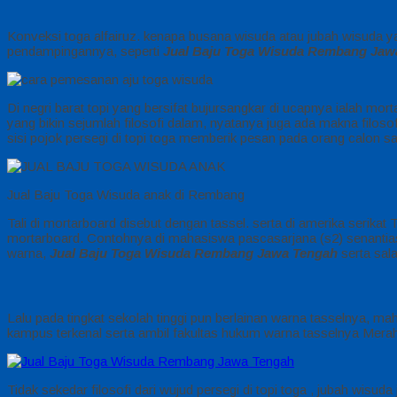
Konveksi toga alfairuz. kenapa busana wisuda atau jubah wisuda 
pendampingannya, seperti
Jual Baju Toga Wisuda Rembang Jaw
Di negri barat topi yang bersifat bujursangkar di ucapnya ialah m
yang bikin sejumlah filosofi dalam, nyatanya juga ada makna filosof
sisi pojok persegi di topi toga memberik pesan pada orang calon 
Jual Baju Toga Wisuda anak di Rembang
Tali di mortarboard disebut dengan tassel. serta di amerika serikat
mortarboard. Contohnya di mahasiswa pascasarjana (s2) senantiasa 
warna,
Jual Baju Toga Wisuda Rembang Jawa Tengah
serta sala
Lalu pada tingkat sekolah tinggi pun berlainan warna tasselnya, ma
kampus terkenal serta ambil fakultas hukum warna tasselnya Merah
Tidak sekedar filosofi dari wujud persegi di topi toga , jubah wisu