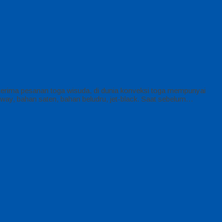
erima pesanan toga wisuda, di dunia konveksi toga mempunyai
way, bahan saten, bahan beludru, jet-black. Saat sebelum…