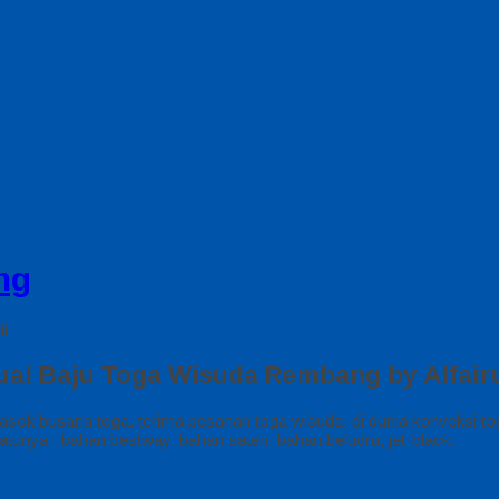
ng
li
ual Baju Toga Wisuda Rembang by Alfair
sok busana toga. terima pesanan toga wisuda, di dunia konveksi 
atunya : bahan bestway, bahan saten, bahan beludru, jet-black.