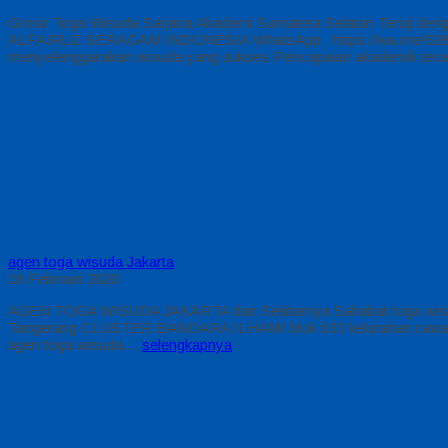
Grosir Toga Wisuda Sarjana Akademi Sumatera Selatan Teruji den
ALFAIRUZ SERAGAM INDONESIA WhatsApp : https://wa.me/6281222
menyelenggarakan wisuda yang sukses Pencapaian akademik tera
agen toga wisuda Jakarta
18 Februari 2020
AGEN TOGA WISUDA JAKARTA dan Sekitarnya Sahabat toga wisuda ya
Tangerang CLUSTER BANDARA ILHAMI blok b33 kelurahan rawaren
agen toga wisuda…
selengkapnya