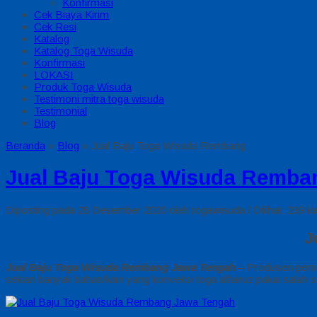
Konfirmasi
Cek Biaya Kirim
Cek Resi
Katalog
Katalog Toga Wisuda
Konfirmasi
LOKASI
Produk Toga Wisuda
Testimoni mitra toga wisuda
Testimonial
Blog
Beranda
»
Blog
»
Jual Baju Toga Wisuda Rembang
Jual Baju Toga Wisuda Remba
Diposting pada 28 Desember 2020 oleh togawisuda / Dilihat: 239 ka
J
Jual Baju Toga Wisuda Rembang Jawa Tengah
– Produsen pema
sekian banyak bahan/kain yang konveksi toga alfairuz pakai salah s