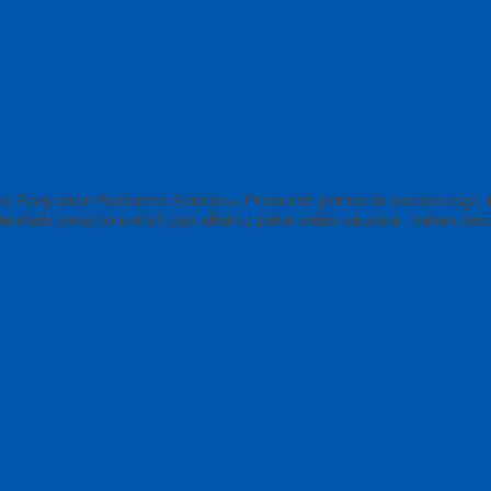
uda Banyuasin Sumatera Selatan – Produsen pemasok busana toga. t
kain yang konveksi toga alfairuz pakai salah satunya : bahan best