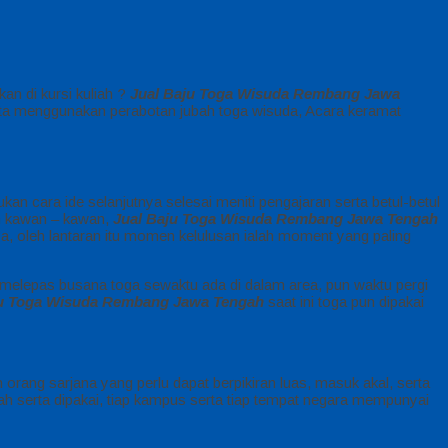
kan di kursi kuliah ?
Jual Baju Toga Wisuda Rembang Jawa
erta menggunakan perabotan jubah toga wisuda, Acara keramat
n cara ide selanjutnya selesai meniti pengajaran serta betul-betul
an kawan – kawan,
Jual Baju Toga Wisuda Rembang Jawa Tengah
, oleh lantaran itu momen kelulusan ialah moment yang paling
 melepas busana toga sewaktu ada di dalam area, pun waktu pergi
ju Toga Wisuda Rembang Jawa Tengah
saat ini toga pun dipakai
 orang sarjana yang perlu dapat berpikiran luas, masuk akal, serta
h serta dipakai, tiap kampus serta tiap tempat negara mempunyai