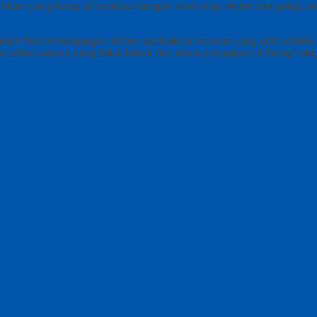
tam yang kerap di identikan dengan soal yang misteri dan gelap, k
ah filosofi keagungan dalam simbolisasi rahasia yang udah di lalui 
tu calon sarjana yang bakal keluar dari dunia pengajaran di harap s