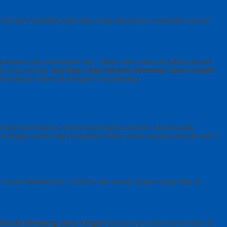
z, kecuali membikin jubah atau toga wisuda pun membikin semua
 graduate cap serta black cap. Tidak cuma warna di jubah wisuda
topi toga wisuda
Jual Baju Toga Wisuda Rembang Jawa Tengah
.
 sesuatunya dari hal beragam sisi pandang.
 dari kiri ke kanan, meski tassel jadi acsesoris utama pada
 tingkat senior high (sepadan SMA) warna tasselnya terdiri dari 3
sesuai identitasnya. Contoh, ada orang sarjana yang lulus di
 Wisuda Rembang Jawa Tengah
diantaranya ialah warna hitam di