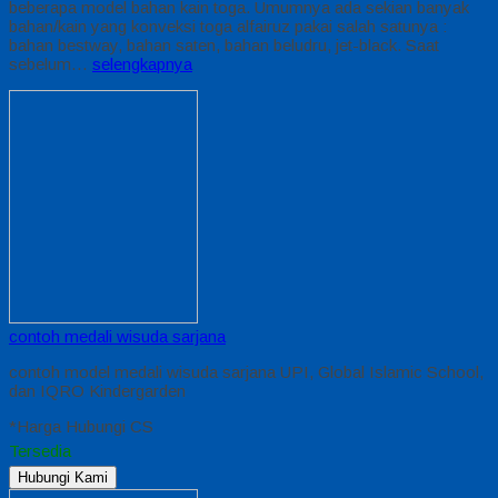
beberapa model bahan kain toga. Umumnya ada sekian banyak
bahan/kain yang konveksi toga alfairuz pakai salah satunya :
bahan bestway, bahan saten, bahan beludru, jet-black. Saat
sebelum…
selengkapnya
contoh medali wisuda sarjana
contoh model medali wisuda sarjana UPI, Global Islamic School,
dan IQRO Kindergarden
*Harga Hubungi CS
Tersedia
Hubungi Kami