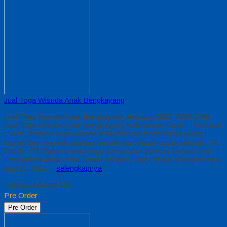
Jual Toga Wisuda Anak Bengkayang
Jual Toga Wisuda Anak Bengkayang Hubungi 0812-2282-1060
Jual Toga Wisuda Anak Bengkayang Kalimantan Barat – Temukan
Paket Promosi toga wisuda anak komplet pada harga paling
murah dan memiliki kualitas terbaik, kami kasih untuk sekolah TK,
PAUD , SD Kami memberinya penawaran Special semua level
Pengajaran Anak Umur Dasar dengan Fitur Produk sebagaimana
berikut : Kain…
selengkapnya
*Harga Hubungi CS
Pre Order
Pre Order