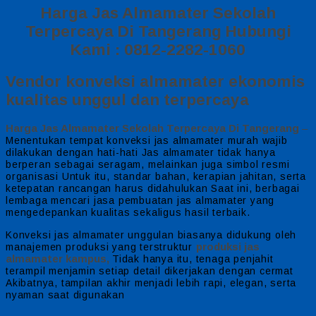
Harga Jas Almamater Sekolah
Terpercaya Di Tangerang Hubungi
Kami : 0812-2282-1060
Vendor konveksi almamater ekonomis
kualitas unggul dan terpercaya
Harga Jas Almamater Sekolah Terpercaya Di Tangerang
–
Menentukan tempat konveksi jas almamater murah wajib
dilakukan dengan hati-hati Jas almamater tidak hanya
berperan sebagai seragam, melainkan juga simbol resmi
organisasi Untuk itu, standar bahan, kerapian jahitan, serta
ketepatan rancangan harus didahulukan Saat ini, berbagai
lembaga mencari jasa pembuatan jas almamater yang
mengedepankan kualitas sekaligus hasil terbaik.
Konveksi jas almamater unggulan biasanya didukung oleh
produksi jas
manajemen produksi yang terstruktur
almamater kampus,
Tidak hanya itu, tenaga penjahit
terampil menjamin setiap detail dikerjakan dengan cermat
Akibatnya, tampilan akhir menjadi lebih rapi, elegan, serta
nyaman saat digunakan