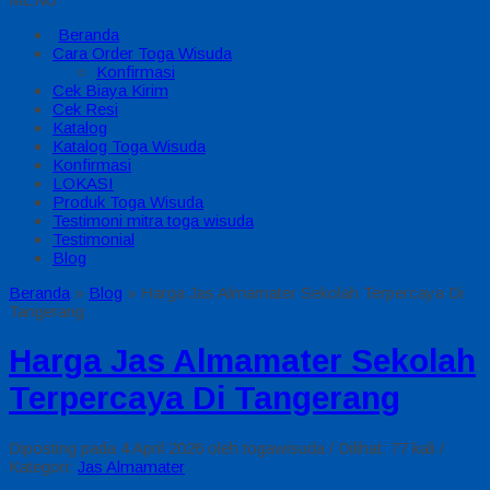
Beranda
Cara Order Toga Wisuda
Konfirmasi
Cek Biaya Kirim
Cek Resi
Katalog
Katalog Toga Wisuda
Konfirmasi
LOKASI
Produk Toga Wisuda
Testimoni mitra toga wisuda
Testimonial
Blog
Beranda
»
Blog
»
Harga Jas Almamater Sekolah Terpercaya Di
Tangerang
Harga Jas Almamater Sekolah
Terpercaya Di Tangerang
Diposting pada 4 April 2026 oleh togawisuda / Dilihat: 77 kali /
Kategori:
Jas Almamater