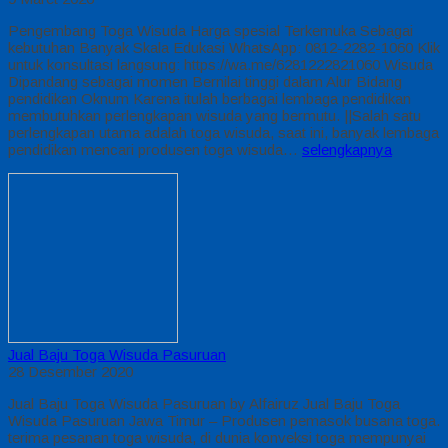
Pengembang Toga Wisuda Harga spesial Terkemuka Sebagai
kebutuhan Banyak Skala Edukasi WhatsApp: 0812-2282-1060 Klik
untuk konsultasi langsung: https://wa.me/6281222821060 Wisuda
Dipandang sebagai momen Bernilai tinggi dalam Alur Bidang
pendidikan Oknum Karena itulah berbagai lembaga pendidikan
membutuhkan perlengkapan wisuda yang bermutu. ||Salah satu
perlengkapan utama adalah toga wisuda, saat ini, banyak lembaga
pendidikan mencari produsen toga wisuda…
selengkapnya
Jual Baju Toga Wisuda Pasuruan
28 Desember 2020
Jual Baju Toga Wisuda Pasuruan by Alfairuz Jual Baju Toga
Wisuda Pasuruan Jawa Timur – Produsen pemasok busana toga.
terima pesanan toga wisuda, di dunia konveksi toga mempunyai