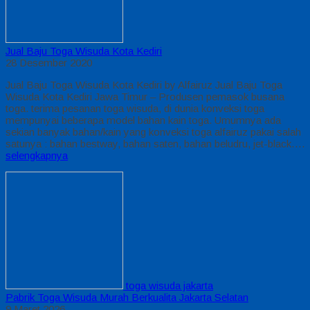
Jual Baju Toga Wisuda Kota Kediri
28 Desember 2020
Jual Baju Toga Wisuda Kota Kediri by Alfairuz Jual Baju Toga
Wisuda Kota Kediri Jawa Timur – Produsen pemasok busana
toga. terima pesanan toga wisuda, di dunia konveksi toga
mempunyai beberapa model bahan kain toga. Umumnya ada
sekian banyak bahan/kain yang konveksi toga alfairuz pakai salah
satunya : bahan bestway, bahan saten, bahan beludru, jet-black….
selengkapnya
toga wisuda jakarta
Pabrik Toga Wisuda Murah Berkualita Jakarta Selatan
9 Maret 2026