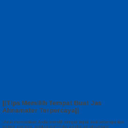
||Tips Memilih Tempat Buat Jas
Almamater Terpercaya||
Untuk memastikan Anda memilih dengan tepat, ikuti beberapa tips
berikut, pertama, periksa portofolio vendor jas almamater