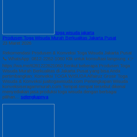
toga wisuda jakarta
Produsen Toga Wisuda Murah Berkualitas Jakarta Pusat
23 Maret 2026
Rekomendasi Produsen & Konveksi Toga Wisuda Jakarta Pusat
📞 WhatsApp: 0812-2282-1060 Klik untuk konsultasi langsung: 👉
https://wa.me/6281222821060 Berikut beberapa Produsen Toga
Wisuda Murah Berkualitas di Jakarta Pusat yang bisa Anda
pertimbangkan: Konveksi TOGA WISUDA Alfairuz Grosir Toga
Wisuda & Konveksi jualtogawisuda.com Perlengkapan Wisuda
konveksiseragammurah.com Tempat-tempat tersebut dikenal
menyediakan jasa produksi toga wisuda dengan berbagai
pilihan…
selengkapnya