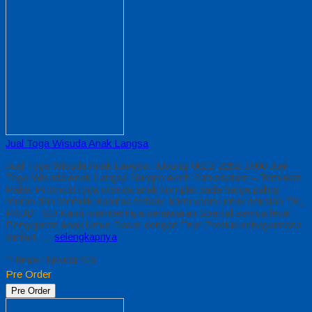
Jual Toga Wisuda Anak Langsa
Jual Toga Wisuda Anak Langsa Hubungi 0812-2282-1060 Jual
Toga Wisuda Anak Langsa Nangro Aceh Darussalam – Temukan
Paket Promosi toga wisuda anak komplet pada harga paling
murah dan memiliki kualitas terbaik, kami kasih untuk sekolah TK,
PAUD , SD Kami memberinya penawaran Special semua level
Pengajaran Anak Umur Dasar dengan Fitur Produk sebagaimana
berikut :…
selengkapnya
*Harga Hubungi CS
Pre Order
Pre Order