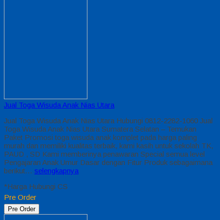
Jual Toga Wisuda Anak Nias Utara
Jual Toga Wisuda Anak Nias Utara Hubungi 0812-2282-1060 Jual
Toga Wisuda Anak Nias Utara Sumatera Selatan – Temukan
Paket Promosi toga wisuda anak komplet pada harga paling
murah dan memiliki kualitas terbaik, kami kasih untuk sekolah TK,
PAUD , SD Kami memberinya penawaran Special semua level
Pengajaran Anak Umur Dasar dengan Fitur Produk sebagaimana
berikut…
selengkapnya
*Harga Hubungi CS
Pre Order
Pre Order