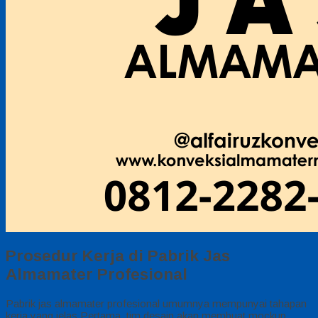
Prosedur Kerja di Pabrik Jas
Almamater Profesional
Pabrik jas almamater profesional umumnya mempunyai tahapan
kerja yang jelas Pertama, tim desain akan membuat mockup