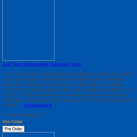
Jual Toga Wisuda Anak Bengkulu Utara
Jual Toga Wisuda Anak Bengkulu Utara Hubungi 0812-2282-1060
Jual Toga Wisuda Anak Bengkulu Utara Bengkulu – Temukan
Paket Promosi toga wisuda anak komplet pada harga paling
murah dan memiliki kualitas terbaik, kami kasih untuk sekolah TK,
PAUD , SD Kami memberinya penawaran Special semua level
Pengajaran Anak Umur Dasar dengan Fitur Produk sebagaimana
berikut :…
selengkapnya
*Harga Hubungi CS
Pre Order
Pre Order