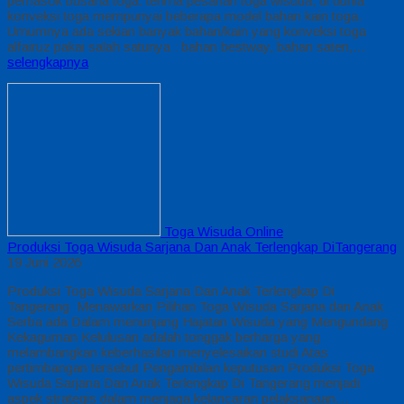
pemasok busana toga. terima pesanan toga wisuda, di dunia
konveksi toga mempunyai beberapa model bahan kain toga.
Umumnya ada sekian banyak bahan/kain yang konveksi toga
alfairuz pakai salah satunya : bahan bestway, bahan saten,…
selengkapnya
Toga Wisuda Online
Produksi Toga Wisuda Sarjana Dan Anak Terlengkap DiTangerang
19 Juni 2026
Produksi Toga Wisuda Sarjana Dan Anak Terlengkap Di
Tangerang Menawarkan Pilihan Toga Wisuda Sarjana dan Anak
Serba ada Dalam menunjang Hajatan Wisuda yang Mengundang
Kekaguman Kelulusan adalah tonggak berharga yang
melambangkan keberhasilan menyelesaikan studi Atas
pertimbangan tersebut Pengambilan keputusan Produksi Toga
Wisuda Sarjana Dan Anak Terlengkap Di Tangerang menjadi
aspek strategis dalam menjaga kelancaran pelaksanaan…