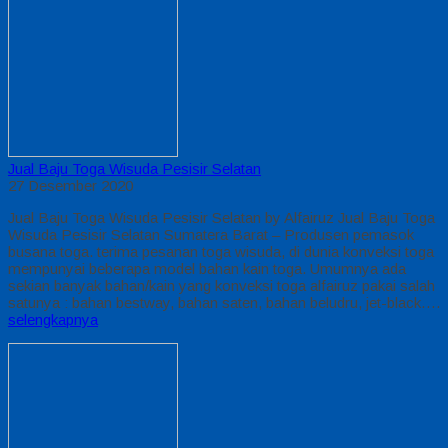
Jual Baju Toga Wisuda Pesisir Selatan
27 Desember 2020
Jual Baju Toga Wisuda Pesisir Selatan by Alfairuz Jual Baju Toga
Wisuda Pesisir Selatan Sumatera Barat – Produsen pemasok
busana toga. terima pesanan toga wisuda, di dunia konveksi toga
mempunyai beberapa model bahan kain toga. Umumnya ada
sekian banyak bahan/kain yang konveksi toga alfairuz pakai salah
satunya : bahan bestway, bahan saten, bahan beludru, jet-black….
selengkapnya