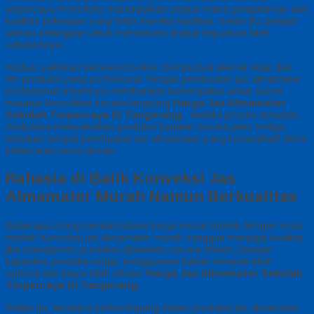
terpercaya Portofolio menunjukkan sejauh mana pengalaman dan
kualitas pekerjaan yang telah mereka hasilkan, selain itu, pelajari
ulasan pelanggan untuk memahami tingkat kepuasan klien
sebelumnya.
Kedua, yakinkan bahwa konveksi mempunyai alamat tetap dan
tim produksi yang profesional Tempat pembuatan jas almamater
profesional umumnya memberikan kesempatan untuk survei
maupun konsultasi secara langsung
Harga Jas Almamater
Sekolah Terpercaya Di Tangerang.
Melalui proses tersebut,
Anda bisa menyaksikan produksi berjalan secara jelas Ketiga,
tentukan tempat pembuatan jas almamater yang komunikatif demi
kelancaran revisi desain
Rahasia di Balik Konveksi Jas
Almamater Murah Namun Berkualitas
Beberapa orang menilai bahwa harga murah identik dengan mutu
rendah Konveksi jas almamater murah sanggup menjaga kualitas
jika manajemen produksi dijalankan secara efisien Dengan
kapasitas produksi tinggi, penggunaan bahan menjadi lebih
optimal dan biaya lebih efisien
Harga Jas Almamater Sekolah
Terpercaya Di Tangerang.
Selain itu, lamanya berkecimpung dalam produksi jas almamater