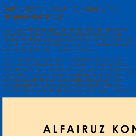
Daftar Bahan Jas Almamater yang
Nyaman dan Kuat
Bikin jas almamater custom memerlukan pemilihan bahan yang
cermat agar nyaman digunakan dan tetap terlihat profesional
vendor jas almamater terpercaya,
Sejumlah kain seperti drill,
tropical, serta american drill memiliki ciri khas berbeda tetapi tetap
relevan untuk produksi jas almamater kampus.
Drill dikenal sebagai bahan yang tangguh dan tidak gampang
kusut, sementara ketebalannya menambah kesan resmi Bahan
tropical memiliki sifat ringan dan ideal digunakan di daerah dengan
cuaca panas Penyedia almamater berkualitas akan menyesuaikan
rekomendasi kain dengan kebutuhan klien Bahan yang tepat
menjadikan jas almamater tampil profesional dan tahan lama,
sehingga pembahasan detail sebelum produksi sangat dianjurkan