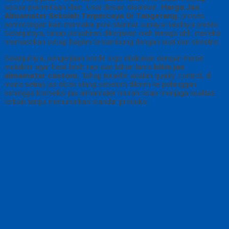
sesuai permintaan klien. Usai desain disahkan,
Harga Jas
Almamater Sekolah Terpercaya Di Tangerang.
proses
pemotongan kain memakai pola standar supaya hasilnya presisi
Selanjutnya, tahap penjahitan dikerjakan oleh tenaga ahli, mereka
memastikan setiap bagian tersambung dengan kuat dan simetris.
Selanjutnya, pengerjaan bordir logo dilakukan dengan mesin
mutakhir agar hasil lebih rapi dan tahan lama
bikin jas
almamater custom,
Tahap terakhir adalah quality control, di
mana setiap jas dicek ulang sebelum dikirim ke pelanggan
sehingga konveksi jas almamater murah tetap menjaga kualitas
terbaik tanpa menurunkan standar produksi