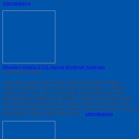
selengkapnya
Wisuda Perdana STIS Husnul Khotimah Kuningan
30 Desember 2022
Paket Baju Toga wisuda STIS Husnul Khotimah Kuningan
Wisuda Perdana STIS Husnul Khotimah Kuningan :: Berikut
adalah Jenis Paket Baju Toga Wisuda yang digunakan dalam
acara kelulusan Mahasiswa Sekolah Tinggi Ilmu Syariah Husnul
Khotimah kabupaten Kuningan Propinsi Jawa Barat yaitu terdiri
dari Jubah berwarna hitam jenis bahan bestwasy premiu vernando
ditambahkan slebber dari bahan saten…
selengkapnya