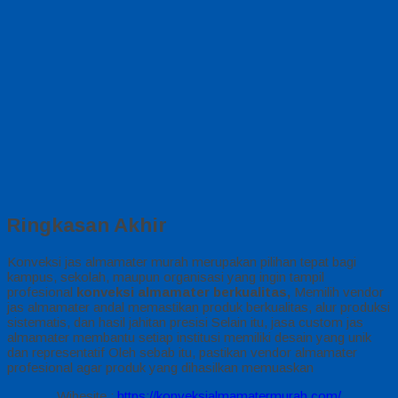
Ringkasan Akhir
Konveksi jas almamater murah merupakan pilihan tepat bagi
kampus, sekolah, maupun organisasi yang ingin tampil
profesional
konveksi almamater berkualitas,
Memilih vendor
jas almamater andal memastikan produk berkualitas, alur produksi
sistematis, dan hasil jahitan presisi Selain itu, jasa custom jas
almamater membantu setiap institusi memiliki desain yang unik
dan representatif Oleh sebab itu, pastikan vendor almamater
profesional agar produk yang dihasilkan memuaskan
Wibesite :
https://konveksialmamatermurah.com/