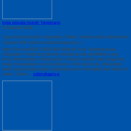
toga wisuda murah Tangerang
30 Januari 2026
Toga Wisuda Murah Tangerang: Pilihan Terbaik untuk Sekolah dan
Kampus Klik untuk konsultasi langsung: 👉
https://wa.me/6281222821060 Wilayah Kota Tangerang dan
Kabupaten Tangerang dikenal sebagai pusat pendidikan yang
terus berkembang. Setiap tahun, ratusan sekolah dan perguruan
tinggi mengadakan acara kelulusan. Oleh karena itu, kebutuhan
akan toga wisuda murah Tangerang terus meningkat dari waktu ke
waktu. Selain…
selengkapnya