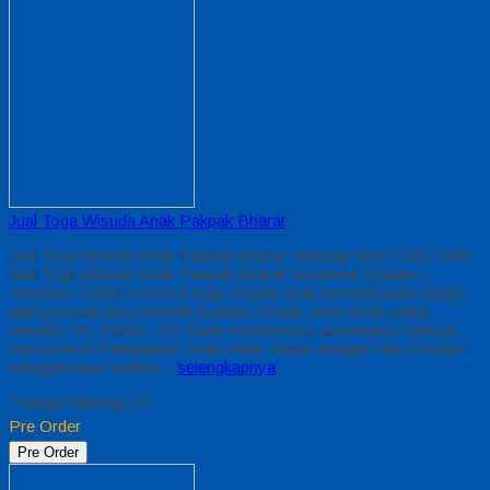
Jual Toga Wisuda Anak Pakpak Bharat
Jual Toga Wisuda Anak Pakpak Bharat Hubungi 0812-2282-1060
Jual Toga Wisuda Anak Pakpak Bharat Sumatera Selatan –
Temukan Paket Promosi toga wisuda anak komplet pada harga
paling murah dan memiliki kualitas terbaik, kami kasih untuk
sekolah TK, PAUD , SD Kami memberinya penawaran Special
semua level Pengajaran Anak Umur Dasar dengan Fitur Produk
sebagaimana berikut…
selengkapnya
*Harga Hubungi CS
Pre Order
Pre Order