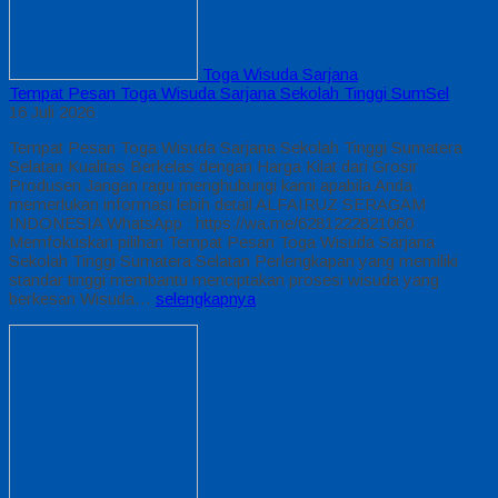
Toga Wisuda Sarjana
Tempat Pesan Toga Wisuda Sarjana Sekolah Tinggi SumSel
16 Juli 2026
Tempat Pesan Toga Wisuda Sarjana Sekolah Tinggi Sumatera
Selatan Kualitas Berkelas dengan Harga Kilat dari Grosir
Produsen Jangan ragu menghubungi kami apabila Anda
memerlukan informasi lebih detail ALFAIRUZ SERAGAM
INDONESIA WhatsApp : https://wa.me/6281222821060
Memfokuskan pilihan Tempat Pesan Toga Wisuda Sarjana
Sekolah Tinggi Sumatera Selatan Perlengkapan yang memiliki
standar tinggi membantu menciptakan prosesi wisuda yang
berkesan Wisuda…
selengkapnya