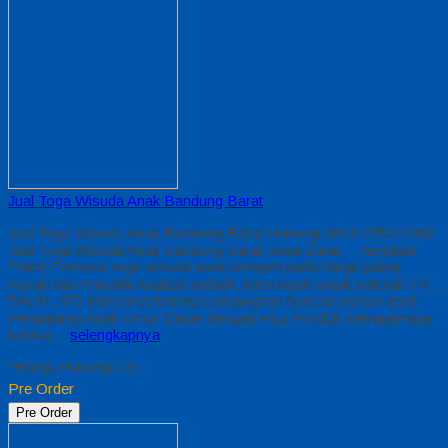
Jual Toga Wisuda Anak Bandung Barat
Jual Toga Wisuda Anak Bandung Barat Hubungi 0812-2282-1060
Jual Toga Wisuda Anak Bandung Barat Jawa Barat – Temukan
Paket Promosi toga wisuda anak komplet pada harga paling
murah dan memiliki kualitas terbaik, kami kasih untuk sekolah TK,
PAUD , SD Kami memberinya penawaran Special semua level
Pengajaran Anak Umur Dasar dengan Fitur Produk sebagaimana
berikut…
selengkapnya
*Harga Hubungi CS
Pre Order
Pre Order