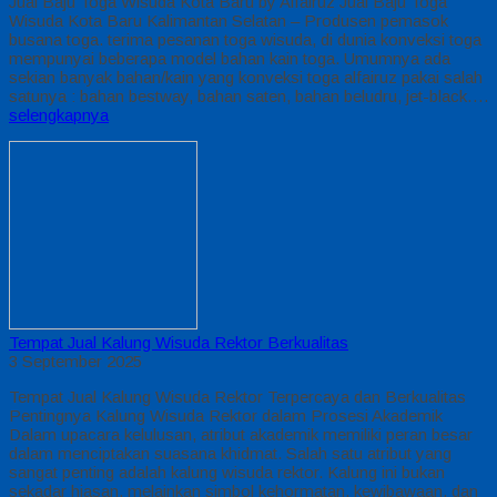
Jual Baju Toga Wisuda Kota Baru by Alfairuz Jual Baju Toga
Wisuda Kota Baru Kalimantan Selatan – Produsen pemasok
busana toga. terima pesanan toga wisuda, di dunia konveksi toga
mempunyai beberapa model bahan kain toga. Umumnya ada
sekian banyak bahan/kain yang konveksi toga alfairuz pakai salah
satunya : bahan bestway, bahan saten, bahan beludru, jet-black….
selengkapnya
Tempat Jual Kalung Wisuda Rektor Berkualitas
3 September 2025
Tempat Jual Kalung Wisuda Rektor Terpercaya dan Berkualitas
Pentingnya Kalung Wisuda Rektor dalam Prosesi Akademik
Dalam upacara kelulusan, atribut akademik memiliki peran besar
dalam menciptakan suasana khidmat. Salah satu atribut yang
sangat penting adalah kalung wisuda rektor. Kalung ini bukan
sekadar hiasan, melainkan simbol kehormatan, kewibawaan, dan