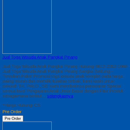
Jual Toga Wisuda Anak Pangkal Pinang
Jual Toga Wisuda Anak Pangkal Pinang Hubungi 0812-2282-1060
Jual Toga Wisuda Anak Pangkal Pinang Bangka Belitung –
Temukan Paket Promosi toga wisuda anak komplet pada harga
paling murah dan memiliki kualitas terbaik, kami kasih untuk
sekolah TK, PAUD , SD Kami memberinya penawaran Special
semua level Pengajaran Anak Umur Dasar dengan Fitur Produk
sebagaimana berikut…
selengkapnya
*Harga Hubungi CS
Pre Order
Pre Order