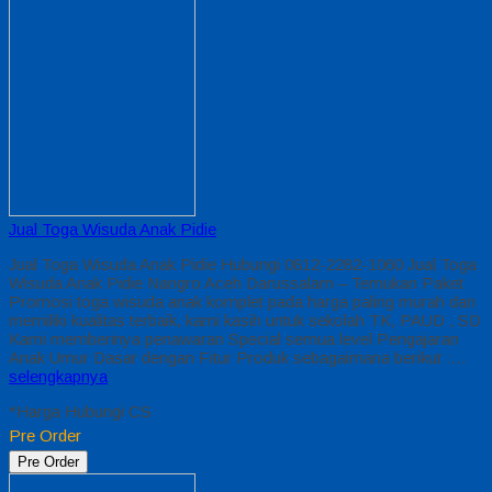
Jual Toga Wisuda Anak Pidie
Jual Toga Wisuda Anak Pidie Hubungi 0812-2282-1060 Jual Toga
Wisuda Anak Pidie Nangro Aceh Darussalam – Temukan Paket
Promosi toga wisuda anak komplet pada harga paling murah dan
memiliki kualitas terbaik, kami kasih untuk sekolah TK, PAUD , SD
Kami memberinya penawaran Special semua level Pengajaran
Anak Umur Dasar dengan Fitur Produk sebagaimana berikut :…
selengkapnya
*Harga Hubungi CS
Pre Order
Pre Order