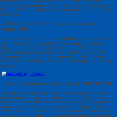
ketekunan, dan keberhasilan di mata keluarga, teman, serta
dosen. Momen ini seringkali menimbulkan rasa percaya diri yang
besar, menyadarkan bahwa Anda siap untuk melangkah ke fase
berikutnya.
4.
Menghormati Tradisi dan Menambah Nilai
Seremonial
Toga telah menjadi bagian dari tradisi akademik selama berabad-
abad. Dengan mengenakannya, Anda bukan hanya menjadi
bagian dari komunitas yang telah berjuang keras, tetapi juga
menghormati nilai-nilai sejarah yang menghubungkan lulusan
lintas generasi. Setiap kali mengenakan toga, Anda turut serta
melestarikan tradisi luhur yang mengedepankan pencapaian dan
dedikasi.
Konveksi Toga Wisuda Murah Hubungi: 0812-2282-1060
Jadi, tunggu apa lagi? Buat momen wisuda Anda menjadi lebih
bermakna dengan toga yang terbaik. Kami menyediakan pilihan
toga wisuda berkualitas dengan desain yang elegan dan nyaman,
siap memberikan kesan istimewa pada hari bersejarah Anda.
Hubungi kami sekarang dan dapatkan penawaran spesial untuk
memesan toga wisuda Anda. Jangan lewatkan kesempatan untuk