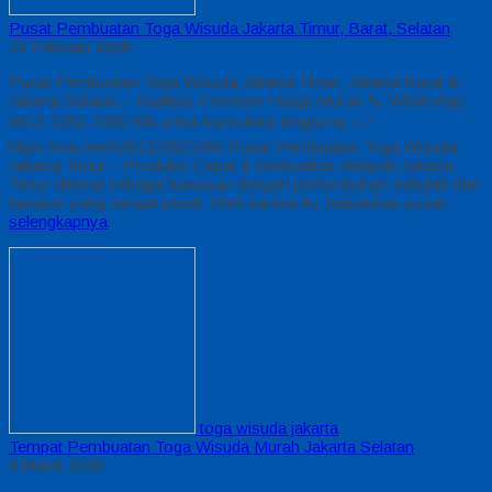
Pusat Pembuatan Toga Wisuda Jakarta Timur, Barat, Selatan
23 Februari 2026
Pusat Pembuatan Toga Wisuda Jakarta Timur, Jakarta Barat &
Jakarta Selatan – Kualitas Premium Harga Murah 📞 WhatsApp:
0812-2282-1060 Klik untuk konsultasi langsung: 👉
https://wa.me/6281222821060 Pusat Pembuatan Toga Wisuda
Jakarta Timur – Produksi Cepat & Berkualitas Wilayah Jakarta
Timur dikenal sebagai kawasan dengan pertumbuhan sekolah dan
kampus yang sangat pesat. Oleh karena itu, kebutuhan pusat…
selengkapnya
toga wisuda jakarta
Tempat Pembuatan Toga Wisuda Murah Jakarta Selatan
9 Maret 2026