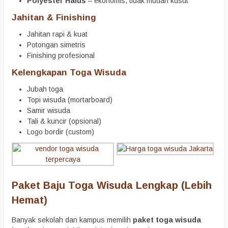
Polyester Halus
– ekonomis, tidak mudah kusut
Jahitan & Finishing
Jahitan rapi & kuat
Potongan simetris
Finishing profesional
Kelengkapan Toga Wisuda
Jubah toga
Topi wisuda (mortarboard)
Samir wisuda
Tali & kuncir (opsional)
Logo bordir (custom)
Paket Baju Toga Wisuda Lengkap (Lebih
Hemat)
Banyak sekolah dan kampus memilih
paket toga wisuda