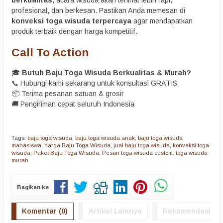
profesional, dan berkesan. Pastikan Anda memesan di
konveksi toga wisuda terpercaya
agar mendapatkan
produk terbaik dengan harga kompetitif.
Call To Action
🎓
Butuh Baju Toga Wisuda Berkualitas & Murah?
📞 Hubungi kami sekarang untuk konsultasi GRATIS
📦 Terima pesanan satuan & grosir
🚚 Pengiriman cepat seluruh Indonesia
Tags:
baju toga wisuda
,
baju toga wisuda anak
,
baju toga wisuda
mahasiswa
,
harga Baju Toga Wisuda
,
jual baju toga wisuda
,
konveksi toga
wisuda
,
Paket Baju Toga Wisuda
,
Pesan toga wisuda custom
,
toga wisuda
murah
Bagikan ke
Komentar (0)
Artikel Lainnya
Rekomendasi