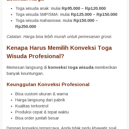
Toga wisuda anak: mulai
Rp95.000 – Rp120.000
Toga wisuda SMP/SMA: mulai
Rp125.000 – Rp150.000
Toga wisuda mahasiswa: mulai
Rp150.000 –
Rp250.000
Catatan: Harga bisa lebih murah untuk pemesanan grosir.
Kenapa Harus Memilih Konveksi Toga
Wisuda Profesional?
Memesan langsung di
konveksi toga wisuda
memberikan
banyak keuntungan.
Keunggulan Konveksi Profesional
Bisa custom ukuran & warna
Harga langsung dari pabrik
Kualitas terkontrol
Produksi cepat & tepat waktu
Bisa order jumlah besar
Dengan konveksi terpercaya, Anda tidak perlu khawatir soal