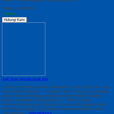
*Harga Hubungi CS
Tersedia
Hubungi Kami
Jual Toga Wisuda Anak Alor
Jual Toga Wisuda Anak Alor Hubungi 0812-2282-1060 Jual Toga
Wisuda Anak Alor NTT – Temukan Paket Promosi toga wisuda
anak komplet pada harga paling murah dan memiliki kualitas
terbaik, kami kasih untuk sekolah TK, PAUD, SD Kami
memberinya penawaran Special semua level Pengajaran Anak
Umur Dasar dengan Fitur Produk sebagaimana berikut : Kain
Toga Wisuda…
selengkapnya