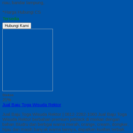
riau, bandar lampung,
*Harga Hubungi CS
Tersedia
Hubungi Kami
Diskon
21%
Jual Baju Toga Wisuda Rektor
Jual Baju Toga Wisuda Rektor | 0812-2282-1060 Jual Baju Toga
Wisuda Rektor berbahan premium jetblack di mixkan dengan
bahan Bludru dan berbgai warna merah, orange, cream, dongker,
hijau dan masih banyak warna lainnya, dapatkan kualtas terbaik