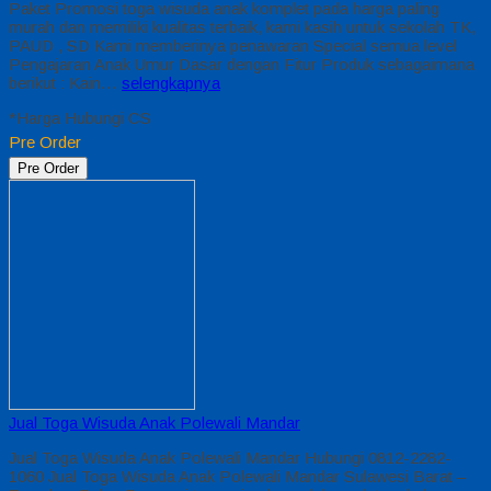
Paket Promosi toga wisuda anak komplet pada harga paling
murah dan memiliki kualitas terbaik, kami kasih untuk sekolah TK,
PAUD , SD Kami memberinya penawaran Special semua level
Pengajaran Anak Umur Dasar dengan Fitur Produk sebagaimana
berikut : Kain…
selengkapnya
*Harga Hubungi CS
Pre Order
Pre Order
Jual Toga Wisuda Anak Polewali Mandar
Jual Toga Wisuda Anak Polewali Mandar Hubungi 0812-2282-
1060 Jual Toga Wisuda Anak Polewali Mandar Sulawesi Barat –