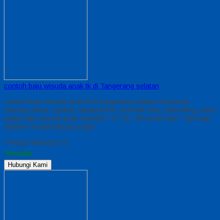
contoh baju wisuda anak tk di Tangerang selatan
contoh baju wisuda anak tk di tangerang selatan (serpong,
serpong utara, ciputat, ciputat timur, pondok aren, pamulang, setu)
paket baju wisuda anak sekolah TK, SD, RA terdiri dari : topi baju
slebber medali tabung izajah
*Harga Hubungi CS
Tersedia
Hubungi Kami