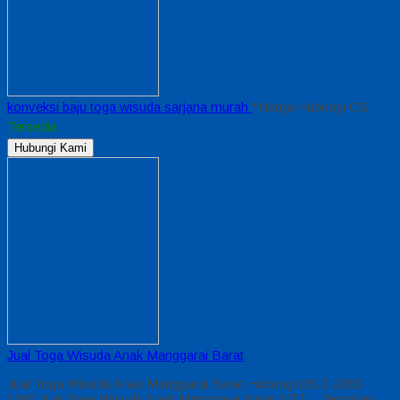
konveksi baju toga wisuda sarjana murah
*Harga Hubungi CS
Tersedia
Hubungi Kami
Jual Toga Wisuda Anak Manggarai Barat
Jual Toga Wisuda Anak Manggarai Barat Hubungi 0812-2282-
1060 Jual Toga Wisuda Anak Manggarai Barat NTT – Temukan