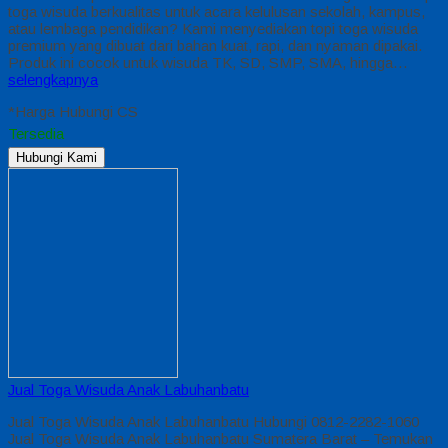
toga wisuda berkualitas untuk acara kelulusan sekolah, kampus,
atau lembaga pendidikan? Kami menyediakan topi toga wisuda
premium yang dibuat dari bahan kuat, rapi, dan nyaman dipakai.
Produk ini cocok untuk wisuda TK, SD, SMP, SMA, hingga…
selengkapnya
*Harga Hubungi CS
Tersedia
Hubungi Kami
Jual Toga Wisuda Anak Labuhanbatu
Jual Toga Wisuda Anak Labuhanbatu Hubungi 0812-2282-1060
Jual Toga Wisuda Anak Labuhanbatu Sumatera Barat – Temukan