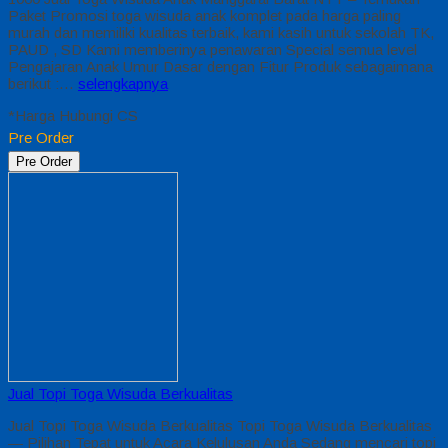
Paket Promosi toga wisuda anak komplet pada harga paling
murah dan memiliki kualitas terbaik, kami kasih untuk sekolah TK,
PAUD , SD Kami memberinya penawaran Special semua level
Pengajaran Anak Umur Dasar dengan Fitur Produk sebagaimana
berikut :…
selengkapnya
*Harga Hubungi CS
Pre Order
Pre Order
Jual Topi Toga Wisuda Berkualitas
Jual Topi Toga Wisuda Berkualitas Topi Toga Wisuda Berkualitas
— Pilihan Tepat untuk Acara Kelulusan Anda Sedang mencari topi