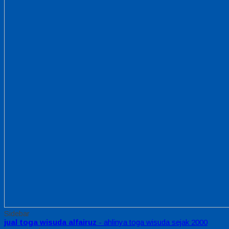
Sidebar
jual toga wisuda alfairuz
- ahlinya toga wisuda sejak 2000