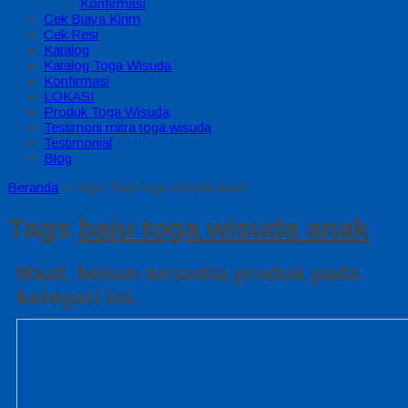
Konfirmasi
Cek Biaya Kirim
Cek Resi
Katalog
Katalog Toga Wisuda
Konfirmasi
LOKASI
Produk Toga Wisuda
Testimoni mitra toga wisuda
Testimonial
Blog
Beranda
»
Tags "baju toga wisuda anak"
Tags
baju toga wisuda anak
Maaf, belum tersedia produk pada
kategori ini.