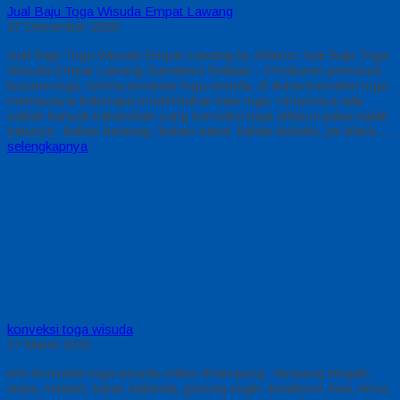
Jual Baju Toga Wisuda Empat Lawang
27 Desember 2020
Jual Baju Toga Wisuda Empat Lawang by Alfairuz Jual Baju Toga
Wisuda Empat Lawang Sumatera Selatan – Produsen pemasok
busana toga. terima pesanan toga wisuda, di dunia konveksi toga
mempunyai beberapa model bahan kain toga. Umumnya ada
sekian banyak bahan/kain yang konveksi toga alfairuz pakai salah
satunya : bahan bestway, bahan saten, bahan beludru, jet-black….
selengkapnya
konveksi toga wisuda
17 Maret 2015
info konveksi toga wisuda online di lampung : lampung tengah,
utara, selatan, barat, kalianda, gunung sugih, kotabumi, liwa, timur,