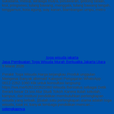
sukadana, mesuji, wiralaga mulya, pesawarah, gedong tataan,
krui, pringsewu, tulang bawang, menggala, tulang bawang tengah,
tenggamus, kota agung, way kanan, blambangan umpu, metro
toga wisuda jakarta
Jasa Pembuatan Toga Wisuda Murah Berkualita Jakarta Utara
9 Maret 2026
Perakit Toga Wisuda Harga terjangkau Produk unggulan
Mengenai Banyak alternatif Kategori Pengajaran WhatsApp:
0812-2282-1060 Klik untuk konsultasi langsung:
https://wa.me/6281222821060 Wisuda Berstatus sebagai Detik
Berarti besar Di sisi Alur Studi Tokoh Karena itulah sekolah,
kampus, dan institusi pendidikan membutuhkan perlengkapan
wisuda yang terbaik. ||Salah satu perlengkapan utama adalah toga
wisuda, saat ini, banyak lembaga pendidikan mencari…
selengkapnya