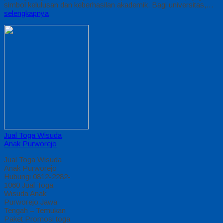
simbol kelulusan dan keberhasilan akademik. Bagi universitas,…
selengkapnya
Jual Toga Wisuda
Anak Purworejo
Jual Toga Wisuda
Anak Purworejo
Hubungi 0812-2282-
1060 Jual Toga
Wisuda Anak
Purworejo Jawa
Tengah – Temukan
Paket Promosi toga