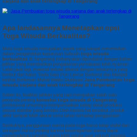
sarjana dan anak terlengkap di Tangerang
Apa landasannya Menetapkan opsi
Toga Wisuda Berkualitas?
Mutu toga wisuda merupakan aspek yang sangat menentukan
dalam pengambilan keputusan Sebuah
toga wisuda
berkualitas
di Tangerang Kebanyakan diproduksi dengan bahan
pilihan yang memberikan pengalaman pemakaian lebih nyaman
Lebih jauh lagi, material terbaik dikenal dengan teksturnya yang
lembut dan halus Tiada Satu Pun Lancar Berkerut dan Menjadi
terlihat Berkesan Mahal Waktu Diutilisasi
Jasa Pembuatan toga
wisuda sarjana dan anak terlengkap di Tangerang
Selain itu, kualitas jahitan yang rapi merupakan salah satu
penanda penting
konveksi toga wisuda di Tangerang
profesional umumnya memperhatikan setiap detail produksi
sesuai standar yang berlaku Oleh karena hal tersebut, produk
akhir tampak lebih akurat serta tahan terhadap penggunaan
Berikutnya, penggunaan warna pada toga harus tetap stabil dan
seragam Hal ini penting karena keseragaman warna dapat
menghadirkan tampilan yang lebih serasi saat seluruh peserta