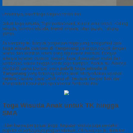
Umumnya, paket toga sarjana terdiri dari:
Jubah toga wisuda, Topi mortarboard, Kuncir atau tassel, Kalung
wisuda, Gordon wisuda, Medali wisuda, Map ijazah, Tabung
ijazah.
Di samping itu, banyak perguruan tinggi yang mengambil opsi
toga wisuda custom di Tangerang
sehingga cocok dengan
warna dan identitas resmi yang digunakan institusi. Dengan
adanya layanan custom, desain dapat disesuaikan mulai dari
kombinasi warna hingga bordir logo kampus. Berkat itu, Bekerja
produktif sama Dengan serta
pabrik toga wisuda di
Tangerang
yang berpengalaman akan Menyediakan layanan
kepada Capaian yang Lebih murah Tercapai dengan baik dan
Kompatibel Kebutuhan operasional Berbasis ilmu
Toga Wisuda Anak untuk TK hingga
SMA
Tidak hanya perguruan tinggi, kegiatan wisuda juga semakin
populer di berbagai jenjang pendidikan. Oleh karena itu, tuntutan