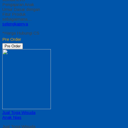
Pengajaran Anak
Umur Dasar dengan
Fitur Produk
sebagaimana…
selengkapnya
*Harga Hubungi CS
Pre Order
Pre Order
Jual Toga Wisuda
Anak Nias
Jual Toga Wisuda