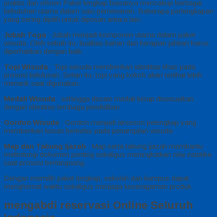
praktis dan efisien Paket lengkap biasanya mencakup berbagai
kebutuhan utama dalam satu pemesanan. Beberapa perlengkapan
yang sering dipilih untuk dipesan antara lain:
Jubah Toga
: Jubah menjadi komponen utama dalam paket
wisuda. Oleh sebab itu, kualitas bahan dan kerapian jahitan harus
diperhatikan dengan baik.
Topi Wisuda
: Topi wisuda memberikan identitas khas pada
prosesi kelulusan. Selain itu, topi yang kokoh akan terlihat lebih
menarik saat digunakan.
Medali Wisuda
: sehingga desain medali kerap disesuaikan
dengan identitas lembaga pendidikan
Gordon Wisuda
: Gordon menjadi aksesori pelengkap yang
memberikan kesan berkelas pada penampilan wisuda
Map dan Tabung Ijazah
: Map serta tabung ijazah membantu
melindungi dokumen penting sekaligus meningkatkan nilai estetika
saat prosesi berlangsung.
Dengan memilih paket lengkap, sekolah dan kampus dapat
menghemat waktu sekaligus menjaga keseragaman produk
mengabdi reservasi Online Seluruh