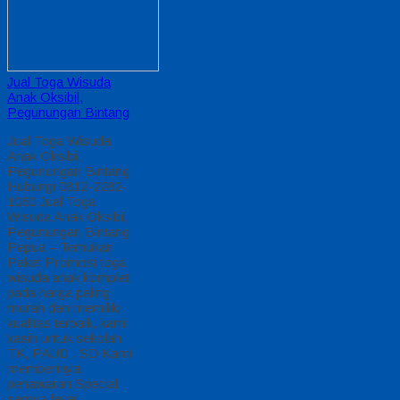
Jual Toga Wisuda
Anak Oksibil,
Pegunungan Bintang
Jual Toga Wisuda
Anak Oksibil,
Pegunungan Bintang
Hubungi 0812-2282-
1060 Jual Toga
Wisuda Anak Oksibil,
Pegunungan Bintang
Papua – Temukan
Paket Promosi toga
wisuda anak komplet
pada harga paling
murah dan memiliki
kualitas terbaik, kami
kasih untuk sekolah
TK, PAUD , SD Kami
memberinya
penawaran Special
semua level