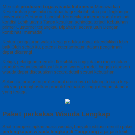
Memilah
produsen toga wisuda Indonesia
Menawarkan
Keseluruhan jenis nilai manfaat bagi sekolah atau pun lingkungan
universitas Pertama, Langkah Komunikasi interpersonal menjadi
kondisi Lebih utama Tanpa kesulitan sehingga terjadi Kebutuhan
primer Customer terjangkau Dipahami secara utuh Dengan
kombinasi memadai
Kedua, pengaturan waktu kerja produksi dapat dikendalikan lebih
baik Oleh sebab itu, potensi keterlambatan dalam pengiriman
dapat dikurangi
Ketiga, pelanggan memiliki fleksibilitas tinggi dalam menentukan
produk sesuai spesifikasi Ukuran, warna, model, hingga aksesori
wisuda dapat disesuaikan secara detail sesuai kebutuhan
Selain itu, produsen profesional umumnya didukung tenaga kerja
ahli yang menghasilkan produk berkualitas tinggi dengan standar
yang terjaga
Paket perkakas Wisuda Lengkap
Saat mempersiapkan acara wisuda, banyak institusi memilih paket
perlengkapan wisuda lengkap di Tangerang
agar jauh lebih