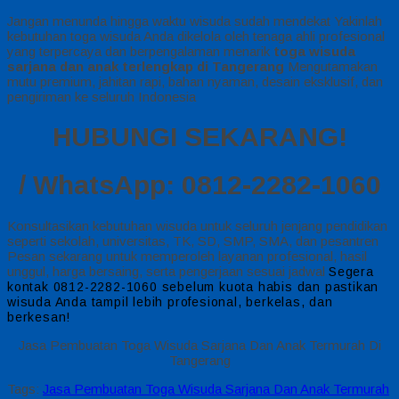
Jangan menunda hingga waktu wisuda sudah mendekat Yakinlah
kebutuhan toga wisuda Anda dikelola oleh tenaga ahli profesional
yang terpercaya dan berpengalaman menarik
toga wisuda
sarjana dan anak terlengkap di Tangerang
Mengutamakan
mutu premium, jahitan rapi, bahan nyaman, desain eksklusif, dan
pengiriman ke seluruh Indonesia
HUBUNGI SEKARANG!
/ WhatsApp: 0812-2282-1060
Konsultasikan kebutuhan wisuda untuk seluruh jenjang pendidikan
seperti sekolah, universitas, TK, SD, SMP, SMA, dan pesantren
Pesan sekarang untuk memperoleh layanan profesional, hasil
unggul, harga bersaing, serta pengerjaan sesuai jadwal
Segera
kontak 0812-2282-1060 sebelum kuota habis dan pastikan
wisuda Anda tampil lebih profesional, berkelas, dan
berkesan!
Jasa Pembuatan Toga Wisuda Sarjana Dan Anak Termurah Di
Tangerang
Tags:
Jasa Pembuatan Toga Wisuda Sarjana Dan Anak Termurah