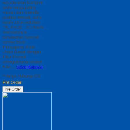
wisuda anak komplet
pada harga paling
murah dan memiliki
kualitas terbaik, kami
kasih untuk sekolah
TK, PAUD , SD Kami
memberinya
penawaran Special
semua level
Pengajaran Anak
Umur Dasar dengan
Fitur Produk
sebagaimana berikut :
Kain…
selengkapnya
*Harga Hubungi CS
Pre Order
Pre Order