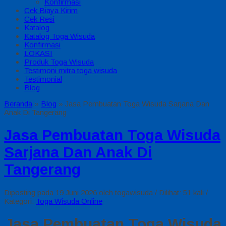
Konfirmasi
Cek Biaya Kirim
Cek Resi
Katalog
Katalog Toga Wisuda
Konfirmasi
LOKASI
Produk Toga Wisuda
Testimoni mitra toga wisuda
Testimonial
Blog
Beranda
»
Blog
»
Jasa Pembuatan Toga Wisuda Sarjana Dan
Anak Di Tangerang
Jasa Pembuatan Toga Wisuda
Sarjana Dan Anak Di
Tangerang
Diposting pada 19 Juni 2026 oleh togawisuda / Dilihat: 51 kali /
Kategori:
Toga Wisuda Online
Jasa Pembuatan Toga Wisuda