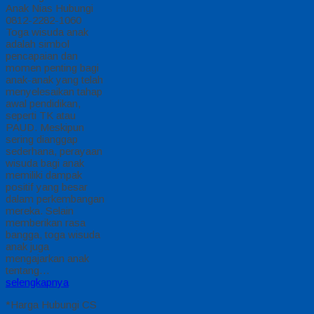
Anak Nias Hubungi
0812-2282-1060
Toga wisuda anak
adalah simbol
pencapaian dan
momen penting bagi
anak-anak yang telah
menyelesaikan tahap
awal pendidikan,
seperti TK atau
PAUD. Meskipun
sering dianggap
sederhana, perayaan
wisuda bagi anak
memiliki dampak
positif yang besar
dalam perkembangan
mereka. Selain
memberikan rasa
bangga, toga wisuda
anak juga
mengajarkan anak
tentang…
selengkapnya
*Harga Hubungi CS