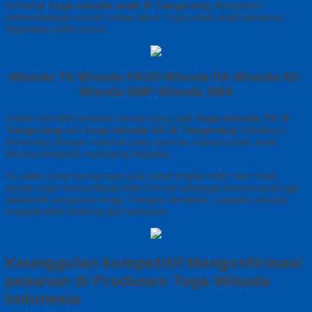
terhadap
toga wisuda anak di Tangerang
Mengalami
perkembangan positif setiap tahun Toga untuk anak biasanya
digunakan pada acara:
Wisuda TK-Wisuda PAUD-Wisuda RA-Wisuda SD-
Wisuda SMP-Wisuda SMA
Selain memiliki tampilan desain yang apik
toga wisuda TK di
Tangerang
dan
toga wisuda SD di Tangerang
sebaiknya
dirancang dengan material yang nyaman supaya anak-anak
leluasa bergerak sepanjang kegiatan
Di waktu yang bersamaan pula untuk tingkat SMP dan SMA,
desain toga sering dibuat lebih formal sehingga menyerupai toga
akademik perguruan tinggi. Dengan demikian, suasana wisuda
menjadi lebih khidmat dan berkesan.
Keunggulan kompetitif Mengonfirmasi
pesanan di Produsen Toga Wisuda
Indonesia