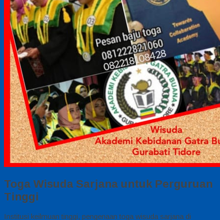
Toga Wisuda Sarjana untuk Perguruan
Tinggi
Institusi keilmuan tinggi, pengenaan
toga wisuda sarjana di