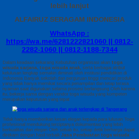
lebih lanjut
ALFAIRUZ SERAGAM INDONESIA
WhatsApp :
https://wa.me/6281222821060 || 0812-
2282-1060 || 0812-1188-7344
Dalam keadaan sekarang Kebutuhan organisasi akan
toga
wisuda sarjana,
toga wisuda anak,
serta berbagai atribut
kelulusan lengkap semakin diminati oleh institusi pendidikan di
Indonesia Banyak sekolah dan perguruan tinggi mencari produk
yang tidak hanya memikat secara penampilan dan tetap terasa
nyaman saat digunakan selama prosesi berlangsung Oleh karena
itu, bekerja sama dengan vendor toga wisuda yang kompeten
merupakan keputusan yang tepat
Tidak hanya memberikan kesan elegan kepada para lulusan Toga
profesional mendukung terciptanya dokumentasi yang lebih
berkualitas dan elegan Oleh sebab itu, setiap detik berharga dapat
direkam dengan hasil terbaik
Jasa Pembuatan toga wisuda