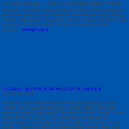
konsultasi langsung: 👉 https://wa.me/6281222821060 Momen
kelulusan merupakan tonggak sejarah pertama dalam perjalanan
pendidikan seorang anak. Meskipun baru menyelesaikan jenjang
Taman Kanak-kanak, perayaan ini memiliki makna mendalam bagi
orang tua dan siswa. Salah satu simbol paling ikonik dari
prosesi…
selengkapnya
Produsen Toga Wisuda Sarjana Murah di Tangerang
18 Oktober 2024
Produsen Toga Wisuda Sarjana Murah di Tangerang : Solusi
Terbaik untuk Kelulusan Berkesan Wisuda adalah salah satu
momen paling dinantikan oleh mahasiswa setelah melalui proses
belajar bertahun-tahun. Untuk merayakan pencapaian ini,
penggunaan toga wisuda sarjana menjadi elemen yang sangat
penting. Toga bukan hanya sekadar pakaian formal, tetapi juga