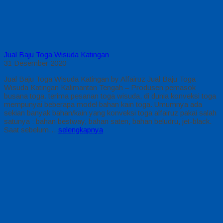
Jual Baju Toga Wisuda Katingan
31 Desember 2020
Jual Baju Toga Wisuda Katingan by Alfairuz Jual Baju Toga
Wisuda Katingan Kalimantan Tengah – Produsen pemasok
busana toga. terima pesanan toga wisuda, di dunia konveksi toga
mempunyai beberapa model bahan kain toga. Umumnya ada
sekian banyak bahan/kain yang konveksi toga alfairuz pakai salah
satunya : bahan bestway, bahan saten, bahan beludru, jet-black.
Saat sebelum…
selengkapnya