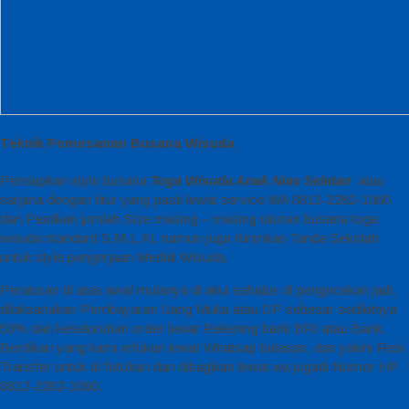
Teknik Pemesanan Busana Wisuda
Persiapkan style busana
Toga Wisuda Anak Nias Selatan
atau
sarjana dengan fitur yang pasti lewat service WA 0812-2282-1060
dan Pastikan jumlah Size masing – masing ukuran busana toga
wisuda standard S,M,L,XL namun juga Kirimkan Tanda Sekolah
untuk style pengerjaan Medali Wisuda.
Peraturan di atas awal mulanya di akui sehabis di pengecekan jadi,
dilaksanakan Pembayaran Uang Muka atau DP sebesar sedikitnya
50% dari keseluruhan order lewat Rekening bank BRI atau Bank
Berdikari yang kami infokan lewat Whatsap balasan, dan yakini Resi
Transfer untuk di fotokan dan dibagikan lewat wa jugadi Nomor HP
0812-2282-1060.