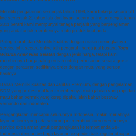
Memiliki pengalaman semenjak tahun 1999, kami bekerja secara off-
line semenjak 21 tahun lalu dan layani secara online semenjak tahun
2011 berarti kami mempunyai tenaga penjahit yang berpenglaman
yang andal untuk memberinya mutu produk buat anda.
Paling murah dan Memiliki kualitas dengan makin meningkatnya
service jahit secara online talh pengaruhi harga jual busana
Toga
Wisuda Anak Nias Selatan
dengan jenis harga, tetapi kami
memberinya harga paling murah untuk pemesanan secara grosir
dengan peraturan sedikitnya order dengan mutu yang serupa
hasilnya
Bahan Memiliki kualitas dan Jahitan Premium, dengan pengalaman
SDM yang profesional kami memberinya mutu jahitan yang rapi dan
mutu bahan bermrk yang kerap dipakai ialah bahan bestway
vernando dan indosaten.
Pengangkutan mencapai seluruhnya Indonesia, makin meriahnya
layanan kirim yang ada sekarang ini membuat kami memberinya
service extra aman untuk pengangkutan ke tempat anda Se-
Indonesia dengan berbaga layanan exspedisi baik reguler ataupun