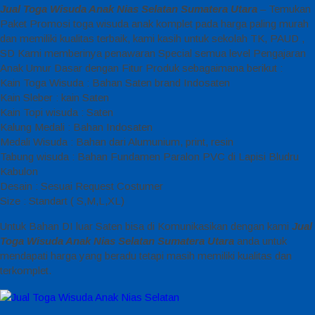
Jual Toga Wisuda Anak Nias Selatan Sumatera Utara
– Temukan
Paket Promosi toga wisuda anak komplet pada harga paling murah
dan memiliki kualitas terbaik, kami kasih untuk sekolah TK, PAUD ,
SD Kami memberinya penawaran Special semua level Pengajaran
Anak Umur Dasar dengan Fitur Produk sebagaimana berikut :
Kain Toga Wisuda : Bahan Saten brand Indosaten
Kain Sleber : kain Saten
Kain Topi wisuda : Saten
Kalung Medali : Bahan Indosaten
Medali Wisuda : Bahan dari Alumunium, print, resin
Tabung wisuda : Bahan Fundamen Paralon PVC di Lapisi Bludru
Kabulon
Desain : Sesuai Request Costumer
Size : Standart ( S,M,L,XL)
Untuk Bahan DI luar Saten bisa di Komunikasikan dengan kami
Jual
Toga Wisuda Anak Nias Selatan Sumatera Utara
anda untuk
mendapati harga yang beradu tetapi masih memiliki kualitas dan
terkomplet.