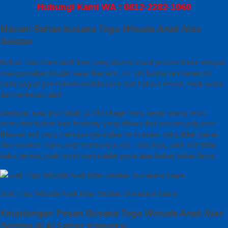
Hubungi Kami WA : 0812-2282-1060
Macam Bahan busana
Toga Wisuda Anak Nias
Selatan
Bahan Kain Satin ialah kain yang dicetak lewat proses tenun dengan
menggunakan Model serat filament, ciri-ciri fundamen bahan ini
pada bagian permukaan berkilau,licin dan halus,Lembut, tidak kusut
dan berkesan jatuh
Bestway atau BSY ialah Bi Shrinkage Yarn, kerap orang terus
menyebut bahan kain bestway yang dibikin dari macam polyester
fiilamen asli yang mempunyai tingkat ke susutan yang tidak sama
dan hasilkan Kain yang mempunyai ciri : rada licin, jatuh dan tidak
kaku, lembut,tidak kusut,warna tidak puda atau bahan tahan lama,
Jual Toga Wisuda Anak Nias Selatan Sumatera Utara
Keuntungan Pesan Busana
Toga Wisuda Anak Nias
Selatan
di Al Fairuz Konveksi