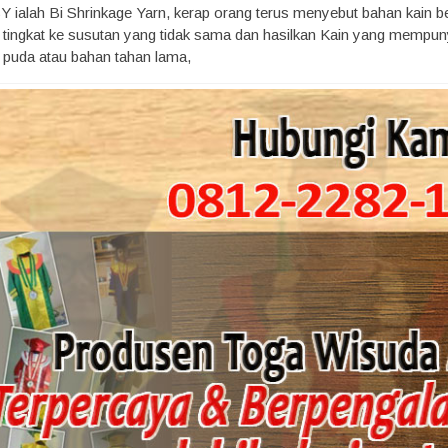
 ialah Bi Shrinkage Yarn, kerap orang terus menyebut bahan kain bes
ngkat ke susutan yang tidak sama dan hasilkan Kain yang mempunyai ci
k puda atau bahan tahan lama,