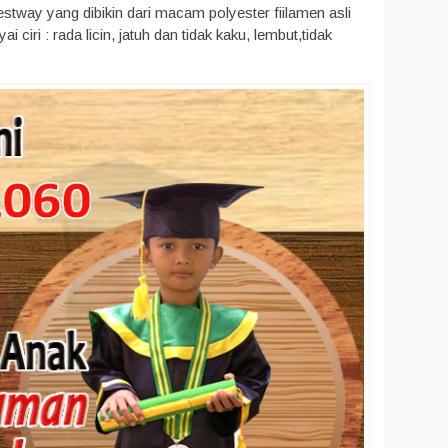
tway yang dibikin dari macam polyester fiilamen asli
ri : rada licin, jatuh dan tidak kaku, lembut,tidak