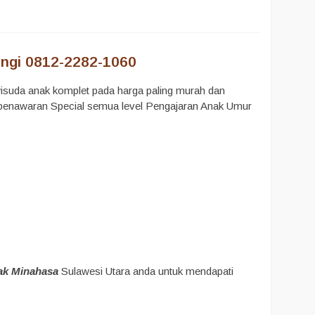
ngi 0812-2282-1060
suda anak komplet pada harga paling murah dan
a penawaran Special semua level Pengajaran Anak Umur
ak Minahasa
Sulawesi Utara anda untuk mendapati