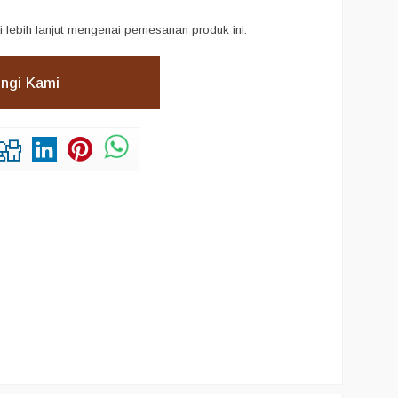
i lebih lanjut mengenai pemesanan produk ini.
ngi Kami