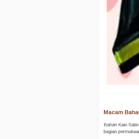
Macam Bahan
Bahan Kain Satin
bagian permukaan 