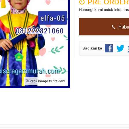
PRE ORDER
Hubungi kami untuk informas
Hubu
Bagikan ke
click image to preview