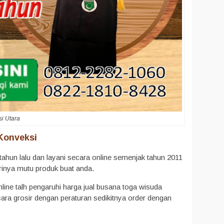
i Utara
Konveksi
ahun lalu dan layani secara online semenjak tahun 2011
inya mutu produk buat anda.
line talh pengaruhi harga jual busana toga wisuda
ara grosir dengan peraturan sedikitnya order dengan