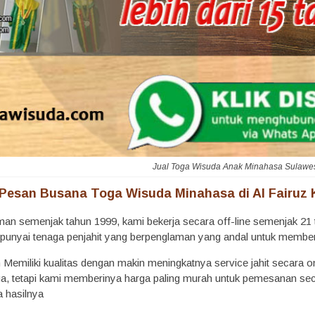
Jual Toga Wisuda Anak Minahasa Sulawes
Pesan Busana Toga Wisuda Minahasa di Al Fairuz 
man semenjak tahun 1999, kami bekerja secara off-line semenjak 21 t
punyai tenaga penjahit yang berpenglaman yang andal untuk member
Memiliki kualitas dengan makin meningkatnya service jahit secara on
ga, tetapi kami memberinya harga paling murah untuk pemesanan sec
 hasilnya