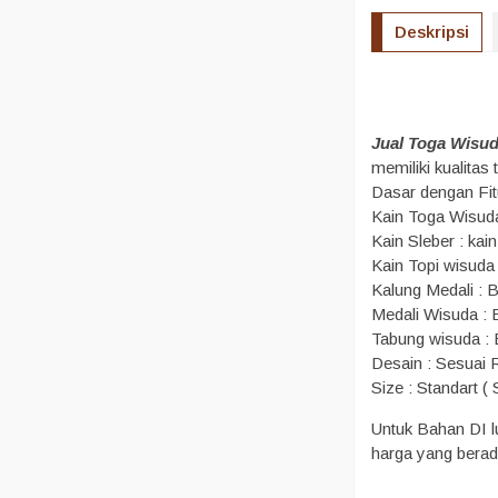
Deskripsi
Jual Toga Wisu
memiliki kualita
Dasar dengan Fit
Kain Toga Wisuda
Kain Sleber : kai
Kain Topi wisuda
Kalung Medali : 
Medali Wisuda : B
Tabung wisuda :
Desain : Sesuai
Size : Standart (
Untuk Bahan DI l
harga yang beradu