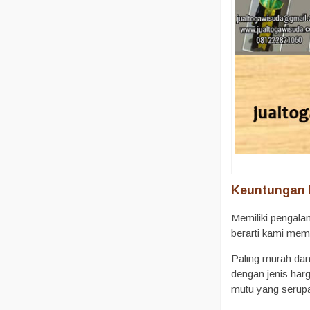
Keuntungan 
Memiliki pengala
berarti kami mem
Paling murah dan 
dengan jenis har
mutu yang serupa