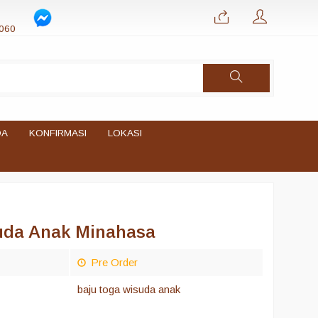
060
DA
KONFIRMASI
LOKASI
uda Anak Minahasa
Pre Order
baju toga wisuda anak