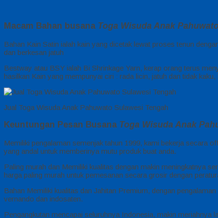
Macam Bahan busana
Toga Wisuda Anak Pahuwat
Bahan Kain Satin ialah kain yang dicetak lewat proses tenun dengan
dan berkesan jatuh
Bestway atau BSY ialah Bi Shrinkage Yarn, kerap orang terus meny
hasilkan Kain yang mempunyai ciri : rada licin, jatuh dan tidak kaku
Jual Toga Wisuda Anak Pahuwato Sulawesi Tengah
Keuntungan Pesan Busana
Toga Wisuda Anak Pah
Memiliki pengalaman semenjak tahun 1999, kami bekerja secara off
yang andal untuk memberinya mutu produk buat anda.
Paling murah dan Memiliki kualitas dengan makin meningkatnya serv
harga paling murah untuk pemesanan secara grosir dengan peratur
Bahan Memiliki kualitas dan Jahitan Premium, dengan pengalaman 
vernando dan indosaten.
Pengangkutan mencapai seluruhnya Indonesia, makin meriahnya la