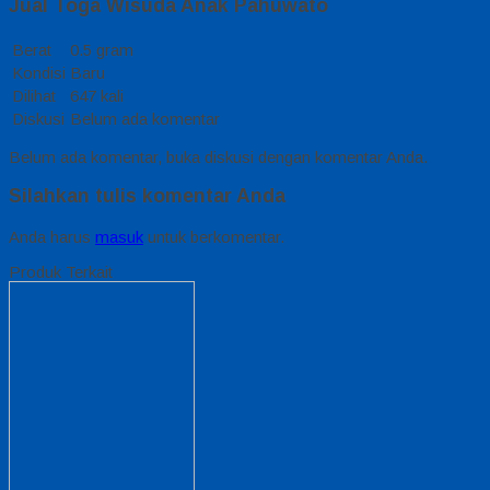
Jual Toga Wisuda Anak Pahuwato
Berat
0.5 gram
Kondisi
Baru
Dilihat
647 kali
Diskusi
Belum ada komentar
Belum ada komentar, buka diskusi dengan komentar Anda.
Silahkan tulis komentar Anda
Anda harus
masuk
untuk berkomentar.
Produk Terkait