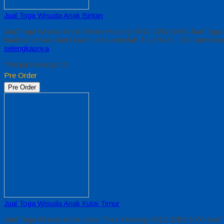
Jual Toga Wisuda Anak Bintan
Jual Toga Wisuda Anak Bintan Hubungi 0812-2282-1060 Jual Toga 
kualitas terbaik, kami kasih untuk sekolah TK, PAUD , SD Kami 
selengkapnya
*Harga Hubungi CS
Pre Order
Pre Order
Jual Toga Wisuda Anak Kutai Timur
Jual Toga Wisuda Anak Kutai Timur Hubungi 0812-2282-1060 Jual 