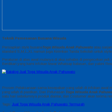
Teknik Pemesanan Busana Wisuda
Persiapkan style busana
Toga Wisuda Anak Pahuwato
atau sarja
standard S,M,L,XL namun juga Kirimkan Tanda Sekolah untuk style
Peraturan di atas awal mulanya di akui sehabis di pengecekan ja
Berdikari yang kami infokan lewat Whatsap balasan, dan yakini Re
Prosen Pelaksanaan sama kesepakan yang udah di infokan awal mul
yang udah di pastikan. Dan Pelunasan
Toga Wisuda Anak Pahuw
satu hari sebelumnya produk diantar, dan Costumer akan terima res
Tags:
Jual Toga Wisuda Anak Pahuwato Termurah