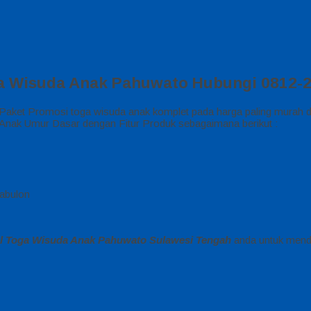
a Wisuda Anak Pahuwato Hubungi 0812-
aket Promosi toga wisuda anak komplet pada harga paling murah dan 
nak Umur Dasar dengan Fitur Produk sebagaimana berikut :
abulon
l Toga Wisuda Anak Pahuwato Sulawesi Tengah
anda untuk menda