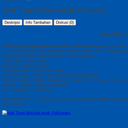
Jual Toga Wisuda Anak Pahuwato
Deskripsi
Info Tambahan
Diskusi (0)
Jual Tog
Jual Toga Wisuda Anak Pahuwato Sulawesi Tengah
– Temukan P
SD Kami memberinya penawaran Special semua level Pengajaran A
Kain Toga Wisuda : Bahan Saten brand Indosaten
Kain Sleber : kain Saten
Kain Topi wisuda : Saten
Kalung Medali : Bahan Indosaten
Medali Wisuda : Bahan dari Alumunium, print, resin
Tabung wisuda : Bahan Fundamen Paralon PVC di Lapisi Bludru K
Desain : Sesuai Request Costumer
Size : Standart ( S,M,L,XL)
Untuk Bahan DI luar Saten bisa di Komunikasikan dengan kami
Jua
terkomplet.