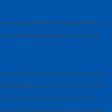
a bagian permukaan berkilau,licin dan halus,Lembut, tidak kusut
 asli yang mempunyai tingkat ke susutan yang tidak sama dan
un 2011 berarti kami mempunyai tenaga penjahit yang berpenglaman
da Anak Pahuwato
dengan jenis harga, tetapi kami memberinya
mutu bahan bermrk yang kerap dipakai ialah bahan bestway
ce extra aman untuk pengangkutan ke tempat anda Se-Indonesia