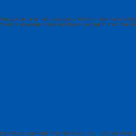
Wisuda Anak Bintan Riau Kepulauan – Temukan Paket Promosi toga 
memberinya penawaran Special semua level Pengajaran Anak Umur Da
Toga Wisuda Anak Kutai Timur Kalimantan Timur – Temukan Paket P