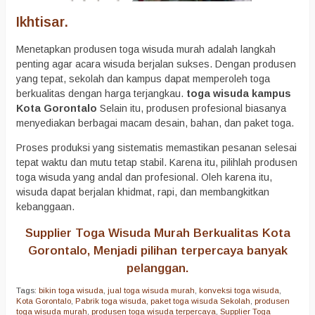
Ikhtisar.
Menetapkan produsen toga wisuda murah adalah langkah
penting agar acara wisuda berjalan sukses. Dengan produsen
yang tepat, sekolah dan kampus dapat memperoleh toga
berkualitas dengan harga terjangkau.
toga wisuda kampus
Kota Gorontalo
Selain itu, produsen profesional biasanya
menyediakan berbagai macam desain, bahan, dan paket toga.
Proses produksi yang sistematis memastikan pesanan selesai
tepat waktu dan mutu tetap stabil. Karena itu, pilihlah produsen
toga wisuda yang andal dan profesional. Oleh karena itu,
wisuda dapat berjalan khidmat, rapi, dan membangkitkan
kebanggaan.
Supplier Toga Wisuda Murah Berkualitas Kota
Gorontalo, Menjadi pilihan terpercaya banyak
pelanggan.
Tags:
bikin toga wisuda
,
jual toga wisuda murah
,
konveksi toga wisuda
,
Kota Gorontalo
,
Pabrik toga wisuda
,
paket toga wisuda Sekolah
,
produsen
toga wisuda murah
,
produsen toga wisuda terpercaya
,
Supplier Toga