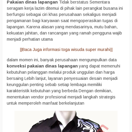
Pakaian dinas lapangan
Tidak berstatus Sementara
seragam kerja lazim ditemui di pihak lain perangkat busana ini
berfungsi sebagai ciri khas perusahaan sekaligus menjadi
pengamanan bagi karyawan saat mengoperasikan tugas di
lapangan. Karena alasan yang mendasarinya, mutu bahan,
kekuatan jahitan, dan rancangan yang ramah pengguna wajib
menjadi perhatian utama
||Baca Juga informasi toga wisuda super murahi||
dalam momen ini, banyak perusahaan mengumpulkan data
konveksi pakaian dinas lapangan
yang dapat memenuhi
kebutuhan pelanggan melalui produk unggulan dan harga
bersaing Lebih lanjut, layanan penyesuaian desain menjadi
keunggulan penting sebab setiap lembaga memiliki
karakteristik kebutuhan yang berbeda Dengan demikian,
menentukan vendor profesional menjadi langkah strategis
untuk memperoleh manfaat berkelanjutan