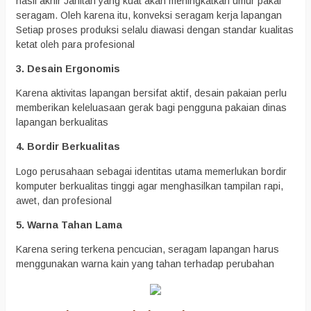
hasil akhir Jahitan yang kuat akan meningkatkan umur pakai
seragam. Oleh karena itu, konveksi seragam kerja lapangan
Setiap proses produksi selalu diawasi dengan standar kualitas
ketat oleh para profesional
3. Desain Ergonomis
Karena aktivitas lapangan bersifat aktif, desain pakaian perlu
memberikan keleluasaan gerak bagi pengguna pakaian dinas
lapangan berkualitas
4. Bordir Berkualitas
Logo perusahaan sebagai identitas utama memerlukan bordir
komputer berkualitas tinggi agar menghasilkan tampilan rapi,
awet, dan profesional
5. Warna Tahan Lama
Karena sering terkena pencucian, seragam lapangan harus
menggunakan warna kain yang tahan terhadap perubahan