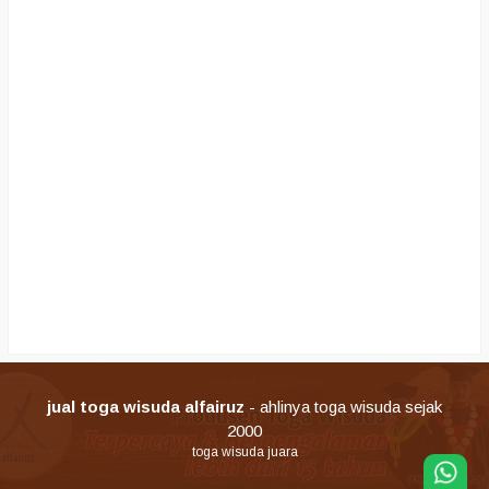
jual toga wisuda alfairuz
- ahlinya toga wisuda sejak
2000
toga wisuda juara