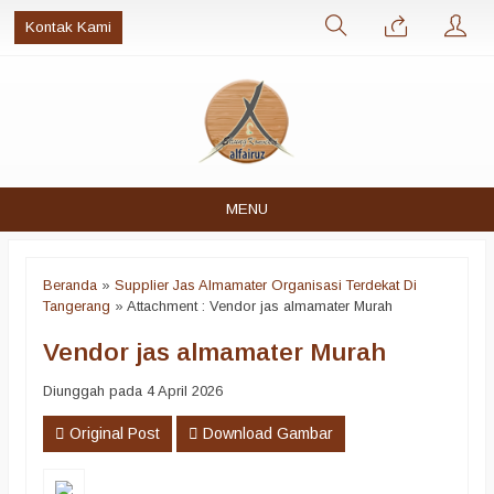
Kontak Kami
MENU
Beranda
»
Supplier Jas Almamater Organisasi Terdekat Di
Tangerang
» Attachment : Vendor jas almamater Murah
Vendor jas almamater Murah
Diunggah pada 4 April 2026
Original Post
Download Gambar