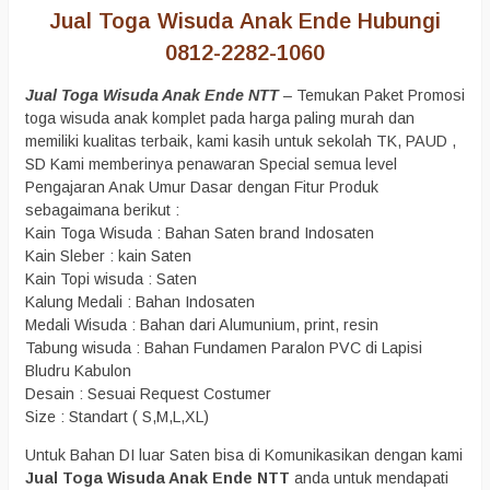
Jual Toga Wisuda Anak Ende Hubungi
0812-2282-1060
Jual Toga Wisuda Anak Ende NTT
– Temukan Paket Promosi
toga wisuda anak komplet pada harga paling murah dan
memiliki kualitas terbaik, kami kasih untuk sekolah TK, PAUD ,
SD Kami memberinya penawaran Special semua level
Pengajaran Anak Umur Dasar dengan Fitur Produk
sebagaimana berikut :
Kain Toga Wisuda : Bahan Saten brand Indosaten
Kain Sleber : kain Saten
Kain Topi wisuda : Saten
Kalung Medali : Bahan Indosaten
Medali Wisuda : Bahan dari Alumunium, print, resin
Tabung wisuda : Bahan Fundamen Paralon PVC di Lapisi
Bludru Kabulon
Desain : Sesuai Request Costumer
Size : Standart ( S,M,L,XL)
Untuk Bahan DI luar Saten bisa di Komunikasikan dengan kami
Jual Toga Wisuda Anak Ende NTT
anda untuk mendapati