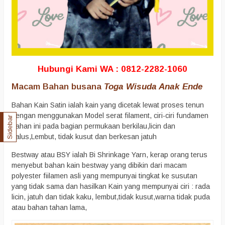
Hubungi Kami WA : 0812-2282-1060
Macam Bahan busana
Toga Wisuda Anak Ende
Bahan Kain Satin ialah kain yang dicetak lewat proses tenun
dengan menggunakan Model serat filament, ciri-ciri fundamen
Sidebar
bahan ini pada bagian permukaan berkilau,licin dan
halus,Lembut, tidak kusut dan berkesan jatuh
Bestway atau BSY ialah Bi Shrinkage Yarn, kerap orang terus
menyebut bahan kain bestway yang dibikin dari macam
polyester fiilamen asli yang mempunyai tingkat ke susutan
yang tidak sama dan hasilkan Kain yang mempunyai ciri : rada
licin, jatuh dan tidak kaku, lembut,tidak kusut,warna tidak puda
atau bahan tahan lama,