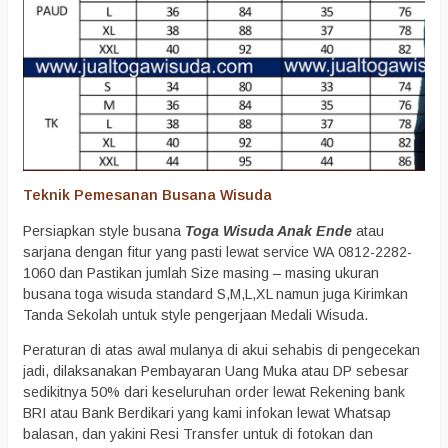
Teknik Pemesanan Busana Wisuda
Persiapkan style busana
Toga Wisuda Anak Ende
atau
sarjana dengan fitur yang pasti lewat service WA 0812-2282-
1060 dan Pastikan jumlah Size masing – masing ukuran
busana toga wisuda standard S,M,L,XL namun juga Kirimkan
Tanda Sekolah untuk style pengerjaan Medali Wisuda.
Peraturan di atas awal mulanya di akui sehabis di pengecekan
jadi, dilaksanakan Pembayaran Uang Muka atau DP sebesar
sedikitnya 50% dari keseluruhan order lewat Rekening bank
BRI atau Bank Berdikari yang kami infokan lewat Whatsap
balasan, dan yakini Resi Transfer untuk di fotokan dan