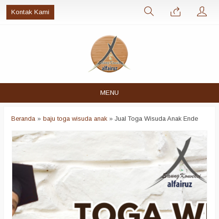
Kontak Kami
MENU
Beranda
»
baju toga wisuda anak
»
Jual Toga Wisuda Anak Ende