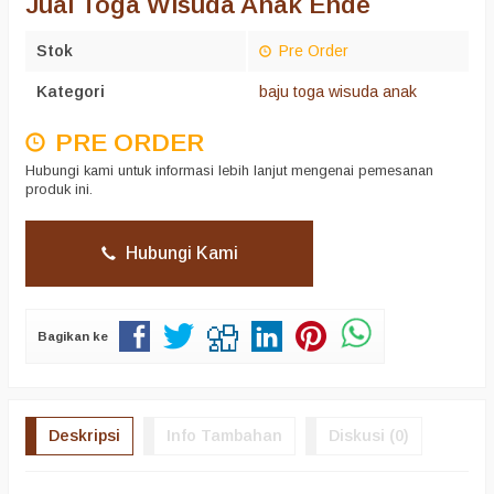
Jual Toga Wisuda Anak Ende
Stok
Pre Order
Kategori
baju toga wisuda anak
PRE ORDER
Hubungi kami untuk informasi lebih lanjut mengenai pemesanan
produk ini.
Hubungi Kami
Bagikan ke
Deskripsi
Info Tambahan
Diskusi (0)