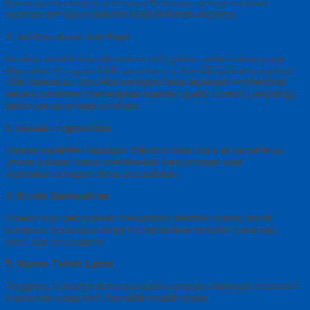
kemampuan menyerap keringat Sehingga, pengguna tetap
nyaman meskipun aktivitas kerja berlangsung lama
2. Jahitan Kuat dan Rapi
Kualitas produk juga ditentukan oleh jahitan selain bahan yang
digunakan Seragam lebih awet karena memiliki jahitan yang kuat
Oleh karena itu, konveksi seragam kerja lapangan Profesional
secara konsisten menerapkan standar quality control yang tinggi
dalam setiap proses produksi
3. Desain Ergonomis
Karena pekerjaan lapangan membutuhkan banyak pergerakan,
desain pakaian harus memberikan kenyamanan saat
digunakan seragam dinas perusahaan.
4. Bordir Berkualitas
Karena logo perusahaan merupakan identitas utama, bordir
komputer berkualitas tinggi menghasilkan tampilan yang rapi,
awet, dan profesional
5. Warna Tahan Lama
Tingginya frekuensi pencucian pada seragam lapangan menuntut
warna kain yang awet dan tidak mudah pudar