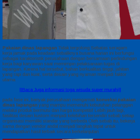
Pakaian dinas lapangan
Tidak tergolong Sebatas seragam
kerja jamak pada keadaan sebaliknya busana harian ini berfungsi
sebagai karakteristik perusahaan dengan bersamaan perlindungan
kerja bagi karyawan saat memimpin pelaksanaan tugas di
lapangan. Karena hal tersebut, bahan berkualitas tinggi, jahitan
yang rapi dan kuat, serta desain yang nyaman menjadi faktor
utama
||Baca Juga informasi toga wisuda super murahi||
pada fase ini, banyak perusahaan mengamati
konveksi pakaian
dinas lapangan
yang mampu memenuhi kebutuhan pelanggan
melalui produk bermutu dan harga kompetitif Lebih jauh lagi,
fasilitas desain kustom menjadi kelebihan tersendiri sebab setiap
organisasi memiliki standar yang berbeda Oleh sebab itu, bekerja
sama dengan vendor andal menjadi langkah tepat untuk
mendapatkan hasil terbaik secara berkelanjutan