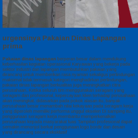
urgensinya Pakaian Dinas Lapangan
prima
Pakaian dinas lapangan
berperan besar dalam mendukung
keberhasilan kegiatan operasional Karyawan yang bekerja pada
sektor industri dan lapangan membutuhkan pakaian yang
dirancang untuk memberikan rasa nyaman sekaligus perlindungan
maksimal tidak termasuk kategori menghadirkan perlindungan,
pakaian dinas lapangan berkualitas juga meningkatkan citra
perusahaan. Ketika seluruh tim menggunakan seragam yang
seragam dan profesional, kepercayaan klien terhadap perusahaan
akan meningkat. didasarkan pada pokok alasan itu, banyak
perusahaan besar menambah nilai kekayaan pada seragam kerja
yang diperoleh memiliki performa unggul ekselen Di samping itu,
penggunaan seragam kerja membantu memperkenalkan
perusahaan kepada masyarakat luas Tampilan profesional dapat
semakin menonjol berkat penggunaan logo bordir dan desain
yang dirancang secara eksklusif