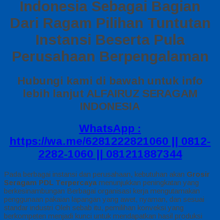
Indonesia Sebagai Bagian
Dari Ragam Pilihan Tuntutan
Instansi Beserta Pula
Perusahaan Berpengalaman
Hubungi kami di bawah untuk info
lebih lanjut ALFAIRUZ SERAGAM
INDONESIA
WhatsApp :
https://wa.me/6281222821060 || 0812-
2282-1060 || 081211887344
Pada berbagai instansi dan perusahaan, kebutuhan akan
Grosir
Seragam PDL Terpercaya
menunjukkan peningkatan yang
berkesinambungan Berbagai organisasi kerja mengutamakan
penggunaan pakaian lapangan yang awet, nyaman, dan sesuai
standar industri Oleh sebab itu, pemilihan konveksi yang
berkompeten menjadi kunci untuk mendapatkan hasil produksi