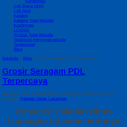
Konfirmasi
Cek Biaya Kirim
Cek Resi
Katalog
Katalog Toga Wisuda
Konfirmasi
LOKASI
Produk Toga Wisuda
Testimoni mitra toga wisuda
Testimonial
Blog
Beranda
»
Blog
»
Grosir Seragam PDL Terpercaya
Grosir Seragam PDL
Terpercaya
Diposting pada 5 Juli 2026 oleh togawisuda / Dilihat: 25 kali /
Kategori:
Pakaian Dinas Lapangan
Konveksi Pakaian Dinas
Lapangan terjamin mutunya