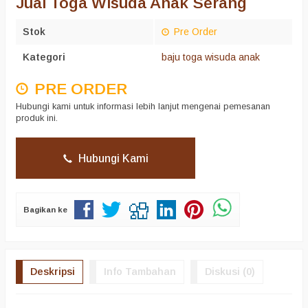
Jual Toga Wisuda Anak Serang
Stok
Pre Order
Kategori
baju toga wisuda anak
PRE ORDER
Hubungi kami untuk informasi lebih lanjut mengenai pemesanan
produk ini.
Hubungi Kami
Bagikan ke
Deskripsi
Info Tambahan
Diskusi (0)