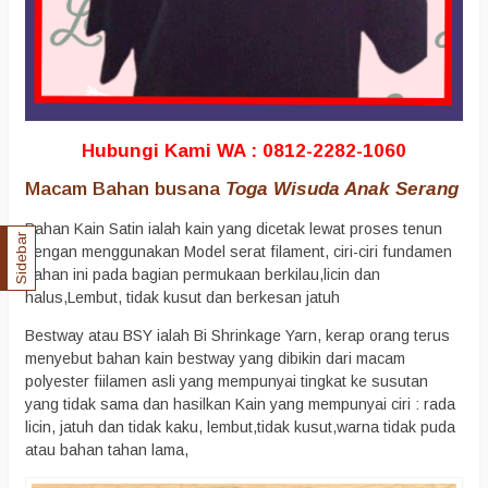
Hubungi Kami WA : 0812-2282-1060
Macam Bahan busana
Toga Wisuda Anak Serang
Bahan Kain Satin ialah kain yang dicetak lewat proses tenun
Sidebar
dengan menggunakan Model serat filament, ciri-ciri fundamen
bahan ini pada bagian permukaan berkilau,licin dan
halus,Lembut, tidak kusut dan berkesan jatuh
Bestway atau BSY ialah Bi Shrinkage Yarn, kerap orang terus
menyebut bahan kain bestway yang dibikin dari macam
polyester fiilamen asli yang mempunyai tingkat ke susutan
yang tidak sama dan hasilkan Kain yang mempunyai ciri : rada
licin, jatuh dan tidak kaku, lembut,tidak kusut,warna tidak puda
atau bahan tahan lama,