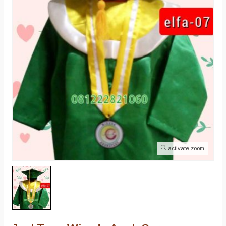
activate zoom