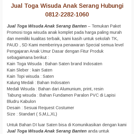
Jual Toga Wisuda Anak Serang Hubungi
0812-2282-1060
Jual Toga Wisuda Anak Serang Banten
– Temukan Paket
Promosi toga wisuda anak komplet pada harga paling murah
dan memiliki kualitas terbaik, kami kasih untuk sekolah TK,
PAUD , SD Kami memberinya penawaran Special semua level
Pengajaran Anak Umur Dasar dengan Fitur Produk
sebagaimana berikut :
Kain Toga Wisuda : Bahan Saten brand Indosaten
Kain Sleber : kain Saten
Kain Topi wisuda : Saten
Kalung Medali : Bahan Indosaten
Medali Wisuda : Bahan dari Alumunium, print, resin
Tabung wisuda : Bahan Fundamen Paralon PVC di Lapisi
Bludru Kabulon
Desain : Sesuai Request Costumer
Size : Standart ( S,M,L,XL)
Untuk Bahan DI luar Saten bisa di Komunikasikan dengan kami
Jual Toga Wisuda Anak Serang Banten
anda untuk