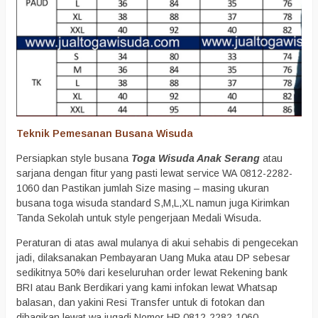
Teknik Pemesanan Busana Wisuda
Persiapkan style busana
Toga Wisuda Anak Serang
atau
sarjana dengan fitur yang pasti lewat service WA 0812-2282-
1060 dan Pastikan jumlah Size masing – masing ukuran
busana toga wisuda standard S,M,L,XL namun juga Kirimkan
Tanda Sekolah untuk style pengerjaan Medali Wisuda.
Peraturan di atas awal mulanya di akui sehabis di pengecekan
jadi, dilaksanakan Pembayaran Uang Muka atau DP sebesar
sedikitnya 50% dari keseluruhan order lewat Rekening bank
BRI atau Bank Berdikari yang kami infokan lewat Whatsap
balasan, dan yakini Resi Transfer untuk di fotokan dan
dibagikan lewat wa jugadi Nomor HP 0812-2282-1060.