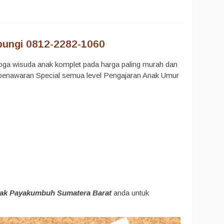
ungi 0812-2282-1060
ga wisuda anak komplet pada harga paling murah dan
a penawaran Special semua level Pengajaran Anak Umur
nak Payakumbuh Sumatera Barat
anda untuk