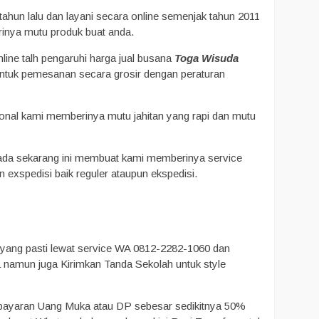
ahun lalu dan layani secara online semenjak tahun 2011
inya mutu produk buat anda.
line talh pengaruhi harga jual busana
Toga Wisuda
untuk pemesanan secara grosir dengan peraturan
onal kami memberinya mutu jahitan yang rapi dan mutu
ada sekarang ini membuat kami memberinya service
exspedisi baik reguler ataupun ekspedisi.
r yang pasti lewat service WA 0812-2282-1060 dan
 namun juga Kirimkan Tanda Sekolah untuk style
embayaran Uang Muka atau DP sebesar sedikitnya 50%