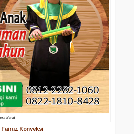
era Barat
l Fairuz Konveksi