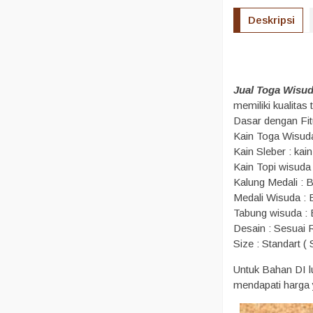
Deskripsi
Jual Toga Wisu
memiliki kualita
Dasar dengan Fit
Kain Toga Wisuda
Kain Sleber : kai
Kain Topi wisuda
Kalung Medali : 
Medali Wisuda : B
Tabung wisuda :
Desain : Sesuai
Size : Standart (
Untuk Bahan DI l
mendapati harga y