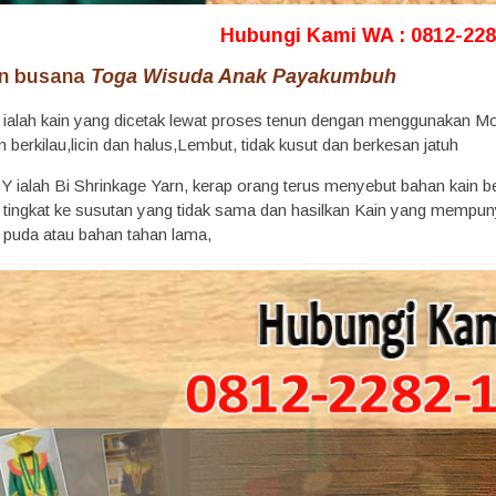
Hubungi Kami WA : 0812-228
n busana
Toga Wisuda Anak Payakumbuh
 ialah kain yang dicetak lewat proses tenun dengan menggunakan Mode
berkilau,licin dan halus,Lembut, tidak kusut dan berkesan jatuh
 ialah Bi Shrinkage Yarn, kerap orang terus menyebut bahan kain bes
ngkat ke susutan yang tidak sama dan hasilkan Kain yang mempunyai ci
k puda atau bahan tahan lama,