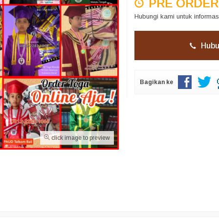
PRE ORDER
Hubungi kami untuk informas
Hubu
Bagikan ke
click image to preview