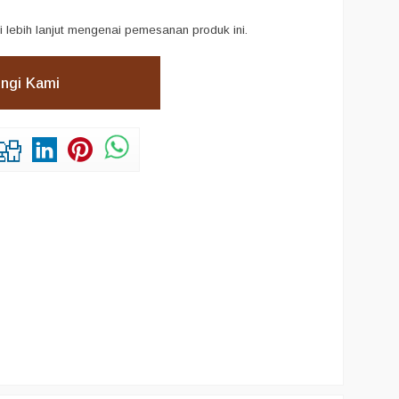
i lebih lanjut mengenai pemesanan produk ini.
ngi Kami