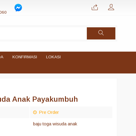
060
DA
KONFIRMASI
LOKASI
suda Anak Payakumbuh
Pre Order
baju toga wisuda anak