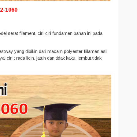
2-1060
l serat filament, ciri-ciri fundamen bahan ini pada
tway yang dibikin dari macam polyester fiilamen asli
ri : rada licin, jatuh dan tidak kaku, lembut,tidak