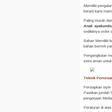
Memiliki pengala
berarti kami mem
Paling murah dan 
Anak ayakumb
sedikitnya order
Bahan Memiliki k
bahan bermrk yan
Pengangkutan men
extra aman untuk
Teknik Pemesa
Persiapkan styl
Pastikan jumlah 
pengerjaan Medal
Peraturan di ata