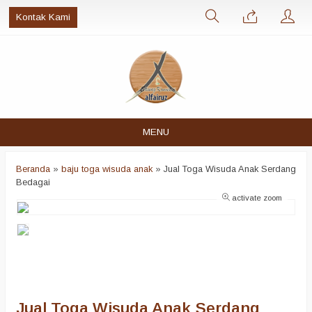
Kontak Kami
MENU
Beranda
»
baju toga wisuda anak
»
Jual Toga Wisuda Anak Serdang
Bedagai
activate zoom
Jual Toga Wisuda Anak Serdang