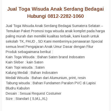
Jual Toga Wisuda Anak Serdang Bedagai
Hubungi 0812-2282-1060
Jual Toga Wisuda Anak Serdang Bedagai Sumatera Selatan –
Temukan Paket Promosi toga wisuda anak komplet pada harga
paling murah dan memiliki kualitas terbaik, kami kasih untuk
sekolah TK, PAUD , SD Kami memberinya penawaran Special
semua level Pengajaran Anak Umur Dasar dengan Fitur
Produk sebagaimana berikut :
Kain Toga Wisuda : Bahan Saten brand Indosaten
Kain Sleber : kain Saten
Kain Topi wisuda : Saten
Kalung Medali : Bahan Indosaten
Medali Wisuda : Bahan dari Alumunium, print, resin
Tabung wisuda : Bahan Fundamen Paralon PVC di Lapisi
Bludru Kabulon
Desain : Sesuai Request Costumer
Size : Standart ( S,M,L,XL)