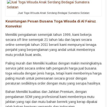
Jual Toga Wisuda Anak Serdang Bedagai Sumatera Selatan
Keuntungan Pesan Busana Toga Wisuda di Al Fairuz
Konveksi
Memiliki pengalaman semenjak tahun 1999, kami bekerja
secara off-line semenjak 21 tahun lalu dan layani secara
online semenjak tahun 2011 berarti kami mempunyai tenaga
penjahit yang berpenglaman yang andal untuk memberinya
mutu produk buat anda.
Paling murah dan Memiliki kualitas dengan makin meningkatnya
service jahit secara online talh pengaruhi harga jual busana
toga wisuda dengan jenis harga, tetapi kami memberinya harga
paling murah untuk pemesanan secara grosir dengan
peraturan sedikitnya order dengan mutu yang serupa hasilnya
Bahan Memiliki kualitas dan Jahitan Premium, dengan
pengalaman SDM yang profesional kami memberinya mutu
jahitan yang rapi dan mutu bahan bermrk yang kerap dipakai
ialah bahan bestway vernando dan indosaten.