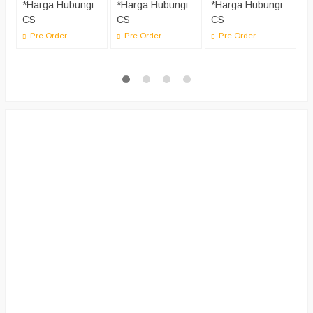
*Harga Hubungi
*Harga Hubungi
*Harga Hubungi
*
CS
CS
CS
C
Pre Order
Pre Order
Pre Order