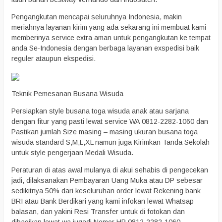
Pengangkutan mencapai seluruhnya Indonesia, makin
meriahnya layanan kirim yang ada sekarang ini membuat kami
memberinya service extra aman untuk pengangkutan ke tempat
anda Se-Indonesia dengan berbaga layanan exspedisi baik
reguler ataupun ekspedisi.
Teknik Pemesanan Busana Wisuda
Persiapkan style busana toga wisuda anak atau sarjana
dengan fitur yang pasti lewat service WA 0812-2282-1060 dan
Pastikan jumlah Size masing – masing ukuran busana toga
wisuda standard S,M,L,XL namun juga Kirimkan Tanda Sekolah
untuk style pengerjaan Medali Wisuda.
Peraturan di atas awal mulanya di akui sehabis di pengecekan
jadi, dilaksanakan Pembayaran Uang Muka atau DP sebesar
sedikitnya 50% dari keseluruhan order lewat Rekening bank
BRI atau Bank Berdikari yang kami infokan lewat Whatsap
balasan, dan yakini Resi Transfer untuk di fotokan dan