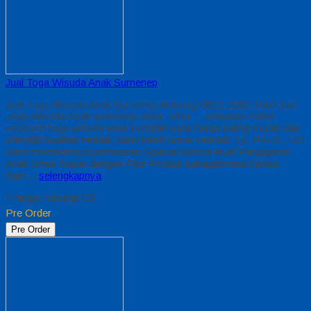
Jual Toga Wisuda Anak Sumenep
Jual Toga Wisuda Anak Sumenep Hubungi 0812-2282-1060 Jual
Toga Wisuda Anak Sumenep Jawa Timur – Temukan Paket
Promosi toga wisuda anak komplet pada harga paling murah dan
memiliki kualitas terbaik, kami kasih untuk sekolah TK, PAUD , SD
Kami memberinya penawaran Special semua level Pengajaran
Anak Umur Dasar dengan Fitur Produk sebagaimana berikut :
Kain…
selengkapnya
*Harga Hubungi CS
Pre Order
Pre Order