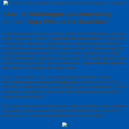
Atas pertimbangan apa Menyaring
pilihan Toga Wisuda Berkualitas?
Kualitas produk berperan penting dalam memastikan toga wisuda
layak digunakan Sebuah
toga wisuda berkualitas
di Tangerang
Kebanyakan diproduksi dengan bahan pilihan yang memberikan
pengalaman pemakaian lebih nyaman Selain itu, bahan unggulan
menghadirkan kenyamanan melalui tekstur yang baik Tak Juga
Bebas hambatan Tampak Berantakan dan Terungkap Elegan Saat
berlangsung Dijalankan Secara Maksimal
toga wisuda sarjana
dan anak terlengkap di Tangerang
Di sisi lain, jahitan yang rapi juga menjadi indikator penting.
konveksi toga wisuda di Tangerang
profesional umumnya
memiliki standar produksi yang disiplin guna menghasilkan produk
berkualitas Karena itu, hasil akhir terlihat lebih rapi dan memiliki
daya tahan yang baik
Kemudian, konsistensi warna pada toga menjadi hal yang penting
Ini penting sebab warna seragam memberikan kesan harmonis
ketika seluruh peserta mengenakannya secara kolektif