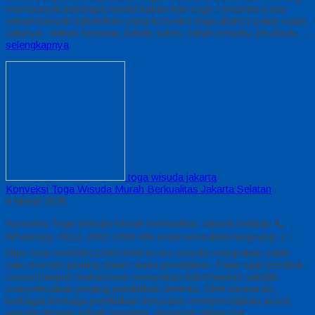
mempunyai beberapa model bahan kain toga. Umumnya ada
sekian banyak bahan/kain yang konveksi toga alfairuz pakai salah
satunya : bahan bestway, bahan saten, bahan beludru, jet-black….
selengkapnya
toga wisuda jakarta
Konveksi Toga Wisuda Murah Berkualitas Jakarta Selatan
9 Maret 2026
Konveksi Toga Wisuda Murah Berkualitas Jakarta Selatan 📞
WhatsApp: 0812-2282-1060 Klik untuk konsultasi langsung: 👉
https://wa.me/6281222821060 Acara wisuda merupakan salah
satu momen penting dalam dunia pendidikan. Pada saat tersebut,
siswa maupun mahasiswa merayakan keberhasilan setelah
menyelesaikan jenjang pendidikan tertentu. Oleh karena itu,
berbagai lembaga pendidikan berusaha mempersiapkan acara
wisuda dengan sebaik mungkin, termasuk dalam hal…