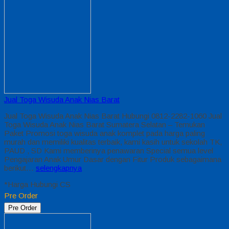
Jual Toga Wisuda Anak Nias Barat
Jual Toga Wisuda Anak Nias Barat Hubungi 0812-2282-1060 Jual
Toga Wisuda Anak Nias Barat Sumatera Selatan – Temukan
Paket Promosi toga wisuda anak komplet pada harga paling
murah dan memiliki kualitas terbaik, kami kasih untuk sekolah TK,
PAUD , SD Kami memberinya penawaran Special semua level
Pengajaran Anak Umur Dasar dengan Fitur Produk sebagaimana
berikut…
selengkapnya
*Harga Hubungi CS
Pre Order
Pre Order