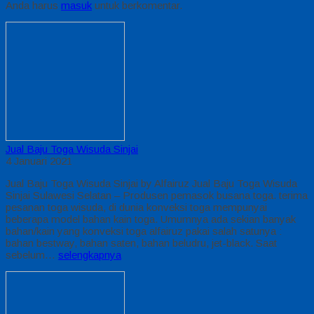
Anda harus
masuk
untuk berkomentar.
Jual Baju Toga Wisuda Sinjai
4 Januari 2021
Jual Baju Toga Wisuda Sinjai by Alfairuz Jual Baju Toga Wisuda
Sinjai Sulawesi Selatan – Produsen pemasok busana toga. terima
pesanan toga wisuda, di dunia konveksi toga mempunyai
beberapa model bahan kain toga. Umumnya ada sekian banyak
bahan/kain yang konveksi toga alfairuz pakai salah satunya :
bahan bestway, bahan saten, bahan beludru, jet-black. Saat
sebelum…
selengkapnya