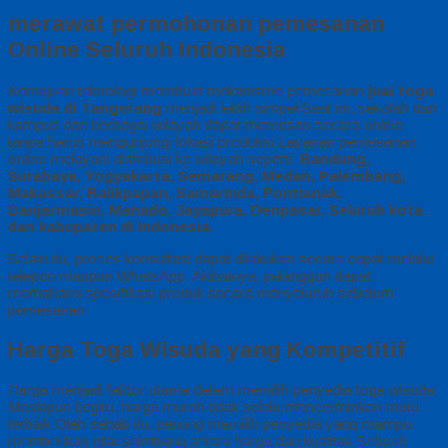
merawat permohonan pemesanan
Online Seluruh Indonesia
Kemajuan teknologi membuat mekanisme pemesanan
jual toga
wisuda di Tangerang
menjadi lebih simpel Saat ini, sekolah dan
kampus dari berbagai wilayah dapat memesan secara online
tanpa harus mengunjungi lokasi produksi Layanan pemesanan
online melayani distribusi ke wilayah seperti:
Bandung,
Surabaya, Yogyakarta, Semarang, Medan, Palembang,
Makassar, Balikpapan, Samarinda, Pontianak,
Banjarmasin, Manado, Jayapura, Denpasar, Seluruh kota
dan kabupaten di Indonesia.
Selain itu, proses konsultasi dapat dilakukan secara cepat melalui
telepon maupun WhatsApp. Akibatnya, pelanggan dapat
memahami spesifikasi produk secara menyeluruh sebelum
pemesanan
Harga Toga Wisuda yang Kompetitif
Harga menjadi faktor utama dalam memilih penyedia toga wisuda
Meskipun begitu, harga murah tidak selalu mencerminkan mutu
terbaik Oleh sebab itu, penting memilih penyedia yang mampu
memberikan nilai seimbang antara harga dan kualitas Sebuah