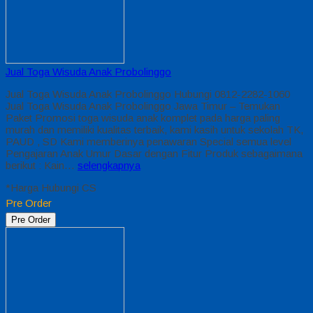
Jual Toga Wisuda Anak Probolinggo
Jual Toga Wisuda Anak Probolinggo Hubungi 0812-2282-1060
Jual Toga Wisuda Anak Probolinggo Jawa Timur – Temukan
Paket Promosi toga wisuda anak komplet pada harga paling
murah dan memiliki kualitas terbaik, kami kasih untuk sekolah TK,
PAUD , SD Kami memberinya penawaran Special semua level
Pengajaran Anak Umur Dasar dengan Fitur Produk sebagaimana
berikut : Kain…
selengkapnya
*Harga Hubungi CS
Pre Order
Pre Order