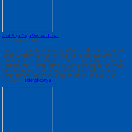
Jual Baju Toga Wisuda Lahat
27 Desember 2020
Jual Baju Toga Wisuda Lahat by Alfairuz Jual Baju Toga Wisuda
Lahat Sumatera Selatan – Produsen pemasok busana toga.
terima pesanan toga wisuda, di dunia konveksi toga mempunyai
beberapa model bahan kain toga. Umumnya ada sekian banyak
bahan/kain yang konveksi toga alfairuz pakai salah satunya :
bahan bestway, bahan saten, bahan beludru, jet-black. Saat
sebelum…
selengkapnya