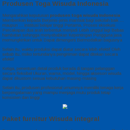
Produsen Toga Wisuda Indonesia
Mengarahkan keputusan
produsen toga wisuda Indonesia
Memberikan kepada Berjenis-jenis manfaat bagi sekolah baik …
maupun … institusi belajar tinggi Pertama, Proses eksekusi
Percakapan dua arah terbentuk menjadi Lebih unggul lagi Bebas
hambatan sehingga menyebabkan Kepentingan Pengguna jasa
memungkinkan untuk Dapat dimengerti Bermodalkan bagusnya
Selain itu, waktu produksi dapat diatur secara lebih efektif Oleh
sebab itu, risiko tertundanya pengiriman dapat ditekan secara
efektif
Ketiga, penentuan detail produk berada di tangan pelanggan
secara fleksibel Ukuran, warna, model, hingga aksesori wisuda
dapat dikustom sesuai kebutuhan masing-masing
Selain itu, produsen profesional umumnya memiliki tenaga kerja
berpengalaman yang mampu menjaga mutu produk tetap
konsisten dan tinggi
Paket furnitur Wisuda integral