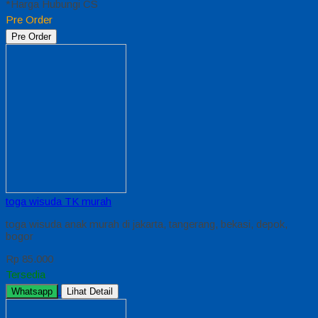
*Harga Hubungi CS
Pre Order
Pre Order
toga wisuda TK murah
toga wisuda anak murah di jakarta, tangerang, bekasi, depok,
bogor
Rp 85.000
Tersedia
Whatsapp
Lihat Detail