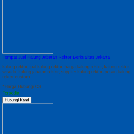
Tempat Jual Kalung Jabatan Rektor Berkualitas Jakarta
kalung rektor, jual kalung rektor, harga kalung rektor, kalung rektor
wisuda, kalung jabatan rektor, supplier kalung rektor, pesan kalung
rektor custom
*Harga Hubungi CS
Tersedia
Hubungi Kami