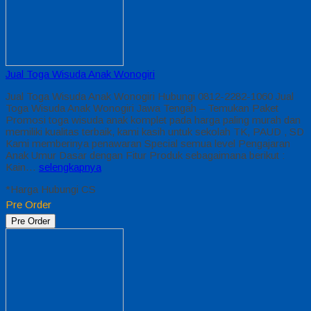
Jual Toga Wisuda Anak Wonogiri
Jual Toga Wisuda Anak Wonogiri Hubungi 0812-2282-1060 Jual
Toga Wisuda Anak Wonogiri Jawa Tengah – Temukan Paket
Promosi toga wisuda anak komplet pada harga paling murah dan
memiliki kualitas terbaik, kami kasih untuk sekolah TK, PAUD , SD
Kami memberinya penawaran Special semua level Pengajaran
Anak Umur Dasar dengan Fitur Produk sebagaimana berikut :
Kain…
selengkapnya
*Harga Hubungi CS
Pre Order
Pre Order