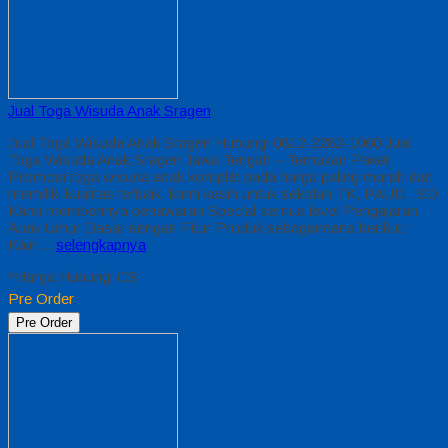
Jual Toga Wisuda Anak Sragen
Jual Toga Wisuda Anak Sragen Hubungi 0812-2282-1060 Jual
Toga Wisuda Anak Sragen Jawa Tengah – Temukan Paket
Promosi toga wisuda anak komplet pada harga paling murah dan
memiliki kualitas terbaik, kami kasih untuk sekolah TK, PAUD , SD
Kami memberinya penawaran Special semua level Pengajaran
Anak Umur Dasar dengan Fitur Produk sebagaimana berikut :
Kain…
selengkapnya
*Harga Hubungi CS
Pre Order
Pre Order