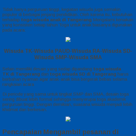
Tidak hanya perguruan tinggi, kegiatan wisuda juga semakin
populer di berbagai jenjang pendidikan. Oleh karena itu, kebutuhan
terhadap
toga wisuda anak di Tangerang
Mengalami kenaikan
yang konsisten setiap tahun Toga untuk anak biasanya digunakan
pada acara:
Wisuda TK-Wisuda PAUD-Wisuda RA-Wisuda SD-
Wisuda SMP-Wisuda SMA
Selain memiliki desain yang sedap dipandang
toga wisuda
TK di Tangerang
dan
toga wisuda SD di Tangerang
harus
berbahan nyaman agar anak-anak bisa bergerak bebas selama
rangkaian acara
Di periode yang sama untuk tingkat SMP dan SMA, desain toga
sering dibuat lebih formal sehingga menyerupai toga akademik
perguruan tinggi. Dengan demikian, suasana wisuda menjadi lebih
khidmat dan berkesan.
Pencapaian Mengambil pesanan di