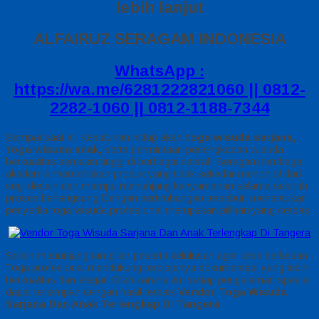
lebih lanjut
ALFAIRUZ SERAGAM INDONESIA
WhatsApp :
https://wa.me/6281222821060 || 0812-
2282-1060 || 0812-1188-7344
Sampai saat ini Kebutuhan hidup akan
toga wisuda sarjana,
toga wisuda anak,
serta permintaan perlengkapan wisuda
berkualitas semakin tinggi di berbagai daerah Beragam lembaga
akademik memerlukan produk yang tidak sekadar menonjol dari
segi desain dan mampu menunjang kenyamanan selama seluruh
proses berlangsung Dengan pertimbangan tersebut, menentukan
penyedia toga wisuda profesional merupakan pilihan yang cerdas
Selain menunjang tampilan peserta kelulusan agar lebih berkesan
Toga profesional mendukung terciptanya dokumentasi yang lebih
berkualitas dan elegan Oleh karena itu, setiap pengalaman spesial
dapat tersimpan dengan hasil terbaik
Vendor Toga Wisuda
Sarjana Dan Anak Terlengkap Di Tangera