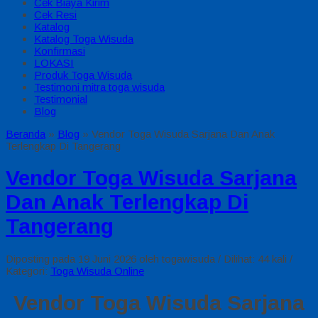
Cek Biaya Kirim
Cek Resi
Katalog
Katalog Toga Wisuda
Konfirmasi
LOKASI
Produk Toga Wisuda
Testimoni mitra toga wisuda
Testimonial
Blog
Beranda
»
Blog
»
Vendor Toga Wisuda Sarjana Dan Anak
Terlengkap Di Tangerang
Vendor Toga Wisuda Sarjana
Dan Anak Terlengkap Di
Tangerang
Diposting pada 19 Juni 2026 oleh togawisuda / Dilihat: 44 kali /
Kategori:
Toga Wisuda Online
Vendor Toga Wisuda Sarjana