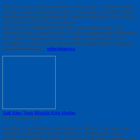
Jual Toga Wisuda Sarjana Akadem Muara Enim Berdaya Saing
dengan Harga Serentak dari Industri Sandang Informasi lengkap
mengenai layanan kami tersedia melalui kontak berikut ALFAIRUZ
SERAGAM INDONESIA WhatsApp :
https://wa.me/6281222821060 Mengelompokkan Jual Toga
Wisuda Sarjana Akadem Muara Enim Menggunakan perlengkapan
berkualitas merupakan investasi jangka panjang bagi institusi
pendidikan Kelulusan menciptakan kebanggaan atas pencapaian
yang diraih dengan…
selengkapnya
Jual Baju Toga Wisuda Kota Medan
27 Desember 2020
Jual Baju Toga Wisuda Kota Medan by Alfairuz Jual Baju Toga
Wisuda Kota Medan Sumatera Utara – Produsen pemasok
busana toga. terima pesanan toga wisuda, di dunia konveksi toga