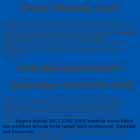
Pesan Sekarang Juga!
Jangan menunda hingga persiapan wisuda semakin mepet
Serahkan persiapan toga wisuda Anda kepada tenaga profesional
yang sudah berpengalaman dan terpercaya mengakuisisi
Vendor
Toga Wisuda Sarjana Dan Anak Terlengkap Di
Tangera
Menawarkan kualitas premium, jahitan rapi, bahan
berkualitas nyaman, desain eksklusif, dan distribusi seluruh
Indonesia
HUBUNGI SEKARANG!
WhatsApp: 0812-2282-1060
Ajukan konsultasi kebutuhan wisuda bagi sekolah, kampus,
universitas, TK, SD, SMP, SMA, serta lembaga pendidikan
lainnya Segera lakukan pemesanan dan nikmati layanan
responsif, kualitas terbaik, harga bersaing, serta hasil tepat
waktu
Segera kontak 0812-2282-1060 sebelum kuota habis
dan pastikan wisuda Anda tampil lebih profesional, berkelas,
Vendor Toga Wisuda Sarjana Dan Anak
dan berkesan!
Terlengkap Di Tangerang