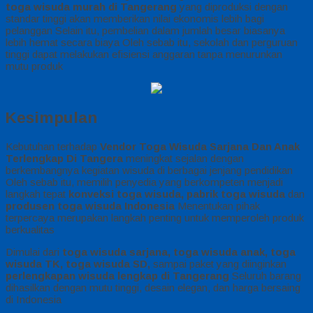
toga wisuda murah di Tangerang
yang diproduksi dengan
standar tinggi akan memberikan nilai ekonomis lebih bagi
pelanggan Selain itu, pembelian dalam jumlah besar biasanya
lebih hemat secara biaya Oleh sebab itu, sekolah dan perguruan
tinggi dapat melakukan efisiensi anggaran tanpa menurunkan
mutu produk
Kesimpulan
Kebutuhan terhadap
Vendor Toga Wisuda Sarjana Dan Anak
Terlengkap Di Tangera
meningkat sejalan dengan
berkembangnya kegiatan wisuda di berbagai jenjang pendidikan
Oleh sebab itu, memilih penyedia yang berkompeten menjadi
langkah tepat
konveksi toga wisuda, pabrik toga wisuda
dan
produsen toga wisuda Indonesia
Menentukan pihak
terpercaya merupakan langkah penting untuk memperoleh produk
berkualitas
Dimulai dari
toga wisuda sarjana, toga wisuda anak, toga
wisuda TK, toga wisuda SD,
sampai paket yang diinginkan
perlengkapan wisuda lengkap di Tangerang
Seluruh barang
dihasilkan dengan mutu tinggi, desain elegan, dan harga bersaing
di Indonesia