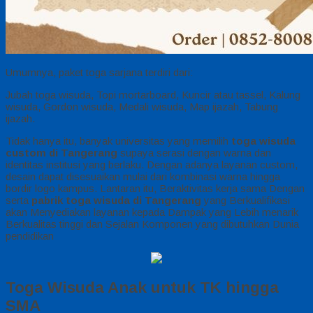
Umumnya, paket toga sarjana terdiri dari:
Jubah toga wisuda, Topi mortarboard, Kuncir atau tassel, Kalung
wisuda, Gordon wisuda, Medali wisuda, Map ijazah, Tabung
ijazah.
Tidak hanya itu, banyak universitas yang memilih
toga wisuda
custom di Tangerang
supaya serasi dengan warna dan
identitas institusi yang berlaku. Dengan adanya layanan custom,
desain dapat disesuaikan mulai dari kombinasi warna hingga
bordir logo kampus. Lantaran itu, Beraktivitas kerja sama Dengan
serta
pabrik toga wisuda di Tangerang
yang Berkualifikasi
akan Menyediakan layanan kepada Dampak yang Lebih menarik
Berkualitas tinggi dan Sejalan Komponen yang dibutuhkan Dunia
pendidikan
Toga Wisuda Anak untuk TK hingga
SMA