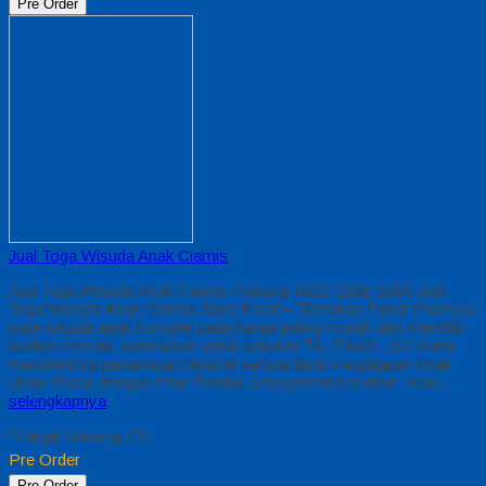
Pre Order
Jual Toga Wisuda Anak Ciamis
Jual Toga Wisuda Anak Ciamis Hubungi 0812-2282-1060 Jual
Toga Wisuda Anak Ciamis Jawa Barat – Temukan Paket Promosi
toga wisuda anak komplet pada harga paling murah dan memiliki
kualitas terbaik, kami kasih untuk sekolah TK, PAUD , SD Kami
memberinya penawaran Special semua level Pengajaran Anak
Umur Dasar dengan Fitur Produk sebagaimana berikut : Kain…
selengkapnya
*Harga Hubungi CS
Pre Order
Pre Order