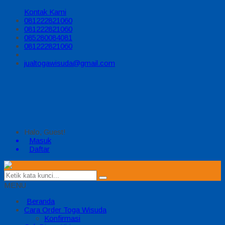
Kontak Kami
081222821060
081222821060
085280084081
081222821060
jualtogawisuda@gmail.com
Halo, Guest!
Masuk
Daftar
MENU
Beranda
Cara Order Toga Wisuda
Konfirmasi