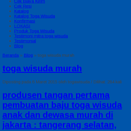
Cek Biaya Kirim
Cek Resi
Katalog
Katalog Toga Wisuda
Konfirmasi
LOKASI
Produk Toga Wisuda
Testimoni mitra toga wisuda
Testimonial
Blog
Beranda
»
Blog
»
toga wisuda murah
toga wisuda murah
Diposting pada 6 Maret 2015 oleh togawisuda / Dilihat: 284 kali
produsen tangan pertama
pembuatan baju toga wisuda
anak dan dewasa murah di
jakarta : tangerang selatan,