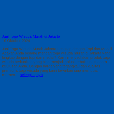
Jual Toga Wisuda Murah di Jakarta
19 Oktober 2024
Jual Toga Wisuda Murah Jakarta Lengkap dengan Topi dan Medali
Apakah Anda sedang mencari toga wisuda murah di Jakarta yang
lengkap dengan topi dan medali? Kami menyediakan produk toga
wisuda berkualitas yang bisa menjadi solusi terbaik untuk acara
kelulusan Anda. Dengan harga yang terjangkau dan kualitas
premium, toga wisuda yang kami tawarkan siap membuat
momen…
selengkapnya