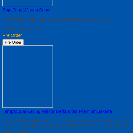
Baju Toga Wisuda Senat
Produsen Baju Toga Wisuda Senat | 0812-2282-1060
*Harga Hubungi CS
Pre Order
Pre Order
Tempat Jual Kalung Rektor Berkualitas Premium Jakarta
kalung rektor, jual kalung rektor, harga kalung rektor, kalung rektor
wisuda, kalung jabatan rektor, supplier kalung rektor, pesan kalung
rektor custom