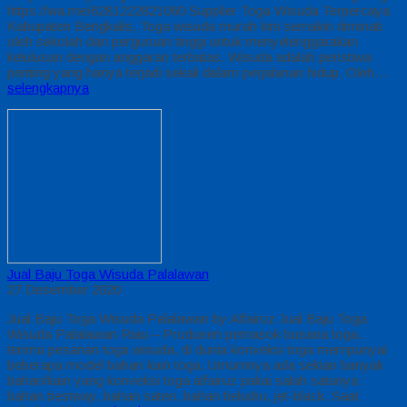
https://wa.me/6281222821060 Supplier Toga Wisuda Terpercaya
Kabupaten Bengkalis, Toga wisuda murah kini semakin diminati
oleh sekolah dan perguruan tinggi untuk menyelenggarakan
kelulusan dengan anggaran terbatas. Wisuda adalah peristiwa
penting yang hanya terjadi sekali dalam perjalanan hidup. Oleh…
selengkapnya
Jual Baju Toga Wisuda Palalawan
27 Desember 2020
Jual Baju Toga Wisuda Palalawan by Alfairuz Jual Baju Toga
Wisuda Palalawan Riau – Produsen pemasok busana toga.
terima pesanan toga wisuda, di dunia konveksi toga mempunyai
beberapa model bahan kain toga. Umumnya ada sekian banyak
bahan/kain yang konveksi toga alfairuz pakai salah satunya :
bahan bestway, bahan saten, bahan beludru, jet-black. Saat