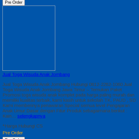
Pre Order
Jual Toga Wisuda Anak Jombang
Jual Toga Wisuda Anak Jombang Hubungi 0812-2282-1060 Jual
Toga Wisuda Anak Jombang Jawa Timur – Temukan Paket
Promosi toga wisuda anak komplet pada harga paling murah dan
memiliki kualitas terbaik, kami kasih untuk sekolah TK, PAUD , SD
Kami memberinya penawaran Special semua level Pengajaran
Anak Umur Dasar dengan Fitur Produk sebagaimana berikut :
Kain…
selengkapnya
*Harga Hubungi CS
Pre Order