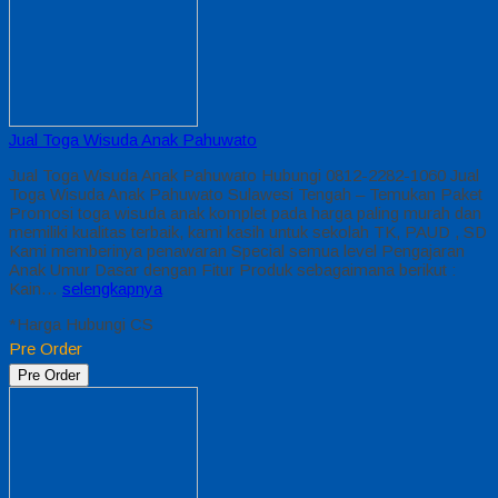
Jual Toga Wisuda Anak Pahuwato
Jual Toga Wisuda Anak Pahuwato Hubungi 0812-2282-1060 Jual
Toga Wisuda Anak Pahuwato Sulawesi Tengah – Temukan Paket
Promosi toga wisuda anak komplet pada harga paling murah dan
memiliki kualitas terbaik, kami kasih untuk sekolah TK, PAUD , SD
Kami memberinya penawaran Special semua level Pengajaran
Anak Umur Dasar dengan Fitur Produk sebagaimana berikut :
Kain…
selengkapnya
*Harga Hubungi CS
Pre Order
Pre Order