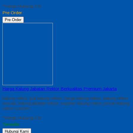
*Harga Hubungi CS
Pre Order
Pre Order
Harga Kalung Jabatan Rektor Berkualitas Premium Jakarta
kalung rektor, jual kalung rektor, harga kalung rektor, kalung rektor
wisuda, kalung jabatan rektor, supplier kalung rektor, pesan kalung
rektor custom
*Harga Hubungi CS
Tersedia
Hubungi Kami