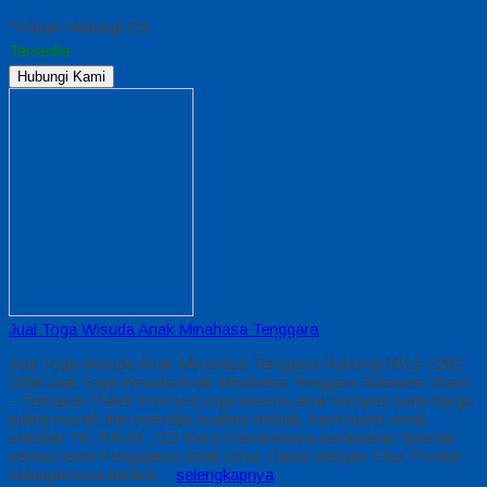
*Harga Hubungi CS
Tersedia
Hubungi Kami
Jual Toga Wisuda Anak Minahasa Tenggara
Jual Toga Wisuda Anak Minahasa Tenggara Hubungi 0812-2282-
1060 Jual Toga Wisuda Anak Minahasa Tenggara Sulawesi Utara
– Temukan Paket Promosi toga wisuda anak komplet pada harga
paling murah dan memiliki kualitas terbaik, kami kasih untuk
sekolah TK, PAUD , SD Kami memberinya penawaran Special
semua level Pengajaran Anak Umur Dasar dengan Fitur Produk
sebagaimana berikut…
selengkapnya