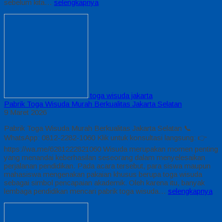
sebelum kita…
selengkapnya
toga wisuda jakarta
Pabrik Toga Wisuda Murah Berkualitas Jakarta Selatan
9 Maret 2026
Pabrik Toga Wisuda Murah Berkualitas Jakarta Selatan 📞
WhatsApp: 0812-2282-1060 Klik untuk konsultasi langsung: 👉
https://wa.me/6281222821060 Wisuda merupakan momen penting
yang menandai keberhasilan seseorang dalam menyelesaikan
perjalanan pendidikan. Pada acara tersebut, para siswa maupun
mahasiswa mengenakan pakaian khusus berupa toga wisuda
sebagai simbol pencapaian akademik. Oleh karena itu, banyak
lembaga pendidikan mencari pabrik toga wisuda…
selengkapnya