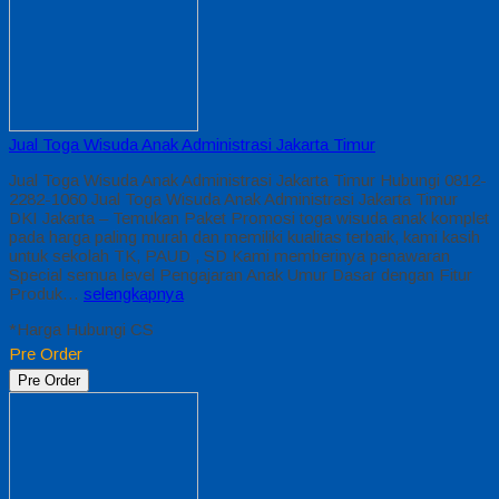
Jual Toga Wisuda Anak Administrasi Jakarta Timur
Jual Toga Wisuda Anak Administrasi Jakarta Timur Hubungi 0812-
2282-1060 Jual Toga Wisuda Anak Administrasi Jakarta Timur
DKI Jakarta – Temukan Paket Promosi toga wisuda anak komplet
pada harga paling murah dan memiliki kualitas terbaik, kami kasih
untuk sekolah TK, PAUD , SD Kami memberinya penawaran
Special semua level Pengajaran Anak Umur Dasar dengan Fitur
Produk…
selengkapnya
*Harga Hubungi CS
Pre Order
Pre Order