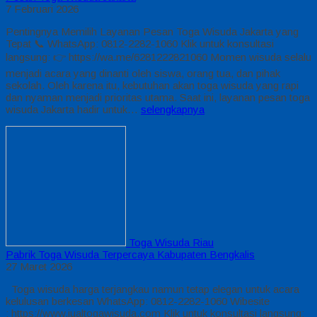
7 Februari 2026
Pentingnya Memilih Layanan Pesan Toga Wisuda Jakarta yang
Tepat 📞 WhatsApp: 0812-2282-1060 Klik untuk konsultasi
langsung: 👉 https://wa.me/6281222821060 Momen wisuda selalu
menjadi acara yang dinanti oleh siswa, orang tua, dan pihak
sekolah. Oleh karena itu, kebutuhan akan toga wisuda yang rapi
dan nyaman menjadi prioritas utama. Saat ini, layanan pesan toga
wisuda Jakarta hadir untuk…
selengkapnya
Toga Wisuda Riau
Pabrik Toga Wisuda Terpercaya Kabupaten Bengkalis
27 Maret 2026
Toga wisuda harga terjangkau namun tetap elegan untuk acara
kelulusan berkesan WhatsApp: 0812-2282-1060 Wibesite
: https://www.jualtogawisuda.com Klik untuk konsultasi langsung: