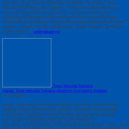
Jual Baju Toga Wisuda Magelang by Alfairuz Jual Baju Toga
Wisuda Magelang Jawa Tengah – Produsen pemasok busana
toga. terima pesanan toga wisuda, di dunia konveksi toga
mempunyai beberapa model bahan kain toga. Umumnya ada
sekian banyak bahan/kain yang konveksi toga alfairuz pakai salah
satunya : bahan bestway, bahan saten, bahan beludru, jet-black.
Saat sebelum…
selengkapnya
Toga Wisuda Sarjana
Harga Toga Wisuda Sarjana Akademi Sumatera Selatan
17 Juli 2026
Harga Toga Wisuda Sarjana Akademi Sumatera Selatan Andal
dengan Harga Real-time dari Industri Konveksi Tim kami siap
memberikan penjelasan terbaik melalui kontak yang tersedia
ALFAIRUZ SERAGAM INDONESIA WhatsApp :
https://wa.me/6281222821060 Memastikan keputusan Harga Toga