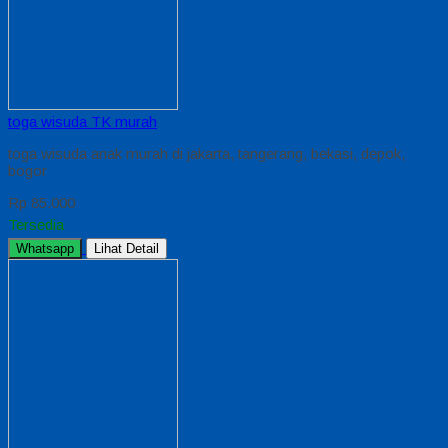
toga wisuda TK murah
toga wisuda anak murah di jakarta, tangerang, bekasi, depok,
bogor
Rp 85.000
Tersedia
Whatsapp
Lihat Detail