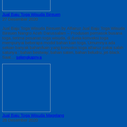
Jual Baju Toga Wisuda Bireuen
27 Desember 2020
Jual Baju Toga Wisuda Bireuen by Alfairuz Jual Baju Toga Wisuda
Bireuen Nangro Aceh Darussalam – Produsen pemasok busana
toga. terima pesanan toga wisuda, di dunia konveksi toga
mempunyai beberapa model bahan kain toga. Umumnya ada
sekian banyak bahan/kain yang konveksi toga alfairuz pakai salah
satunya : bahan bestway, bahan saten, bahan beludru, jet-black.
Saat…
selengkapnya
Jual Baju Toga Wisuda Magelang
28 Desember 2020