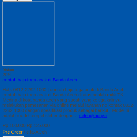
Diskon
20%
contoh baju toga anak di Banda Aceh
Hub. 0812-2282-1060 | contoh baju toga anak di Banda Aceh
contoh baju toga anak di Banda Aceh di atas adalah milik TK
Medina di kota banda aceh yang sudah yang ke tiga kalinya
melakukan pemesanan via online melalui layanan no kontak 0812-
2282-1060 dengan spesifikasi produk sebagai berikut : Model ni
adalah model tempel sleber dengan…
selengkapnya
Rp 100.000
Rp 125.000
Pre Order
/ elfa-ACeh