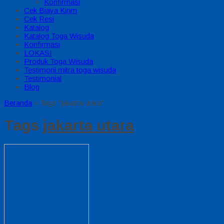
Konfirmasi
Cek Biaya Kirim
Cek Resi
Katalog
Katalog Toga Wisuda
Konfirmasi
LOKASI
Produk Toga Wisuda
Testimoni mitra toga wisuda
Testimonial
Blog
Beranda
»
Tags "jakarta utara"
Tags
jakarta utara