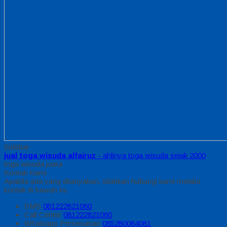
Sidebar
jual toga wisuda alfairuz
- ahlinya toga wisuda sejak 2000
toga wisuda juara
Kontak Kami
Apabila ada yang ditanyakan, silahkan hubungi kami melalui
kontak di bawah ini.
SMS
081222821060
Call Center
081222821060
Whatsapp
Pemesanan
085280084081