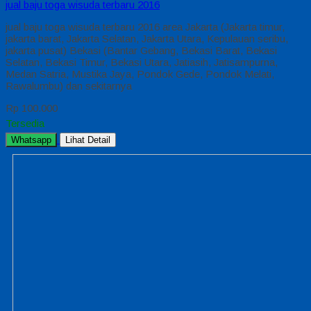
jual baju toga wisuda terbaru 2016
jual baju toga wisuda terbaru 2016 area Jakarta (Jakarta timur,
jakarta barat, Jakarta Selatan, Jakarta Utara, Kepulauan seribu,
jakarta pusat) Bekasi (Bantar Gebang, Bekasi Barat, Bekasi
Selatan, Bekasi Timur, Bekasi Utara, Jatiasih, Jatisampurna,
Medan Satria, Mustika Jaya, Pondok Gede, Pondok Melati,
Rawalumbu) dan sekitarnya
Rp 100.000
Tersedia
Whatsapp
Lihat Detail