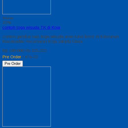
Diskon
20%
contoh toga wisuda TK di Koja
contoh gambar baju toga wisuda anak rubel kincir di Kelurahan
Rawabadak Kecamatan Koja Jakarta Utara
Rp 100.000
Rp 125.000
Pre Order
/ elfa-02
Pre Order