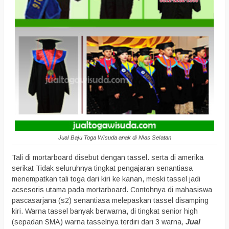
Jual Baju Toga Wisuda anak di Nias Selatan
Tali di mortarboard disebut dengan tassel. serta di amerika
serikat Tidak seluruhnya tingkat pengajaran senantiasa
menempatkan tali toga dari kiri ke kanan, meski tassel jadi
acsesoris utama pada mortarboard. Contohnya di mahasiswa
pascasarjana (s2) senantiasa melepaskan tassel disamping
kiri. Warna tassel banyak berwarna, di tingkat senior high
(sepadan SMA) warna tasselnya terdiri dari 3 warna,
Jual