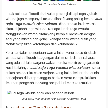
Jual Baju Toga Wisuda Nias Selatan
Tidak sekedar filosofi dari wujud persegi di topi toga , jubah
wisuda juga mempunyai makna filosofi yang paling kental,
Jual
Baju Toga Wisuda Nias Selatan
diantaranya ialah warna
hitam di jubah toga wisuda. Kenapa jubah toga wisuda
menggunakan warna hitam yang kerap di identikan dengan
soal yang misteri dan gelap, kenapa tidak warna putih yang
mendeskripsikan keterangan dan kerindahan ?.
Keramat dalam penentuan warna hitam yang gelap di jubah
wisuda ialah filosofi keagungan dalam simbolisasi rahasia
yang udah di lalui sarjana waktu mereka meniti pengajaran di
kursi kuliahnya,
Jual Baju Toga Wisuda Nias Selatan
serta
bukan sekedar itu calon sarjana yang bakal keluar dari dunia
pengajaran di harap sanggup berikan serta mempraktikkan
ilmu dan pengetahuan yang sampai kini mereka temukan.
Jual Baju Toga Wisuda Nias Selatan Sumatera Utara
Tags:
Jual Baju Toga Wisuda Nias Selatan Termurah