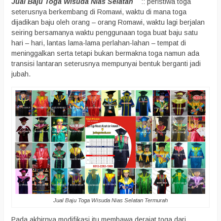
Jual Baju Toga Wisuda Nias Selatan
:: peristiwa toga
seterusnya berkembang di Romawi, waktu di mana toga
dijadikan baju oleh orang – orang Romawi, waktu lagi berjalan
seiring bersamanya waktu penggunaan toga buat baju satu
hari – hari, lantas lama-lama perlahan-lahan – tempat di
meninggalkan serta tetapi bukan bermakna toga namun ada
transisi lantaran seterusnya mempunyai bentuk berganti jadi
jubah.
Jual Baju Toga Wisuda Nias Selatan Termurah
Pada akhirnya modifikasi itu membawa derajat toga dari