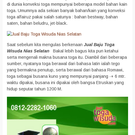
di dunia konveksi toga mempunyai beberapa model bahan kain
toga. Umumnya ada sekian banyak bahan/kain yang konveksi
toga alfairuz pakai salah satunya : bahan bestway, bahan
saten, bahan beludru, jet-black.
Saat sebelum kita mengulas berkenaan
Jual Baju Toga
Wisuda Nias Selatan
Bakal lebih bagus kita pun ketahui
serta mengenali makna busana toga itu. Diambil dari beberapa
sumber, nyatanya toga berawal dari bahasa latin ialah tego
yang bermakna penutup, serta berawal dari bahasa Romawi,
toga sebagai busana kuno yang mempunyai panjang -+ 6 mtr.
waktu dipakai, busana ini dipakai oleh bangsa Etruskan yang
hidup seputar tahun 1200 M.