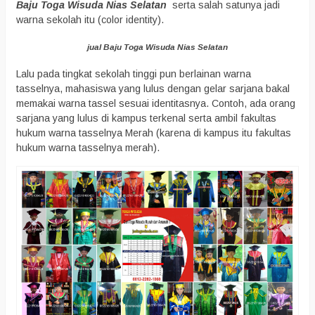
Baju Toga Wisuda Nias Selatan
serta salah satunya jadi
warna sekolah itu (color identity).
jual Baju Toga Wisuda Nias Selatan
Lalu pada tingkat sekolah tinggi pun berlainan warna
tasselnya, mahasiswa yang lulus dengan gelar sarjana bakal
memakai warna tassel sesuai identitasnya. Contoh, ada orang
sarjana yang lulus di kampus terkenal serta ambil fakultas
hukum warna tasselnya Merah (karena di kampus itu fakultas
hukum warna tasselnya merah).