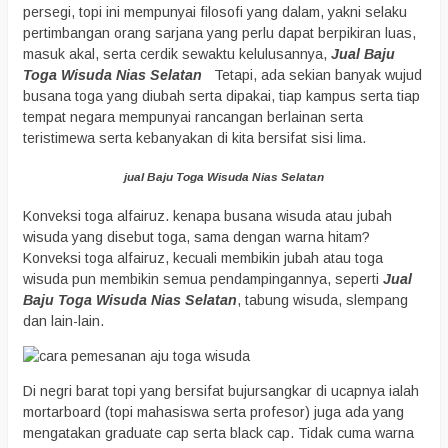
persegi, topi ini mempunyai filosofi yang dalam, yakni selaku
pertimbangan orang sarjana yang perlu dapat berpikiran luas,
masuk akal, serta cerdik sewaktu kelulusannya,
Jual Baju
Toga Wisuda Nias Selatan
Tetapi, ada sekian banyak wujud
busana toga yang diubah serta dipakai, tiap kampus serta tiap
tempat negara mempunyai rancangan berlainan serta
teristimewa serta kebanyakan di kita bersifat sisi lima.
jual Baju Toga Wisuda Nias Selatan
Konveksi toga alfairuz. kenapa busana wisuda atau jubah
wisuda yang disebut toga, sama dengan warna hitam?
Konveksi toga alfairuz, kecuali membikin jubah atau toga
wisuda pun membikin semua pendampingannya, seperti
Jual
Baju Toga Wisuda Nias Selatan
, tabung wisuda, slempang
dan lain-lain.
Di negri barat topi yang bersifat bujursangkar di ucapnya ialah
mortarboard (topi mahasiswa serta profesor) juga ada yang
mengatakan graduate cap serta black cap. Tidak cuma warna