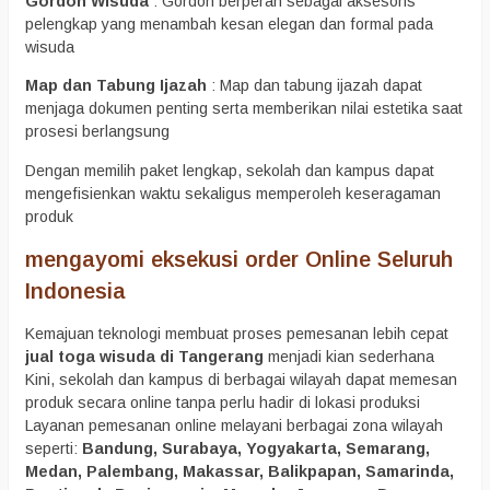
Gordon Wisuda
: Gordon berperan sebagai aksesoris
pelengkap yang menambah kesan elegan dan formal pada
wisuda
Map dan Tabung Ijazah
: Map dan tabung ijazah dapat
menjaga dokumen penting serta memberikan nilai estetika saat
prosesi berlangsung
Dengan memilih paket lengkap, sekolah dan kampus dapat
mengefisienkan waktu sekaligus memperoleh keseragaman
produk
mengayomi eksekusi order Online Seluruh
Indonesia
Kemajuan teknologi membuat proses pemesanan lebih cepat
jual toga wisuda di Tangerang
menjadi kian sederhana
Kini, sekolah dan kampus di berbagai wilayah dapat memesan
produk secara online tanpa perlu hadir di lokasi produksi
Layanan pemesanan online melayani berbagai zona wilayah
seperti:
Bandung, Surabaya, Yogyakarta, Semarang,
Medan, Palembang, Makassar, Balikpapan, Samarinda,