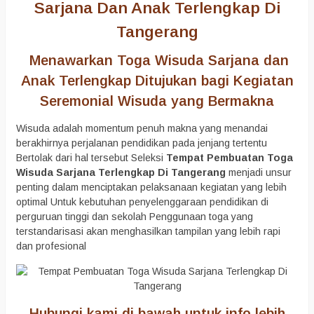
Sarjana Dan Anak Terlengkap Di
Tangerang
Menawarkan Toga Wisuda Sarjana dan
Anak Terlengkap Ditujukan bagi Kegiatan
Seremonial Wisuda yang Bermakna
Wisuda adalah momentum penuh makna yang menandai
berakhirnya perjalanan pendidikan pada jenjang tertentu
Bertolak dari hal tersebut Seleksi
Tempat Pembuatan Toga
Wisuda Sarjana Terlengkap Di Tangerang
menjadi unsur
penting dalam menciptakan pelaksanaan kegiatan yang lebih
optimal Untuk kebutuhan penyelenggaraan pendidikan di
perguruan tinggi dan sekolah Penggunaan toga yang
terstandarisasi akan menghasilkan tampilan yang lebih rapi
dan profesional
Hubungi kami di bawah untuk info lebih