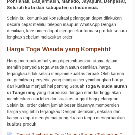
Pontianak, Banjarmasin, Manado, Jayapura, Denpasar,
Seluruh kota dan kabupaten di Indonesia.
Selain itu, komunikasi konsultasi pelanggan dapat dilakukan
secara cepat melalui telepon maupun WhatsApp Dengan
demikian, konsumen dapat mengecek informasi produk secara
lengkap sebelum melakukan order
Harga Toga Wisuda yang Kompetitif
Harga merupakan hal yang dipertimbangkan utama dalam
memilih penyedia toga wisuda Namun demikian, harga
terjangkau tidak selalu menjamin kualitas terbaik Oleh karena
itu, pemilihan penyedia yang mampu menyeimbangkan harga
dan kualitas menjadi hal penting Sebuah
toga wisuda murah
di Tangerang
yang diproduksi dengan standar tinggi akan
memberikan nilai lebih dan kualitas unggul bagi pelanggan
Selain itu, order dalam jumlah besar biasanya memperoleh
harga yang lebih terjangkau Dengan demikian, sekolah dan
kampus dapat menghemat pengeluaran tanpa mengorbankan
kualitas produk