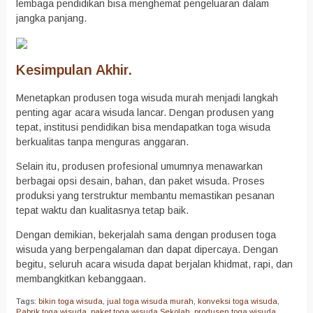
lembaga pendidikan bisa menghemat pengeluaran dalam
jangka panjang.
Kesimpulan Akhir.
Menetapkan produsen toga wisuda murah menjadi langkah
penting agar acara wisuda lancar. Dengan produsen yang
tepat, institusi pendidikan bisa mendapatkan toga wisuda
berkualitas tanpa menguras anggaran.
Selain itu, produsen profesional umumnya menawarkan
berbagai opsi desain, bahan, dan paket wisuda. Proses
produksi yang terstruktur membantu memastikan pesanan
tepat waktu dan kualitasnya tetap baik.
Dengan demikian, bekerjalah sama dengan produsen toga
wisuda yang berpengalaman dan dapat dipercaya. Dengan
begitu, seluruh acara wisuda dapat berjalan khidmat, rapi, dan
membangkitkan kebanggaan.
Tags:
bikin toga wisuda
,
jual toga wisuda murah
,
konveksi toga wisuda
,
Pabrik toga wisuda
,
paket toga wisuda Sekolah
,
produsen toga wisuda