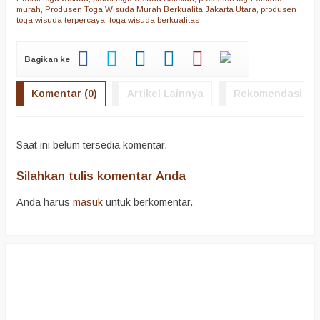
murah
,
Produsen Toga Wisuda Murah Berkualita Jakarta Utara
,
produsen
toga wisuda terpercaya
,
toga wisuda berkualitas
Bagikan ke
Komentar (0)
Artikel Lainnya
Rekomendasi
Saat ini belum tersedia komentar.
Silahkan tulis komentar Anda
Anda harus
masuk
untuk berkomentar.