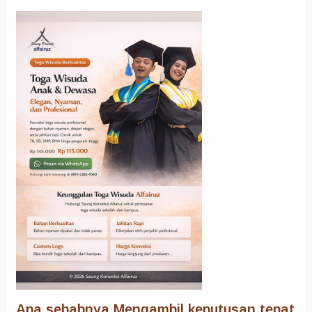
Apa sebabnya Mengambil keputusan tepat