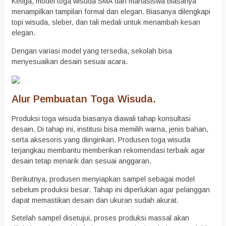
Ketiga, model toga wisuda SMA dan mahasiswa biasanya
menampilkan tampilan formal dan elegan. Biasanya dilengkapi
topi wisuda, sleber, dan tali medali untuk menambah kesan
elegan.
Dengan variasi model yang tersedia, sekolah bisa
menyesuaikan desain sesuai acara.
Alur Pembuatan Toga Wisuda.
Produksi toga wisuda biasanya diawali tahap konsultasi
desain. Di tahap ini, institusi bisa memilih warna, jenis bahan,
serta aksesoris yang diinginkan. Produsen toga wisuda
terjangkau membantu memberikan rekomendasi terbaik agar
desain tetap menarik dan sesuai anggaran.
Berikutnya, produsen menyiapkan sampel sebagai model
sebelum produksi besar. Tahap ini diperlukan agar pelanggan
dapat memastikan desain dan ukuran sudah akurat.
Setelah sampel disetujui, proses produksi massal akan