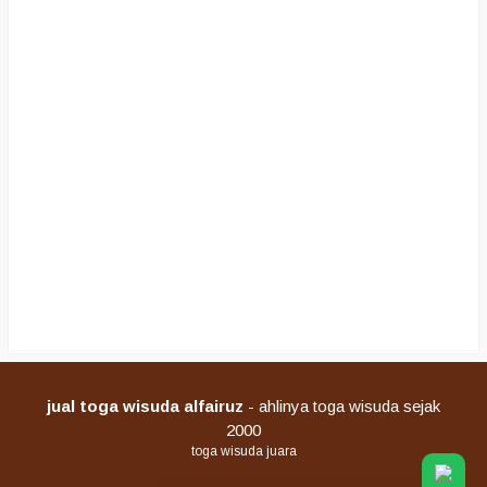
jual toga wisuda alfairuz
- ahlinya toga wisuda sejak
2000
toga wisuda juara