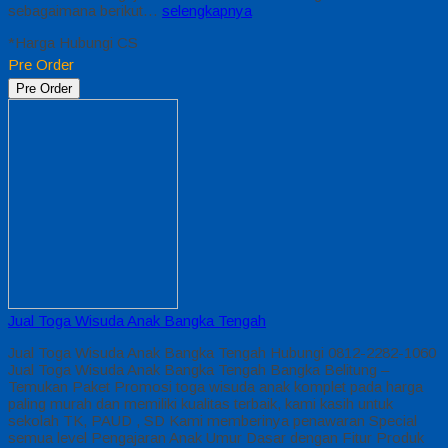
sebagaimana berikut…
selengkapnya
*Harga Hubungi CS
Pre Order
Pre Order
Jual Toga Wisuda Anak Bangka Tengah
Jual Toga Wisuda Anak Bangka Tengah Hubungi 0812-2282-1060
Jual Toga Wisuda Anak Bangka Tengah Bangka Belitung –
Temukan Paket Promosi toga wisuda anak komplet pada harga
paling murah dan memiliki kualitas terbaik, kami kasih untuk
sekolah TK, PAUD , SD Kami memberinya penawaran Special
semua level Pengajaran Anak Umur Dasar dengan Fitur Produk