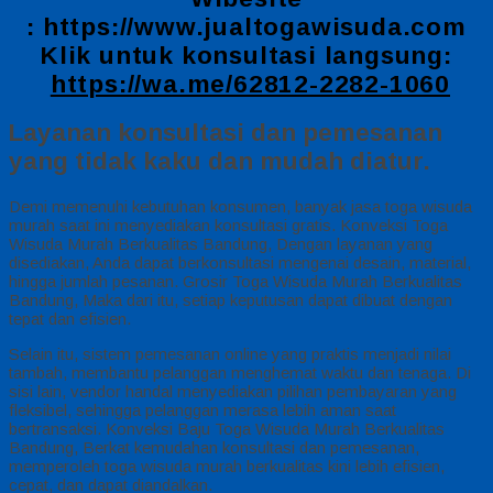
:
https://www.jualtogawisuda.com
Klik untuk konsultasi langsung:
https://wa.me/62812-2282-1060
Layanan konsultasi dan pemesanan
yang tidak kaku dan mudah diatur.
Demi memenuhi kebutuhan konsumen, banyak jasa toga wisuda
murah saat ini menyediakan konsultasi gratis. Konveksi Toga
Wisuda Murah Berkualitas Bandung, Dengan layanan yang
disediakan, Anda dapat berkonsultasi mengenai desain, material,
hingga jumlah pesanan. Grosir Toga Wisuda Murah Berkualitas
Bandung, Maka dari itu, setiap keputusan dapat dibuat dengan
tepat dan efisien.
Selain itu, sistem pemesanan online yang praktis menjadi nilai
tambah, membantu pelanggan menghemat waktu dan tenaga. Di
sisi lain, vendor handal menyediakan pilihan pembayaran yang
fleksibel, sehingga pelanggan merasa lebih aman saat
bertransaksi. Konveksi Baju Toga Wisuda Murah Berkualitas
Bandung, Berkat kemudahan konsultasi dan pemesanan,
memperoleh toga wisuda murah berkualitas kini lebih efisien,
cepat, dan dapat diandalkan.