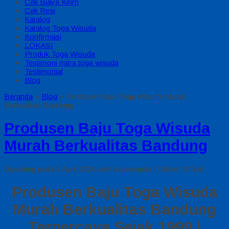
Cek Biaya Kirim
Cek Resi
Katalog
Katalog Toga Wisuda
Konfirmasi
LOKASI
Produk Toga Wisuda
Testimoni mitra toga wisuda
Testimonial
Blog
Beranda
»
Blog
»
Produsen Baju Toga Wisuda Murah
Berkualitas Bandung
Produsen Baju Toga Wisuda
Murah Berkualitas Bandung
Diposting pada 5 April 2026 oleh togawisuda / Dilihat: 97 kali
Produsen Baju Toga Wisuda
Murah Berkualitas Bandung
Terpercaya Sejak 1999 |