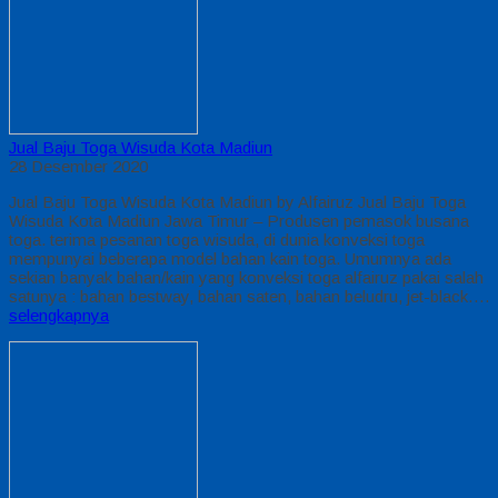
Jual Baju Toga Wisuda Kota Madiun
28 Desember 2020
Jual Baju Toga Wisuda Kota Madiun by Alfairuz Jual Baju Toga
Wisuda Kota Madiun Jawa Timur – Produsen pemasok busana
toga. terima pesanan toga wisuda, di dunia konveksi toga
mempunyai beberapa model bahan kain toga. Umumnya ada
sekian banyak bahan/kain yang konveksi toga alfairuz pakai salah
satunya : bahan bestway, bahan saten, bahan beludru, jet-black….
selengkapnya