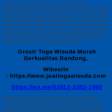
Menggunakan jasa pembuatan toga wisuda ekonomis
mendatangkan banyak manfaat. Sebagai langkah awal, Anda bisa
melakukan kustomisasi desain sesuai selera. Hal tersebut sangat
berarti bagi lembaga yang ingin tampil berbeda. Jual Toga Wisuda
Murah Berkualitas Bandung, Tahap berikutnya, proses produksi
ditangani oleh ahli. Dengan demikian, produk yang dihasilkan lebih
baik dan memenuhi standar. Berikutnya, banyak konveksi wisuda
memberikan harga grosir. Ini tentu sangat menguntungkan jika
Anda memesan dalam jumlah besar. Bahkan, sejumlah produsen
memberi diskon khusus untuk pembelian tertentu.
Grosir Toga Wisuda Murah
Berkualitas Bandung,
Wibesite
:
https://www.jualtogawisuda.com
https://wa.me/62812-2282-1060
Selanjutnya, banyak vendor toga menawarkan harga grosir.
Konveksi Toga Wisuda Murah Berkualitas Bandung, Tentunya,
membeli dalam jumlah besar memberi hasil optimal. Bahkan,
beberapa produsen memberikan diskon khusus bagi pembelian