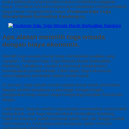
acara kelulusan yang bermakna tanpa membebani anggaran
besar. Pemilihan konveksi terpercaya membantu menjaga kualitas
tanpa harus mengorbankan biaya.
Produsen Baju Toga
Wisuda Murah Berkualitas Bandung
ung,
Apa alasan memilih toga wisuda
dengan biaya ekonomis.
Memilih toga wisuda murah tetap memberikan kualitas yang
sepadan. Produsen Baju Toga Wisuda Murah Berkualitas
Bandung, Sebaliknya, vendor profesional menjadi kunci
mendapatkan produk terbaik. Lebih lanjut, biaya ekonomis
memungkinkan pembelian dalam jumlah besar.
Di sisi lain, toga wisuda murah sangat sesuai untuk universitas
dengan jumlah wisudawan yang tinggi. Dengan begitu,
pengeluaran tetap efisien tanpa mengurangi tampilan formal dan
elegan.
Lebih lanjut, banyak vendor toga wisuda menawarkan solusi paket
menyeluruh. Jual Toga Wisuda Murah Berkualitas Bandung,
Paket ini biasanya sudah termasuk jubah, topi, tali, hingga medali.
Oleh karena itu, Anda tidak perlu kerepotan dalam mencari
perlengkapan tambahan.