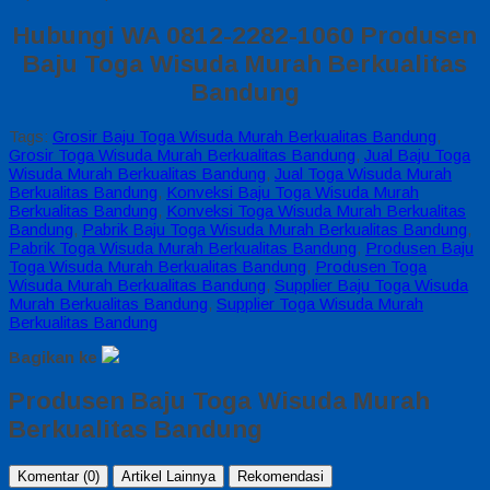
Hubungi WA 0812-2282-1060 Produsen
Baju Toga Wisuda Murah Berkualitas
Bandung
Tags:
Grosir Baju Toga Wisuda Murah Berkualitas Bandung
,
Grosir Toga Wisuda Murah Berkualitas Bandung
,
Jual Baju Toga
Wisuda Murah Berkualitas Bandung
,
Jual Toga Wisuda Murah
Berkualitas Bandung
,
Konveksi Baju Toga Wisuda Murah
Berkualitas Bandung
,
Konveksi Toga Wisuda Murah Berkualitas
Bandung
,
Pabrik Baju Toga Wisuda Murah Berkualitas Bandung
,
Pabrik Toga Wisuda Murah Berkualitas Bandung
,
Produsen Baju
Toga Wisuda Murah Berkualitas Bandung
,
Produsen Toga
Wisuda Murah Berkualitas Bandung
,
Supplier Baju Toga Wisuda
Murah Berkualitas Bandung
,
Supplier Toga Wisuda Murah
Berkualitas Bandung
Bagikan ke
Produsen Baju Toga Wisuda Murah
Berkualitas Bandung
Komentar (0)
Artikel Lainnya
Rekomendasi