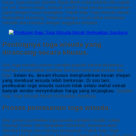
harga, toga wisuda standar dapat dibeli mulai puluhan ribu rupiah
per set. Namun begitu, banyak vendor toga wisuda menawarkan
paket dengan harga terjangkau. Pabrik Baju Toga Wisuda Murah
Berkualitas Bandung, Paket ini sangat cocok untuk kebutuhan
sekolah atau kampus dengan anggaran terbatas.
Pentingnya toga wisuda yang
dirancang secara khusus.
Kini, toga wisuda custom semakin populer karena desainnya
mampu menampilkan identitas kampus lewat warna khas dan
logo.
Selain itu, desain khusus menghadirkan kesan elegan
yang membuat wisuda lebih berkesan.
Di sisi lain,
pembuatan toga wisuda custom tidak selalu mahal sebab
Supplier
banyak vendor menyediakan harga yang terjangkau.
Baju Toga Wisuda Murah Berkualitas Bandung,
Proses pemesanan toga wisuda.
Kini, proses pembelian toga wisuda semakin mudah, cukup
hubungi vendor dan sampaikan kebutuhan, biasanya akan
diberikan harga dan estimasi pengerjaan. Pabrik Baju Toga
Wisuda Murah Berkualitas Bandung, Setelah tahap tersebut, Anda