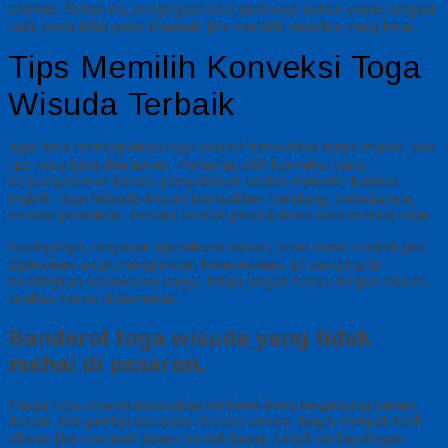
tertentu. Selain itu, pengerjaan bisa dilakukan dalam waktu singkat.
Jadi, Anda tidak perlu khawatir jika memiliki deadline yang ketat.
Tips Memilih Konveksi Toga
Wisuda Terbaik
Agar bisa mendapatkan toga wisuda berkualitas tanpa mahal, ada
tips yang bisa diterapkan. Pertama, pilih konveksi yang
berpengalaman karena pengalaman adalah indikator kualitas.
Pabrik Toga Wisuda Murah Berkualitas Bandung, Selanjutnya,
periksa portofolio, melalui contoh produk Anda bisa menilai mutu.
Selanjutnya, tanyakan spesifikasi bahan, serta minta contoh jika
diperlukan untuk menghindari kekecewaan. Di samping itu,
bandingkan penawaran harga, tetapi jangan hanya tergiur murah,
kualitas harus diutamakan.
Banderol toga wisuda yang tidak
mahal di pasaran.
Harga toga wisuda terjangkau berbeda-beda tergantung bahan,
desain, dan jumlah pesanan. Secara umum, biaya menjadi lebih
efisien jika membeli dalam jumlah besar. Untuk perbandingan