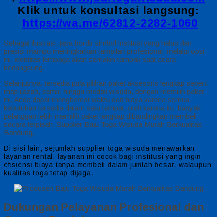
Klik untuk konsultasi langsung:
https://wa.me/62812-2282-1060
Sebagai ilustrasi, jasa bordir simbol institusi yang halus dan
presisi mampu meningkatkan tampilan profesional, melalui opsi
ini, identitas lembaga akan semakin tampak saat acara
berlangsung.
Selanjutnya, tersedia pula pilihan paket aksesoris lengkap seperti
map ijazah, samir, hingga medali wisuda, dengan memilih paket
ini, Anda dapat menghemat waktu dan biaya karena semua
kebutuhan tersedia dalam satu tempat, oleh karena itu, banyak
pelanggan lebih memilih paket lengkap dibandingkan membeli
secara terpisah. Supplier Baju Toga Wisuda Murah Berkualitas
Bandung,
Di sisi lain, sejumlah supplier toga wisuda menawarkan
layanan rental, layanan ini cocok bagi institusi yang ingin
efisiensi biaya tanpa membeli dalam jumlah besar, walaupun
kualitas toga tetap dijaga.
Dukungan Pelayanan Profesional dan