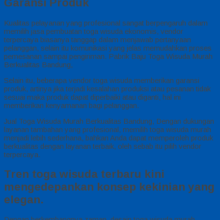
Garansi Produk
Kualitas pelayanan yang profesional sangat berpengaruh dalam
memilih jasa pembuatan toga wisuda ekonomis, vendor
terpercaya biasanya tanggap dalam menjawab pertanyaan
pelanggan, selain itu komunikasi yang jelas memudahkan proses
pemesanan sampai pengiriman. Pabrik Baju Toga Wisuda Murah
Berkualitas Bandung,
Selain itu, beberapa vendor toga wisuda memberikan garansi
produk, artinya jika terjadi kesalahan produksi atau pesanan tidak
sesuai maka produk dapat diperbaiki atau diganti, hal ini
memberikan kenyamanan bagi pelanggan.
Jual Toga Wisuda Murah Berkualitas Bandung, Dengan dukungan
layanan tambahan yang profesional, memilih toga wisuda murah
menjadi lebih sederhana, bahkan Anda dapat memperoleh produk
berkualitas dengan layanan terbaik, oleh sebab itu pilih vendor
terpercaya.
Tren toga wisuda terbaru kini
mengedepankan konsep kekinian yang
elegan.
Dengan berkembangnya zaman, desain toga wisuda murah