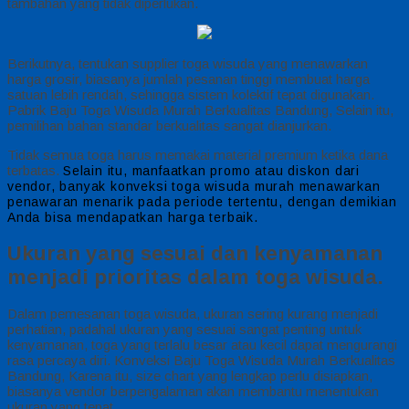
tambahan yang tidak diperlukan.
Berikutnya, tentukan supplier toga wisuda yang menawarkan
harga grosir, biasanya jumlah pesanan tinggi membuat harga
satuan lebih rendah, sehingga sistem kolektif tepat digunakan.
Pabrik Baju Toga Wisuda Murah Berkualitas Bandung, Selain itu,
pemilihan bahan standar berkualitas sangat dianjurkan.
Tidak semua toga harus memakai material premium ketika dana
terbatas.
Selain itu, manfaatkan promo atau diskon dari
vendor, banyak konveksi toga wisuda murah menawarkan
penawaran menarik pada periode tertentu, dengan demikian
Anda bisa mendapatkan harga terbaik.
Ukuran yang sesuai dan kenyamanan
menjadi prioritas dalam toga wisuda.
Dalam pemesanan toga wisuda, ukuran sering kurang menjadi
perhatian, padahal ukuran yang sesuai sangat penting untuk
kenyamanan, toga yang terlalu besar atau kecil dapat mengurangi
rasa percaya diri. Konveksi Baju Toga Wisuda Murah Berkualitas
Bandung, Karena itu, size chart yang lengkap perlu disiapkan,
biasanya vendor berpengalaman akan membantu menentukan
ukuran yang tepat.