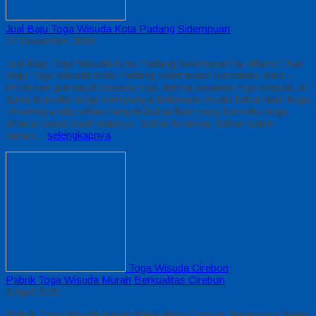
Jual Baju Toga Wisuda Kota Padang Sidempuan
27 Desember 2020
Jual Baju Toga Wisuda Kota Padang Sidempuan by Alfairuz Jual
Baju Toga Wisuda Kota Padang Sidempuan Sumatera Utara –
Produsen pemasok busana toga. terima pesanan toga wisuda, di
dunia konveksi toga mempunyai beberapa model bahan kain toga.
Umumnya ada sekian banyak bahan/kain yang konveksi toga
alfairuz pakai salah satunya : bahan bestway, bahan saten,
bahan…
selengkapnya
Toga Wisuda Cirebon
Pabrik Toga Wisuda Murah Berkualitas Cirebon
6 April 2026
Pabrik Toga Wisuda Murah Berkualitas Cirebon Terpercaya Sejak