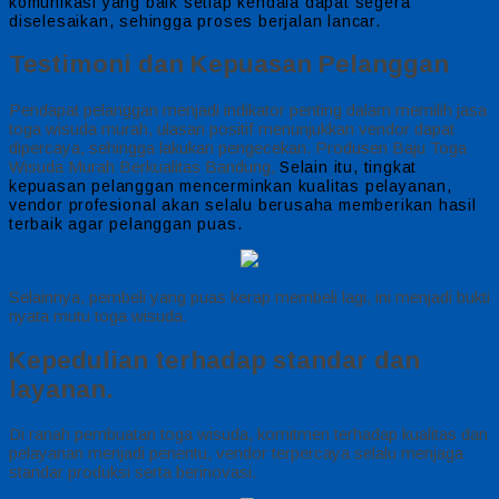
komunikasi yang baik setiap kendala dapat segera
diselesaikan, sehingga proses berjalan lancar.
Testimoni dan Kepuasan Pelanggan
Pendapat pelanggan menjadi indikator penting dalam memilih jasa
toga wisuda murah, ulasan positif menunjukkan vendor dapat
dipercaya, sehingga lakukan pengecekan. Produsen Baju Toga
Wisuda Murah Berkualitas Bandung,
Selain itu, tingkat
kepuasan pelanggan mencerminkan kualitas pelayanan,
vendor profesional akan selalu berusaha memberikan hasil
terbaik agar pelanggan puas.
Selainnya, pembeli yang puas kerap membeli lagi, ini menjadi bukti
nyata mutu toga wisuda.
Kepedulian terhadap standar dan
layanan.
Di ranah pembuatan toga wisuda, komitmen terhadap kualitas dan
pelayanan menjadi penentu, vendor terpercaya selalu menjaga
standar produksi serta berinovasi.