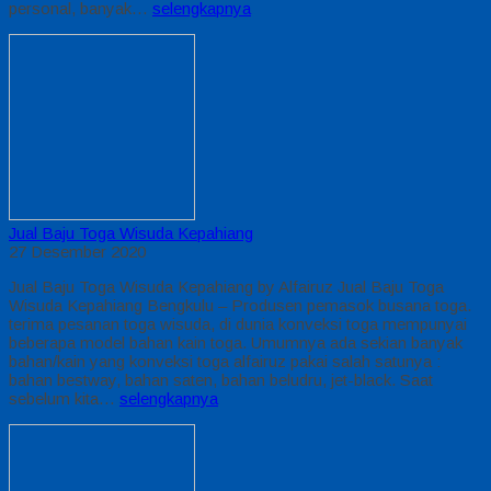
personal, banyak…
selengkapnya
Jual Baju Toga Wisuda Kepahiang
27 Desember 2020
Jual Baju Toga Wisuda Kepahiang by Alfairuz Jual Baju Toga
Wisuda Kepahiang Bengkulu – Produsen pemasok busana toga.
terima pesanan toga wisuda, di dunia konveksi toga mempunyai
beberapa model bahan kain toga. Umumnya ada sekian banyak
bahan/kain yang konveksi toga alfairuz pakai salah satunya :
bahan bestway, bahan saten, bahan beludru, jet-black. Saat
sebelum kita…
selengkapnya