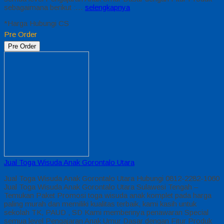
sebagaimana berikut :…
selengkapnya
*Harga Hubungi CS
Pre Order
Pre Order
Jual Toga Wisuda Anak Gorontalo Utara
Jual Toga Wisuda Anak Gorontalo Utara Hubungi 0812-2282-1060
Jual Toga Wisuda Anak Gorontalo Utara Sulawesi Tengah –
Temukan Paket Promosi toga wisuda anak komplet pada harga
paling murah dan memiliki kualitas terbaik, kami kasih untuk
sekolah TK, PAUD , SD Kami memberinya penawaran Special
semua level Pengajaran Anak Umur Dasar dengan Fitur Produk