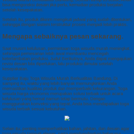
bisa mengoreksi desain jika perlu, kemudian produksi berjalan
setelah kesepakatan.
Setelah itu, produk dikirim mengikuti jadwal yang sudah ditentukan,
sehingga dengan sistem terstruktur proses menjadi lebih praktis.
Mengapa sebaiknya pesan sekarang.
Saat musim kelulusan, permintaan toga wisuda murah meningkat,
sehingga pemesanan lebih awal membantu mencegah
keterlambatan produksi. Judul Berikutnya, Anda dapat mengajukan
revisi desain bila diperlukan, lalu produksi dimulai setelah
kesepakatan.
Supplier Baju Toga Wisuda Murah Berkualitas Bandung, Di
samping itu, waktu yang lebih banyak memungkinkan Anda
memastikan kualitas produk dan memperbaiki kekurangan. Toga
wisuda harga ekonomis merupakan solusi terbaik untuk acara
kelulusan yang hemat namun tetap bermutu. Dengan
menggunakan konveksi yang tepat, Anda bisa mendapatkan toga
wisuda terbaik sesuai kebutuhan.
Selain itu, penting memperhatikan bahan, jahitan, dan desain agar
toga wisuda tampak elegan, serta membandingkan beberapa