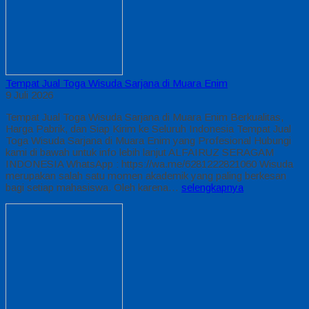
Tempat Jual Toga Wisuda Sarjana di Muara Enim
9 Juli 2026
Tempat Jual Toga Wisuda Sarjana di Muara Enim Berkualitas,
Harga Pabrik, dan Siap Kirim ke Seluruh Indonesia Tempat Jual
Toga Wisuda Sarjana di Muara Enim yang Profesional Hubungi
kami di bawah untuk info lebih lanjut ALFAIRUZ SERAGAM
INDONESIA WhatsApp : https://wa.me/6281222821060 Wisuda
merupakan salah satu momen akademik yang paling berkesan
bagi setiap mahasiswa. Oleh karena…
selengkapnya