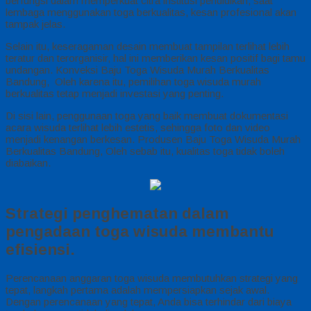
berfungsi dalam memperkuat citra institusi pendidikan, saat
lembaga menggunakan toga berkualitas, kesan profesional akan
tampak jelas.
Selain itu, keseragaman desain membuat tampilan terlihat lebih
teratur dan terorganisir, hal ini memberikan kesan positif bagi tamu
undangan. Konveksi Baju Toga Wisuda Murah Berkualitas
Bandung, Oleh karena itu, pemilihan toga wisuda murah
berkualitas tetap menjadi investasi yang penting.
Di sisi lain, penggunaan toga yang baik membuat dokumentasi
acara wisuda terlihat lebih estetis, sehingga foto dan video
menjadi kenangan berkesan. Produsen Baju Toga Wisuda Murah
Berkualitas Bandung, Oleh sebab itu, kualitas toga tidak boleh
diabaikan.
Strategi penghematan dalam
pengadaan toga wisuda membantu
efisiensi.
Perencanaan anggaran toga wisuda membutuhkan strategi yang
tepat, langkah pertama adalah mempersiapkan sejak awal.
Dengan perencanaan yang tepat, Anda bisa terhindar dari biaya