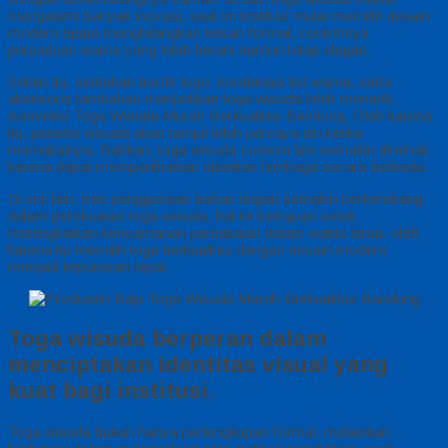
mengalami banyak inovasi, saat ini institusi mulai memilih desain
modern tanpa menghilangkan kesan formal, contohnya
perpaduan warna yang lebih berani namun tetap elegan.
Selain itu, sentuhan bordir logo, kombinasi list warna, serta
aksesoris tambahan menjadikan toga wisuda lebih menarik.
Konveksi Toga Wisuda Murah Berkualitas Bandung, Oleh karena
itu, peserta wisuda akan tampil lebih percaya diri ketika
memakainya. Bahkan, toga wisuda custom kini semakin diminati
karena dapat memperlihatkan identitas lembaga secara berbeda.
Di sisi lain, tren penggunaan bahan ringan semakin berkembang
dalam pembuatan toga wisuda, hal ini bertujuan untuk
meningkatkan kenyamanan pemakaian dalam waktu lama, oleh
karena itu memilih toga berkualitas dengan desain modern
menjadi keputusan tepat.
Toga wisuda berperan dalam
menciptakan identitas visual yang
kuat bagi institusi.
Toga wisuda bukan hanya perlengkapan formal, melainkan