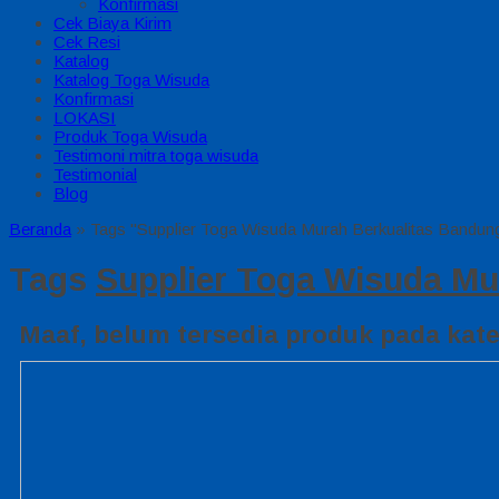
Konfirmasi
Cek Biaya Kirim
Cek Resi
Katalog
Katalog Toga Wisuda
Konfirmasi
LOKASI
Produk Toga Wisuda
Testimoni mitra toga wisuda
Testimonial
Blog
Beranda
»
Tags "Supplier Toga Wisuda Murah Berkualitas Bandun
Tags
Supplier Toga Wisuda Mu
Maaf, belum tersedia produk pada kateg