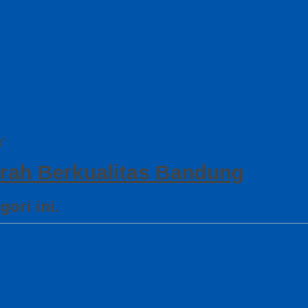
g"
rah Berkualitas Bandung
ori ini.