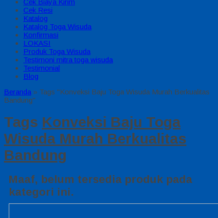
Cek Biaya Kirim
Cek Resi
Katalog
Katalog Toga Wisuda
Konfirmasi
LOKASI
Produk Toga Wisuda
Testimoni mitra toga wisuda
Testimonial
Blog
Beranda
»
Tags "Konveksi Baju Toga Wisuda Murah Berkualitas
Bandung"
Tags
Konveksi Baju Toga
Wisuda Murah Berkualitas
Bandung
Maaf, belum tersedia produk pada
kategori ini.