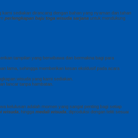
 kami sediakan dirancang dengan bahan yang nyaman dan tahan
lam
perlengkapan baju toga wisuda sarjana
untuk mendukung
berikan tampilan yang berwibawa dan bermakna bagi para
ahan lama, sehingga memberikan kesan eksklusif pada acara
lengkapan wisuda yang kami sediakan.
an lancar tanpa hambatan.
hwa kelulusan adalah momen yang sangat penting bagi setiap
pi wisuda
, hingga
medali wisuda
, diproduksi dengan teliti sesuai