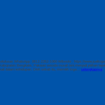
ulusan WhatsApp: 0812-2282-1060 Wibesite : https://www.jualtogaw
upaten Bengkalis, Pakaian wisuda murah kini menjadi pilihan tepat
li dalam kehidupan. Oleh sebab itu, memilih toga…
selengkapnya