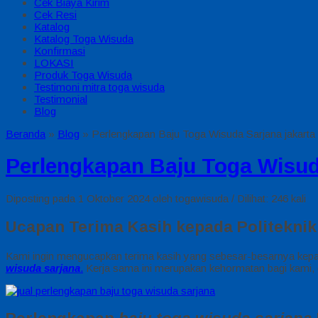
Cek Biaya Kirim
Cek Resi
Katalog
Katalog Toga Wisuda
Konfirmasi
LOKASI
Produk Toga Wisuda
Testimoni mitra toga wisuda
Testimonial
Blog
Beranda
»
Blog
»
Perlengkapan Baju Toga Wisuda Sarjana jakarta
Perlengkapan Baju Toga Wisud
Diposting pada 1 Oktober 2024 oleh togawisuda / Dilihat: 246 kali
Ucapan Terima Kasih kepada Politeknik
Kami ingin mengucapkan terima kasih yang sebesar-besarnya ke
wisuda sarjana
.
Kerja sama ini merupakan kehormatan bagi kami, 