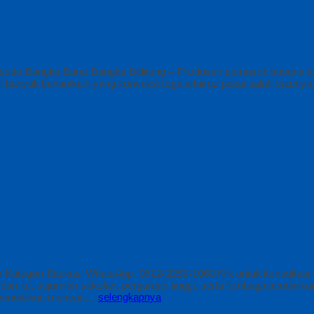
isuda Bangka Barat Bangka Belitung – Produsen pemasok busana tog
nyak bahan/kain yang konveksi toga alfairuz pakai salah satunya :
Kategori Edukasi WhatsApp: 0812-2282-1060 Klik untuk konsultasi
dari itu, sejumlah sekolah, perguruan tinggi, serta lembaga pendidi
a pendidikan mencari…
selengkapnya