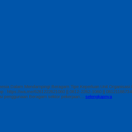
nesia Dalam Mendampingi Beragam Tipe Keperluan Unit Organisasi 
 https://wa.me/6281222821060 || 0812-2282-1060 || 081211887344 
si penggunaan Beragam sektor pekerjaan…
selengkapnya