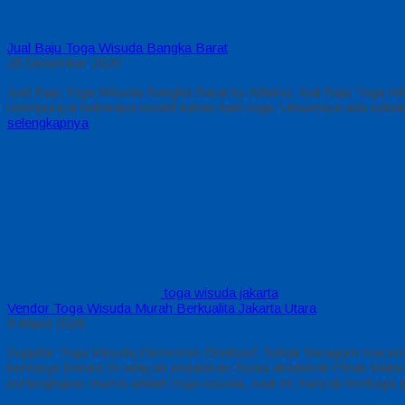
Jual Baju Toga Wisuda Bangka Barat
28 Desember 2020
Jual Baju Toga Wisuda Bangka Barat by Alfairuz Jual Baju Toga W
mempunyai beberapa model bahan kain toga. Umumnya ada sekian ba
selengkapnya
toga wisuda jakarta
Vendor Toga Wisuda Murah Berkualita Jakarta Utara
9 Maret 2026
Supplier Toga Wisuda Ekonomis Eksklusif Terkait Beragam macam 
berharga Berarti Di wilayah perjalanan Dunia akademik Pihak Maka 
perlengkapan utama adalah toga wisuda, saat ini, banyak lembag