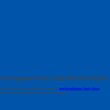
 Perlengkapan Baju Toga Wisuda Sarjana
berikan kepada kami dalam memesan
perlengkapan baju toga
dalam perayaan kelulusan para mahasiswa.