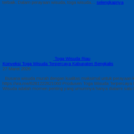
terbaik. Dalam perayaan wisuda, toga wisuda…
selengkapnya
Toga Wisuda Riau
Konveksi Toga Wisuda Terpercaya Kabupaten Bengkalis
27 Maret 2026
Busana wisuda murah dengan kualitas maksimal untuk perayaan kel
https://wa.me/6281222821060 Produsen Toga Wisuda Terpercaya Kab
Wisuda adalah momen penting yang umumnya hanya dialami satu ka