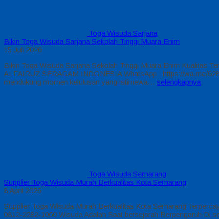
Toga Wisuda Sarjana
Bikin Toga Wisuda Sarjana Sekolah Tinggi Muara Enim
15 Juli 2026
Bikin Toga Wisuda Sarjana Sekolah Tinggi Muara Enim Kualitas Te
ALFAIRUZ SERAGAM INDONESIA WhatsApp : https://wa.me/62812228
mendukung momen kelulusan yang istimewa…
selengkapnya
Toga Wisuda Semarang
Supplier Toga Wisuda Murah Berkualitas Kota Semarang
8 April 2026
Supplier Toga Wisuda Murah Berkualitas Kota Semarang Terperc
0812-2282-1060 Wisuda Adalah Saat bersejarah Berpengaruh Di sek