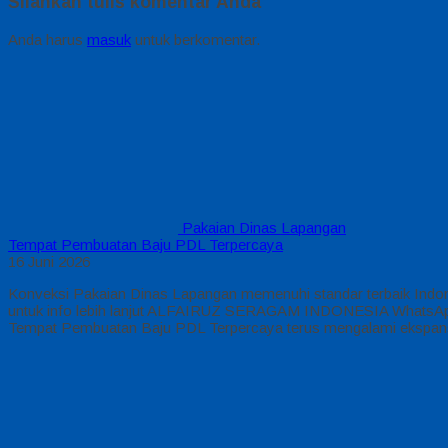
Silahkan tulis komentar Anda
Anda harus
masuk
untuk berkomentar.
Pakaian Dinas Lapangan
Tempat Pembuatan Baju PDL Terpercaya
16 Juni 2026
Konveksi Pakaian Dinas Lapangan memenuhi standar terbaik Indo
untuk info lebih lanjut ALFAIRUZ SERAGAM INDONESIA WhatsApp :
Tempat Pembuatan Baju PDL Terpercaya terus mengalami ekspan