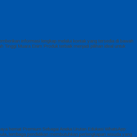
mberikan informasi lengkap melalui kontak yang tersedia di bawah
ggi Muara Enim Produk terbaik menjadi pilihan ideal untuk
Biaya hemat Premium Sebagai Aneka Urutan Edukasi WhatsApp:
u pula, lembaga pendidikan membutuhkan perlengkapan wisuda yang