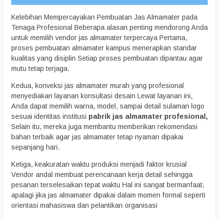
Kelebihan Mempercayakan Pembuatan Jas Almamater pada
Tenaga Profesional Beberapa alasan penting mendorong Anda
untuk memilih vendor jas almamater terpercaya Pertama,
proses pembuatan almamater kampus menerapkan standar
kualitas yang disiplin Setiap proses pembuatan dipantau agar
mutu tetap terjaga.
Kedua, konveksi jas almamater murah yang profesional
menyediakan layanan konsultasi desain Lewat layanan ini,
Anda dapat memilih warna, model, sampai detail sulaman logo
sesuai identitas institusi
pabrik jas almamater profesional,
Selain itu, mereka juga membantu memberikan rekomendasi
bahan terbaik agar jas almamater tetap nyaman dipakai
sepanjang hari.
Ketiga, keakuratan waktu produksi menjadi faktor krusial
Vendor andal membuat perencanaan kerja detail sehingga
pesanan terselesaikan tepat waktu Hal ini sangat bermanfaat,
apalagi jika jas almamater dipakai dalam momen formal seperti
orientasi mahasiswa dan pelantikan organisasi