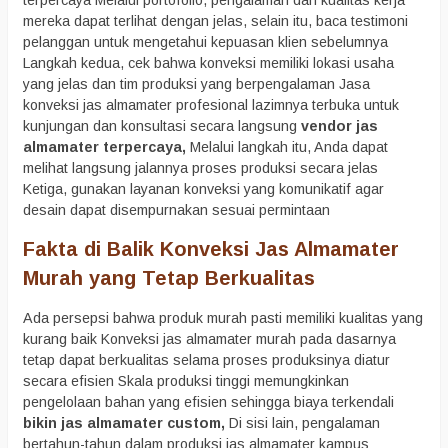
terpercaya Melalui portofolio, pengalaman dan kualitas kerja
mereka dapat terlihat dengan jelas, selain itu, baca testimoni
pelanggan untuk mengetahui kepuasan klien sebelumnya
Langkah kedua, cek bahwa konveksi memiliki lokasi usaha
yang jelas dan tim produksi yang berpengalaman Jasa
konveksi jas almamater profesional lazimnya terbuka untuk
kunjungan dan konsultasi secara langsung
vendor jas
almamater terpercaya,
Melalui langkah itu, Anda dapat
melihat langsung jalannya proses produksi secara jelas
Ketiga, gunakan layanan konveksi yang komunikatif agar
desain dapat disempurnakan sesuai permintaan
Fakta di Balik Konveksi Jas Almamater
Murah yang Tetap Berkualitas
Ada persepsi bahwa produk murah pasti memiliki kualitas yang
kurang baik Konveksi jas almamater murah pada dasarnya
tetap dapat berkualitas selama proses produksinya diatur
secara efisien Skala produksi tinggi memungkinkan
pengelolaan bahan yang efisien sehingga biaya terkendali
bikin jas almamater custom,
Di sisi lain, pengalaman
bertahun-tahun dalam produksi jas almamater kampus