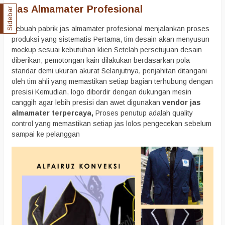
Jas Almamater Profesional
Sidebar
Sebuah pabrik jas almamater profesional menjalankan proses
produksi yang sistematis Pertama, tim desain akan menyusun
mockup sesuai kebutuhan klien Setelah persetujuan desain
diberikan, pemotongan kain dilakukan berdasarkan pola
standar demi ukuran akurat Selanjutnya, penjahitan ditangani
oleh tim ahli yang memastikan setiap bagian terhubung dengan
presisi Kemudian, logo dibordir dengan dukungan mesin
canggih agar lebih presisi dan awet digunakan
vendor jas
almamater terpercaya,
Proses penutup adalah quality
control yang memastikan setiap jas lolos pengecekan sebelum
sampai ke pelanggan