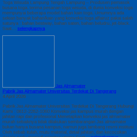
Toga Wisuda Lampung Tengah Lampung – Produsen pemasok
busana toga. terima pesanan toga wisuda, di dunia konveksi toga
mempunyai beberapa model bahan kain toga. Umumnya ada
sekian banyak bahan/kain yang konveksi toga alfairuz pakai salah
satunya : bahan bestway, bahan saten, bahan beludru, jet-black.
Saat…
selengkapnya
Jas Almamater
Pabrik Jas Almamater Universitas Terdekat Di Tangerang
4 April 2026
Pabrik Jas Almamater Universitas Terdekat Di Tangerang Hubungi
Kami : 0812-2282-1060 Konveksi jas kampus murah dengan
jahitan rapi dan profesional Menetapkan konveksi jas almamater
murah sebaiknya tidak dilakukan sembarangan Jas almamater
bukan hanya busana kampus, namun juga lambang resmi institusi
Oleh sebab itulah, mutu material, detail jahitan, dan kecocokan