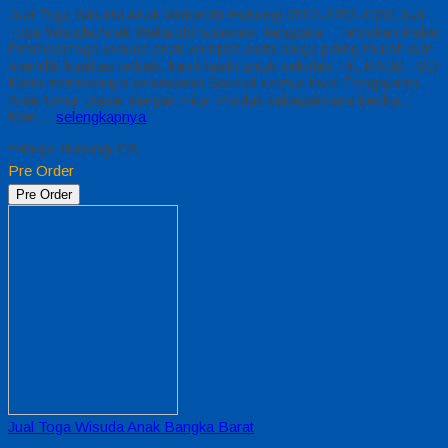
Jual Toga Wisuda Anak Wakatobi Hubungi 0812-2282-1060 Jual
Toga Wisuda Anak Wakatobi Sulawesi Tenggara – Temukan Paket
Promosi toga wisuda anak komplet pada harga paling murah dan
memiliki kualitas terbaik, kami kasih untuk sekolah TK, PAUD , SD
Kami memberinya penawaran Special semua level Pengajaran
Anak Umur Dasar dengan Fitur Produk sebagaimana berikut :
Kain…
selengkapnya
*Harga Hubungi CS
Pre Order
Pre Order
Jual Toga Wisuda Anak Bangka Barat