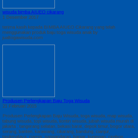
wisuda bimba AIUEO cikarang
1 Desember 2017
terima kasih kepada BIMBA AIUEO Cikarang yang telah
menggunakan produk baju toga wisuda anak by
jualtogawisuda.com
Produsen Perlengkapan Baju Toga Wisuda
21 Februari 2015
Produsen Perlengkapan Baju Wisuda, toga wisuda, map wisuda,
tabung wisuda, topi wisuda, liontin wisuda, jubah wisuda murah di
jakarta ; tangerang selatan, bekasi barat, depok timur, bogor utara,
serang, banten, karawang, cikarang, bandung, cianjur,
tasikmalaya, ciamis, pangandaran, banjar, kuningan, cirebon,