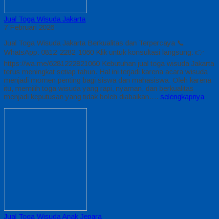
Jual Toga Wisuda Jakarta
7 Februari 2026
Jual Toga Wisuda Jakarta Berkualitas dan Terpercaya 📞
WhatsApp: 0812-2282-1060 Klik untuk konsultasi langsung: 👉
https://wa.me/6281222821060 Kebutuhan jual toga wisuda Jakarta
terus meningkat setiap tahun. Hal ini terjadi karena acara wisuda
menjadi momen penting bagi siswa dan mahasiswa. Oleh karena
itu, memilih toga wisuda yang rapi, nyaman, dan berkualitas
menjadi keputusan yang tidak boleh diabaikan….
selengkapnya
Jual Toga Wisuda Anak Jepara