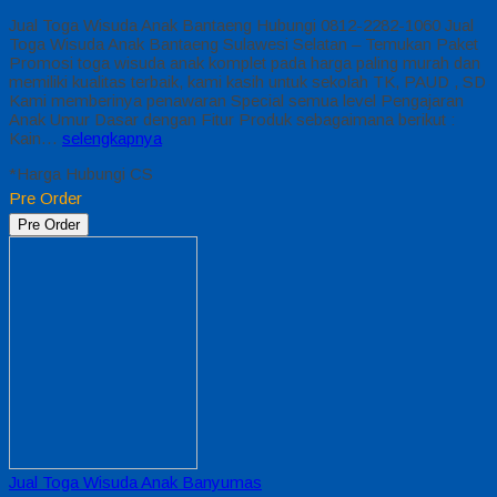
Jual Toga Wisuda Anak Bantaeng Hubungi 0812-2282-1060 Jual
Toga Wisuda Anak Bantaeng Sulawesi Selatan – Temukan Paket
Promosi toga wisuda anak komplet pada harga paling murah dan
memiliki kualitas terbaik, kami kasih untuk sekolah TK, PAUD , SD
Kami memberinya penawaran Special semua level Pengajaran
Anak Umur Dasar dengan Fitur Produk sebagaimana berikut :
Kain…
selengkapnya
*Harga Hubungi CS
Pre Order
Pre Order
Jual Toga Wisuda Anak Banyumas