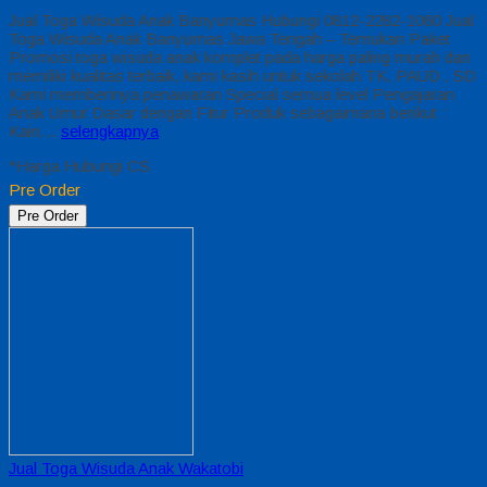
Jual Toga Wisuda Anak Banyumas Hubungi 0812-2282-1060 Jual
Toga Wisuda Anak Banyumas Jawa Tengah – Temukan Paket
Promosi toga wisuda anak komplet pada harga paling murah dan
memiliki kualitas terbaik, kami kasih untuk sekolah TK, PAUD , SD
Kami memberinya penawaran Special semua level Pengajaran
Anak Umur Dasar dengan Fitur Produk sebagaimana berikut :
Kain…
selengkapnya
*Harga Hubungi CS
Pre Order
Pre Order
Jual Toga Wisuda Anak Wakatobi