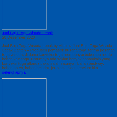
Jual Baju Toga Wisuda Lebak
28 Desember 2020
Jual Baju Toga Wisuda Lebak by Alfairuz Jual Baju Toga Wisuda
Lebak Banten – Produsen pemasok busana toga. terima pesanan
toga wisuda, di dunia konveksi toga mempunyai beberapa model
bahan kain toga. Umumnya ada sekian banyak bahan/kain yang
konveksi toga alfairuz pakai salah satunya : bahan bestway,
bahan saten, bahan beludru, jet-black. Saat sebelum kita…
selengkapnya