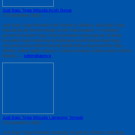
Jual Baju Toga Wisuda Aceh Besar
27 Desember 2020
Jual Baju Toga Wisuda Aceh Besar by Alfairuz Jual Baju Toga
Wisuda Aceh Besar Nangro Aceh Darussalam – Produsen
pemasok busana toga. terima pesanan toga wisuda, di dunia
konveksi toga mempunyai beberapa model bahan kain toga.
Umumnya ada sekian banyak bahan/kain yang konveksi toga
alfairuz pakai salah satunya : bahan bestway, bahan saten, bahan
beludru,…
selengkapnya
Jual Baju Toga Wisuda Lampung Tengah
28 Desember 2020
Jual Baju Toga Wisuda Lampung Tengah by Alfairuz Jual Baju