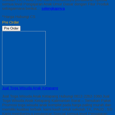
semua level Pengajaran Anak Umur Dasar dengan Fitur Produk
sebagaimana berikut…
selengkapnya
*Harga Hubungi CS
Pre Order
Pre Order
Jual Toga Wisuda Anak Ketapang
Jual Toga Wisuda Anak Ketapang Hubungi 0812-2282-1060 Jual
Toga Wisuda Anak Ketapang Kalimantan Barat – Temukan Paket
Promosi toga wisuda anak komplet pada harga paling murah dan
memiliki kualitas terbaik, kami kasih untuk sekolah TK, PAUD , SD
Kami memberinya penawaran Special semua level Pengajaran