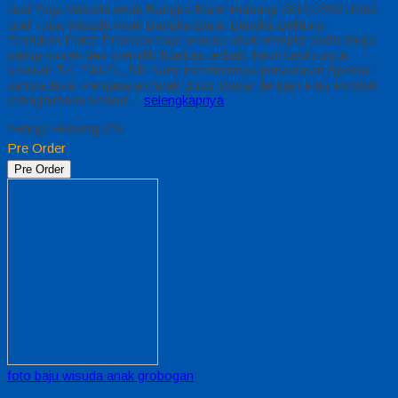
Jual Toga Wisuda Anak Bangka Barat Hubungi 0812-2282-1060
Jual Toga Wisuda Anak Bangka Barat Bangka Belitung –
Temukan Paket Promosi toga wisuda anak komplet pada harga
paling murah dan memiliki kualitas terbaik, kami kasih untuk
sekolah TK, PAUD , SD Kami memberinya penawaran Special
semua level Pengajaran Anak Umur Dasar dengan Fitur Produk
sebagaimana berikut…
selengkapnya
*Harga Hubungi CS
Pre Order
Pre Order
foto baju wisuda anak grobogan