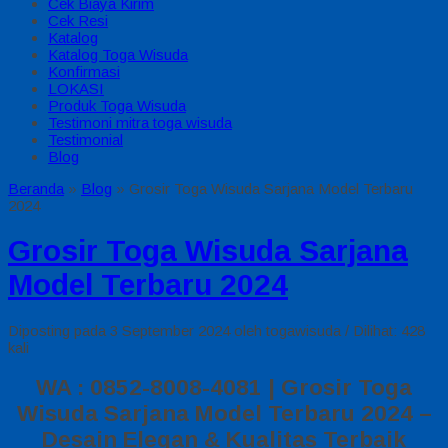
Cek Biaya Kirim
Cek Resi
Katalog
Katalog Toga Wisuda
Konfirmasi
LOKASI
Produk Toga Wisuda
Testimoni mitra toga wisuda
Testimonial
Blog
Beranda
»
Blog
»
Grosir Toga Wisuda Sarjana Model Terbaru
2024
Grosir Toga Wisuda Sarjana
Model Terbaru 2024
Diposting pada 3 September 2024 oleh togawisuda / Dilihat: 428
kali
WA : 0852-8008-4081 | Grosir Toga
Wisuda Sarjana Model Terbaru 2024 –
Desain Elegan & Kualitas Terbaik