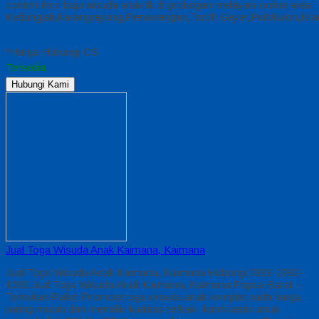
contoh foto baju wisuda anak tk di grobogan melayani online area
Kedungjati,Karangrayung,Penawangan,Toroh,Geyer,Pulokulon,Kr
*Harga Hubungi CS
Tersedia
Hubungi Kami
Jual Toga Wisuda Anak Kaimana, Kaimana
Jual Toga Wisuda Anak Kaimana, Kaimana Hubungi 0812-2282-
1060 Jual Toga Wisuda Anak Kaimana, Kaimana Papua Barat –
Temukan Paket Promosi toga wisuda anak komplet pada harga
paling murah dan memiliki kualitas terbaik, kami kasih untuk