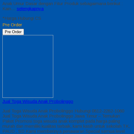
Anak Umur Dasar dengan Fitur Produk sebagaimana berikut :
Kain…
selengkapnya
*Harga Hubungi CS
Pre Order
Pre Order
Jual Toga Wisuda Anak Probolinggo
Jual Toga Wisuda Anak Probolinggo Hubungi 0812-2282-1060
Jual Toga Wisuda Anak Probolinggo Jawa Timur – Temukan
Paket Promosi toga wisuda anak komplet pada harga paling
murah dan memiliki kualitas terbaik, kami kasih untuk sekolah TK,
PAUD , SD Kami memberinya penawaran Special semua level