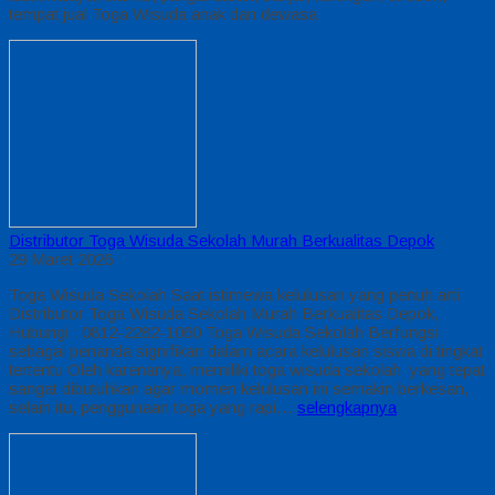
tempat jual Toga Wisuda anak dan dewasa
Distributor Toga Wisuda Sekolah Murah Berkualitas Depok
29 Maret 2026
Toga Wisuda Sekolah Saat istimewa kelulusan yang penuh arti
Distributor Toga Wisuda Sekolah Murah Berkualitas Depok,
Hubungi : 0812-2282-1060 Toga Wisuda Sekolah Berfungsi
sebagai penanda signifikan dalam acara kelulusan siswa di tingkat
tertentu Oleh karenanya, memiliki toga wisuda sekolah yang tepat
sangat dibutuhkan agar momen kelulusan ini semakin berkesan,
selain itu, penggunaan toga yang rapi…
selengkapnya