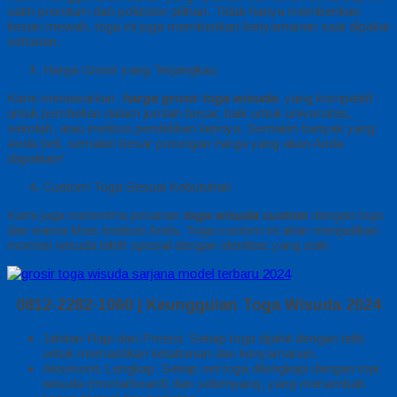
satin premium dan poliester pilihan. Tidak hanya memberikan
kesan mewah, toga ini juga memberikan kenyamanan saat dipakai
seharian.
Harga Grosir yang Terjangkau
Kami menawarkan
harga grosir toga wisuda
yang kompetitif
untuk pembelian dalam jumlah besar, baik untuk universitas,
sekolah, atau institusi pendidikan lainnya. Semakin banyak yang
Anda beli, semakin besar potongan harga yang akan Anda
dapatkan!
Custom Toga Sesuai Kebutuhan
Kami juga menerima pesanan
toga wisuda custom
dengan logo
dan warna khas institusi Anda. Toga custom ini akan menjadikan
momen wisuda lebih spesial dengan identitas yang unik.
0812-2282-1060 |
Keunggulan Toga Wisuda 2024
Jahitan Rapi dan Presisi: Setiap toga dijahit dengan teliti
untuk memastikan ketahanan dan kenyamanan.
Aksesoris Lengkap: Setiap set toga dilengkapi dengan topi
wisuda (mortarboard) dan selempang, yang menambah