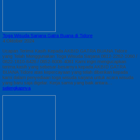
Toga Wisuda Sarjana Gatra Buana di Tidore
4 Oktober 2024
Ucapan Terima Kasih Kepada AKBID GATRA BUANA Tidore
yang Telah Menggunakan Toga Wisuda Sarjana 0812-2282-1060 /
0822-1810-8428 / 0852-8008-4081 Kami ingin mengucapkan
terima kasih yang sebesar-besarnya kepada AKBID GATRA
BUANA Tidore atas kepercayaan yang telah diberikan kepada
kami dalam penyediaan toga wisuda sarjana untuk acara wisuda
yang baru saja digelar. Kerja sama yang baik antara…
selengkapnya