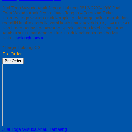
Jual Toga Wisuda Anak Jepara Hubungi 0812-2282-1060 Jual
Toga Wisuda Anak Jepara Jawa Tengah – Temukan Paket
Promosi toga wisuda anak komplet pada harga paling murah dan
memiliki kualitas terbaik, kami kasih untuk sekolah TK, PAUD , SD
Kami memberinya penawaran Special semua level Pengajaran
Anak Umur Dasar dengan Fitur Produk sebagaimana berikut :
Kain…
selengkapnya
*Harga Hubungi CS
Pre Order
Pre Order
Jual Toga Wisuda Anak Bantaeng