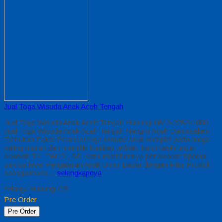
Jual Toga Wisuda Anak Aceh Tengah
Jual Toga Wisuda Anak Aceh Tengah Hubungi 0812-2282-1060
Jual Toga Wisuda Anak Aceh Tengah Nangro Aceh Darussalam –
Temukan Paket Promosi toga wisuda anak komplet pada harga
paling murah dan memiliki kualitas terbaik, kami kasih untuk
sekolah TK, PAUD , SD Kami memberinya penawaran Special
semua level Pengajaran Anak Umur Dasar dengan Fitur Produk
sebagaimana…
selengkapnya
*Harga Hubungi CS
Pre Order
Pre Order