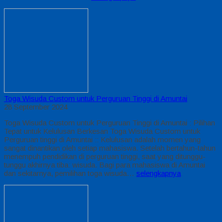
Toga Wisuda Custom untuk Perguruan Tinggi di Amuntai
28 September 2024
Toga Wisuda Custom untuk Perguruan Tinggi di Amuntai : Pilihan
Tepat untuk Kelulusan Berkesan Toga Wisuda Custom untuk
Perguruan tinggi di Amuntai :: Kelulusan adalah momen yang
sangat dinantikan oleh setiap mahasiswa. Setelah bertahun-tahun
menempuh pendidikan di perguruan tinggi, saat yang ditunggu-
tunggu akhirnya tiba: wisuda. Bagi para mahasiswa di Amuntai
dan sekitarnya, pemilihan toga wisuda…
selengkapnya