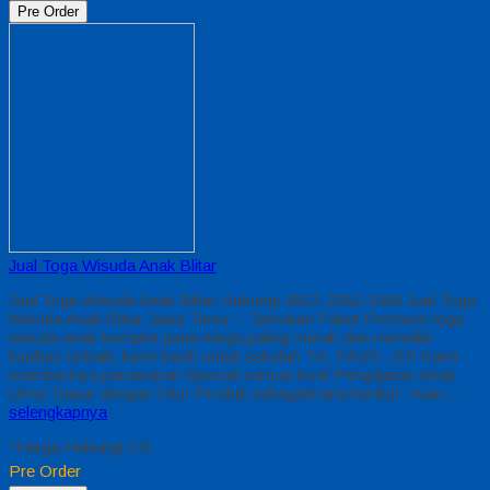
Pre Order
Jual Toga Wisuda Anak Blitar
Jual Toga Wisuda Anak Blitar Hubungi 0812-2282-1060 Jual Toga
Wisuda Anak Blitar Jawa Timur – Temukan Paket Promosi toga
wisuda anak komplet pada harga paling murah dan memiliki
kualitas terbaik, kami kasih untuk sekolah TK, PAUD , SD Kami
memberinya penawaran Special semua level Pengajaran Anak
Umur Dasar dengan Fitur Produk sebagaimana berikut : Kain…
selengkapnya
*Harga Hubungi CS
Pre Order