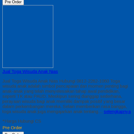
Pre Order
Jual Toga Wisuda Anak Nias
Jual Toga Wisuda Anak Nias Hubungi 0812-2282-1060 Toga
wisuda anak adalah simbol pencapaian dan momen penting bagi
anak-anak yang telah menyelesaikan tahap awal pendidikan,
seperti TK atau PAUD. Meskipun sering dianggap sederhana,
perayaan wisuda bagi anak memiliki dampak positif yang besar
dalam perkembangan mereka. Selain memberikan rasa bangga,
toga wisuda anak juga mengajarkan anak tentang…
selengkapnya
*Harga Hubungi CS
Pre Order