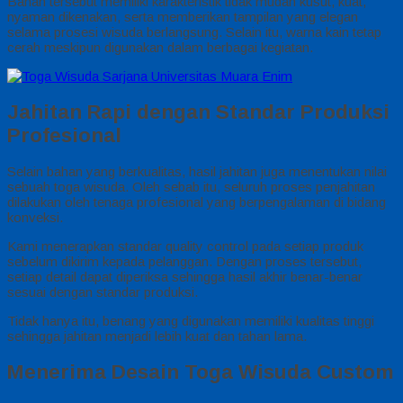
Bahan tersebut memiliki karakteristik tidak mudah kusut, kuat,
nyaman dikenakan, serta memberikan tampilan yang elegan
selama prosesi wisuda berlangsung. Selain itu, warna kain tetap
cerah meskipun digunakan dalam berbagai kegiatan.
Jahitan Rapi dengan Standar Produksi
Profesional
Selain bahan yang berkualitas, hasil jahitan juga menentukan nilai
sebuah toga wisuda. Oleh sebab itu, seluruh proses penjahitan
dilakukan oleh tenaga profesional yang berpengalaman di bidang
konveksi.
Kami menerapkan standar quality control pada setiap produk
sebelum dikirim kepada pelanggan. Dengan proses tersebut,
setiap detail dapat diperiksa sehingga hasil akhir benar-benar
sesuai dengan standar produksi.
Tidak hanya itu, benang yang digunakan memiliki kualitas tinggi
sehingga jahitan menjadi lebih kuat dan tahan lama.
Menerima Desain Toga Wisuda Custom