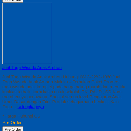
Jual Toga Wisuda Anak Ambon
Jual Toga Wisuda Anak Ambon Hubungi 0812-2282-1060 Jual
Toga Wisuda Anak Ambon Maluku – Temukan Paket Promosi
toga wisuda anak komplet pada harga paling murah dan memiliki
kualitas terbaik, kami kasih untuk sekolah TK, PAUD , SD Kami
memberinya penawaran Special semua level Pengajaran Anak
Umur Dasar dengan Fitur Produk sebagaimana berikut : Kain
Toga…
selengkapnya
*Harga Hubungi CS
Pre Order
Pre Order