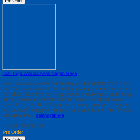
Pre Order
Jual Toga Wisuda Anak Nagan Raya
Jual Toga Wisuda Anak Nagan Raya Hubungi 0812-2282-1060
Jual Toga Wisuda Anak Nagan Raya Nangro Aceh Darussalam –
Temukan Paket Promosi toga wisuda anak komplet pada harga
paling murah dan memiliki kualitas terbaik, kami kasih untuk
sekolah TK, PAUD , SD Kami memberinya penawaran Special
semua level Pengajaran Anak Umur Dasar dengan Fitur Produk
sebagaimana…
selengkapnya
*Harga Hubungi CS
Pre Order
Pre Order