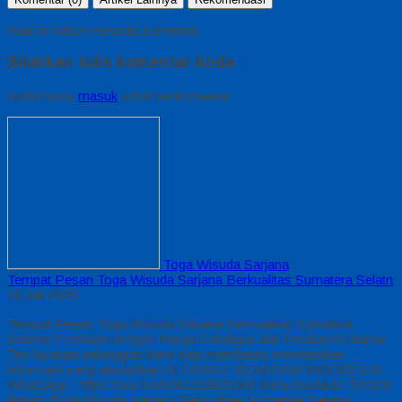
Saat ini belum tersedia komentar.
Silahkan tulis komentar Anda
Anda harus
masuk
untuk berkomentar.
Toga Wisuda Sarjana
Tempat Pesan Toga Wisuda Sarjana Berkualitas Sumatera Selatn
16 Juli 2026
Tempat Pesan Toga Wisuda Sarjana Berkualitas Sumatera
Selatan Premium dengan Harga Sekaligus dari Produsen Utama
Tim layanan pelanggan kami siap membantu memberikan
informasi yang dibutuhkan ALFAIRUZ SERAGAM INDONESIA
WhatsApp : https://wa.me/6281222821060 Menyesuaikan Tempat
Pesan Toga Wisuda Sarjana Berkualitas Sumatera Selatan