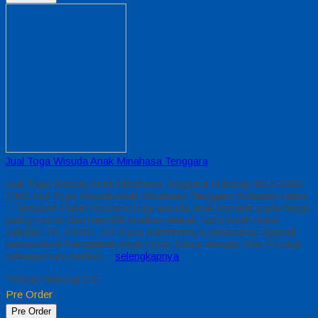
Jual Toga Wisuda Anak Minahasa Tenggara
Jual Toga Wisuda Anak Minahasa Tenggara Hubungi 0812-2282-
1060 Jual Toga Wisuda Anak Minahasa Tenggara Sulawesi Utara
– Temukan Paket Promosi toga wisuda anak komplet pada harga
paling murah dan memiliki kualitas terbaik, kami kasih untuk
sekolah TK, PAUD , SD Kami memberinya penawaran Special
semua level Pengajaran Anak Umur Dasar dengan Fitur Produk
sebagaimana berikut…
selengkapnya
*Harga Hubungi CS
Pre Order
Pre Order