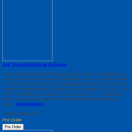
Jual Toga Wisuda Anak Bulungan
Jual Toga Wisuda Anak Bulungan Hubungi 0812-2282-1060 Jual
Toga Wisuda Anak Bulungan Kalimantan Timur – Temukan Paket
Promosi toga wisuda anak komplet pada harga paling murah dan
memiliki kualitas terbaik, kami kasih untuk sekolah TK, PAUD , SD
Kami memberinya penawaran Special semua level Pengajaran
Anak Umur Dasar dengan Fitur Produk sebagaimana berikut :
Kain…
selengkapnya
*Harga Hubungi CS
Pre Order
Pre Order