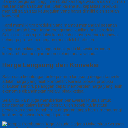
Banyak perguruan tinggi membutuhkan toga wisuda dalam jumlah
ratusan bahkan ribuan set. Oleh karena itu, kapasitas produksi
menjadi salah satu keunggulan yang harus dimiliki oleh sebuah
konveksi.
Kami memiliki tim produksi yang mampu menangani pesanan
dalam jumlah besar tanpa mengurangi kualitas hasil produksi.
Selain itu, sistem produksi kami telah disusun secara terjadwal
sehingga proses pengerjaan menjadi lebih efisien.
Dengan demikian, pelanggan tidak perlu khawatir terhadap
keterlambatan pengiriman menjelang acara wisuda.
Harga Langsung dari Konveksi
Salah satu keuntungan bekerja sama langsung dengan konveksi
adalah harga yang lebih kompetitif. Karena proses produksi
dilakukan sendiri, pelanggan dapat memperoleh harga yang lebih
ekonomis dibandingkan melalui pihak ketiga.
Selain itu, kami juga memberikan penawaran khusus untuk
pemesanan dalam jumlah besar. Oleh sebab itu, institusi
pendidikan dapat menghemat anggaran tanpa harus mengurangi
kualitas toga wisuda yang digunakan.