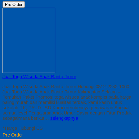
Pre Order
Jual Toga Wisuda Anak Barito Timur
Jual Toga Wisuda Anak Barito Timur Hubungi 0812-2282-1060
Jual Toga Wisuda Anak Barito Timur Kalimantan Selatan –
Temukan Paket Promosi toga wisuda anak komplet pada harga
paling murah dan memiliki kualitas terbaik, kami kasih untuk
sekolah TK, PAUD , SD Kami memberinya penawaran Special
semua level Pengajaran Anak Umur Dasar dengan Fitur Produk
sebagaimana berikut…
selengkapnya
*Harga Hubungi CS
Pre Order