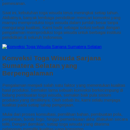
pemesanan.
Saat ini, kebutuhan toga wisuda terus meningkat setiap tahun.
Akibatnya, banyak lembaga pendidikan mencari konveksi yang
mampu memproduksi toga wisuda dalam jumlah besar tanpa
mengurangi kualitas. Kami hadir sebagai solusi terbaik dengan
pengalaman memproduksi toga wisuda untuk berbagai institusi
pendidikan di seluruh Indonesia.
Konveksi Toga Wisuda Sarjana
Sumatera Selatan yang
Berpengalaman
Pengalaman menjadi salah satu faktor yang menentukan kualitas
hasil produksi. Semakin lama sebuah konveksi berkecimpung di
bidang pembuatan toga wisuda, semakin baik pula sistem
produksi yang dimilikinya. Oleh sebab itu, kami selalu menjaga
kualitas pada setiap tahap pengerjaan.
Mulai dari proses konsultasi, pemilihan bahan, pembuatan pola,
penjahitan, bordir logo, hingga pemeriksaan akhir dilakukan secara
teliti. Dengan demikian, setiap toga wisuda yang diterima
pelanggan memiliki kualitas yang konsisten.