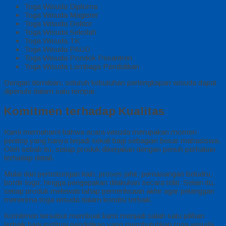
Toga Wisuda Diploma
Toga Wisuda Magister
Toga Wisuda Doktor
Toga Wisuda Sekolah
Toga Wisuda TK
Toga Wisuda PAUD
Toga Wisuda Pondok Pesantren
Toga Wisuda Lembaga Pendidikan
Dengan demikian, seluruh kebutuhan perlengkapan wisuda dapat
dipenuhi dalam satu tempat.
Komitmen terhadap Kualitas
Kami memahami bahwa acara wisuda merupakan momen
penting yang hanya terjadi sekali bagi sebagian besar mahasiswa.
Oleh sebab itu, setiap produk dikerjakan dengan penuh perhatian
terhadap detail.
Mulai dari pemotongan kain, proses jahit, pemasangan beludru,
bordir logo, hingga pengepakan dilakukan secara teliti. Selain itu,
setiap produk melewati tahap pemeriksaan akhir agar pelanggan
menerima toga wisuda dalam kondisi terbaik.
Komitmen tersebut membuat kami menjadi salah satu pilihan
terbaik bagi institusi pendidikan yang membutuhkan toga wisuda