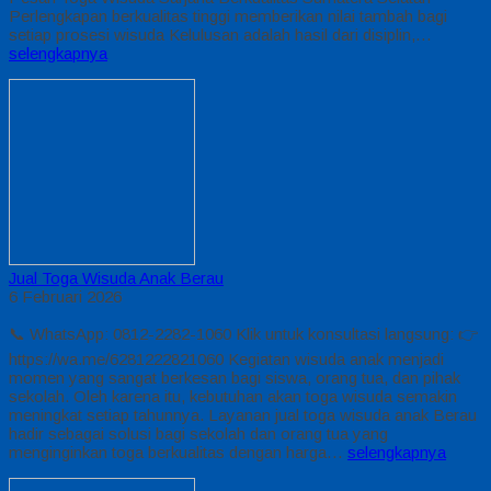
Perlengkapan berkualitas tinggi memberikan nilai tambah bagi
setiap prosesi wisuda Kelulusan adalah hasil dari disiplin,…
selengkapnya
Jual Toga Wisuda Anak Berau
6 Februari 2026
📞 WhatsApp: 0812-2282-1060 Klik untuk konsultasi langsung: 👉
https://wa.me/6281222821060 Kegiatan wisuda anak menjadi
momen yang sangat berkesan bagi siswa, orang tua, dan pihak
sekolah. Oleh karena itu, kebutuhan akan toga wisuda semakin
meningkat setiap tahunnya. Layanan jual toga wisuda anak Berau
hadir sebagai solusi bagi sekolah dan orang tua yang
menginginkan toga berkualitas dengan harga…
selengkapnya