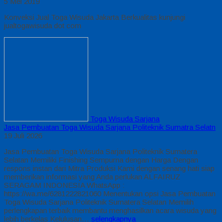
5 Mei 2019
Konveksi Jual Toga Wisuda Jakarta Berkualitas kunjungi
jualtogawisuda dot com
Toga Wisuda Sarjana
Jasa Pembuatan Toga Wisuda Sarjana Politeknik Sumatra Selatn
19 Juli 2026
Jasa Pembuatan Toga Wisuda Sarjana Politeknik Sumatera
Selatan Memiliki Finishing Sempurna dengan Harga Dengan
respons instan dari Mitra Produksi Kami dengan senang hati siap
memberikan informasi yang Anda perlukan ALFAIRUZ
SERAGAM INDONESIA WhatsApp :
https://wa.me/6281222821060 Menentukan opsi Jasa Pembuatan
Toga Wisuda Sarjana Politeknik Sumatera Selatan Memilih
perlengkapan terbaik membantu menghasilkan acara wisuda yang
lebih berkelas Kelulusan…
selengkapnya