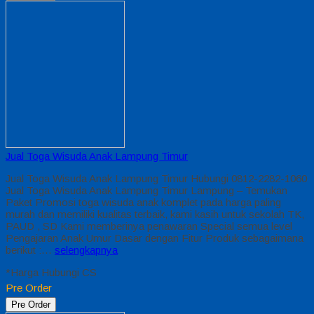
Jual Toga Wisuda Anak Lampung Timur
Jual Toga Wisuda Anak Lampung Timur Hubungi 0812-2282-1060
Jual Toga Wisuda Anak Lampung Timur Lampung – Temukan
Paket Promosi toga wisuda anak komplet pada harga paling
murah dan memiliki kualitas terbaik, kami kasih untuk sekolah TK,
PAUD , SD Kami memberinya penawaran Special semua level
Pengajaran Anak Umur Dasar dengan Fitur Produk sebagaimana
berikut :…
selengkapnya
*Harga Hubungi CS
Pre Order
Pre Order