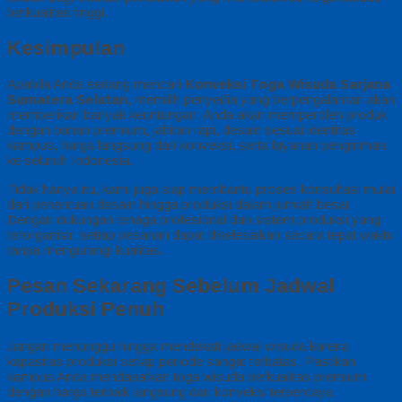
berkualitas tinggi.
Kesimpulan
Apabila Anda sedang mencari
Konveksi Toga Wisuda Sarjana
Sumatera Selatan
, memilih penyedia yang berpengalaman akan
memberikan banyak keuntungan. Anda akan memperoleh produk
dengan bahan premium, jahitan rapi, desain sesuai identitas
kampus, harga langsung dari konveksi, serta layanan pengiriman
ke seluruh Indonesia.
Tidak hanya itu, kami juga siap membantu proses konsultasi mulai
dari penentuan desain hingga produksi dalam jumlah besar.
Dengan dukungan tenaga profesional dan sistem produksi yang
terorganisir, setiap pesanan dapat diselesaikan secara tepat waktu
tanpa mengurangi kualitas.
Pesan Sekarang Sebelum Jadwal
Produksi Penuh
Jangan menunggu hingga mendekati jadwal wisuda karena
kapasitas produksi setiap periode sangat terbatas. Pastikan
kampus Anda mendapatkan toga wisuda berkualitas premium
dengan harga terbaik langsung dari konveksi terpercaya.