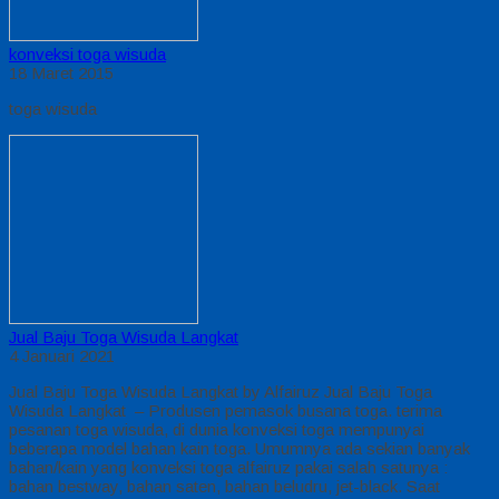
konveksi toga wisuda
18 Maret 2015
toga wisuda
Jual Baju Toga Wisuda Langkat
4 Januari 2021
Jual Baju Toga Wisuda Langkat by Alfairuz Jual Baju Toga
Wisuda Langkat – Produsen pemasok busana toga. terima
pesanan toga wisuda, di dunia konveksi toga mempunyai
beberapa model bahan kain toga. Umumnya ada sekian banyak
bahan/kain yang konveksi toga alfairuz pakai salah satunya :
bahan bestway, bahan saten, bahan beludru, jet-black. Saat