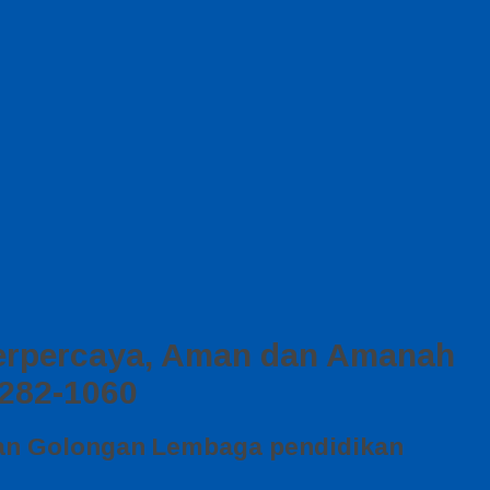
Terpercaya, Aman dan Amanah
2282-1060
han Golongan Lembaga pendidikan