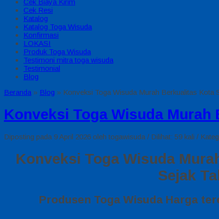
Cek Biaya Kirim
Cek Resi
Katalog
Katalog Toga Wisuda
Konfirmasi
LOKASI
Produk Toga Wisuda
Testimoni mitra toga wisuda
Testimonial
Blog
Beranda
»
Blog
»
Konveksi Toga Wisuda Murah Berkualitas Kota 
Konveksi Toga Wisuda Murah B
Diposting pada 9 April 2026 oleh togawisuda / Dilihat: 59 kali / Kateg
Konveksi Toga Wisuda Murah
Sejak Ta
Produsen Toga Wisuda Harga ter