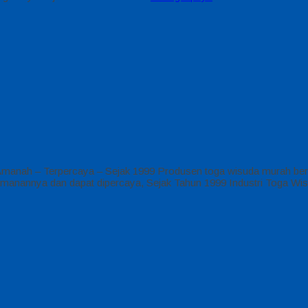
anah – Terpercaya – Sejak 1999 Produsen toga wisuda murah berk
keamanannya dan dapat dipercaya, Sejak Tahun 1999 Industri Toga W