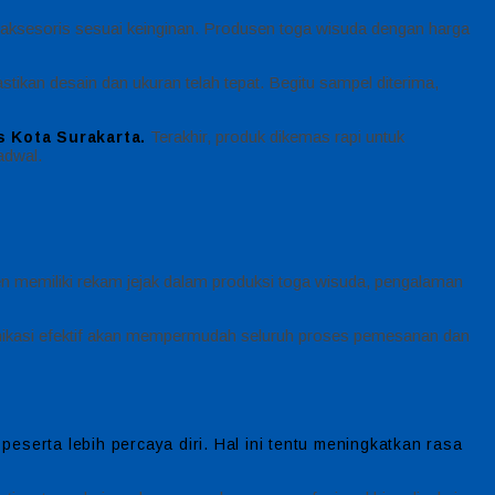
rta aksesoris sesuai keinginan. Produsen toga wisuda dengan harga
ikan desain dan ukuran telah tepat. Begitu sampel diterima,
Terakhir, produk dikemas rapi untuk
 Kota Surakarta.
adwal.
en memiliki rekam jejak dalam produksi toga wisuda, pengalaman
munikasi efektif akan mempermudah seluruh proses pemesanan dan
serta lebih percaya diri. Hal ini tentu meningkatkan rasa