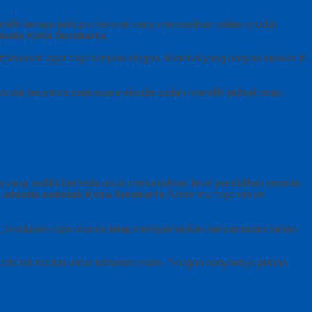
iki tenaga jahit profesional yang memastikan setiap produk
suda Kota Surakarta
tahankan agar toga tampak elegan. Material yang banyak dipakai di
sial terutama saat acara wisuda sudah memiliki jadwal tetap.
yang sedikit berbeda untuk menunjukkan level pendidikan peserta.
 wisuda sekolah Kota Surakarta
Selain itu, toga dibuat
kau, produsen toga wisuda tetap memperhatikan kenyamanan bahan
erta tali medali untuk tampilan resmi. Dengan banyaknya pilihan