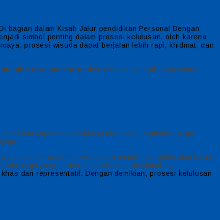
 Di bagian dalam Kisah Jalur pendidikan Personal Dengan
njadi simbol penting dalam prosesi kelulusan, oleh karena
aya, prosesi wisuda dapat berjalan lebih rapi, khidmat, dan
 murah Kota Surakarta
Oleh sebab itu, menjalin kerja sama
mbutuhkan toga wisuda dalam jumlah besar.
konveksi toga
rjaga.
a sudah termasuk topi wisuda, tali medali, dan sleber atau kerah
elain harga yang kompetitif, produsen profesional juga
khas dan representatif. Dengan demikian, prosesi kelulusan