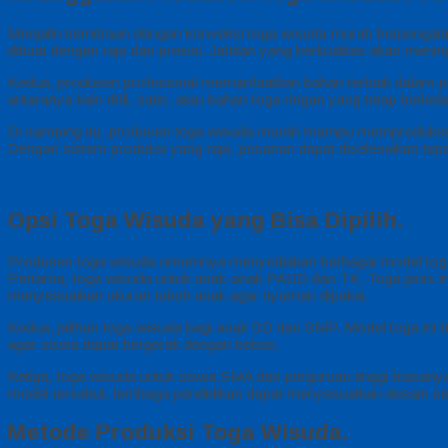
Menjalin kemitraan dengan konveksi toga wisuda murah berpengal
dibuat dengan rapi dan presisi. Jahitan yang berkualitas akan men
Kedua, produsen profesional memanfaatkan bahan terbaik dalam pro
antaranya kain drill, satin, atau bahan toga ringan yang tetap berkela
Di samping itu, produsen toga wisuda murah mampu memproduksi pes
Dengan sistem produksi yang rapi, pesanan dapat diselesaikan tepa
Opsi Toga Wisuda yang Bisa Dipilih.
Produsen toga wisuda umumnya menyediakan berbagai model toga ses
Pertama, toga wisuda untuk anak-anak PAUD dan TK. Toga jenis 
menyesuaikan ukuran tubuh anak agar nyaman dipakai.
Kedua, pilihan toga wisuda bagi anak SD dan SMP. Model toga ini
agar siswa dapat bergerak dengan bebas.
Ketiga, toga wisuda untuk siswa SMA dan perguruan tinggi biasanya 
model tersebut, lembaga pendidikan dapat menyesuaikan desain se
Metode Produksi Toga Wisuda.