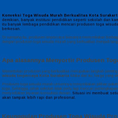
Konveksi Toga Wisuda Murah Berkualitas Kota Surakart
demikian, banyak institusi pendidikan seperti sekolah dan k
itu banyak lembaga pendidikan mencari produsen toga wisuda 
berkesan.
Di samping itu, produsen terpercaya biasanya menyediakan berbagai
dengan produsen toga wisuda murah yang berkualitas menjadi lang
Apa alasannya Menyortir Produsen To
Menentukan produsen yang berkualitas merupakan langkah penting
wisuda terpercaya Kota Surakarta
Maka dari itu, harga yang 
Produsen toga wisuda murah umumnya menyediakan pilihan paket yan
toga. Sehingga, pihak sekolah tidak perlu lagi mencari perlengkapan
menyediakan layanan konsultasi desain.
Situasi ini membuat set
akan tampak lebih rapi dan profesional.
Keunggulan Produsen Toga Wisuda Prof