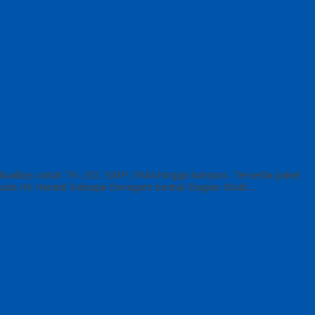
ualitas untuk TK, SD, SMP, SMA hingga kampus. Tersedia paket
isuda Irit Handal Sebagai Beragam bentuk Bagian Studi…