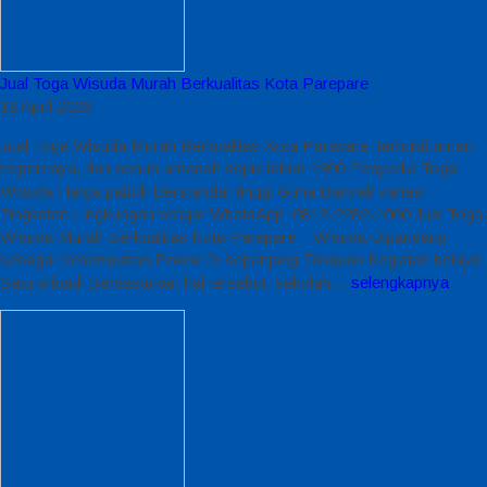
Jual Toga Wisuda Murah Berkualitas Kota Parepare
19 April 2026
Jual Toga Wisuda Murah Berkualitas Kota Parepare, terbukti aman,
terpercaya, dan penuh amanah sejak tahun 1999 Penyedia Toga
Wisuda Harga pabrik Berstandar tinggi Guna Banyak variasi
Tingkatan Lingkungan belajar WhatsApp: 0812-2282-1060 Jual Toga
Wisuda Murah Berkualitas Kota Parepare – Wisuda Dipandang
sebagai Kesempatan Pokok Di sepanjang Tahapan Kegiatan belajar
Satu pribadi Berdasarkan hal tersebut, sekolah…
selengkapnya