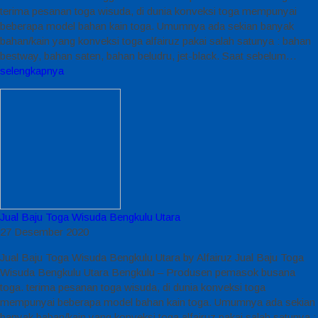
terima pesanan toga wisuda, di dunia konveksi toga mempunyai
beberapa model bahan kain toga. Umumnya ada sekian banyak
bahan/kain yang konveksi toga alfairuz pakai salah satunya : bahan
bestway, bahan saten, bahan beludru, jet-black. Saat sebelum…
selengkapnya
Jual Baju Toga Wisuda Bengkulu Utara
27 Desember 2020
Jual Baju Toga Wisuda Bengkulu Utara by Alfairuz Jual Baju Toga
Wisuda Bengkulu Utara Bengkulu – Produsen pemasok busana
toga. terima pesanan toga wisuda, di dunia konveksi toga
mempunyai beberapa model bahan kain toga. Umumnya ada sekian
banyak bahan/kain yang konveksi toga alfairuz pakai salah satunya :