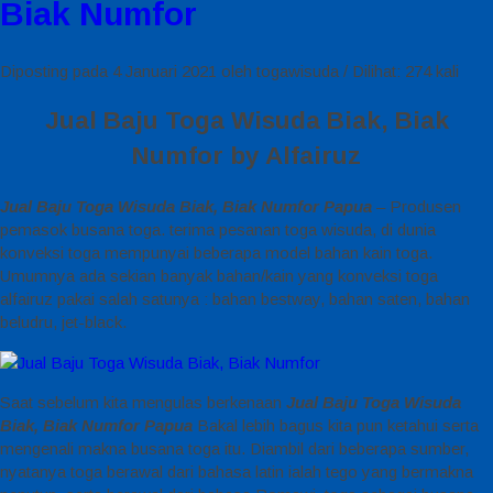
Biak Numfor
Diposting pada 4 Januari 2021 oleh togawisuda / Dilihat: 274 kali
Jual Baju Toga Wisuda Biak, Biak
Numfor by Alfairuz
Jual Baju Toga Wisuda Biak, Biak Numfor Papua
– Produsen
pemasok busana toga. terima pesanan toga wisuda, di dunia
konveksi toga mempunyai beberapa model bahan kain toga.
Umumnya ada sekian banyak bahan/kain yang konveksi toga
alfairuz pakai salah satunya : bahan bestway, bahan saten, bahan
beludru, jet-black.
Saat sebelum kita mengulas berkenaan
Jual Baju Toga Wisuda
Biak, Biak Numfor Papua
Bakal lebih bagus kita pun ketahui serta
mengenali makna busana toga itu. Diambil dari beberapa sumber,
nyatanya toga berawal dari bahasa latin ialah tego yang bermakna