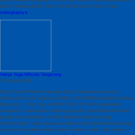
bahan bestway, bahan saten, bahan beludru, jet-black. Saat…
selengkapnya
Harga Toga Wisuda Tangerang
2 Februari 2026
Harga Toga Wisuda Tangerang: Solusi Terbaik untuk Momen
Kelulusan Anda 📞 WhatsApp: 0812-2282-1060 Klik untuk konsultasi
langsung: 👉 https://wa.me/6281222821060 Momen kelulusan
merupakan peristiwa bersejarah yang paling dinantikan oleh setiap
pelajar dan mahasiswa. Setelah bertahun-tahun berjuang
menyelesaikan studi, upacara wisuda menjadi simbol kemenangan
yang patut dirayakan dengan penuh khidmat. Salah satu elemen