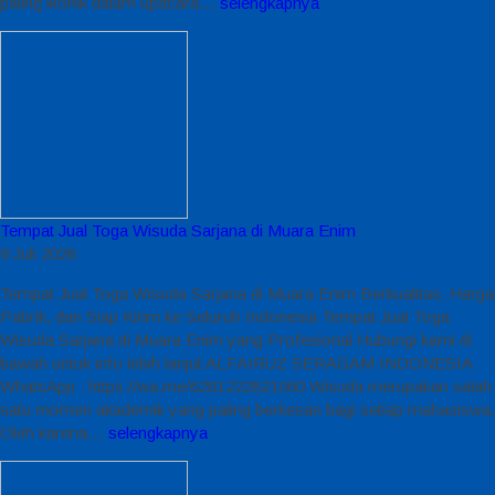
paling ikonik dalam upacara…
selengkapnya
Tempat Jual Toga Wisuda Sarjana di Muara Enim
9 Juli 2026
Tempat Jual Toga Wisuda Sarjana di Muara Enim Berkualitas, Harga
Pabrik, dan Siap Kirim ke Seluruh Indonesia Tempat Jual Toga
Wisuda Sarjana di Muara Enim yang Profesional Hubungi kami di
bawah untuk info lebih lanjut ALFAIRUZ SERAGAM INDONESIA
WhatsApp : https://wa.me/6281222821060 Wisuda merupakan salah
satu momen akademik yang paling berkesan bagi setiap mahasiswa.
Oleh karena…
selengkapnya