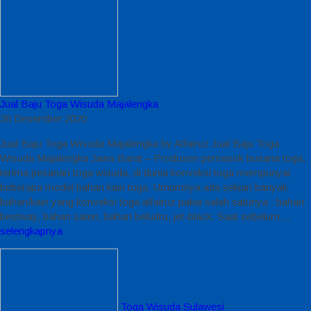
Jual Baju Toga Wisuda Majalengka
28 Desember 2020
Jual Baju Toga Wisuda Majalengka by Alfairuz Jual Baju Toga
Wisuda Majalengka Jawa Barat – Produsen pemasok busana toga.
terima pesanan toga wisuda, di dunia konveksi toga mempunyai
beberapa model bahan kain toga. Umumnya ada sekian banyak
bahan/kain yang konveksi toga alfairuz pakai salah satunya : bahan
bestway, bahan saten, bahan beludru, jet-black. Saat sebelum…
selengkapnya
Toga Wisuda Sulawesi