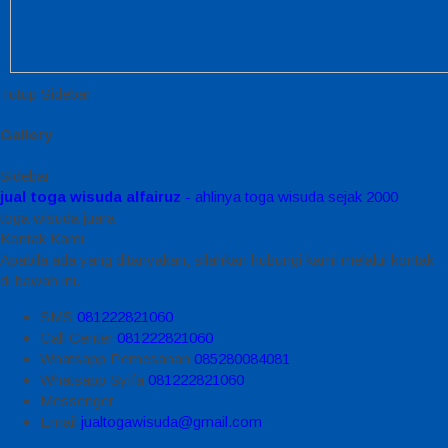
Tutup Sidebar
Gallery
Sidebar
jual toga wisuda alfairuz
- ahlinya toga wisuda sejak 2000
toga wisuda juara
Kontak Kami
Apabila ada yang ditanyakan, silahkan hubungi kami melalui kontak
di bawah ini.
SMS
081222821060
Call Center
081222821060
Whatsapp
Pemesanan
085280084081
Whatsapp
Syifa
081222821060
Messenger
Email
jualtogawisuda@gmail.com