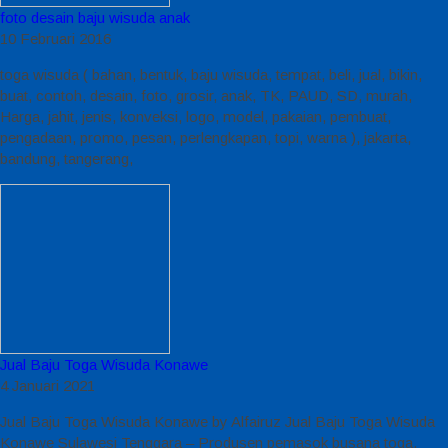
foto desain baju wisuda anak
10 Februari 2016
toga wisuda ( bahan, bentuk, baju wisuda, tempat, beli, jual, bikin,
buat, contoh, desain, foto, grosir, anak, TK, PAUD, SD, murah,
Harga, jahit, jenis, konveksi, logo, model, pakaian, pembuat,
pengadaan, promo, pesan, perlengkapan, topi, warna ), jakarta,
bandung, tangerang,
Jual Baju Toga Wisuda Konawe
4 Januari 2021
Jual Baju Toga Wisuda Konawe by Alfairuz Jual Baju Toga Wisuda
Konawe Sulawesi Tenggara – Produsen pemasok busana toga.