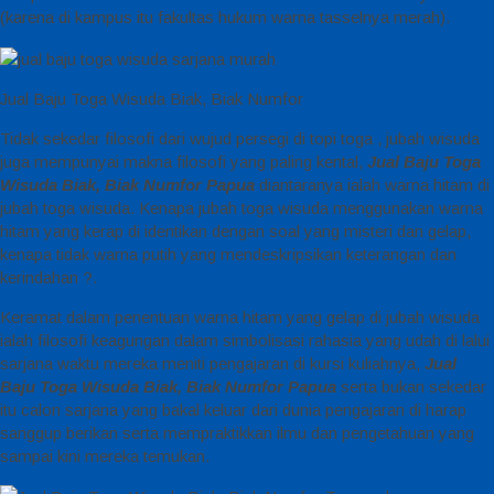
(karena di kampus itu fakultas hukum warna tasselnya merah).
Jual Baju Toga Wisuda Biak, Biak Numfor
Tidak sekedar filosofi dari wujud persegi di topi toga , jubah wisuda
juga mempunyai makna filosofi yang paling kental,
Jual Baju Toga
Wisuda Biak, Biak Numfor Papua
diantaranya ialah warna hitam di
jubah toga wisuda. Kenapa jubah toga wisuda menggunakan warna
hitam yang kerap di identikan dengan soal yang misteri dan gelap,
kenapa tidak warna putih yang mendeskripsikan keterangan dan
kerindahan ?.
Keramat dalam penentuan warna hitam yang gelap di jubah wisuda
ialah filosofi keagungan dalam simbolisasi rahasia yang udah di lalui
sarjana waktu mereka meniti pengajaran di kursi kuliahnya,
Jual
Baju Toga Wisuda Biak, Biak Numfor Papua
serta bukan sekedar
itu calon sarjana yang bakal keluar dari dunia pengajaran di harap
sanggup berikan serta mempraktikkan ilmu dan pengetahuan yang
sampai kini mereka temukan.