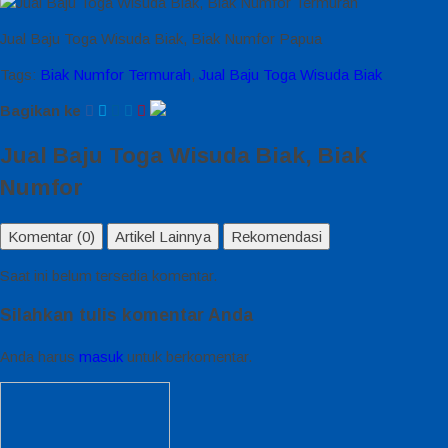
Jual Baju Toga Wisuda Biak, Biak Numfor Papua
Tags:
Biak Numfor Termurah
,
Jual Baju Toga Wisuda Biak
Bagikan ke
Jual Baju Toga Wisuda Biak, Biak
Numfor
Komentar (0)
Artikel Lainnya
Rekomendasi
Saat ini belum tersedia komentar.
Silahkan tulis komentar Anda
Anda harus
masuk
untuk berkomentar.