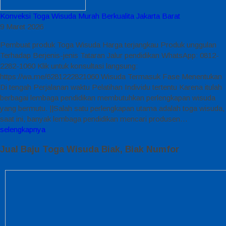
Konveksi Toga Wisuda Murah Berkualita Jakarta Barat
9 Maret 2026
Pembuat produk Toga Wisuda Harga terjangkau Produk unggulan
Terhadap Berjenis-jenis Tataran Jalur pendidikan WhatsApp: 0812-
2282-1060 Klik untuk konsultasi langsung:
https://wa.me/6281222821060 Wisuda Termasuk Fase Menentukan
Di tengah Perjalanan waktu Pelatihan Individu tertentu Karena itulah
berbagai lembaga pendidikan membutuhkan perlengkapan wisuda
yang bermutu. ||Salah satu perlengkapan utama adalah toga wisuda,
saat ini, banyak lembaga pendidikan mencari produsen…
selengkapnya
Jual Baju Toga Wisuda Biak, Biak Numfor