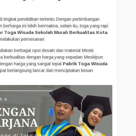
 tingkat pendidikan tertentu Dengan pertimbangan
rharga ini lebih bermakna, selain itu, toga yang rapi
or Toga Wisuda Sekolah Murah Berkualitas Kota
t melakukan pemesanan
iakan berbagai opsi desain dan material Meski
da berkualitas dengan harga yang sepadan Meskipun
 dengan harga yang sangat tepat
Pabrik Toga Wisuda
pat berlangsung lancar dan menciptakan kesan