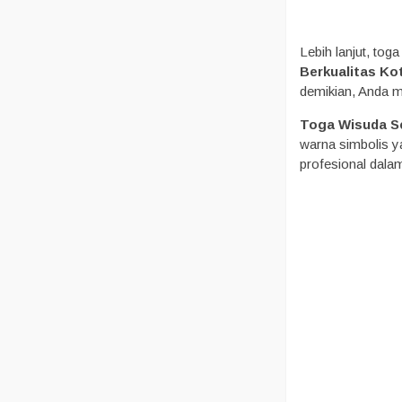
Lebih lanjut, tog
Berkualitas Ko
demikian, Anda 
Toga Wisuda S
warna simbolis y
profesional dala