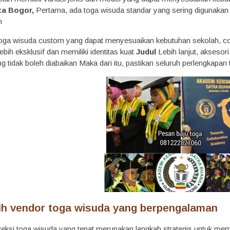
ta Bogor,
Pertama, ada toga wisuda standar yang sering digunakan
n
toga wisuda custom yang dapat menyesuaikan kebutuhan sekolah, c
lebih eksklusif dan memiliki identitas kuat
Judul
Lebih lanjut, aksesori
ng tidak boleh diabaikan Maka dari itu, pastikan seluruh perlengkapan
ih vendor toga wisuda yang berpengalaman
ksi toga wisuda yang tepat merupakan langkah strategis untuk memp