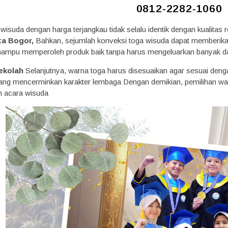
0812-2282-1060
a wisuda dengan harga terjangkau tidak selalu identik dengan kualitas
ta Bogor,
Bahkan, sejumlah konveksi toga wisuda dapat memberik
mampu memperoleh produk baik tanpa harus mengeluarkan banyak d
ekolah
Selanjutnya, warna toga harus disesuaikan agar sesuai den
ang mencerminkan karakter lembaga Dengan demikian, pemilihan war
m acara wisuda