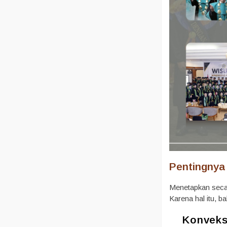
Pentingnya
Menetapkan seca
Karena hal itu, b
Konveks