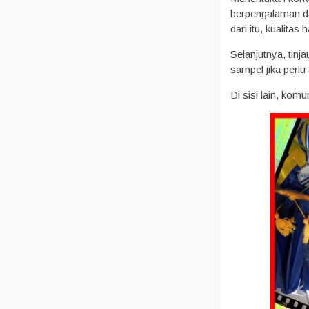
berpengalaman da
dari itu, kualitas
Selanjutnya, tinj
sampel jika perl
Di sisi lain, kom