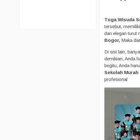
Toga Wisuda S
tersebut, memilik
dan elegan turut
Bogor,
Maka dari
Di sisi lain, ban
demikian, Anda h
begitu, Anda har
Sekolah Murah 
profesional