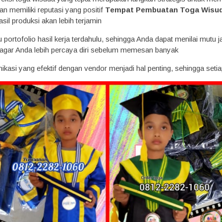
n memiliki reputasi yang positif
Tempat Pembuatan Toga Wisuda
 hasil produksi akan lebih terjamin
au portofolio hasil kerja terdahulu, sehingga Anda dapat menilai mutu 
u agar Anda lebih percaya diri sebelum memesan banyak
unikasi yang efektif dengan vendor menjadi hal penting, sehingga seti