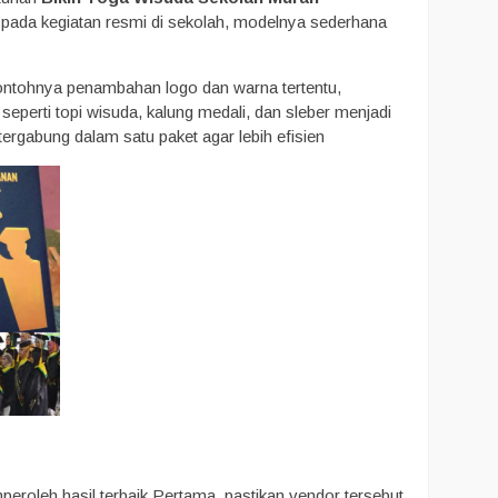
 pada kegiatan resmi di sekolah, modelnya sederhana
ontohnya penambahan logo dan warna tertentu,
 seperti topi wisuda, kalung medali, dan sleber menjadi
 tergabung dalam satu paket agar lebih efisien
eroleh hasil terbaik Pertama, pastikan vendor tersebut