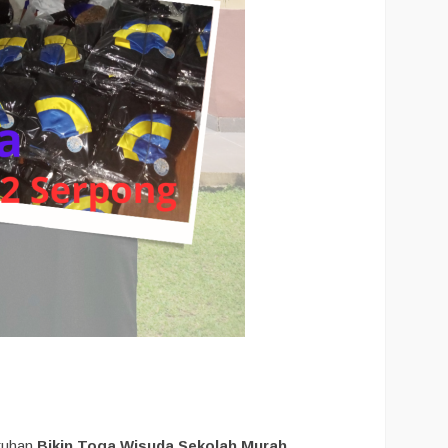
utuhan
Bikin Toga Wisuda Sekolah Murah