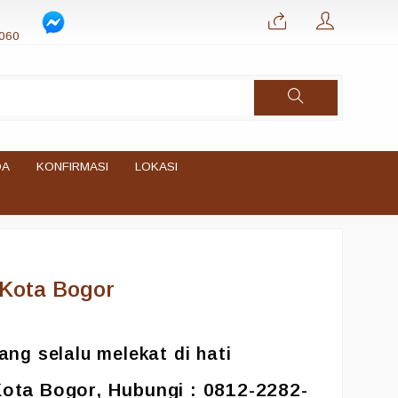
060
DA
KONFIRMASI
LOKASI
 Kota Bogor
ng selalu melekat di hati
ota Bogor, Hubungi : 0812-2282-