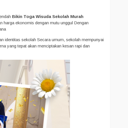
 rendah
Bikin Toga Wisuda Sekolah Murah
an harga ekonomis dengan mutu unggul Dengan
ana
gan identitas sekolah Secara umum, sekolah mempunyai
na yang tepat akan menciptakan kesan rapi dan