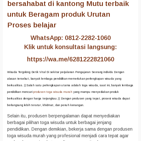
bersahabat di kantong Mutu terbaik
untuk Beragam produk Urutan
Proses belajar
WhatsApp: 0812-2282-1060
Klik untuk konsultasi langsung:
https://wa.me/6281222821060
Wisuda Tergolong Detik Vital Di sekitar perjalanan Pengajaran Seorang individu Dengan
alasan tersebut, banyak lembaga pendidikan memerlukan perlengkapan wisuda yang
berkualitas. ||Salah satu perlengkapan utama adalah toga wisuda, saat ini, banyak lembaga
pendidikan mencari
produsen toga wisuda murah
yang mampu menyediakan produk
berkualitas dengan harga terjangkau.|| Dengan produsen yang tepat, prosesi wisuda dapat
berlangsung lebih teratur, khidmat, dan penuh kenangan.
Selain itu, produsen berpengalaman dapat menyediakan
berbagai pilihan toga wisuda untuk berbagai jenjang
pendidikan. Dengan demikian, bekerja sama dengan produsen
toga wisuda murah yang profesional menjadi cara tepat agar