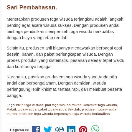
Sari Pembahasan.
Menetapkan produsen toga wisuda terjangkau adalah langkah
penting agar acara wisuda sukses. Dengan produsen andal,
lembaga pendidikan memperoleh toga wisuda berkualitas
dengan biaya yang tetap rendah.
Selain itu, produsen ahli biasanya menawarkan berbagai opsi
desain, bahan, dan paket perlengkapan wisuda. Dengan
proses produksi yang sistematis, pesanan selesai tepat waktu
dan kualitasnya terjaga.
Karena itu, pastikan produsen toga wisuda yang Anda pilih
andal dan berpengalaman. Dengan demikian, wisuda
berlangsung lebih khidmat, tertata rapi, dan membuat peserta
bangga.
Tags:
bikin toga wisuda
,
jual toga wisuda murah
,
konveksi toga wisuda
,
Pabrik toga wisuda
,
paket toga wisuda Sekolah
,
produsen toga wisuda
murah
,
produsen toga wisuda terpercaya
,
toga wisuda berkualitas
Bagikan ke