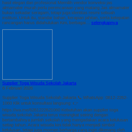
hasil elegan dan profesional Memilih vendor konveksi jas
almamater murah perlu perencanaan yang matang Jas almamater
bukan sekadar seragam, tetapi juga identitas resmi sebuah
institusi. Untuk itu, standar bahan, kerapian jahitan, serta ketepatan
rancangan harus didahulukan Kini, berbagai…
selengkapnya
Supplier Toga Wisuda Sekolah Jakarta
6 Februari 2026
Supplier Toga Wisuda Sekolah Jakarta 📞 WhatsApp: 0812-2282-
1060 Klik untuk konsultasi langsung: 👉
https://wa.me/6281222821060 Kebutuhan akan supplier toga
wisuda sekolah Jakarta terus meningkat seiring dengan
bertambahnya jumlah sekolah yang mengadakan acara kelulusan
setiap tahun. Acara wisuda kini tidak hanya menjadi simbol
kelulusan, tetapi juga momen berharga yang ingin dikenang oleh