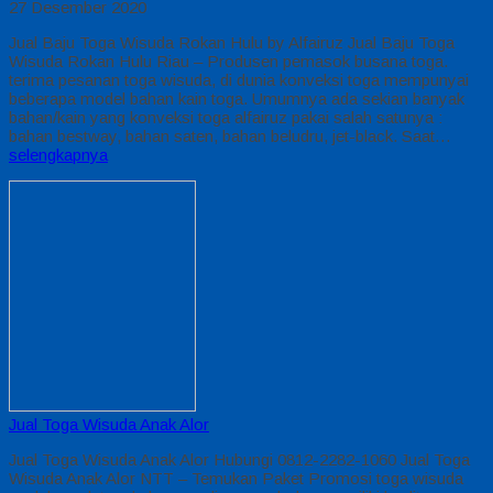
27 Desember 2020
Jual Baju Toga Wisuda Rokan Hulu by Alfairuz Jual Baju Toga
Wisuda Rokan Hulu Riau – Produsen pemasok busana toga.
terima pesanan toga wisuda, di dunia konveksi toga mempunyai
beberapa model bahan kain toga. Umumnya ada sekian banyak
bahan/kain yang konveksi toga alfairuz pakai salah satunya :
bahan bestway, bahan saten, bahan beludru, jet-black. Saat…
selengkapnya
Jual Toga Wisuda Anak Alor
Jual Toga Wisuda Anak Alor Hubungi 0812-2282-1060 Jual Toga
Wisuda Anak Alor NTT – Temukan Paket Promosi toga wisuda