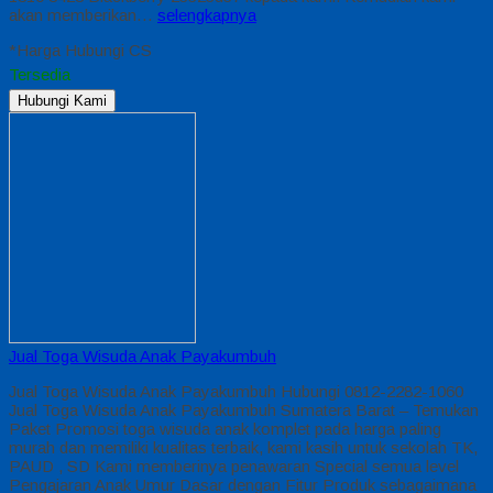
akan memberikan…
selengkapnya
*Harga Hubungi CS
Tersedia
Hubungi Kami
Jual Toga Wisuda Anak Payakumbuh
Jual Toga Wisuda Anak Payakumbuh Hubungi 0812-2282-1060
Jual Toga Wisuda Anak Payakumbuh Sumatera Barat – Temukan
Paket Promosi toga wisuda anak komplet pada harga paling
murah dan memiliki kualitas terbaik, kami kasih untuk sekolah TK,
PAUD , SD Kami memberinya penawaran Special semua level
Pengajaran Anak Umur Dasar dengan Fitur Produk sebagaimana