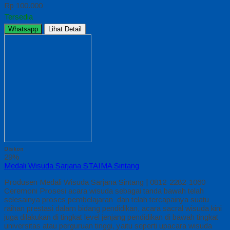
Rp 100.000
Tersedia
Whatsapp
Lihat Detail
Diskon
29%
Medali Wisuda Sarjana STAIMA Sintang
Produsen Medali Wisuda Sarjana Sintang | 0812-2282-1060
Ceremoni Prosesi acara wisuda sebagai tanda bawah telah
selesainya proses pembelajaran dan telah tercapainya suatu
raihan prestasi dalam bidang pendidikan, acara sacral wisuda kini
juga dilakukan di tingkat level jenjang pendidikan di bawah tingkat
universitas atau perguruan tinggi, yaitu seperti upacara wisuda