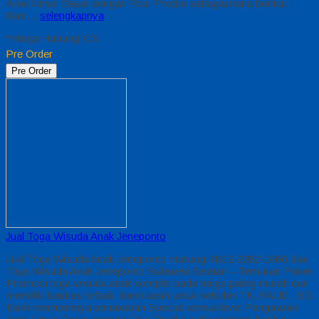
Anak Umur Dasar dengan Fitur Produk sebagaimana berikut :
Kain…
selengkapnya
*Harga Hubungi CS
Pre Order
Pre Order
Jual Toga Wisuda Anak Jeneponto
Jual Toga Wisuda Anak Jeneponto Hubungi 0812-2282-1060 Jual
Toga Wisuda Anak Jeneponto Sulawesi Selatan – Temukan Paket
Promosi toga wisuda anak komplet pada harga paling murah dan
memiliki kualitas terbaik, kami kasih untuk sekolah TK, PAUD , SD
Kami memberinya penawaran Special semua level Pengajaran