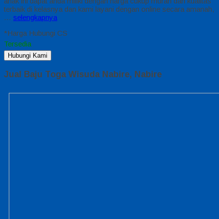
anak ini dapat anda miliki dengan harga cukup murah dan kualitas
terbaik di kelasnya dan kami layani dengan online secara amanah,
…
selengkapnya
*Harga Hubungi CS
Tersedia
Hubungi Kami
Jual Baju Toga Wisuda Nabire, Nabire