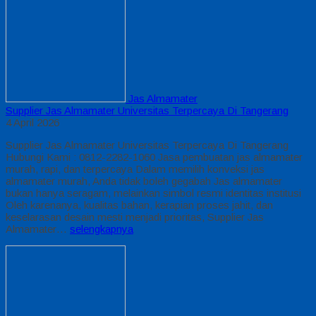
Jas Almamater
Supplier Jas Almamater Universitas Terpercaya Di Tangerang
4 April 2026
Supplier Jas Almamater Universitas Terpercaya Di Tangerang
Hubungi Kami : 0812-2282-1060 Jasa pembuatan jas almamater
murah, rapi, dan terpercaya Dalam memilih konveksi jas
almamater murah, Anda tidak boleh gegabah Jas almamater
bukan hanya seragam, melainkan simbol resmi identitas institusi
Oleh karenanya, kualitas bahan, kerapian proses jahit, dan
keselarasan desain mesti menjadi prioritas, Supplier Jas
Almamater…
selengkapnya