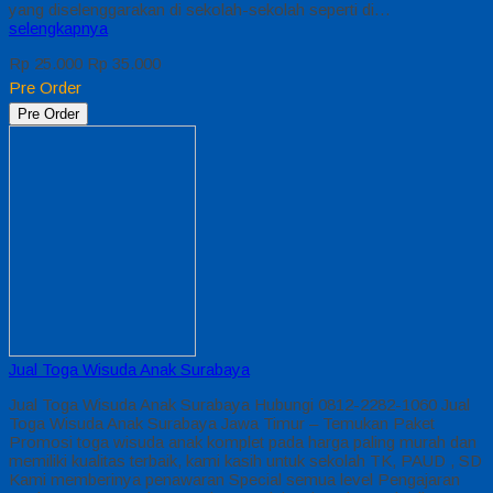
yang diselenggarakan di sekolah-sekolah seperti di…
selengkapnya
Rp 25.000
Rp 35.000
Pre Order
Pre Order
Jual Toga Wisuda Anak Surabaya
Jual Toga Wisuda Anak Surabaya Hubungi 0812-2282-1060 Jual
Toga Wisuda Anak Surabaya Jawa Timur – Temukan Paket
Promosi toga wisuda anak komplet pada harga paling murah dan
memiliki kualitas terbaik, kami kasih untuk sekolah TK, PAUD , SD
Kami memberinya penawaran Special semua level Pengajaran