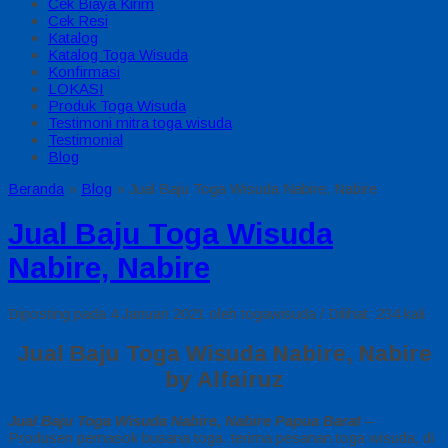
Cek Biaya Kirim
Cek Resi
Katalog
Katalog Toga Wisuda
Konfirmasi
LOKASI
Produk Toga Wisuda
Testimoni mitra toga wisuda
Testimonial
Blog
Beranda
»
Blog
»
Jual Baju Toga Wisuda Nabire, Nabire
Jual Baju Toga Wisuda
Nabire, Nabire
Diposting pada 4 Januari 2021 oleh togawisuda / Dilihat: 234 kali
Jual Baju Toga Wisuda Nabire, Nabire
by Alfairuz
Jual Baju Toga Wisuda Nabire, Nabire Papua Barat
–
Produsen pemasok busana toga. terima pesanan toga wisuda, di