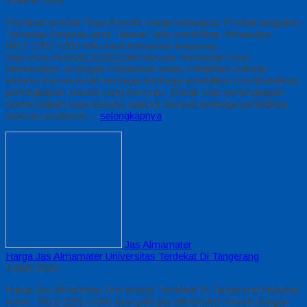
9 Maret 2026
Pembuat produk Toga Wisuda Harga terjangkau Produk unggulan
Terhadap Berjenis-jenis Tataran Jalur pendidikan WhatsApp:
0812-2282-1060 Klik untuk konsultasi langsung:
https://wa.me/6281222821060 Wisuda Termasuk Fase
Menentukan Di tengah Perjalanan waktu Pelatihan Individu
tertentu Karena itulah berbagai lembaga pendidikan membutuhkan
perlengkapan wisuda yang bermutu. ||Salah satu perlengkapan
utama adalah toga wisuda, saat ini, banyak lembaga pendidikan
mencari produsen…
selengkapnya
Jas Almamater
Harga Jas Almamater Universitas Terdekat Di Tangerang
4 April 2026
Harga Jas Almamater Universitas Terdekat Di Tangerang Hubungi
Kami : 0812-2282-1060 Jasa jahit jas almamater murah dengan