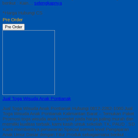
berikut : Kain…
selengkapnya
*Harga Hubungi CS
Pre Order
Pre Order
Jual Toga Wisuda Anak Pontianak
Jual Toga Wisuda Anak Pontianak Hubungi 0812-2282-1060 Jual
Toga Wisuda Anak Pontianak Kalimantan Barat – Temukan Paket
Promosi toga wisuda anak komplet pada harga paling murah dan
memiliki kualitas terbaik, kami kasih untuk sekolah TK, PAUD , SD
Kami memberinya penawaran Special semua level Pengajaran
Anak Umur Dasar dengan Fitur Produk sebagaimana berikut :