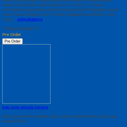
terbaik, kami kasih untuk sekolah TK, PAUD , SD Kami
memberinya penawaran Special semua level Pengajaran Anak
Umur Dasar dengan Fitur Produk sebagaimana berikut : Kain
Toga…
selengkapnya
*Harga Hubungi CS
Pre Order
Pre Order
baju toga wisuda sarjana
baju toga wisuda sarjana, baju toga wisuda dewasa, baju toga
wisuda SMA,