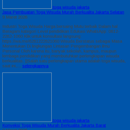
toga wisuda jakarta
Jasa Pembuatan Toga Wisuda Murah Berkualita Jakarta Selatan
9 Maret 2026
Industri Toga Wisuda Harga bersaing Mutu terbaik Dalam hal
Beragam kategori Level pendidikan Edukasi WhatsApp: 0812-
2282-1060 Klik untuk konsultasi langsung:
https://wa.me/6281222821060 Wisuda Berstatus sebagai Masa
Menentukan Di lingkungan Lintasan Pengembangan ilmu
Personal Oleh karena itu, banyak sekolah, kampus, maupun
lembaga pendidikan yang membutuhkan perlengkapan wisuda
berkualitas. ||Salah satu perlengkapan utama adalah toga wisuda,
saat ini,…
selengkapnya
toga wisuda jakarta
Konveksi Toga Wisuda Murah Berkualita Jakarta Barat