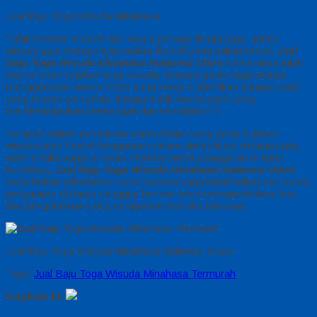
Jual Baju Toga Wisuda Minahasa
Tidak sekedar filosofi dari wujud persegi di topi toga , jubah
wisuda juga mempunyai makna filosofi yang paling kental,
Jual
Baju Toga Wisuda Minahasa Sulawesi Utara
diantaranya ialah
warna hitam di jubah toga wisuda. Kenapa jubah toga wisuda
menggunakan warna hitam yang kerap di identikan dengan soal
yang misteri dan gelap, kenapa tidak warna putih yang
mendeskripsikan keterangan dan kerindahan ?.
Keramat dalam penentuan warna hitam yang gelap di jubah
wisuda ialah filosofi keagungan dalam simbolisasi rahasia yang
udah di lalui sarjana waktu mereka meniti pengajaran di kursi
kuliahnya,
Jual Baju Toga Wisuda Minahasa Sulawesi Utara
serta bukan sekedar itu calon sarjana yang bakal keluar dari dunia
pengajaran di harap sanggup berikan serta mempraktikkan ilmu
dan pengetahuan yang sampai kini mereka temukan.
Jual Baju Toga Wisuda Minahasa Sulawesi Utara
Tags:
Jual Baju Toga Wisuda Minahasa Termurah
Bagikan ke