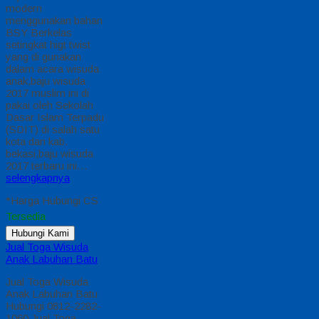
*Harga Hubungi CS
Pre Order
Pre Order
baju wisuda 2017
terbaru
contoh baju wisuda
terbaru di area Kota
Bekasi, Kabupaten
Bekasi, Cikarang,
kerawang, Cikampek
baju wisuda 2017
modern