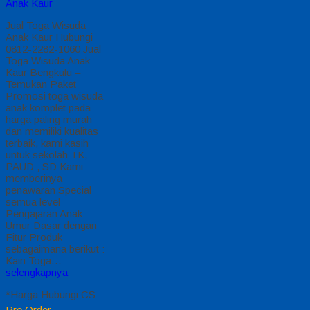
Jual Toga Wisuda
Anak Labuhan Batu
Jual Toga Wisuda
Anak Labuhan Batu
Hubungi 0812-2282-
1060 Jual Toga
Wisuda Anak
Labuhan Batu
Sumatera Utara –
Temukan Paket
Promosi toga wisuda
anak komplet pada
harga paling murah
dan memiliki kualitas
terbaik, kami kasih
untuk sekolah TK,
PAUD , SD Kami
memberinya
penawaran Special
semua level
Pengajaran Anak