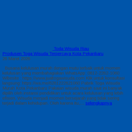
Toda Wisuda Riau
Produsen Toga Wisuda Terpercaya Kota Pekanbaru
26 Maret 2026
Busana kelulusan murah dengan mutu terbaik untuk momen
kelulusan yang membahagiakan WhatsApp: 0812-2282-1060
Wibesite : https://www.jualtogawisuda.com Klik untuk konsultasi
langsung: https://wa.me/6281222821060 Pabrik Toga Wisuda
Murah Kota Pekanbaru Pakaian wisuda murah saat ini banyak
dipilih oleh instansi pendidikan untuk acara kelulusan yang lebih
efisien. Wisuda menjadi momen bersejarah yang tidak sering
terjadi dalam kehidupan. Oleh karena itu,…
selengkapnya