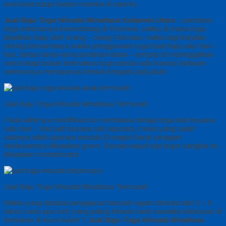
area buat tutupi badan mereka di saat itu.
Jual Baju Toga Wisuda Minahasa Sulawesi Utara
:: peristiwa
toga seterusnya berkembang di Romawi, waktu di mana toga
dijadikan baju oleh orang – orang Romawi, waktu lagi berjalan
seiring bersamanya waktu penggunaan toga buat baju satu hari –
hari, lantas lama-lama perlahan-lahan – tempat di meninggalkan
serta tetapi bukan bermakna toga namun ada transisi lantaran
seterusnya mempunyai bentuk berganti jadi jubah.
Jual Baju Toga Wisuda Minahasa Termurah
Pada akhirnya modifikasi itu membawa derajat toga dari busana
satu hari – hari jadi busana sah upacara, mana yang salah
satunya ialah upacara wisuda Di negeri barat seragam
kelulusannya dikatakan gown. Sesaat wujud topi bujur sangkar itu
dikatakan mortarboard.
Jual Baju Toga Wisuda Minahasa Termurah
Waktu yang dipakai pengajaran banyak ragam dimulai dari 3 – 6
tahun serta apa sich yang paling dinanti-nanti sewaktu kelulusan di
beritakan di kursi kuliah ?
Jual Baju Toga Wisuda Minahasa