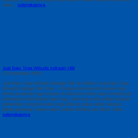
Saat…
selengkapnya
Jual Baju Toga Wisuda Indragiri Hilir
27 Desember 2020
Jual Baju Toga Wisuda Indragiri Hilir by Alfairuz Jual Baju Toga
Wisuda Indragiri Hilir Riau – Produsen pemasok busana toga.
terima pesanan toga wisuda, di dunia konveksi toga mempunyai
beberapa model bahan kain toga. Umumnya ada sekian banyak
bahan/kain yang konveksi toga alfairuz pakai salah satunya :
bahan bestway, bahan saten, bahan beludru, jet-black. Saat…
selengkapnya