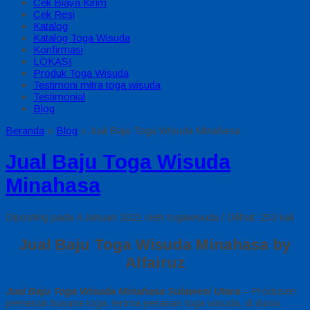
Cek Biaya Kirim
Cek Resi
Katalog
Katalog Toga Wisuda
Konfirmasi
LOKASI
Produk Toga Wisuda
Testimoni mitra toga wisuda
Testimonial
Blog
Beranda
»
Blog
»
Jual Baju Toga Wisuda Minahasa
Jual Baju Toga Wisuda
Minahasa
Diposting pada 4 Januari 2021 oleh togawisuda / Dilihat: 253 kali
Jual Baju Toga Wisuda Minahasa by
Alfairuz
Jual Baju Toga Wisuda Minahasa Sulawesi Utara
– Produsen
pemasok busana toga. terima pesanan toga wisuda, di dunia