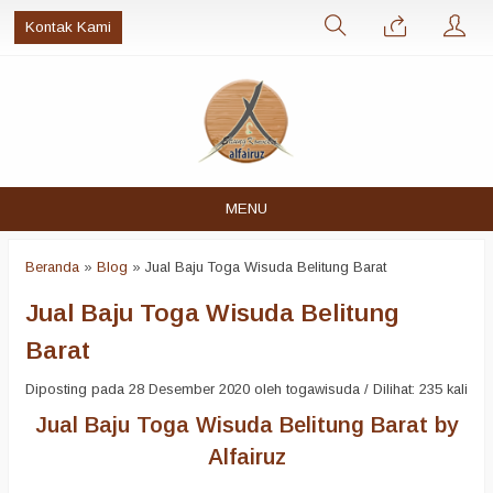
Kontak Kami
MENU
Beranda
»
Blog
»
Jual Baju Toga Wisuda Belitung Barat
Jual Baju Toga Wisuda Belitung
Barat
Diposting pada 28 Desember 2020 oleh togawisuda / Dilihat: 235 kali
Jual Baju Toga Wisuda Belitung Barat by
Alfairuz