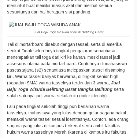
menuntut buat memikir masuk akal dan melihat semua
sesuatunya dari hal beragam sisi pandang.
Jual Baju Toga Wisuda anak di Belitung Barat
Tali di mortarboard disebut dengan tassel. serta di amerika
serikat Tidak seluruhnya tingkat pengajaran senantiasa
menempatkan tali toga dari kiri ke kanan, meski tassel jadi
acsesoris utama pada mortarboard. Contohnya di mahasiswa
pascasarjana (s2) senantiasa melepaskan tassel disamping
kiri. Warna tassel banyak berwarna, di tingkat senior high
(sepadan SMA) warna tasselnya terdiri dari 3 warna,
Jual
Baju Toga Wisuda Belitung Barat Bangka Belitung
serta
salah satunya jadi warna sekolah itu (color identity).
Lalu pada tingkat sekolah tinggi pun berlainan warna
tasselnya, mahasiswa yang lulus dengan gelar sarjana bakal
memakai warna tassel sesuai identitasnya. Contoh, ada orang
sarjana yang lulus di kampus terkenal serta ambil fakultas
hukum warna tasselnya Merah (karena di kampus itu fakultas