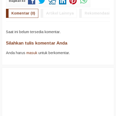
Bagikan ke
Komentar (0)
Artikel Lainnya
Rekomendasi
Saat ini belum tersedia komentar.
Silahkan tulis komentar Anda
Anda harus
masuk
untuk berkomentar.