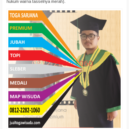
hukum warna tasselnya merah).