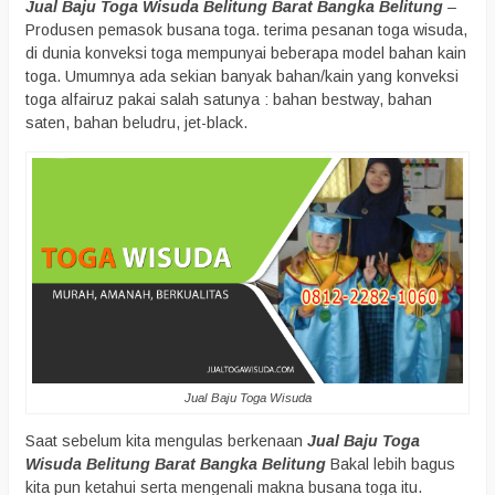
Jual Baju Toga Wisuda Belitung Barat Bangka Belitung
–
Produsen pemasok busana toga. terima pesanan toga wisuda,
di dunia konveksi toga mempunyai beberapa model bahan kain
toga. Umumnya ada sekian banyak bahan/kain yang konveksi
toga alfairuz pakai salah satunya : bahan bestway, bahan
saten, bahan beludru, jet-black.
Jual Baju Toga Wisuda
Saat sebelum kita mengulas berkenaan
Jual Baju Toga
Wisuda Belitung Barat Bangka Belitung
Bakal lebih bagus
kita pun ketahui serta mengenali makna busana toga itu.