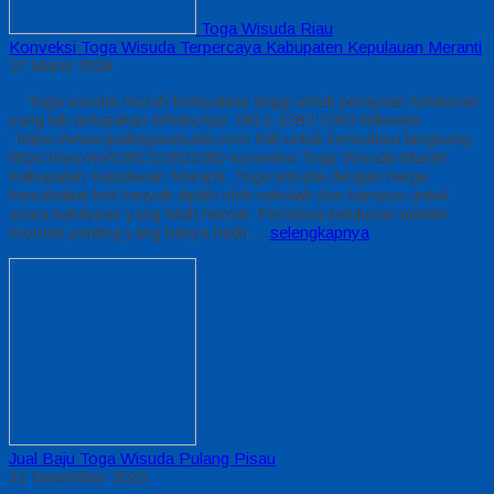
Toga Wisuda Riau
Konveksi Toga Wisuda Terpercaya Kabupaten Kepulauan Meranti
27 Maret 2026
Toga wisuda murah berkualitas tinggi untuk perayaan kelulusan
yang tak terlupakan WhatsApp: 0812-2282-1060 Wibesite
: https://www.jualtogawisuda.com Klik untuk konsultasi langsung:
https://wa.me/6281222821060 Konveksi Toga Wisuda Murah
Kabupaten Kepulauan Meranti, Toga wisuda dengan harga
bersahabat kini banyak dipilih oleh sekolah dan kampus untuk
acara kelulusan yang lebih hemat. Peristiwa kelulusan adalah
momen penting yang hanya hadir…
selengkapnya
Jual Baju Toga Wisuda Pulang Pisau
31 Desember 2020