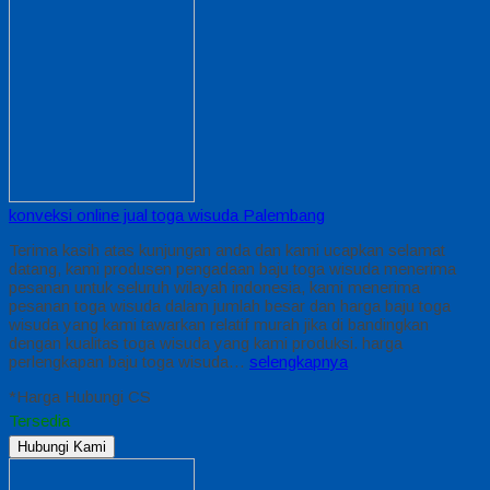
konveksi online jual toga wisuda Palembang
Terima kasih atas kunjungan anda dan kami ucapkan selamat
datang, kami produsen pengadaan baju toga wisuda menerima
pesanan untuk seluruh wilayah indonesia, kami menerima
pesanan toga wisuda dalam jumlah besar dan harga baju toga
wisuda yang kami tawarkan relatif murah jika di bandingkan
dengan kualitas toga wisuda yang kami produksi. harga
perlengkapan baju toga wisuda…
selengkapnya
*Harga Hubungi CS
Tersedia
Hubungi Kami