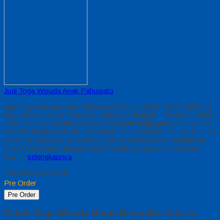
Jual Toga Wisuda Anak Pahuwato
Jual Toga Wisuda Anak Pahuwato Hubungi 0812-2282-1060 Jual
Toga Wisuda Anak Pahuwato Sulawesi Tengah – Temukan Paket
Promosi toga wisuda anak komplet pada harga paling murah dan
memiliki kualitas terbaik, kami kasih untuk sekolah TK, PAUD , SD
Kami memberinya penawaran Special semua level Pengajaran
Anak Umur Dasar dengan Fitur Produk sebagaimana berikut :
Kain…
selengkapnya
*Harga Hubungi CS
Pre Order
Pre Order
Pabrik Toga Wisuda Murah Berkualita Jakarta