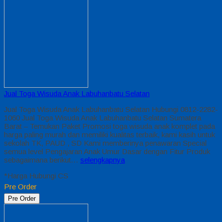
Jual Toga Wisuda Anak Labuhanbatu Selatan
Jual Toga Wisuda Anak Labuhanbatu Selatan Hubungi 0812-2282-
1060 Jual Toga Wisuda Anak Labuhanbatu Selatan Sumatera
Barat – Temukan Paket Promosi toga wisuda anak komplet pada
harga paling murah dan memiliki kualitas terbaik, kami kasih untuk
sekolah TK, PAUD , SD Kami memberinya penawaran Special
semua level Pengajaran Anak Umur Dasar dengan Fitur Produk
sebagaimana berikut…
selengkapnya
*Harga Hubungi CS
Pre Order
Pre Order