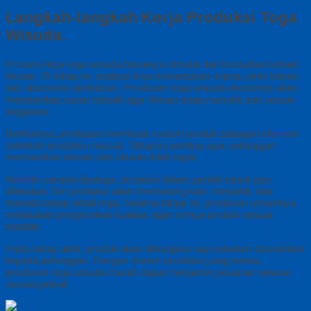
Langkah-langkah Kerja Produksi Toga
Wisuda.
Proses kerja toga wisuda biasanya dimulai dari konsultasi terkait
desain. Di tahap ini, institusi bisa menentukan warna, jenis bahan,
dan aksesoris tambahan. Produsen toga wisuda ekonomis akan
memberikan saran terbaik agar desain tetap menarik dan sesuai
anggaran.
Berikutnya, produsen membuat contoh produk sebagai referensi
sebelum produksi massal. Tahap ini penting agar pelanggan
memastikan desain dan ukuran telah tepat.
Setelah sampel disetujui, produksi dalam jumlah besar pun
dilakukan.Tim produksi akan memotong kain, menjahit, dan
menata setiap detail toga. Selama tahap ini, produsen umumnya
melakukan pengecekan kualitas agar semua produk sesuai
standar.
Pada tahap akhir, produk akan dibungkus rapi sebelum diserahkan
kepada pelanggan. Dengan sistem produksi yang tertata,
produsen toga wisuda murah dapat menjamin pesanan selesai
sesuai jadwal.