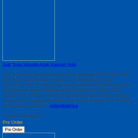
Jual Toga Wisuda Anak Kapuas Hulu
Jual Toga Wisuda Anak Kapuas Hulu Hubungi 0812-2282-1060
Jual Toga Wisuda Anak Kapuas Hulu Kalimantan Barat –
Temukan Paket Promosi toga wisuda anak komplet pada harga
paling murah dan memiliki kualitas terbaik, kami kasih untuk
sekolah TK, PAUD , SD Kami memberinya penawaran Special
semua level Pengajaran Anak Umur Dasar dengan Fitur Produk
sebagaimana berikut…
selengkapnya
*Harga Hubungi CS
Pre Order
Pre Order