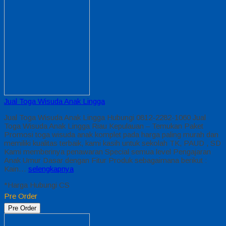
Jual Toga Wisuda Anak Lingga
Jual Toga Wisuda Anak Lingga Hubungi 0812-2282-1060 Jual
Toga Wisuda Anak Lingga Riau Kepulauan – Temukan Paket
Promosi toga wisuda anak komplet pada harga paling murah dan
memiliki kualitas terbaik, kami kasih untuk sekolah TK, PAUD , SD
Kami memberinya penawaran Special semua level Pengajaran
Anak Umur Dasar dengan Fitur Produk sebagaimana berikut :
Kain…
selengkapnya
*Harga Hubungi CS
Pre Order
Pre Order