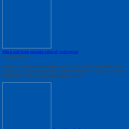
Mitra jual toga wisuda seluruh Indonesia
30 Maret 2017
produsen baju toga wisuda terpecaya, Amanah, Berkualitas dan
Murah, Mitra jual toga wisuda seluruh Indonesia, 0822-18108428 /
0812-2282-1060, www.jualtogawisuda.com