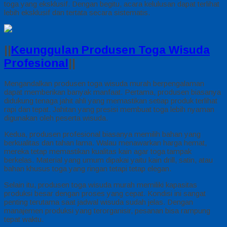
toga yang eksklusif. Dengan begitu, acara kelulusan dapat terlihat
lebih eksklusif dan tertata secara sistematis.
||
Keunggulan Produsen Toga Wisuda
Profesional
||
Mengandalkan produsen toga wisuda murah berpengalaman
dapat memberikan banyak manfaat. Pertama, produsen biasanya
didukung tenaga jahit ahli yang memastikan setiap produk terlihat
rapi dan tepat. Jahitan yang presisi membuat toga lebih nyaman
digunakan oleh peserta wisuda.
Kedua, produsen profesional biasanya memilih bahan yang
berkualitas dan tahan lama. Walau menawarkan harga hemat,
mereka tetap memastikan kualitas kain agar toga tampak
berkelas. Material yang umum dipakai yaitu kain drill, satin, atau
bahan khusus toga yang ringan tetapi tetap elegan.
Selain itu, produsen toga wisuda murah memiliki kapasitas
produksi besar dengan proses yang cepat. Kondisi ini sangat
penting terutama saat jadwal wisuda sudah jelas. Dengan
manajemen produksi yang terorganisir, pesanan bisa rampung
tepat waktu.