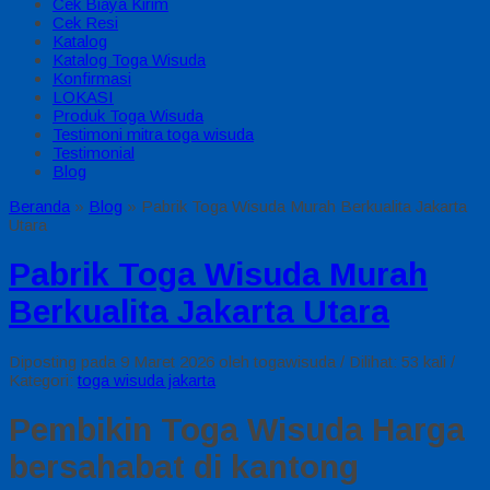
Cek Biaya Kirim
Cek Resi
Katalog
Katalog Toga Wisuda
Konfirmasi
LOKASI
Produk Toga Wisuda
Testimoni mitra toga wisuda
Testimonial
Blog
Beranda
»
Blog
»
Pabrik Toga Wisuda Murah Berkualita Jakarta
Utara
Pabrik Toga Wisuda Murah
Berkualita Jakarta Utara
Diposting pada 9 Maret 2026 oleh togawisuda / Dilihat: 53 kali /
Kategori:
toga wisuda jakarta
Pembikin Toga Wisuda Harga
bersahabat di kantong