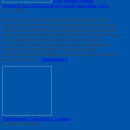
Toga Wisuda Sarjana
Konveksi Toga Wisuda Sarjana Murah Berkualitas Bima
21 Juli 2026
Konveksi Toga Wisuda Sarjana Murah Berkualitas Bima
Berkualitas untuk Momen Kelulusan yang Berkesan Busana
Wisuda Sarjana Menjadi pilihan unggulan untuk perlengkapan
wisuda kampus dengan kualitas premium Untuk respon yang
cepat, silakan hubungi kami melalui nomor di bawah
ALFAIRUZ Toga Kampus Sarjana Indonesia WhatsApp :
https://wa.me/6281222821060 Busana Kelulusan
Akademik Menjadi perlengkapan wajib yang selalu menghiasi
momen kelulusan…
selengkapnya
Perlengkapan Toga Rektor Lengkap
20 September 2025