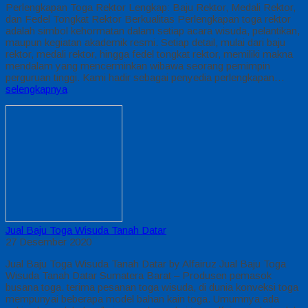
Perlengkapan Toga Rektor Lengkap: Baju Rektor, Medali Rektor,
dan Fedel Tongkat Rektor Berkualitas Perlengkapan toga rektor
adalah simbol kehormatan dalam setiap acara wisuda, pelantikan,
maupun kegiatan akademik resmi. Setiap detail, mulai dari baju
rektor, medali rektor, hingga fedel tongkat rektor, memiliki makna
mendalam yang mencerminkan wibawa seorang pemimpin
perguruan tinggi. Kami hadir sebagai penyedia perlengkapan…
selengkapnya
Jual Baju Toga Wisuda Tanah Datar
27 Desember 2020
Jual Baju Toga Wisuda Tanah Datar by Alfairuz Jual Baju Toga
Wisuda Tanah Datar Sumatera Barat – Produsen pemasok
busana toga. terima pesanan toga wisuda, di dunia konveksi toga
mempunyai beberapa model bahan kain toga. Umumnya ada