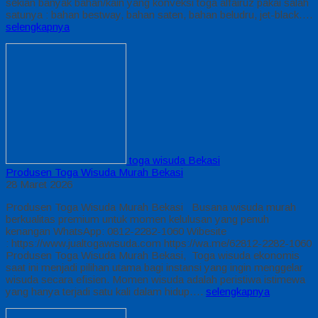
sekian banyak bahan/kain yang konveksi toga alfairuz pakai salah
satunya : bahan bestway, bahan saten, bahan beludru, jet-black….
selengkapnya
toga wisuda Bekasi
Produsen Toga Wisuda Murah Bekasi
28 Maret 2026
Produsen Toga Wisuda Murah Bekasi Busana wisuda murah
berkualitas premium untuk momen kelulusan yang penuh
kenangan WhatsApp: 0812-2282-1060 Wibesite
: https://www.jualtogawisuda.com https://wa.me/62812-2282-1060
Produsen Toga Wisuda Murah Bekasi, Toga wisuda ekonomis
saat ini menjadi pilihan utama bagi instansi yang ingin menggelar
wisuda secara efisien. Momen wisuda adalah peristiwa istimewa
yang hanya terjadi satu kali dalam hidup….
selengkapnya