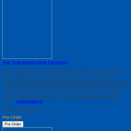
Jual Toga Wisuda Anak Karawang
Jual Toga Wisuda Anak Karawang Hubungi 0812-2282-1060 Jual
Toga Wisuda Anak Karawang Jawa Barat – Temukan Paket
Promosi toga wisuda anak komplet pada harga paling murah dan
memiliki kualitas terbaik, kami kasih untuk sekolah TK, PAUD , SD
Kami memberinya penawaran Special semua level Pengajaran
Anak Umur Dasar dengan Fitur Produk sebagaimana berikut :
Kain…
selengkapnya
*Harga Hubungi CS
Pre Order
Pre Order