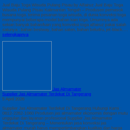
Jual Baju Toga Wisuda Pulang Pisau by Alfairuz Jual Baju Toga
Wisuda Pulang Pisau Kalimantan Tengah – Produsen pemasok
busana toga. terima pesanan toga wisuda, di dunia konveksi toga
mempunyai beberapa model bahan kain toga. Umumnya ada
sekian banyak bahan/kain yang konveksi toga alfairuz pakai salah
satunya : bahan bestway, bahan saten, bahan beludru, jet-black….
selengkapnya
Jas Almamater
Supplier Jas Almamater Terdekat Di Tangerang
5 April 2026
Supplier Jas Almamater Terdekat Di Tangerang Hubungi Kami :
0812-2282-1060 Produsen jas almamater ekonomis dengan mutu
unggulan dan layanan profesional Supplier Jas Almamater
Terdekat Di Tangerang – Menentukan jasa konveksi jas
almamater murah harus mempertimbangkan kualitas dan harga