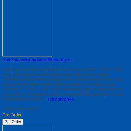
Jual Toga Wisuda Anak Barito Kuala
Jual Toga Wisuda Anak Barito Kuala Hubungi 0812-2282-1060
Jual Toga Wisuda Anak Barito Kuala Kalimantan Selatan –
Temukan Paket Promosi toga wisuda anak komplet pada harga
paling murah dan memiliki kualitas terbaik, kami kasih untuk
sekolah TK, PAUD , SD Kami memberinya penawaran Special
semua level Pengajaran Anak Umur Dasar dengan Fitur Produk
sebagaimana berikut…
selengkapnya
*Harga Hubungi CS
Pre Order
Pre Order