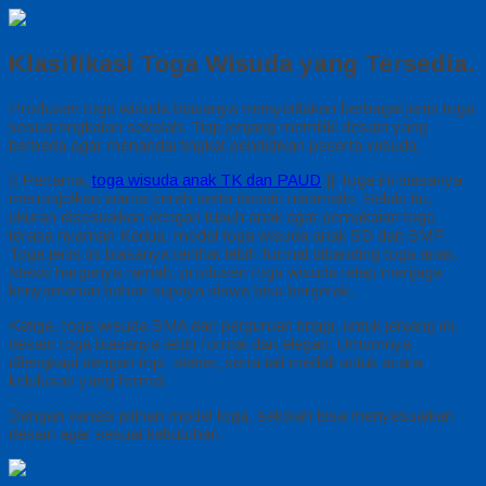
Klasifikasi Toga Wisuda yang Tersedia.
Produsen toga wisuda biasanya menyediakan berbagai jenis toga
sesuai tingkatan sekolah. Tiap jenjang memiliki desain yang
berbeda agar menandai tingkat pendidikan peserta wisuda.
|| Pertama,
toga wisuda anak TK dan PAUD
.|| Toga ini biasanya
menonjolkan warna cerah serta desain minimalis. Selain itu,
ukuran disesuaikan dengan tubuh anak agar pemakaian toga
terasa nyaman.Kedua, model toga wisuda anak SD dan SMP.
Toga jenis ini biasanya terlihat lebih formal dibanding toga anak.
Meski harganya ramah, produsen toga wisuda tetap menjaga
kenyamanan bahan supaya siswa bisa bergerak.
Ketiga, toga wisuda SMA dan perguruan tinggi, untuk jenjang ini,
desain toga biasanya lebih formal dan elegan. Umumnya
dilengkapi dengan topi, sleber, serta tali medali untuk acara
kelulusan yang formal.
Dengan variasi pilihan model toga, sekolah bisa menyesuaikan
desain agar sesuai kebutuhan.