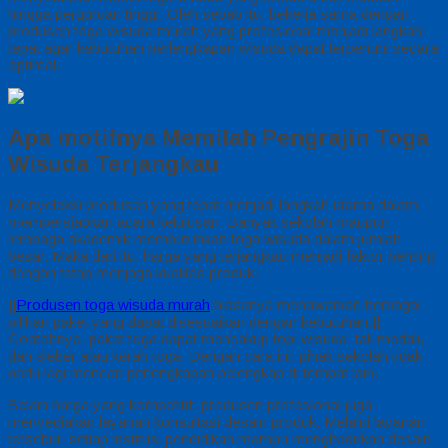
hingga perguruan tinggi. Oleh sebab itu, bekerja sama dengan
produsen toga wisuda murah yang profesional menjadi langkah
tepat agar kebutuhan perlengkapan wisuda dapat terpenuhi secara
optimal.
Apa motifnya Memilah Pengrajin Toga
Wisuda Terjangkau
Menyeleksi produsen yang tepat menjadi langkah utama dalam
mempersiapkan acara kelulusan. Banyak sekolah maupun
lembaga akademik membutuhkan toga wisuda dalam jumlah
besar. Maka dari itu, harga yang terjangkau menjadi faktor penting
dengan tetap menjaga kualitas produk.
||
Produsen toga wisuda murah
biasanya menawarkan berbagai
pilihan paket yang dapat disesuaikan dengan kebutuhan.||
Contohnya, paket toga dapat mencakup topi wisuda, tali medali,
dan sleber atau kerah toga. Dengan cara ini, pihak sekolah tidak
perlu lagi mencari perlengkapan pelengkap di tempat lain.
Selain harga yang kompetitif, produsen profesional juga
menyediakan layanan konsultasi desain produk. Melalui layanan
tersebut, setiap institusi pendidikan mampu menghadirkan desain