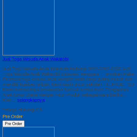
Jual Toga Wisuda Anak Wakatobi
Jual Toga Wisuda Anak Wakatobi Hubungi 0812-2282-1060 Jual
Toga Wisuda Anak Wakatobi Sulawesi Tenggara – Temukan Paket
Promosi toga wisuda anak komplet pada harga paling murah dan
memiliki kualitas terbaik, kami kasih untuk sekolah TK, PAUD , SD
Kami memberinya penawaran Special semua level Pengajaran
Anak Umur Dasar dengan Fitur Produk sebagaimana berikut :
Kain…
selengkapnya
*Harga Hubungi CS
Pre Order
Pre Order