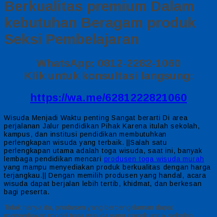
Berkualitas premium Dalam
kebutuhan Beragam produk
Seksi Pembelajaran
WhatsApp: 0812-2282-1060
Klik untuk konsultasi langsung:
https://wa.me/6281222821060
Wisuda Menjadi Waktu penting Sangat berarti Di area
perjalanan Jalur pendidikan Pihak Karena itulah sekolah,
kampus, dan institusi pendidikan membutuhkan
perlengkapan wisuda yang terbaik. ||Salah satu
perlengkapan utama adalah toga wisuda, saat ini, banyak
lembaga pendidikan mencari
produsen toga wisuda murah
yang mampu menyediakan produk berkualitas dengan harga
terjangkau.|| Dengan memilih produsen yang handal, acara
wisuda dapat berjalan lebih tertib, khidmat, dan berkesan
bagi peserta.
Tidak hanya itu, produsen yang berpengalaman dapat
menyediakan model toga wisuda yang cocok untuk sekolah