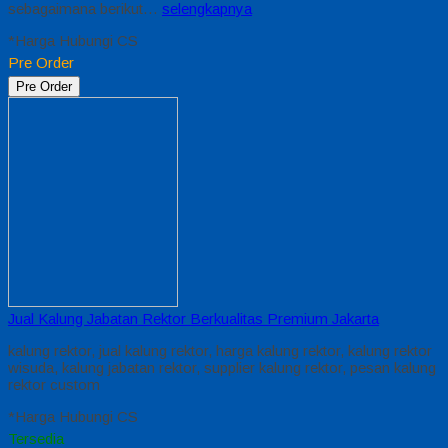
sebagaimana berikut…
selengkapnya
*Harga Hubungi CS
Pre Order
Pre Order
Jual Kalung Jabatan Rektor Berkualitas Premium Jakarta
kalung rektor, jual kalung rektor, harga kalung rektor, kalung rektor
wisuda, kalung jabatan rektor, supplier kalung rektor, pesan kalung
rektor custom
*Harga Hubungi CS
Tersedia