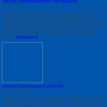
Jual Baju Toga Wisuda Sanana, Kepulauan Sula
4 Januari 2021
Jual Baju Toga Wisuda Sanana, Kepulauan Sula by Alfairuz Jual
Baju Toga Wisuda Sanana, Kepulauan Sula Maluku Utara –
Produsen pemasok busana toga. terima pesanan toga wisuda, di
dunia konveksi toga mempunyai beberapa model bahan kain toga.
Umumnya ada sekian banyak bahan/kain yang konveksi toga
alfairuz pakai salah satunya : bahan bestway, bahan saten,
bahan…
selengkapnya
Jual Baju Toga Wisuda Kota Bukittinggi
27 Desember 2020
Jual Baju Toga Wisuda Kota Bukittinggi by Alfairuz Jual Baju Toga
Wisuda Kota Bukittinggi Sumatera Barat – Produsen pemasok
busana toga. terima pesanan toga wisuda, di dunia konveksi toga