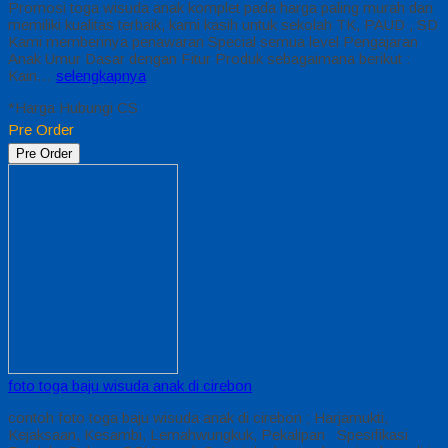
Promosi toga wisuda anak komplet pada harga paling murah dan
memiliki kualitas terbaik, kami kasih untuk sekolah TK, PAUD , SD
Kami memberinya penawaran Special semua level Pengajaran
Anak Umur Dasar dengan Fitur Produk sebagaimana berikut :
Kain…
selengkapnya
*Harga Hubungi CS
Pre Order
Pre Order
foto toga baju wisuda anak di cirebon
contoh foto toga baju wisuda anak di cirebon ; Harjamukti,
Kejaksaan, Kesambi, Lemahwungkuk, Pekalipan Spesifikasi