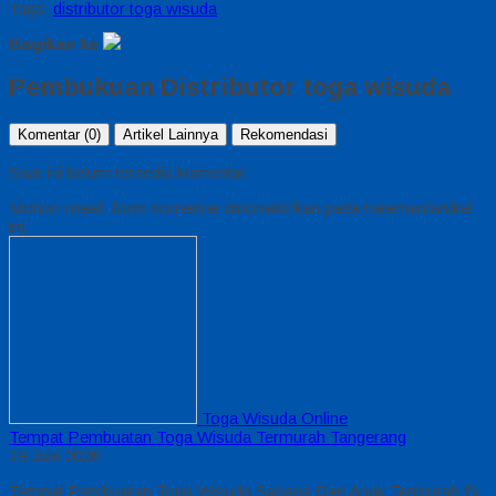
Tags:
distributor toga wisuda
Bagikan ke
Pembukuan Distributor toga wisuda
Komentar (0)
Artikel Lainnya
Rekomendasi
Saat ini belum tersedia komentar.
Mohon maaf, form komentar dinonaktifkan pada halaman/artikel
ini.
Toga Wisuda Online
Tempat Pembuatan Toga Wisuda Termurah Tangerang
19 Juni 2026
Tempat Pembuatan Toga Wisuda Sarjana Dan Anak Termurah Di