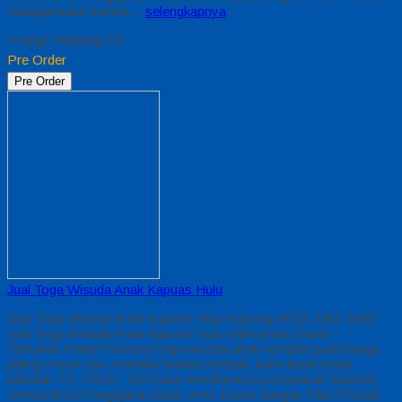
sebagaimana berikut…
selengkapnya
*Harga Hubungi CS
Pre Order
Pre Order
Jual Toga Wisuda Anak Kapuas Hulu
Jual Toga Wisuda Anak Kapuas Hulu Hubungi 0812-2282-1060
Jual Toga Wisuda Anak Kapuas Hulu Kalimantan Barat –
Temukan Paket Promosi toga wisuda anak komplet pada harga
paling murah dan memiliki kualitas terbaik, kami kasih untuk
sekolah TK, PAUD , SD Kami memberinya penawaran Special
semua level Pengajaran Anak Umur Dasar dengan Fitur Produk