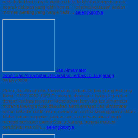
bersahabat kini banyak dipilih oleh sekolah dan kampus untuk
acara kelulusan yang lebih hemat. Peristiwa kelulusan adalah
momen penting yang hanya hadir…
selengkapnya
Jas Almamater
Grosir Jas Almamater Universitas Terbaik Di Tangerang
26 Mei 2026
Grosir Jas Almamater Universitas Terbaik Di Tangerang Hubungi
Kami : 0812-2282-1060 Produsen almamater harga terjangkau
dengan kualitas premium Menetapkan konveksi jas almamater
murah sebaiknya tidak dilakukan sembarangan Jas almamater
bukan sekadar outfit resmi, melainkan simbol kebanggaan institusi
Maka, bahan unggulan, jahitan rapi, dan desain akurat wajib
menjadi perhatian utama Saat sekarang, banyak institusi
pendidikan memilih…
selengkapnya