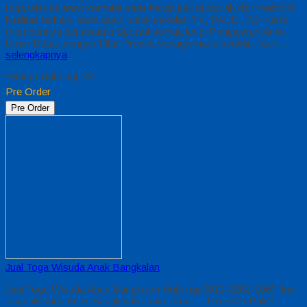
toga wisuda anak komplet pada harga paling murah dan memiliki
kualitas terbaik, kami kasih untuk sekolah TK, PAUD , SD Kami
memberinya penawaran Special semua level Pengajaran Anak
Umur Dasar dengan Fitur Produk sebagaimana berikut : Kain…
selengkapnya
*Harga Hubungi CS
Pre Order
Pre Order
Jual Toga Wisuda Anak Bangkalan
Jual Toga Wisuda Anak Bangkalan Hubungi 0812-2282-1060 Jual
Toga Wisuda Anak Bangkalan Jawa Timur – Temukan Paket