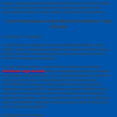
barang, hingga penjualan dengan baik dan benar. Berikut adalah
arus transaksi dan pencatatan yang biasanya dialami oleh
perusahaan
distributor toga wisuda
yang perlu Anda ketahui.
Cara Pembukuan Untuk Bisnis Distributor Toga
wisuda
Pencatatan Pembelian
Pada dasarnya sebagian besar perusahaan distributor toga
wisuda akan melakukan pembelian persediaan mereka secara
kredit, kemudian membayarnya secara tunai setelah mereka
menerima barang yang dipesan.
Contoh sederhananya seperti berikut, sebuah perusahaan
distributor toga wisuda
akan menerbitkan pesanan pembelian
kurang lebih sebesar $500. Lalu, setelah perusahaan menerima
barang yang dipesan, maka departemen akuntansi akan
mendebitkan persediaan sebesar $500 dan rekening kredit
hutangnya seharga $500. Apabila perusahaan distributor pada
akhirnya menerima faktur dan memutuskan untuk melakukan
pembayaran tagihan, maka departemen akuntansi pun akhirnya
akan mendebitkan rekening hutang tersebut sebesar $500 dan
cash kredit seharga $500.
Pengelolaan Persediaan