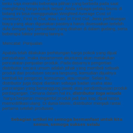
tentu saja memiliki beberapa pilihan yang berbeda pada saat
menghitung harga pokok terjual. Anda sebagai pelaku bisnis di
bidang ini bisa menggunakan Weighted Average Cost of
Inventory, First In Out, atau Last In First Out. Jenis perhitungan
biaya yang akan digunakan pastinya harus disesuaikan terlebih
dulu dengan tipe persediaan yang ditahan di dalam gudang, serta
beberapa faktor penting lainnya.
Mencatat Penjualan
Apabila telah dilakukan perhitungan harga pokok yang dijual
perusahaan, maka departemen akuntansi akan melakukan
pencatatan penjualan produk. Pada dasarnya pengertian
distributor secara umum adalah pihak yang membeli sebuah
produk dari produsen secara langsung, kemudian dijualnya
kembali ke pengecer, konsumen, atau retailer. Selain itu,
distributor juga dapat diartikan sebagai badan usaha atau
perorangan yang bertanggung jawab atas pendistribusian produk
perdagangan. Dimana dalam hal ini,
distributor toga wisuda
hanya berperan mengambil produk jadi dan siap dijual tanpa
memodifikasi ulang. Di dunia bisnis, distributor menjadi rantai
pertama setelah produsen.
Sebagian artikel ini semoga bermanfaat untuk kita
semua, semoga sukses selalu