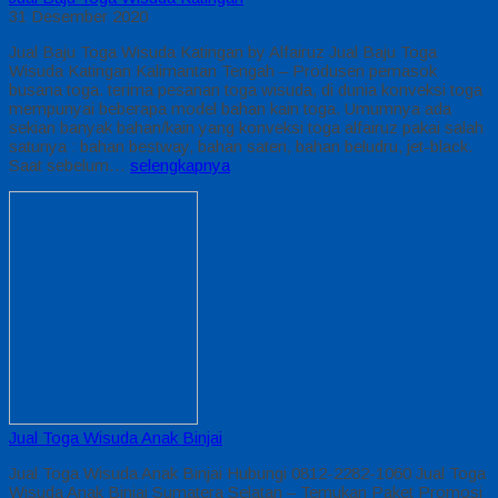
31 Desember 2020
Jual Baju Toga Wisuda Katingan by Alfairuz Jual Baju Toga
Wisuda Katingan Kalimantan Tengah – Produsen pemasok
busana toga. terima pesanan toga wisuda, di dunia konveksi toga
mempunyai beberapa model bahan kain toga. Umumnya ada
sekian banyak bahan/kain yang konveksi toga alfairuz pakai salah
satunya : bahan bestway, bahan saten, bahan beludru, jet-black.
Saat sebelum…
selengkapnya
Jual Toga Wisuda Anak Binjai
Jual Toga Wisuda Anak Binjai Hubungi 0812-2282-1060 Jual Toga
Wisuda Anak Binjai Sumatera Selatan – Temukan Paket Promosi