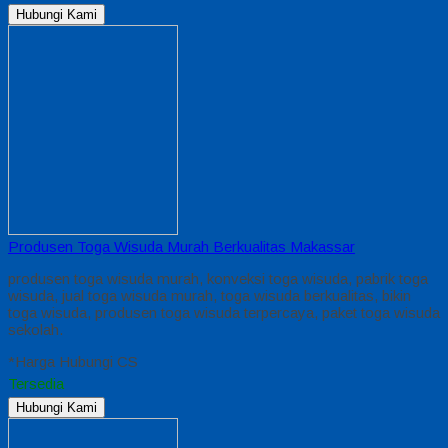
Hubungi Kami
Produsen Toga Wisuda Murah Berkualitas Makassar
produsen toga wisuda murah, konveksi toga wisuda, pabrik toga
wisuda, jual toga wisuda murah, toga wisuda berkualitas, bikin
toga wisuda, produsen toga wisuda terpercaya, paket toga wisuda
sekolah.
*Harga Hubungi CS
Tersedia
Hubungi Kami