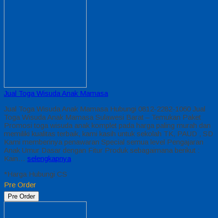
Jual Toga Wisuda Anak Mamasa
Jual Toga Wisuda Anak Mamasa Hubungi 0812-2282-1060 Jual
Toga Wisuda Anak Mamasa Sulawesi Barat – Temukan Paket
Promosi toga wisuda anak komplet pada harga paling murah dan
memiliki kualitas terbaik, kami kasih untuk sekolah TK, PAUD , SD
Kami memberinya penawaran Special semua level Pengajaran
Anak Umur Dasar dengan Fitur Produk sebagaimana berikut :
Kain…
selengkapnya
*Harga Hubungi CS
Pre Order
Pre Order