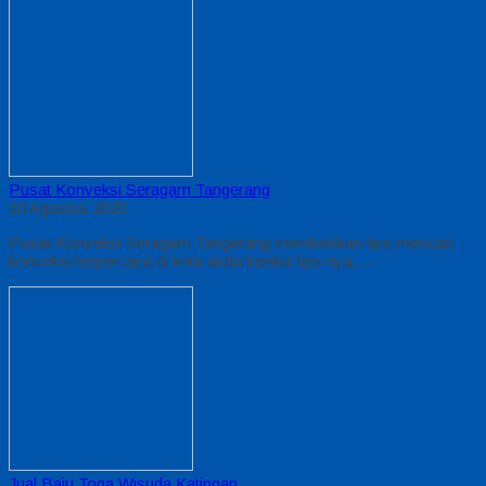
Pusat Konveksi Seragam Tangerang
10 Agustus 2020
Pusat Konveksi Seragam Tangerang memberikan tips mencari
konveksi terpercaya di kota anda berikut tips nya….
Jual Baju Toga Wisuda Katingan