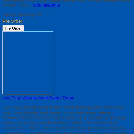
berikut : Kain…
selengkapnya
*Harga Hubungi CS
Pre Order
Pre Order
Jual Toga Wisuda Anak Barito Timur
Jual Toga Wisuda Anak Barito Timur Hubungi 0812-2282-1060
Jual Toga Wisuda Anak Barito Timur Kalimantan Selatan –
Temukan Paket Promosi toga wisuda anak komplet pada harga
paling murah dan memiliki kualitas terbaik, kami kasih untuk
sekolah TK, PAUD , SD Kami memberinya penawaran Special
semua level Pengajaran Anak Umur Dasar dengan Fitur Produk