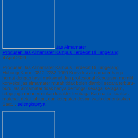
Jas Almamater
Produsen Jas Almamater Kampus Terdekat Di Tangerang
4 April 2026
Produsen Jas Almamater Kampus Terdekat Di Tangerang
Hubungi Kami : 0812-2282-1060 Konveksi almamater harga
hemat dengan hasil maksimal dan profesional Keputusan memilih
konveksi jas almamater murah tidak boleh diambil secara terburu-
buru Jas almamater tidak hanya berfungsi sebagai seragam,
tetapi juga mencerminkan karakter lembaga Karena itu, kualitas
material, detail jahitan, dan ketepatan desain wajib diprioritaskan
Saat…
selengkapnya