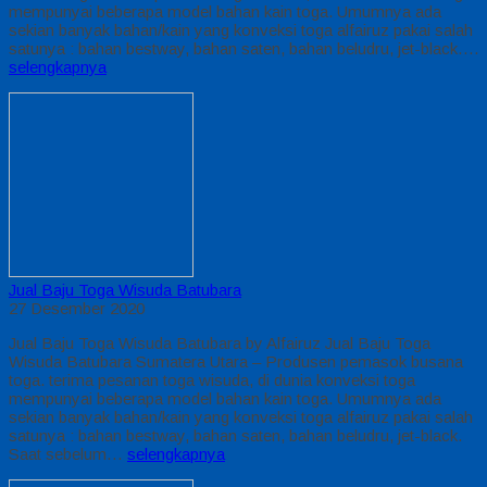
mempunyai beberapa model bahan kain toga. Umumnya ada
sekian banyak bahan/kain yang konveksi toga alfairuz pakai salah
satunya : bahan bestway, bahan saten, bahan beludru, jet-black….
selengkapnya
Jual Baju Toga Wisuda Batubara
27 Desember 2020
Jual Baju Toga Wisuda Batubara by Alfairuz Jual Baju Toga
Wisuda Batubara Sumatera Utara – Produsen pemasok busana
toga. terima pesanan toga wisuda, di dunia konveksi toga
mempunyai beberapa model bahan kain toga. Umumnya ada
sekian banyak bahan/kain yang konveksi toga alfairuz pakai salah
satunya : bahan bestway, bahan saten, bahan beludru, jet-black.
Saat sebelum…
selengkapnya