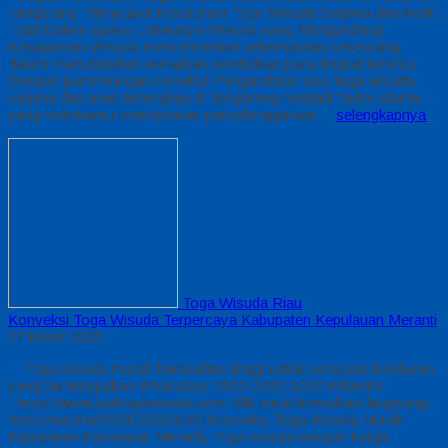
Tangerang Menyuplai Kebutuhan Toga Wisuda Sarjana dan Anak
Total Dalam upaya Lokakarya Wisuda yang Mengundang
Kekaguman Wisuda mencerminkan keberhasilan seseorang
dalam menuntaskan kewajiban pendidikan pada tingkat tertentu
Dengan pertimbangan tersebut Pengambilan opsi toga wisuda
sarjana dan anak terlengkap di Tangerang menjadi faktor utama
yang membantu menciptakan penyelenggaraan…
selengkapnya
Toga Wisuda Riau
Konveksi Toga Wisuda Terpercaya Kabupaten Kepulauan Meranti
27 Maret 2026
Toga wisuda murah berkualitas tinggi untuk perayaan kelulusan
yang tak terlupakan WhatsApp: 0812-2282-1060 Wibesite
: https://www.jualtogawisuda.com Klik untuk konsultasi langsung:
https://wa.me/6281222821060 Konveksi Toga Wisuda Murah
Kabupaten Kepulauan Meranti, Toga wisuda dengan harga