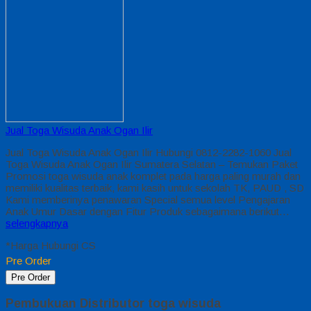
Jual Toga Wisuda Anak Ogan Ilir
Jual Toga Wisuda Anak Ogan Ilir Hubungi 0812-2282-1060 Jual
Toga Wisuda Anak Ogan Ilir Sumatera Selatan – Temukan Paket
Promosi toga wisuda anak komplet pada harga paling murah dan
memiliki kualitas terbaik, kami kasih untuk sekolah TK, PAUD , SD
Kami memberinya penawaran Special semua level Pengajaran
Anak Umur Dasar dengan Fitur Produk sebagaimana berikut…
selengkapnya
*Harga Hubungi CS
Pre Order
Pre Order
Pembukuan Distributor toga wisuda