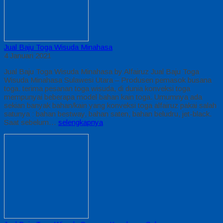
Jual Baju Toga Wisuda Minahasa
4 Januari 2021
Jual Baju Toga Wisuda Minahasa by Alfairuz Jual Baju Toga
Wisuda Minahasa Sulawesi Utara – Produsen pemasok busana
toga. terima pesanan toga wisuda, di dunia konveksi toga
mempunyai beberapa model bahan kain toga. Umumnya ada
sekian banyak bahan/kain yang konveksi toga alfairuz pakai salah
satunya : bahan bestway, bahan saten, bahan beludru, jet-black.
Saat sebelum…
selengkapnya