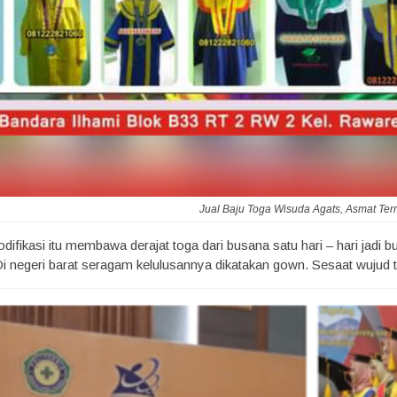
Jual Baju Toga Wisuda Agats, Asmat Te
difikasi itu membawa derajat toga dari busana satu hari – hari jadi
i negeri barat seragam kelulusannya dikatakan gown. Sesaat wujud to