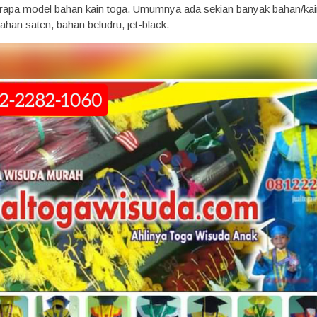
pa model bahan kain toga. Umumnya ada sekian banyak bahan/kain y
han saten, bahan beludru, jet-black.