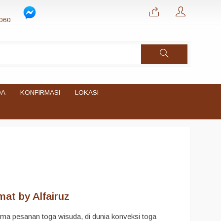
060
DA
KONFIRMASI
LOKASI
at by Alfairuz
ma pesanan toga wisuda, di dunia konveksi toga