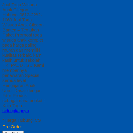
Jual Toga Wisuda
Anak Cilegon
Hubungi 0812-2282-
1060 Jual Toga
Wisuda Anak Cilegon
Banten – Temukan
Paket Promosi toga
wisuda anak komplet
pada harga paling
murah dan memiliki
kualitas terbaik, kami
kasih untuk sekolah
TK, PAUD , SD Kami
memberinya
penawaran Special
semua level
Pengajaran Anak
Umur Dasar dengan
Fitur Produk
sebagaimana berikut :
Kain Toga…
selengkapnya
*Harga Hubungi CS
Pre Order