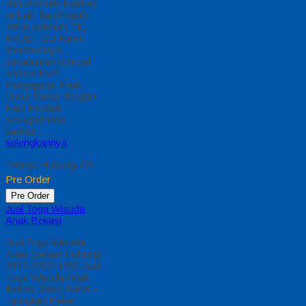
dan memiliki kualitas
terbaik, kami kasih
untuk sekolah TK,
PAUD , SD Kami
memberinya
penawaran Special
semua level
Pengajaran Anak
Umur Dasar dengan
Fitur Produk
sebagaimana
berikut…
selengkapnya
*Harga Hubungi CS
Pre Order
Pre Order
Jual Toga Wisuda
Anak Bekasi
Jual Toga Wisuda
Anak Bekasi Hubungi
0812-2282-1060 Jual
Toga Wisuda Anak
Bekasi Jawa Barat –
Temukan Paket