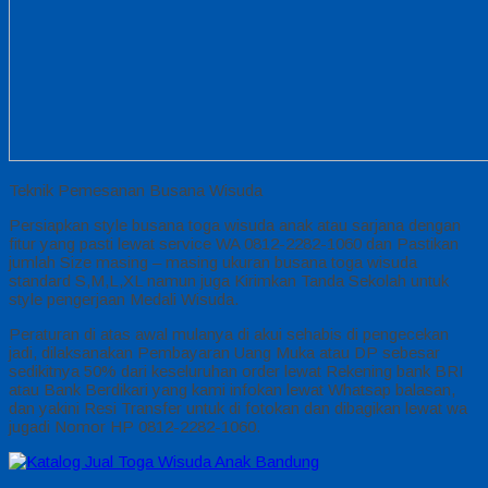
Teknik Pemesanan Busana Wisuda
Persiapkan style busana toga wisuda anak atau sarjana dengan
fitur yang pasti lewat service WA 0812-2282-1060 dan Pastikan
jumlah Size masing – masing ukuran busana toga wisuda
standard S,M,L,XL namun juga Kirimkan Tanda Sekolah untuk
style pengerjaan Medali Wisuda.
Peraturan di atas awal mulanya di akui sehabis di pengecekan
jadi, dilaksanakan Pembayaran Uang Muka atau DP sebesar
sedikitnya 50% dari keseluruhan order lewat Rekening bank BRI
atau Bank Berdikari yang kami infokan lewat Whatsap balasan,
dan yakini Resi Transfer untuk di fotokan dan dibagikan lewat wa
jugadi Nomor HP 0812-2282-1060.