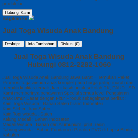
produk ini.
Hubungi Kami
Bagikan ke
Jual Toga Wisuda Anak Bandung
Deskripsi
Info Tambahan
Diskusi (0)
Jual Toga Wisuda Anak Bandung
Hubungi 0812-2282-1060
Jual Toga Wisuda Anak Bandung Jawa Barat – Temukan Paket
Promosi toga wisuda anak komplet pada harga paling murah dan
memiliki kualitas terbaik, kami kasih untuk sekolah TK, PAUD , SD
Kami memberinya penawaran Special semua level Pengajaran
Anak Umur Dasar dengan Fitur Produk sebagaimana berikut :
Kain Toga Wisuda : Bahan Saten brand Indosaten
Kain Sleber : kain Saten
Kain Topi wisuda : Saten
Kalung Medali : Bahan Indosaten
Medali Wisuda : Bahan dari Alumunium, print, resin
Tabung wisuda : Bahan Fundamen Paralon PVC di Lapisi Bludru
Kabulon