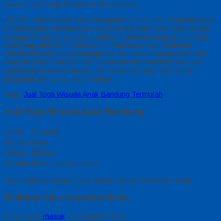
Katalog Jual Toga Wisuda Anak Bandung
Prosen Pelaksanaan sama kesepakan yang udah di infokan awal
mulanya atau sedikitnya proses kira-kira waktu satu sampai dua
minggu, Progress proses produksi di infokan sepanjang proses
saat yang udah di pastikan. Dan Pelunasan akan diinfokan
sebelumnya proses pengangkutan diproses lewat layanan kirim
yang disuruh, cost kirim dan pelunasan dilaksanakan satu hari
sebelumnya produk diantar, dan Costumer akan terima resi
pengangkutan yang udah di tunjuk.
Tags:
Jual Toga Wisuda Anak Bandung Termurah
Jual Toga Wisuda Anak Bandung
Berat
0.5 gram
Kondisi
Baru
Dilihat
682 kali
Diskusi
Belum ada komentar
Belum ada komentar, buka diskusi dengan komentar Anda.
Silahkan tulis komentar Anda
Anda harus
masuk
untuk berkomentar.