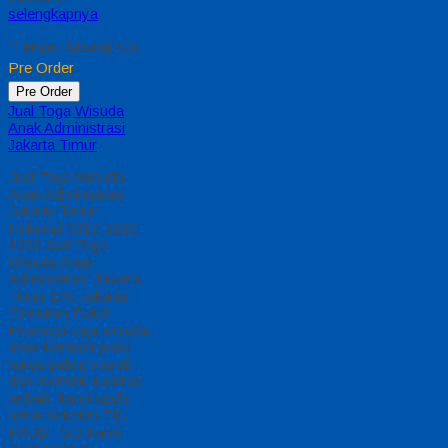
selengkapnya
*Harga Hubungi CS
Pre Order
Pre Order
Jual Toga Wisuda
Anak Administrasi
Jakarta Timur
Jual Toga Wisuda
Anak Administrasi
Jakarta Timur
Hubungi 0812-2282-
1060 Jual Toga
Wisuda Anak
Administrasi Jakarta
Timur DKI Jakarta –
Temukan Paket
Promosi toga wisuda
anak komplet pada
harga paling murah
dan memiliki kualitas
terbaik, kami kasih
untuk sekolah TK,
PAUD , SD Kami