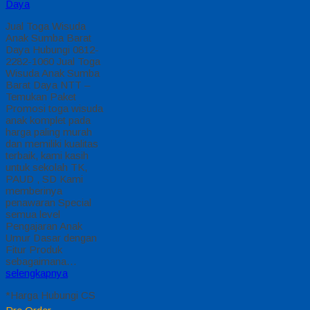
Daya
Jual Toga Wisuda
Anak Sumba Barat
Daya Hubungi 0812-
2282-1060 Jual Toga
Wisuda Anak Sumba
Barat Daya NTT –
Temukan Paket
Promosi toga wisuda
anak komplet pada
harga paling murah
dan memiliki kualitas
terbaik, kami kasih
untuk sekolah TK,
PAUD , SD Kami
memberinya
penawaran Special
semua level
Pengajaran Anak
Umur Dasar dengan
Fitur Produk
sebagaimana…
selengkapnya
*Harga Hubungi CS