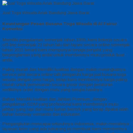
Jual Toga Wisuda Anak Bandung Jawa Barat
Keuntungan Pesan Busana Toga Wisuda di Al Fairuz
Konveksi
Memiliki pengalaman semenjak tahun 1999, kami bekerja secara
off-line semenjak 21 tahun lalu dan layani secara online semenjak
tahun 2011 berarti kami mempunyai tenaga penjahit yang
berpenglaman yang andal untuk memberinya mutu produk buat
anda.
Paling murah dan Memiliki kualitas dengan makin meningkatnya
service jahit secara online talh pengaruhi harga jual busana toga
wisuda dengan jenis harga, tetapi kami memberinya harga paling
murah untuk pemesanan secara grosir dengan peraturan
sedikitnya order dengan mutu yang serupa hasilnya
Bahan Memiliki kualitas dan Jahitan Premium, dengan
pengalaman SDM yang profesional kami memberinya mutu
jahitan yang rapi dan mutu bahan bermrk yang kerap dipakai ialah
bahan bestway vernando dan indosaten.
Pengangkutan mencapai seluruhnya Indonesia, makin meriahnya
layanan kirim yang ada sekarang ini membuat kami memberinya