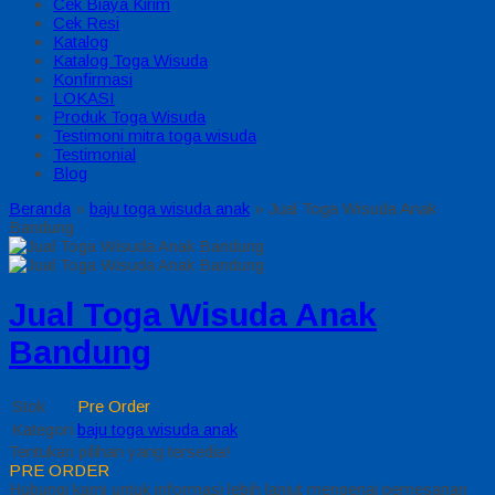
Cek Biaya Kirim
Cek Resi
Katalog
Katalog Toga Wisuda
Konfirmasi
LOKASI
Produk Toga Wisuda
Testimoni mitra toga wisuda
Testimonial
Blog
Beranda
»
baju toga wisuda anak
»
Jual Toga Wisuda Anak
Bandung
Jual Toga Wisuda Anak
Bandung
Stok
Pre Order
Kategori
baju toga wisuda anak
Tentukan pilihan yang tersedia!
PRE ORDER
Hubungi kami untuk informasi lebih lanjut mengenai pemesanan