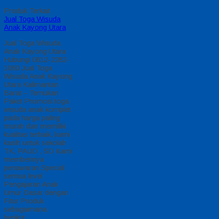
Produk Terkait
Jual Toga Wisuda
Anak Kayong Utara
Jual Toga Wisuda
Anak Kayong Utara
Hubungi 0812-2282-
1060 Jual Toga
Wisuda Anak Kayong
Utara Kalimantan
Barat – Temukan
Paket Promosi toga
wisuda anak komplet
pada harga paling
murah dan memiliki
kualitas terbaik, kami
kasih untuk sekolah
TK, PAUD , SD Kami
memberinya
penawaran Special
semua level
Pengajaran Anak
Umur Dasar dengan
Fitur Produk
sebagaimana
berikut…