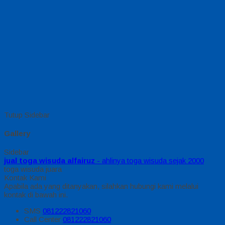
Tutup Sidebar
Gallery
Sidebar
jual toga wisuda alfairuz
- ahlinya toga wisuda sejak 2000
toga wisuda juara
Kontak Kami
Apabila ada yang ditanyakan, silahkan hubungi kami melalui
kontak di bawah ini.
SMS
081222821060
Call Center
081222821060