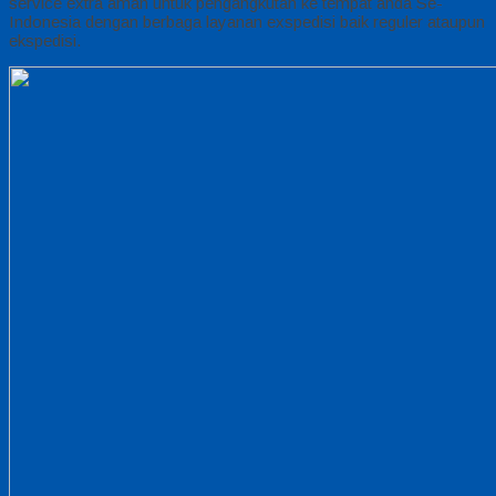
service extra aman untuk pengangkutan ke tempat anda Se-
Indonesia dengan berbaga layanan exspedisi baik reguler ataupun
ekspedisi.