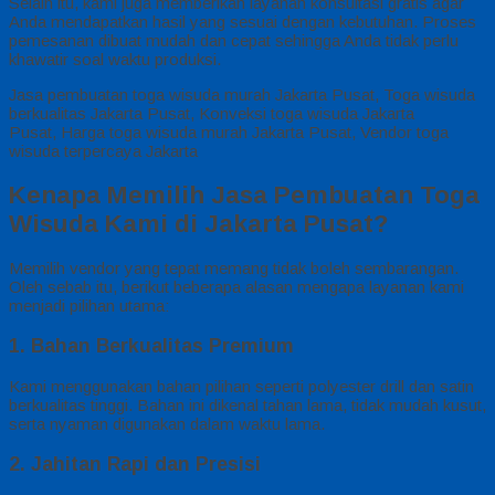
Selain itu, kami juga memberikan layanan konsultasi gratis agar
Anda mendapatkan hasil yang sesuai dengan kebutuhan. Proses
pemesanan dibuat mudah dan cepat sehingga Anda tidak perlu
khawatir soal waktu produksi.
Jasa pembuatan toga wisuda murah Jakarta Pusat, Toga wisuda
berkualitas Jakarta Pusat, Konveksi toga wisuda Jakarta
Pusat, Harga toga wisuda murah Jakarta Pusat, Vendor toga
wisuda terpercaya Jakarta
Kenapa Memilih Jasa Pembuatan Toga
Wisuda Kami di Jakarta Pusat?
Memilih vendor yang tepat memang tidak boleh sembarangan.
Oleh sebab itu, berikut beberapa alasan mengapa layanan kami
menjadi pilihan utama:
1. Bahan Berkualitas Premium
Kami menggunakan bahan pilihan seperti polyester drill dan satin
berkualitas tinggi. Bahan ini dikenal tahan lama, tidak mudah kusut,
serta nyaman digunakan dalam waktu lama.
2. Jahitan Rapi dan Presisi