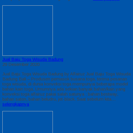
Jual Baju Toga Wisuda Badung
29 Desember 2020
Jual Baju Toga Wisuda Badung by Alfairuz Jual Baju Toga Wisuda
Badung Bali – Produsen pemasok busana toga. terima pesanan
toga wisuda, di dunia konveksi toga mempunyai beberapa model
bahan kain toga. Umumnya ada sekian banyak bahan/kain yang
konveksi toga alfairuz pakai salah satunya : bahan bestway,
bahan saten, bahan beludru, jet-black. Saat sebelum kita…
selengkapnya