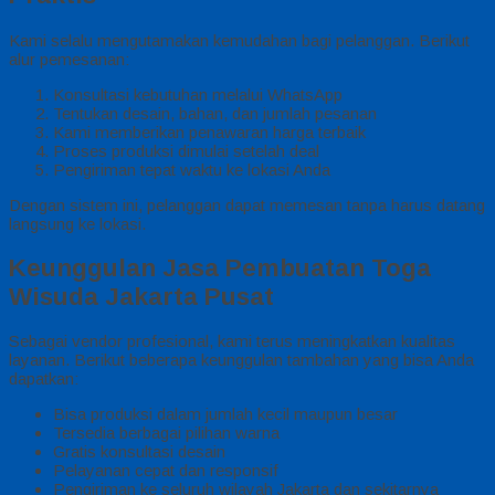
Kami selalu mengutamakan kemudahan bagi pelanggan. Berikut
alur pemesanan:
Konsultasi kebutuhan melalui WhatsApp
Tentukan desain, bahan, dan jumlah pesanan
Kami memberikan penawaran harga terbaik
Proses produksi dimulai setelah deal
Pengiriman tepat waktu ke lokasi Anda
Dengan sistem ini, pelanggan dapat memesan tanpa harus datang
langsung ke lokasi.
Keunggulan Jasa Pembuatan Toga
Wisuda Jakarta Pusat
Sebagai vendor profesional, kami terus meningkatkan kualitas
layanan. Berikut beberapa keunggulan tambahan yang bisa Anda
dapatkan:
Bisa produksi dalam jumlah kecil maupun besar
Tersedia berbagai pilihan warna
Gratis konsultasi desain
Pelayanan cepat dan responsif
Pengiriman ke seluruh wilayah Jakarta dan sekitarnya