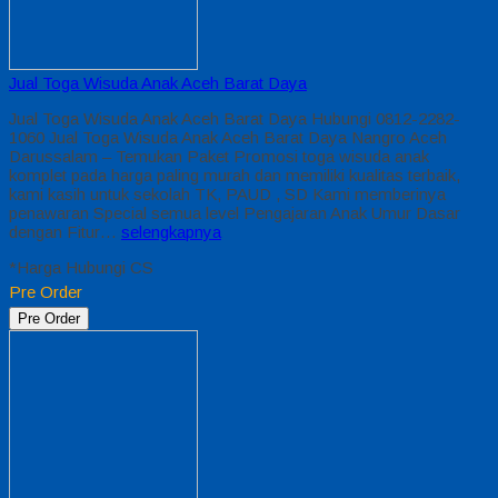
Jual Toga Wisuda Anak Aceh Barat Daya
Jual Toga Wisuda Anak Aceh Barat Daya Hubungi 0812-2282-
1060 Jual Toga Wisuda Anak Aceh Barat Daya Nangro Aceh
Darussalam – Temukan Paket Promosi toga wisuda anak
komplet pada harga paling murah dan memiliki kualitas terbaik,
kami kasih untuk sekolah TK, PAUD , SD Kami memberinya
penawaran Special semua level Pengajaran Anak Umur Dasar
dengan Fitur…
selengkapnya
*Harga Hubungi CS
Pre Order
Pre Order