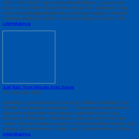
2282-1060 Pabrik Toga Wisuda Murah Bekasi, Toga wisuda
murah kini semakin diminati oleh sekolah dan perguruan tinggi
untuk menyelenggarakan kelulusan dengan anggaran terbatas.
Peristiwa kelulusan adalah momen penting yang hanya hadir…
selengkapnya
Jual Baju Toga Wisuda Kota Banjar
28 Desember 2020
Jual Baju Toga Wisuda Kota Banjar by Alfairuz Jual Baju Toga
Wisuda Kota Banjar Jawa Barat – Produsen pemasok busana
toga. terima pesanan toga wisuda, di dunia konveksi toga
mempunyai beberapa model bahan kain toga. Umumnya ada
sekian banyak bahan/kain yang konveksi toga alfairuz pakai salah
satunya : bahan bestway, bahan saten, bahan beludru, jet-black….
selengkapnya