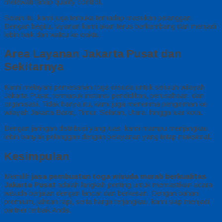
melewati tahap quality control.
Selain itu, kami juga terbuka terhadap masukan pelanggan.
Dengan begitu, layanan kami akan terus berkembang dan menjadi
lebih baik dari waktu ke waktu.
Area Layanan Jakarta Pusat dan
Sekitarnya
Kami melayani pemesanan toga wisuda untuk seluruh wilayah
Jakarta Pusat, termasuk instansi pendidikan, perusahaan, dan
organisasi. Tidak hanya itu, kami juga menerima pengiriman ke
wilayah Jakarta Barat, Timur, Selatan, Utara, hingga luar kota.
Dengan jaringan distribusi yang luas, kami mampu menjangkau
lebih banyak pelanggan dengan pelayanan yang tetap maksimal.
Kesimpulan
Memilih
jasa pembuatan toga wisuda murah berkualitas
Jakarta Pusat
adalah langkah penting untuk memastikan acara
wisuda berjalan dengan lancar dan berkesan. Dengan bahan
premium, jahitan rapi, serta harga terjangkau, kami siap menjadi
partner terbaik Anda.