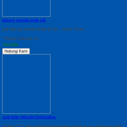
tabung wisuda anak Dili
jual tabung wisuda anak di Dili – Timur Timur
*Harga Hubungi CS
Tersedia
Hubungi Kami
Jual Map Wisuda Berkualitas
Artikel SEO: Map Wisuda Berkualitas untuk Acara Kelulusan Map