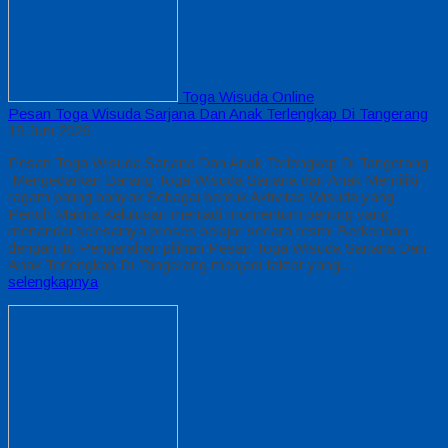
Toga Wisuda Online
Pesan Toga Wisuda Sarjana Dan Anak Terlengkap Di Tangerang
19 Juni 2026
Pesan Toga Wisuda Sarjana Dan Anak Terlengkap Di Tangerang
Mengedarkan Barang Toga Wisuda Sarjana dan Anak Memiliki
ragam paling banyak Sebagai bentuk Aktivitas Wisuda yang
Penuh Makna Kelulusan menjadi momentum penting yang
menandai selesainya proses belajar secara resmi Berkenaan
dengan itu Pengarahan pilihan Pesan Toga Wisuda Sarjana Dan
Anak Terlengkap Di Tangerang menjadi faktor yang…
selengkapnya