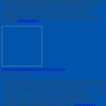
merupakan momen penting yang penuh kebanggaan bagi siswa,
orang tua, dan pihak sekolah. Oleh karena itu, pemilihan toga
wisuda sekolah tidak bisa dilakukan secara sembarangan.
Menggunakan jasa produsen toga wisuda sekolah yang
berpengalaman menjadi solusi terbaik untuk mendapatkan toga
wisuda…
selengkapnya
Harga Toga Wisuda Sarjana Barito Kuala
30 September 2024
Harga Toga Wisuda Sarjana Barito Kuala : Pilihan Berkualitas dan
Terjangkau hubungi WA 0852-8008-4081 Momen kelulusan adalah
salah satu peristiwa yang paling dinantikan oleh setiap
mahasiswa. Di Barito Kuala, acara wisuda selalu menjadi momen
istimewa yang memerlukan persiapan matang, termasuk
pemilihan toga wisuda. Namun, salah satu hal yang sering
menjadi perhatian adalah harga toga wisuda…
selengkapnya