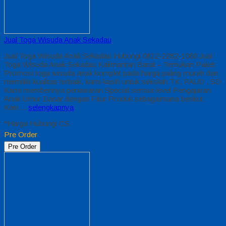
Jual Toga Wisuda Anak Sekadau
Jual Toga Wisuda Anak Sekadau Hubungi 0812-2282-1060 Jual
Toga Wisuda Anak Sekadau Kalimantan Barat – Temukan Paket
Promosi toga wisuda anak komplet pada harga paling murah dan
memiliki kualitas terbaik, kami kasih untuk sekolah TK, PAUD , SD
Kami memberinya penawaran Special semua level Pengajaran
Anak Umur Dasar dengan Fitur Produk sebagaimana berikut :
Kain…
selengkapnya
*Harga Hubungi CS
Pre Order
Pre Order