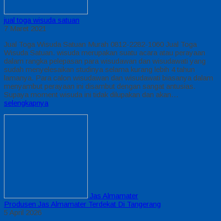
jual toga wisuda satuan
7 Maret 2021
Jual Toga Wisuda Satuan Murah 0812-2282-1060 Jual Toga
Wisuda Satuan. wisuda merupakan suatu acara atau perayaan
dalam rangka pelepasan para wisudawan dan wisudawati yang
sudah menyelesaikan studinya selama kurang lebih 4 tahun
lamanya. Para calon wisudawan dan wisudawati biasanya dalam
menyambut perayaan ini disambut dengan sangat antusias.
Supaya moment wisuda ini tidak dilupakan dan akan…
selengkapnya
Jas Almamater
Produsen Jas Almamater Terdekat Di Tangerang
5 April 2026