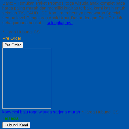
Barat – Temukan Paket Promosi toga wisuda anak komplet pada
harga paling murah dan memiliki kualitas terbaik, kami kasih untuk
sekolah TK, PAUD , SD Kami memberinya penawaran Special
semua level Pengajaran Anak Umur Dasar dengan Fitur Produk
sebagaimana berikut…
selengkapnya
*Harga Hubungi CS
Pre Order
Pre Order
konveksi baju toga wisuda sarjana murah
*Harga Hubungi CS
Tersedia
Hubungi Kami