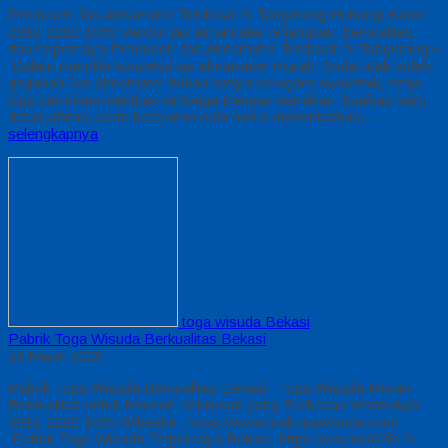
Produsen Jas Almamater Terdekat Di Tangerang Hubungi Kami :
0812-2282-1060 Vendor jas almamater terjangkau, berkualitas,
dan terpercaya Produsen Jas Almamater Terdekat Di Tangerang –
Dalam memilih konveksi jas almamater murah, Anda tidak boleh
gegabah Jas almamater bukan hanya seragam akademik, tetapi
juga cerminan identitas lembaga Dengan demikian, kualitas kain,
detail jahitan, serta ketepatan pola harus diprioritaskan….
selengkapnya
toga wisuda Bekasi
Pabrik Toga Wisuda Berkualitas Bekasi
28 Maret 2026
Pabrik Toga Wisuda Berkualitas Bekasi Toga Wisuda Murah
Berkualitas untuk Momen Kelulusan yang Berkesan WhatsApp:
0812-2282-1060 Wibesite : https://www.jualtogawisuda.com
Pabrik Toga Wisuda Terpercaya Bekasi, https://wa.me/62812-