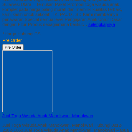
Sulawesi Utara – Temukan Paket Promosi toga wisuda anak
komplet pada harga paling murah dan memiliki kualitas terbaik,
kami kasih untuk sekolah TK, PAUD , SD Kami memberinya
penawaran Special semua level Pengajaran Anak Umur Dasar
dengan Fitur Produk sebagaimana berikut…
selengkapnya
*Harga Hubungi CS
Pre Order
Pre Order
Jual Toga Wisuda Anak Manokwari, Manokwari
Jual Toga Wisuda Anak Manokwari, Manokwari Hubungi 0812-
2282-1060 Jual Toga Wisuda Anak Manokwari, Manokwari Papua