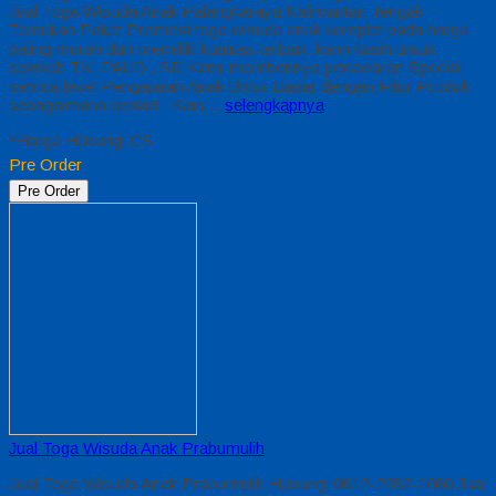
Jual Toga Wisuda Anak Palangkaraya Kalimantan Tengah –
Temukan Paket Promosi toga wisuda anak komplet pada harga
paling murah dan memiliki kualitas terbaik, kami kasih untuk
sekolah TK, PAUD , SD Kami memberinya penawaran Special
semua level Pengajaran Anak Umur Dasar dengan Fitur Produk
sebagaimana berikut : Kain…
selengkapnya
*Harga Hubungi CS
Pre Order
Pre Order
Jual Toga Wisuda Anak Prabumulih
Jual Toga Wisuda Anak Prabumulih Hubungi 0812-2282-1060 Jual