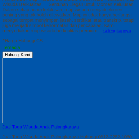
Wisuda Berkualitas — Sentuhan Elegan untuk Momen Kelulusan
Dalam setiap acara kelulusan, map wisuda menjadi elemen
penting yang tak boleh dilewatkan. Map ini tidak hanya berfungsi
sebagai tempat menyimpan ijazah, sertifikat, atau transkrip, tetapi
juga menjadi simbol kehormatan dan pencapaian. Kami
menyediakan map wisuda berkualitas premium…
selengkapnya
*Harga Hubungi CS
Tersedia
Hubungi Kami
Jual Toga Wisuda Anak Palangkaraya
Jual Toga Wisuda Anak Palangkaraya Hubungi 0812-2282-1060