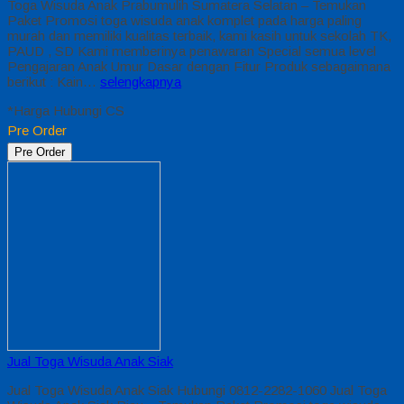
Toga Wisuda Anak Prabumulih Sumatera Selatan – Temukan
Paket Promosi toga wisuda anak komplet pada harga paling
murah dan memiliki kualitas terbaik, kami kasih untuk sekolah TK,
PAUD , SD Kami memberinya penawaran Special semua level
Pengajaran Anak Umur Dasar dengan Fitur Produk sebagaimana
berikut : Kain…
selengkapnya
*Harga Hubungi CS
Pre Order
Pre Order
Jual Toga Wisuda Anak Siak
Jual Toga Wisuda Anak Siak Hubungi 0812-2282-1060 Jual Toga