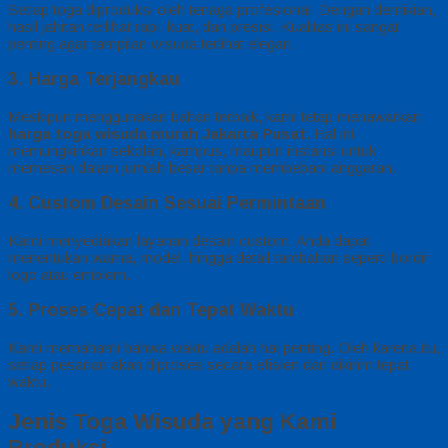
Setiap toga diproduksi oleh tenaga profesional. Dengan demikian,
hasil jahitan terlihat rapi, kuat, dan presisi. Kualitas ini sangat
penting agar tampilan wisuda terlihat elegan.
3. Harga Terjangkau
Meskipun menggunakan bahan terbaik, kami tetap menawarkan
harga toga wisuda murah Jakarta Pusat
. Hal ini
memungkinkan sekolah, kampus, maupun instansi untuk
memesan dalam jumlah besar tanpa membebani anggaran.
4. Custom Desain Sesuai Permintaan
Kami menyediakan layanan desain custom. Anda dapat
menentukan warna, model, hingga detail tambahan seperti bordir
logo atau emblem.
5. Proses Cepat dan Tepat Waktu
Kami memahami bahwa waktu adalah hal penting. Oleh karena itu,
setiap pesanan akan diproses secara efisien dan dikirim tepat
waktu.
Jenis Toga Wisuda yang Kami
Produksi