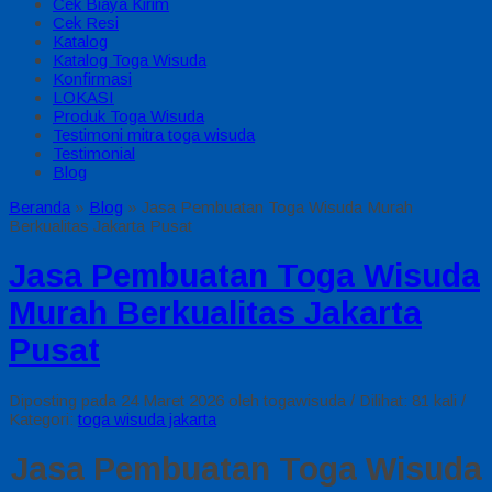
Cek Biaya Kirim
Cek Resi
Katalog
Katalog Toga Wisuda
Konfirmasi
LOKASI
Produk Toga Wisuda
Testimoni mitra toga wisuda
Testimonial
Blog
Beranda
»
Blog
»
Jasa Pembuatan Toga Wisuda Murah
Berkualitas Jakarta Pusat
Jasa Pembuatan Toga Wisuda
Murah Berkualitas Jakarta
Pusat
Diposting pada 24 Maret 2026 oleh togawisuda / Dilihat: 81 kali /
Kategori:
toga wisuda jakarta
Jasa Pembuatan Toga Wisuda