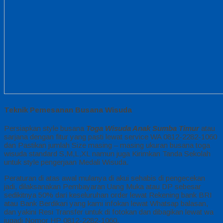
Teknik Pemesanan Busana Wisuda
Persiapkan style busana
Toga Wisuda Anak Sumba Timur
atau
sarjana dengan fitur yang pasti lewat service WA 0812-2282-1060
dan Pastikan jumlah Size masing – masing ukuran busana toga
wisuda standard S,M,L,XL namun juga Kirimkan Tanda Sekolah
untuk style pengerjaan Medali Wisuda.
Peraturan di atas awal mulanya di akui sehabis di pengecekan
jadi, dilaksanakan Pembayaran Uang Muka atau DP sebesar
sedikitnya 50% dari keseluruhan order lewat Rekening bank BRI
atau Bank Berdikari yang kami infokan lewat Whatsap balasan,
dan yakini Resi Transfer untuk di fotokan dan dibagikan lewat wa
jugadi Nomor HP 0812-2282-1060.