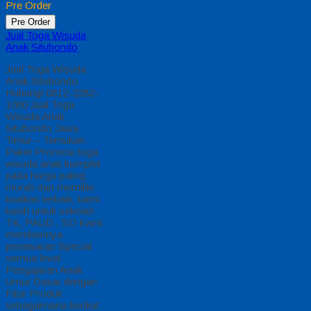
Jual Toga Wisuda
Anak Kebumen
Jual Toga Wisuda
Anak Kebumen
Hubungi 0812-2282-
1060 Jual Toga
Wisuda Anak
Kebumen Jawa
Tengah – Temukan
Paket Promosi toga
wisuda anak komplet
pada harga paling
murah dan memiliki
kualitas terbaik, kami
kasih untuk sekolah