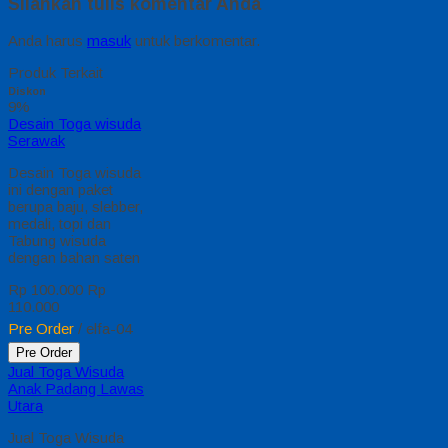
Silahkan tulis komentar Anda
Anda harus
masuk
untuk berkomentar.
Produk Terkait
Diskon
9%
Desain Toga wisuda
Serawak
Desain Toga wisuda
ini dengan paket
berupa baju, slebber,
medali, topi dan