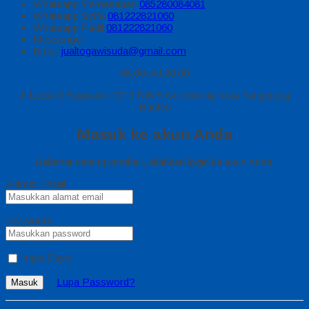
Tutup Sidebar