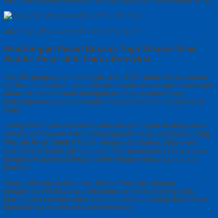
Jual Toga Wisuda Anak Sumba Timur NTT
Keuntungan Pesan Busana
Toga Wisuda Anak
Sumba Timur
di Al Fairuz Konveksi
Memiliki pengalaman semenjak tahun 1999, kami bekerja secara
off-line semenjak 21 tahun lalu dan layani secara online semenjak
tahun 2011 berarti kami mempunyai tenaga penjahit yang
berpenglaman yang andal untuk memberinya mutu produk buat
anda.
Paling murah dan Memiliki kualitas dengan makin meningkatnya
service jahit secara online talh pengaruhi harga jual busana
Toga
Wisuda Anak Sumba Timur
dengan jenis harga, tetapi kami
memberinya harga paling murah untuk pemesanan secara grosir
dengan peraturan sedikitnya order dengan mutu yang serupa
hasilnya
Bahan Memiliki kualitas dan Jahitan Premium, dengan
pengalaman SDM yang profesional kami memberinya mutu
jahitan yang rapi dan mutu bahan bermrk yang kerap dipakai ialah
bahan bestway vernando dan indosaten.