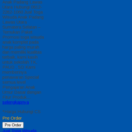
Tabung wisuda
dengan bahan saten
Rp 100.000
Rp
110.000
Pre Order
/ elfa-04
Pre Order
Jual Toga Wisuda
Anak Padang Lawas
Utara
Jual Toga Wisuda
Anak Padang Lawas