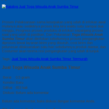
Prosen Pelaksanaan sama kesepakan yang udah di infokan awal
mulanya atau sedikitnya proses kira-kira waktu satu sampai dua
minggu, Progress proses produksi di infokan sepanjang proses
saat yang udah di pastikan. Dan Pelunasan
Toga Wisuda Anak
Sumba Timur
akan diinfokan sebelumnya proses pengangkutan
diproses lewat layanan kirim yang disuruh, cost kirim dan
pelunasan dilaksanakan satu hari sebelumnya produk diantar, dan
Costumer akan terima resi pengangkutan yang udah di tunjuk.
Tags:
Jual Toga Wisuda Anak Sumba Timur Termurah
Jual Toga Wisuda Anak Sumba Timur
Berat
0.5 gram
Kondisi
Baru
Dilihat
653 kali
Diskusi
Belum ada komentar
Belum ada komentar, buka diskusi dengan komentar Anda.