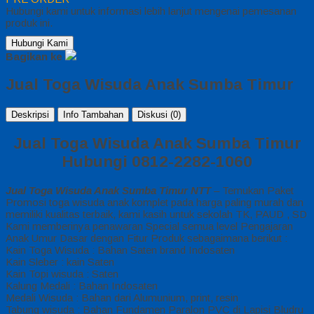
Hubungi kami untuk informasi lebih lanjut mengenai pemesanan
produk ini.
Hubungi Kami
Bagikan ke
Jual Toga Wisuda Anak Sumba Timur
Deskripsi
Info Tambahan
Diskusi (0)
Jual Toga Wisuda Anak Sumba Timur
Hubungi 0812-2282-1060
Jual Toga Wisuda Anak Sumba Timur NTT
– Temukan Paket
Promosi toga wisuda anak komplet pada harga paling murah dan
memiliki kualitas terbaik, kami kasih untuk sekolah TK, PAUD , SD
Kami memberinya penawaran Special semua level Pengajaran
Anak Umur Dasar dengan Fitur Produk sebagaimana berikut :
Kain Toga Wisuda : Bahan Saten brand Indosaten
Kain Sleber : kain Saten
Kain Topi wisuda : Saten
Kalung Medali : Bahan Indosaten
Medali Wisuda : Bahan dari Alumunium, print, resin
Tabung wisuda : Bahan Fundamen Paralon PVC di Lapisi Bludru