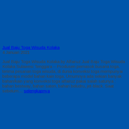
Jual Baju Toga Wisuda Kolaka
4 Januari 2021
Jual Baju Toga Wisuda Kolaka by Alfairuz Jual Baju Toga Wisuda
Kolaka Sulawesi Tenggara – Produsen pemasok busana toga.
terima pesanan toga wisuda, di dunia konveksi toga mempunyai
beberapa model bahan kain toga. Umumnya ada sekian banyak
bahan/kain yang konveksi toga alfairuz pakai salah satunya :
bahan bestway, bahan saten, bahan beludru, jet-black. Saat
sebelum…
selengkapnya