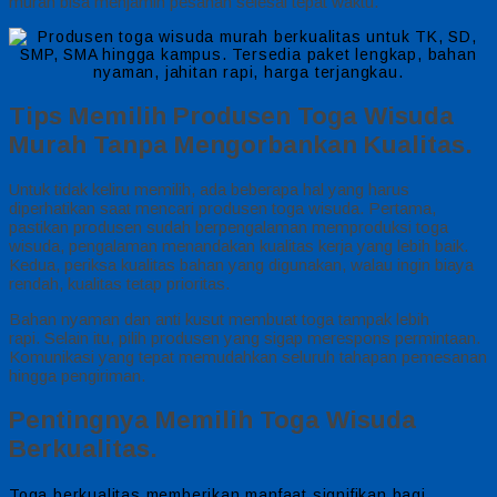
murah bisa menjamin pesanan selesai tepat waktu.
Tips Memilih Produsen Toga Wisuda
Murah Tanpa Mengorbankan Kualitas.
Untuk tidak keliru memilih, ada beberapa hal yang harus
diperhatikan saat mencari produsen toga wisuda. Pertama,
pastikan produsen sudah berpengalaman memproduksi toga
wisuda, pengalaman menandakan kualitas kerja yang lebih baik.
Kedua, periksa kualitas bahan yang digunakan, walau ingin biaya
rendah, kualitas tetap prioritas.
Bahan nyaman dan anti kusut membuat toga tampak lebih
rapi. Selain itu, pilih produsen yang sigap merespons permintaan.
Komunikasi yang tepat memudahkan seluruh tahapan pemesanan
hingga pengiriman.
Pentingnya Memilih Toga Wisuda
Berkualitas.
Toga berkualitas memberikan manfaat signifikan bagi