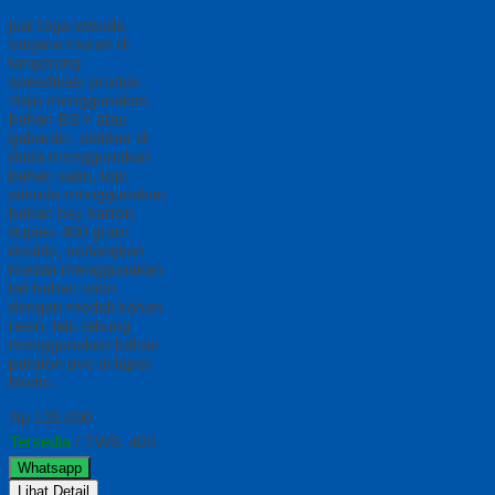
jual toga wisuda
sarjana murah di
tangerang
spesifikasi produk :
Baju menggunakan
bahan BSY atau
gabardin, slebber di
dada menggunakan
bahan satin, topi
wisuda menggunakan
bahan bsy karton
duplex 400 gram
double, sedangkan
medali menggunakan
tali bahan satin
dengan medali bahan
resin, lalu tabung
menggunakan bahan
paralon pvc di lapisi
bludru,
Rp 125.000
Tersedia
/ TWS-400
Whatsapp
Lihat Detail