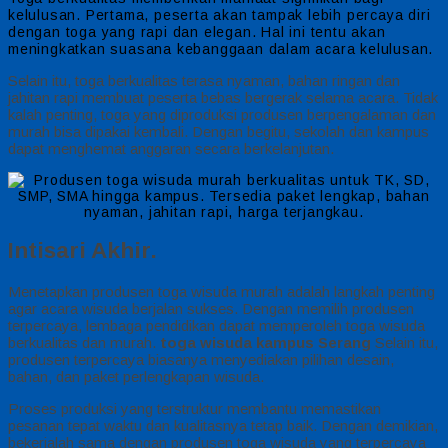
kelulusan. Pertama, peserta akan tampak lebih percaya diri
dengan toga yang rapi dan elegan. Hal ini tentu akan
meningkatkan suasana kebanggaan dalam acara kelulusan.
Selain itu, toga berkualitas terasa nyaman, bahan ringan dan
jahitan rapi membuat peserta bebas bergerak selama acara. Tidak
kalah penting, toga yang diproduksi produsen berpengalaman dan
murah bisa dipakai kembali. Dengan begitu, sekolah dan kampus
dapat menghemat anggaran secara berkelanjutan.
Intisari Akhir.
Menetapkan produsen toga wisuda murah adalah langkah penting
agar acara wisuda berjalan sukses. Dengan memilih produsen
terpercaya, lembaga pendidikan dapat memperoleh toga wisuda
berkualitas dan murah.
toga wisuda kampus Serang
Selain itu,
produsen terpercaya biasanya menyediakan pilihan desain,
bahan, dan paket perlengkapan wisuda.
Proses produksi yang terstruktur membantu memastikan
pesanan tepat waktu dan kualitasnya tetap baik. Dengan demikian,
bekerjalah sama dengan produsen toga wisuda yang terpercaya