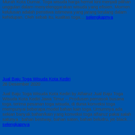
Murah Kota Dumai. Toga wisuda harga hemat kini menjadi pilihan
unggulan dalam menyelenggarakan wisuda yang efisien. Momen
kelulusan adalah peristiwa istimewa yang jarang terulang dalam
kehidupan. Oleh sebab itu, kualitas toga…
selengkapnya
Jual Baju Toga Wisuda Kota Kediri
28 Desember 2020
Jual Baju Toga Wisuda Kota Kediri by Alfairuz Jual Baju Toga
Wisuda Kota Kediri Jawa Timur – Produsen pemasok busana
toga. terima pesanan toga wisuda, di dunia konveksi toga
mempunyai beberapa model bahan kain toga. Umumnya ada
sekian banyak bahan/kain yang konveksi toga alfairuz pakai salah
satunya : bahan bestway, bahan saten, bahan beludru, jet-black….
selengkapnya