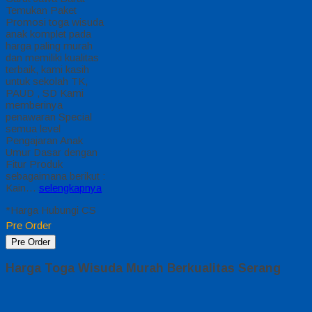
Temukan Paket
Promosi toga wisuda
anak komplet pada
harga paling murah
dan memiliki kualitas
terbaik, kami kasih
untuk sekolah TK,
PAUD , SD Kami
memberinya
penawaran Special
semua level
Pengajaran Anak
Umur Dasar dengan
Fitur Produk
sebagaimana berikut :
Kain…
selengkapnya
*Harga Hubungi CS
Pre Order
Pre Order
Harga Toga Wisuda Murah Berkualitas Serang