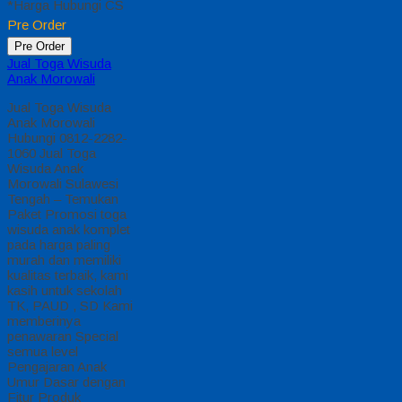
*Harga Hubungi CS
Pre Order
Pre Order
Jual Toga Wisuda
Anak Morowali
Jual Toga Wisuda
Anak Morowali
Hubungi 0812-2282-
1060 Jual Toga
Wisuda Anak
Morowali Sulawesi
Tengah – Temukan
Paket Promosi toga
wisuda anak komplet
pada harga paling
murah dan memiliki
kualitas terbaik, kami
kasih untuk sekolah
TK, PAUD , SD Kami
memberinya
penawaran Special
semua level
Pengajaran Anak
Umur Dasar dengan
Fitur Produk