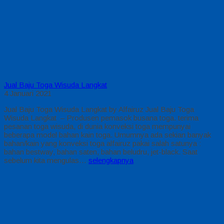
Jual Baju Toga Wisuda Langkat
4 Januari 2021
Jual Baju Toga Wisuda Langkat by Alfairuz Jual Baju Toga
Wisuda Langkat – Produsen pemasok busana toga. terima
pesanan toga wisuda, di dunia konveksi toga mempunyai
beberapa model bahan kain toga. Umumnya ada sekian banyak
bahan/kain yang konveksi toga alfairuz pakai salah satunya :
bahan bestway, bahan saten, bahan beludru, jet-black. Saat
sebelum kita mengulas…
selengkapnya