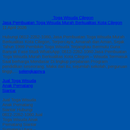
Toga Wisuda Cilegon
Jasa Pembuatan Toga Wisuda Murah Berkualitas Kota Cilegon
11 April 2026
Hubungi 0812-2282-1060, Jasa Pembuatan Toga Wisuda Murah
Berkualitas Kota Cilegon, Terpercaya, Amanah dan Aman, Sejak
Tahun 1999 Pembikin Toga Wisuda Terjangkau Bermutu Guna
Banyak Fase Studi WhatsApp: 0812-2282-1060 Jasa Pembuatan
Toga Wisuda Murah Berkualitas Kota Cilegon – Wisuda Termasuk
Saat berharga Mendasar Di lingkup perjalanan Program
pendidikan seseorang. Maka dari itu, sejumlah sekolah, perguruan
tinggi,…
selengkapnya
Jual Toga Wisuda
Anak Pematang
Siantar
Jual Toga Wisuda
Anak Pematang
Siantar Hubungi
0812-2282-1060 Jual
Toga Wisuda Anak
Pematang Siantar
Sumatera Utara –