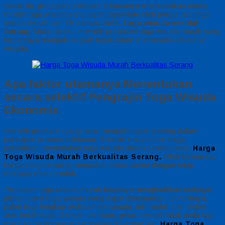
Selain itu, produsen profesional biasanya menyediakan aneka
model toga wisuda yang dapat digunakan oleh perguruan tinggi
serta sekolah dari TK sampai SMA.
toga wisuda sekolah
Serang
Maka dari itu, memilih produsen toga wisuda murah yang
terpercaya menjadi langkah tepat dalam memenuhi kebutuhan
wisuda.
Apa faktor utamanya Menentukan
secara selektif Pengrajin Toga Wisuda
Ekonomis
Memilih produsen yang tepat menjadi bagian penting dalam
persiapan prosesi kelulusan. Sekolah maupun lembaga
pendidikan memerlukan toga wisuda dalam jumlah besar.
Harga
Oleh karena itu,
Toga Wisuda Murah Berkualitas Serang.
harga yang bersaing menjadi prioritas utama dengan tetap
menjaga mutu produk.
Produsen toga wisuda murah biasanya menghadirkan berbagai
pilihan paket toga wisuda yang dapat disesuaikan. Contohnya,
paket toga lengkap meliputi topi wisuda, tali medali, dan sleber
atau kerah toga. Dengan demikian, pihak sekolah tidak perlu lagi
mencari perlengkapan tambahan di tempat lain.
Harga Toga