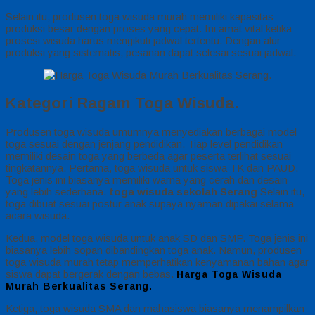
Selain itu, produsen toga wisuda murah memiliki kapasitas
produksi besar dengan proses yang cepat. Ini amat vital ketika
prosesi wisuda harus mengikuti jadwal tertentu. Dengan alur
produksi yang sistematis, pesanan dapat selesai sesuai jadwal.
Kategori Ragam Toga Wisuda.
Produsen toga wisuda umumnya menyediakan berbagai model
toga sesuai dengan jenjang pendidikan. Tiap level pendidikan
memiliki desain toga yang berbeda agar peserta terlihat sesuai
tingkatannya. Pertama, toga wisuda untuk siswa TK dan PAUD.
Toga jenis ini biasanya memiliki warna yang cerah dan desain
yang lebih sederhana.
toga wisuda sekolah Serang
Selain itu,
toga dibuat sesuai postur anak supaya nyaman dipakai selama
acara wisuda.
Kedua, model toga wisuda untuk anak SD dan SMP. Toga jenis ini
biasanya lebih sopan dibandingkan toga anak. Namun, produsen
toga wisuda murah tetap memperhatikan kenyamanan bahan agar
siswa dapat bergerak dengan bebas.
Harga Toga Wisuda
Murah Berkualitas Serang.
Ketiga, toga wisuda SMA dan mahasiswa biasanya menampilkan