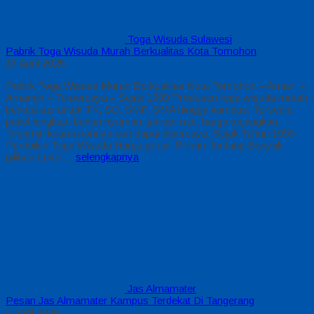
Toga Wisuda Sulawesi
Pabrik Toga Wisuda Murah Berkualitas Kota Tomohon
13 April 2026
Pabrik Toga Wisuda Murah Berkualitas Kota Tomohon – Aman –
Amanah – Terpercaya – Sejak 1999 Produsen toga wisuda murah
berkualitas untuk TK, SD, SMP, SMA hingga kampus. Tersedia
paket lengkap, bahan nyaman, jahitan rapi, harga terjangkau,
Terjamin keamanannya dan dapat dipercaya, Sejak Tahun 1999
Pembikin Toga Wisuda Harga grosir Pilihan Tentang Banyak
pilihan Level…
selengkapnya
Jas Almamater
Pesan Jas Almamater Kampus Terdekat Di Tangerang
5 April 2026