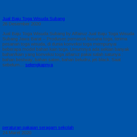
Jual Baju Toga Wisuda Subang
28 Desember 2020
Jual Baju Toga Wisuda Subang by Alfairuz Jual Baju Toga Wisuda
Subang Jawa Barat – Produsen pemasok busana toga. terima
pesanan toga wisuda, di dunia konveksi toga mempunyai
beberapa model bahan kain toga. Umumnya ada sekian banyak
bahan/kain yang konveksi toga alfairuz pakai salah satunya :
bahan bestway, bahan saten, bahan beludru, jet-black. Saat
sebelum…
selengkapnya
peraturan pakaian seragam sekolah
24 Maret 2020