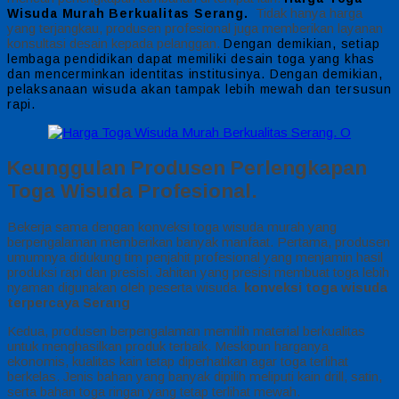
Tidak hanya harga
Wisuda Murah Berkualitas Serang.
yang terjangkau, produsen profesional juga memberikan layanan
konsultasi desain kepada pelanggan.
Dengan demikian, setiap
lembaga pendidikan dapat memiliki desain toga yang khas
dan mencerminkan identitas institusinya. Dengan demikian,
pelaksanaan wisuda akan tampak lebih mewah dan tersusun
rapi.
Keunggulan Produsen Perlengkapan
Toga Wisuda Profesional.
Bekerja sama dengan konveksi toga wisuda murah yang
berpengalaman memberikan banyak manfaat. Pertama, produsen
umumnya didukung tim penjahit profesional yang menjamin hasil
produksi rapi dan presisi. Jahitan yang presisi membuat toga lebih
nyaman digunakan oleh peserta wisuda.
konveksi toga wisuda
terpercaya Serang
Kedua, produsen berpengalaman memilih material berkualitas
untuk menghasilkan produk terbaik. Meskipun harganya
ekonomis, kualitas kain tetap diperhatikan agar toga terlihat
berkelas. Jenis bahan yang banyak dipilih meliputi kain drill, satin,
serta bahan toga ringan yang tetap terlihat mewah.