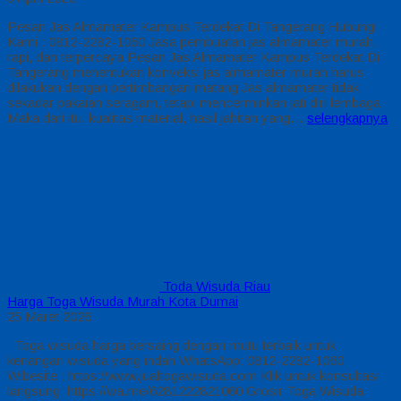
Pesan Jas Almamater Kampus Terdekat Di Tangerang Hubungi
Kami : 0812-2282-1060 Jasa pembuatan jas almamater murah,
rapi, dan terpercaya Pesan Jas Almamater Kampus Terdekat Di
Tangerang menentukan konveksi jas almamater murah harus
dilakukan dengan pertimbangan matang Jas almamater tidak
sekadar pakaian seragam, tetapi mencerminkan jati diri lembaga
Maka dari itu, kualitas material, hasil jahitan yang…
selengkapnya
Toda Wisuda Riau
Harga Toga Wisuda Murah Kota Dumai
25 Maret 2026
Toga wisuda harga bersaing dengan mutu terbaik untuk
kenangan wisuda yang indah WhatsApp: 0812-2282-1060
Wibesite : https://www.jualtogawisuda.com Klik untuk konsultasi
langsung: https://wa.me/6281222821060 Grosir Toga Wisuda