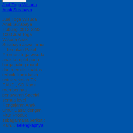
Jual Toga Wisuda
Anak Surabaya
Jual Toga Wisuda
Anak Surabaya
Hubungi 0812-2282-
1060 Jual Toga
Wisuda Anak
Surabaya Jawa Timur
– Temukan Paket
Promosi toga wisuda
anak komplet pada
harga paling murah
dan memiliki kualitas
terbaik, kami kasih
untuk sekolah TK,
PAUD , SD Kami
memberinya
penawaran Special
semua level
Pengajaran Anak
Umur Dasar dengan
Fitur Produk
sebagaimana berikut :
Kain…
selengkapnya